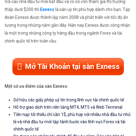
Với các nhà đầu tư mới bắt đầu và có số vốn tham gia thị trường
thấp dưới $200 thì
Exness
là sàn uy tín phù hợp dành cho bạn. Tập
đoàn Exness được thành lập năm 2008 và phát triển với tốc độ ấn
tượng trong những năm gần đây. Hiện nay Exness được công nhận
là một trong những công ty hàng đầu trong ngành Forex và tài
chính quốc tế trên toàn cầu.
Mở Tài Khoản tại sàn Exness
Một số ưu điểm của sàn Exness:
Sở hữu các giấy phép uý tín trong lĩnh vực tài chính quốc tế
Hỗ trợ giao dịch trên nền tảng MT4, MT5 và Web Terminal
Tiền nạp tối thiểu chỉ cần 1$, phù hợp với nhiều nhà đầu tư nhỏ
lẻ và nhà đầu tư mới tập tành bước vào lĩnh vực Forex và tài
chính quốc tế