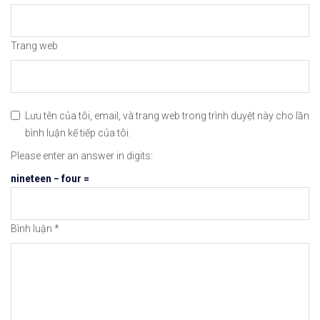
Trang web
Lưu tên của tôi, email, và trang web trong trình duyệt này cho lần
bình luận kế tiếp của tôi.
Please enter an answer in digits:
nineteen − four =
Bình luận
*