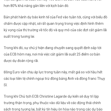
hơn 80% khả năng gắn liền với kịch bản đó.
Bản phát hành dự báo kinh tế của Fed vào tuần tới, cùng với biểu đồ
chấm được cập nhật, sẽ rất quan trọng trong việc định hình thêm
kỳ vọng của thị trường về tốc độ và quy mô của các đợt cắt giảm lãi
suất trong tương lai.
Trong khi đó, sự chú ý hiện đang chuyển sang quyết định sắp tới
của ECB hôm nay, nơi mà việc cắt giảm lãi suất 25 điểm cơ bản
được dự đoán rộng rãi.
Đồng Euro vẫn chịu áp lực trong tuần này, mất giá so với hầu hết
các loại tiền tệ chính ngoại trừ đồng bảng Anh và đồng franc Thụy
Sĩ.
Trong khi Chủ tịch ECB Christine Lagarde dự kiến ​​sẽ duy trì lập
trường thận trọng, phụ thuộc vào dữ liệu về các động thái chính
sách trong tương lai, bất kỳ tín hiệu ôn hòa nào trong các dự báo