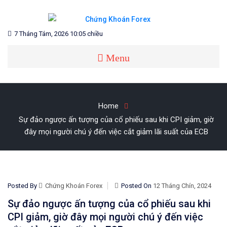
Skip
to
content
Blog chia sẻ về Chứng Khoán và Forex
CHỨNG KHOÁN FOREX
7 Tháng Tám, 2026 10:05 chiều
Menu
Home
Sự đảo ngược ấn tượng của cổ phiếu sau khi CPI giảm, giờ
đây mọi người chú ý đến việc cắt giảm lãi suất của ECB
Posted By
Chứng Khoán Forex
Posted On
12 Tháng Chín, 2024
Sự đảo ngược ấn tượng của cổ phiếu sau khi
CPI giảm, giờ đây mọi người chú ý đến việc