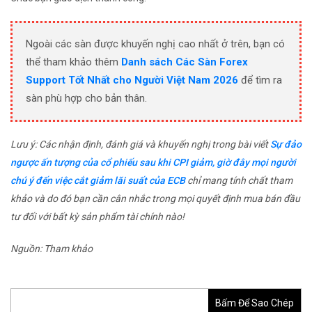
Ngoài các sàn được khuyến nghị cao nhất ở trên, bạn có
thể tham khảo thêm
Danh sách Các Sàn Forex
Support Tốt Nhất cho Người Việt Nam 2026
để tìm ra
sàn phù hợp cho bản thân.
Lưu ý: Các nhận định, đánh giá và khuyến nghị trong bài viết
Sự đảo
ngược ấn tượng của cổ phiếu sau khi CPI giảm, giờ đây mọi người
chú ý đến việc cắt giảm lãi suất của ECB
chỉ mang tính chất tham
khảo và do đó bạn cần cân nhắc trong mọi quyết định mua bán đầu
tư đối với bất kỳ sản phẩm tài chính nào!
Nguồn: Tham khảo
Bấm Để Sao Chép