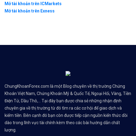
Mở tài khoản trên ICMarkets
Mở tài khoản trên Exness
ChungKhoanForex.com là một Blog chuyên về thị trường Chứng
Khoán Việt Nam, Chứng Khoán Mỹ & Quốc Tế, Ngoại Hối, Vàng, Tiền
Điện Tử, Dầu Thô,... Tại đây bạn được chia sẻ những nhận định
chuyên gia về thị trường từ đó tìm ra các cơ hội để giao dịch và
kiếm tiền. Bên cạnh đó bạn còn được tiếp cận nguồn kiến thức dồi
dào trong lĩnh vực tài chính kèm theo các bài hướng dẫn chất
lượng.