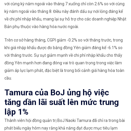
với cùng kỳ năm ngoái vào tháng 7 xuống chỉ còn 2.6% so với cùng
kỳ năm ngoái vào tháng 8. Điều này đánh dấu sự nới lỏng đáng kể
về chi phí nhập khẩu, mang lại sự hỗ trợ cho các doanh nghiệp Nhật
Bản phụ thuộc vào hàng hóa nước ngoài.
Trên cơ sở hàng tháng, CGPI giảm -0.2% so với tháng trước, trong
khi giá nhập khẩu được đo bằng đồng Yên giảm đáng kể -6.1% so
với tháng trước. Sự sụt giảm mạnh về chi phí nhập khẩu cho thấy
đồng Yên mạnh hơn đang đóng vai trò quan trọng trong việc làm
giảm áp lực lạm phát, đặc biệt là trong bối cảnh giá hàng hóa toàn
cầu.
Tamura của BoJ ủng hộ việc
tăng dần lãi suất lên mức trung
lập 1%
Thành viên hội đồng quản trị BoJ Naoki Tamura đã chỉ ra trong bài
phát biểu ngày hôm nay rằng khả năng đạt được mục tiêu lạm