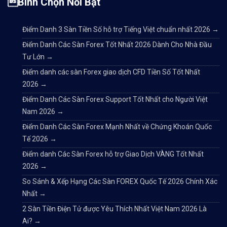
Bình Chọn Nổi Bật
Điểm Danh 3 Sàn Tiền Số hỗ trợ Tiếng Việt chuẩn nhất 2026
→
Điểm Danh Các Sàn Forex Tốt Nhất 2026 Dành Cho Nhà Đầu
Tư Lớn
→
Điểm danh các sàn Forex giao dịch CFD Tiền Số Tốt Nhất
2026
→
Điểm Danh Các Sàn Forex Support Tốt Nhất cho Người Việt
Nam 2026
→
Điểm Danh Các Sàn Forex Mạnh Nhất về Chứng Khoán Quốc
Tế 2026
→
Điểm danh Các Sàn Forex hỗ trợ Giao Dịch VÀNG Tốt Nhất
2026
→
So Sánh & Xếp Hạng Các Sàn FOREX Quốc Tế 2026 Chính Xác
Nhất
→
2 Sàn Tiền Điện Tử được Yêu Thích Nhất Việt Nam 2026 Là
Ai?
→