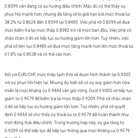
0.8399 vẫn đang có xu hướng điều chỉnh. Mặc dù có thể thấy sự
phục hồi mạnh hơn, nhưng đà tăng sẽ bị giới hạn bởi mức thoái lui
38.2% từ 0.8624 đến 0.8399 tại 0.8485. Việc phá vỡ 0.8399 sẽ đưa
mức kiểm tra lại mức thấp 0.8382 trở về mức ban đầu. Việc phá vỡ
chắc chắn ở đó sẽ tiếp tục xu hướng giảm lớn hơn. Tuy nhiên, việc
phá vỡ liên tục 0.8485 sẽ đưa mức tăng mạnh hơn lên mức thoái lui
61.8% tại 0.8538 và có thể cao hơn.
Đối với EUR/CHF, mức thấp tạm thời sẽ được hình thành tại 0,9305
với sự phục hồi hiện tại. Nhưng dự kiến ​​sẽ có sự suy giảm hơn nữa
miễn là mức kháng cự 0.9444 vẫn giữ vững. Dưới 0.9305 sẽ tiếp tục
giảm từ 0.9579 để kiểm tra lại mức thấp 0.9209. Phá vỡ chắc chắn
ở đó sẽ tiếp tục xu hướng giảm lớn hơn. Tuy nhiên, phá vỡ quyết
định 0.9444 sẽ cho thấy sự thoái lui từ 0.9579 đã hoàn thành như
một động thái điều chỉnh. Trong trường hợp này, sự gia tăng từ
0.9209 có thể tiếp tục để tiếp tục thông qua mức kháng cự 0.9579