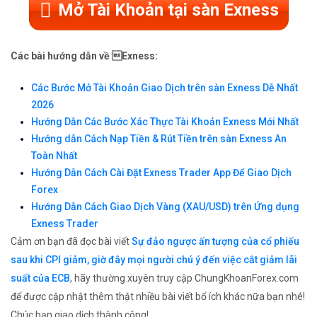
Mở Tài Khoản tại sàn Exness
Các bài hướng dẫn về Exness:
Các Bước Mở Tài Khoản Giao Dịch trên sàn Exness Dễ Nhất
2026
Hướng Dẫn Các Bước Xác Thực Tài Khoản Exness Mới Nhất
Hướng dẫn Cách Nạp Tiền & Rút Tiền trên sàn Exness An
Toàn Nhất
Hướng Dẫn Cách Cài Đặt Exness Trader App Để Giao Dịch
Forex
Hướng Dẫn Cách Giao Dịch Vàng (XAU/USD) trên Ứng dụng
Exness Trader
Cảm ơn bạn đã đọc bài viết
Sự đảo ngược ấn tượng của cổ phiếu
sau khi CPI giảm, giờ đây mọi người chú ý đến việc cắt giảm lãi
suất của ECB
, hãy thường xuyên truy cập ChungKhoanForex.com
để được cập nhật thêm thật nhiều bài viết bổ ích khác nữa bạn nhé!
Chúc bạn giao dịch thành công!