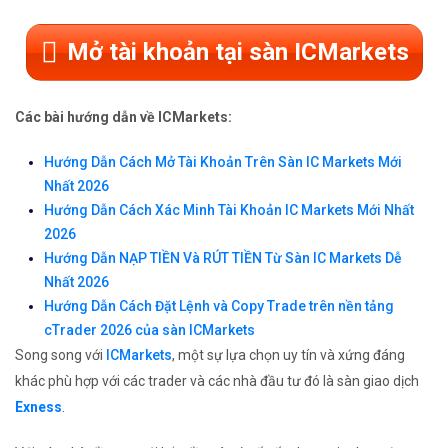
Mở tài khoản tại sàn ICMarkets
Các bài hướng dẫn về ICMarkets:
Hướng Dẫn Cách Mở Tài Khoản Trên Sàn IC Markets Mới
Nhất 2026
Hướng Dẫn Cách Xác Minh Tài Khoản IC Markets Mới Nhất
2026
Hướng Dẫn NẠP TIỀN Và RÚT TIỀN Từ Sàn IC Markets Dễ
Nhất 2026
Hướng Dẫn Cách Đặt Lệnh và Copy Trade trên nền tảng
cTrader 2026 của sàn ICMarkets
Song song với
ICMarkets
, một sự lựa chọn uy tín và xứng đáng
khác phù hợp với các trader và các nhà đầu tư đó là sàn giao dịch
Exness
.