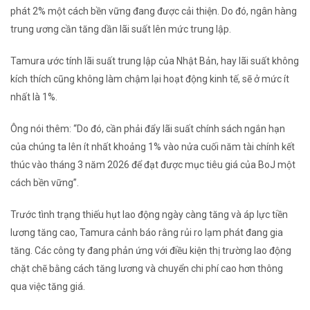
phát 2% một cách bền vững đang được cải thiện. Do đó, ngân hàng
trung ương cần tăng dần lãi suất lên mức trung lập.
Tamura ước tính lãi suất trung lập của Nhật Bản, hay lãi suất không
kích thích cũng không làm chậm lại hoạt động kinh tế, sẽ ở mức ít
nhất là 1%.
Ông nói thêm: “Do đó, cần phải đẩy lãi suất chính sách ngắn hạn
của chúng ta lên ít nhất khoảng 1% vào nửa cuối năm tài chính kết
thúc vào tháng 3 năm 2026 để đạt được mục tiêu giá của BoJ một
cách bền vững”.
Trước tình trạng thiếu hụt lao động ngày càng tăng và áp lực tiền
lương tăng cao, Tamura cảnh báo rằng rủi ro lạm phát đang gia
tăng. Các công ty đang phản ứng với điều kiện thị trường lao động
chặt chẽ bằng cách tăng lương và chuyển chi phí cao hơn thông
qua việc tăng giá.