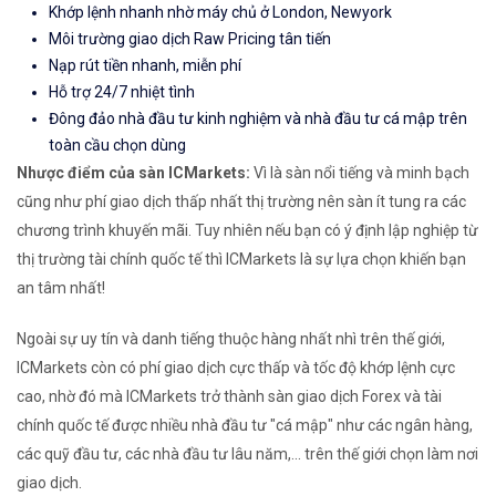
Khớp lệnh nhanh nhờ máy chủ ở London, Newyork
Môi trường giao dịch Raw Pricing tân tiến
Nạp rút tiền nhanh, miễn phí
Hỗ trợ 24/7 nhiệt tình
Đông đảo nhà đầu tư kinh nghiệm và nhà đầu tư cá mập trên
toàn cầu chọn dùng
Nhược điểm của sàn ICMarkets:
Vì là sàn nổi tiếng và minh bạch
cũng như phí giao dịch thấp nhất thị trường nên sàn ít tung ra các
chương trình khuyến mãi. Tuy nhiên nếu bạn có ý định lập nghiệp từ
thị trường tài chính quốc tế thì ICMarkets là sự lựa chọn khiến bạn
an tâm nhất!
Ngoài sự uy tín và danh tiếng thuộc hàng nhất nhì trên thế giới,
ICMarkets còn có phí giao dịch cực thấp và tốc độ khớp lệnh cực
cao, nhờ đó mà ICMarkets trở thành sàn giao dịch Forex và tài
chính quốc tế được nhiều nhà đầu tư "cá mập" như các ngân hàng,
các quỹ đầu tư, các nhà đầu tư lâu năm,... trên thế giới chọn làm nơi
giao dịch.