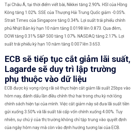
Tại Châu Á, tại thời điểm viết bài, Nikkei tăng 2.90%. HSI của Hồng
Kông tăng 1.02%. SSE của Thượng Hải Trung Quốc giảm -0.05%.
Strait Times của Singapore tăng 0.34%. Lợi suất trái phiếu chính
phủ Nhật Bản kỳ hạn 10 năm tăng 0.0198 lên 0.873. Qua đêm,
DOW tăng 0.31% S&P 500 tăng 1.07%. NASDAQ tăng 2.17%. Lợi
suất trái phiếu kỳ hạn 10 năm tăng 0.007 lên 3.653.
ECB sẽ tiếp tục cắt giảm lãi suất,
Lagarde sẽ duy trì lập trường
phụ thuộc vào dữ liệu
ECB được kỳ vọng rộng rãi sẽ thực hiện cắt giảm lãi suất 25bps vào
hôm nay, đánh dấu lần điều chỉnh thứ hai trong chu kỳ nới lỏng
chính sách hiện tại của mình. Việc cắt giảm này sẽ đưa lãi suất tiền
gửi xuống 3.50% và lãi suất tái cấp vốn chính xuống 4.00%. Tuy
nhiên, sự chú ý của thị trường không chỉ tập trung vào quyết định
của ngày hôm nay mà còn vào định hướng tương lai của ECB.