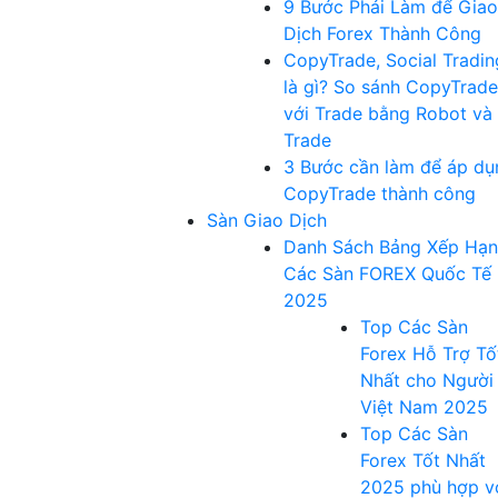
9 Bước Phải Làm để Giao
Dịch Forex Thành Công
CopyTrade, Social Tradin
là gì? So sánh CopyTrade
với Trade bằng Robot và
Trade
3 Bước cần làm để áp dụ
CopyTrade thành công
Sàn Giao Dịch
Danh Sách Bảng Xếp Hạ
Các Sàn FOREX Quốc Tế
2025
Top Các Sàn
Forex Hỗ Trợ Tố
Nhất cho Người
Việt Nam 2025
Top Các Sàn
Forex Tốt Nhất
2025 phù hợp v