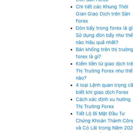
Chi tiết các Khung Thời
Gian Giao Dịch trên Sàn
Forex
Đòn bẩy trong forex là gì
Sử dụng đòn bẩy như thế
nào hiệu quả nhất?
Bán khống trên thị trườn
forex là gì?
Kiếm tiền từ giao dịch tr
Thị Trường Forex như thế
nào?
4 loại Lệnh quan trọng c
biết khi giao dịch Forex
Cách xác định xu hướng
Thị Trường Forex
Tiết Lộ Bí Mật Đầu Tư
Chứng Khoán Thành Côn
và Có Lãi trong Năm 20