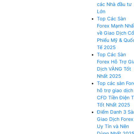
các Nhà đầu tư
Lớn
Top Các Sàn
Forex Mạnh Nhấ
về Giao Dịch C
Phiếu Mỹ & Quố
Tế 2025
Top Các Sàn
Forex Hỗ Trợ Gi
Dịch VÀNG Tốt
Nhất 2025
Top các sàn For
hỗ trợ giao dịch
CFD Tiền Điện 
Tốt Nhất 2025
Điểm Danh 3 Sà
Giao Dịch Forex
Uy Tín và Nên
Dùng Nhất 202