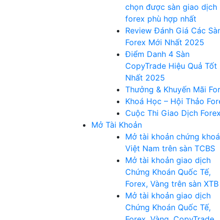
chọn được sàn giao dịch
forex phù hợp nhất
Review Đánh Giá Các Sà
Forex Mới Nhất 2025
Điểm Danh 4 Sàn
CopyTrade Hiệu Quả Tốt
Nhất 2025
Thưởng & Khuyến Mãi Fo
Khoá Học – Hội Thảo For
Cuộc Thi Giao Dịch Fore
Mở Tài Khoản
Mở tài khoản chứng kho
Việt Nam trên sàn TCBS
Mở tài khoản giao dịch
Chứng Khoán Quốc Tế,
Forex, Vàng trên sàn XTB
Mở tài khoản giao dịch
Chứng Khoán Quốc Tế,
Forex, Vàng, CopyTrade