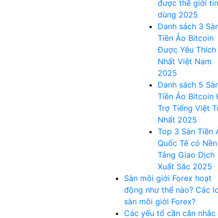
được thế giới ti
dùng 2025
Danh sách 3 Sà
Tiền Ảo Bitcoin
Được Yêu Thích
Nhất Việt Nam
2025
Danh sách 5 Sà
Tiền Ảo Bitcoin
Trợ Tiếng Việt T
Nhất 2025
Top 3 Sàn Tiền 
Quốc Tế có Nền
Tảng Giao Dịch
Xuất Sắc 2025
Sàn môi giới Forex hoạt
động như thế nào? Các lo
sàn môi giới Forex?
Các yếu tố cần cân nhắc