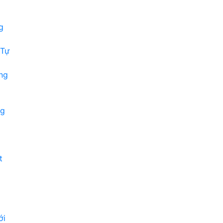
g
 Tự
ng
ng
t
ới