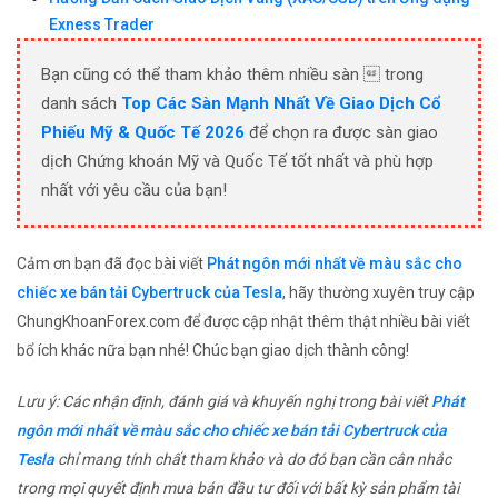
Exness Trader
Bạn cũng có thể tham khảo thêm nhiều sàn  trong
danh sách
Top Các Sàn Mạnh Nhất Về Giao Dịch Cổ
Phiếu Mỹ & Quốc Tế 2026
để chọn ra được sàn giao
dịch Chứng khoán Mỹ và Quốc Tế tốt nhất và phù hợp
nhất với yêu cầu của bạn!
Cảm ơn bạn đã đọc bài viết
Phát ngôn mới nhất về màu sắc cho
chiếc xe bán tải Cybertruck của Tesla
, hãy thường xuyên truy cập
ChungKhoanForex.com để được cập nhật thêm thật nhiều bài viết
bổ ích khác nữa bạn nhé! Chúc bạn giao dịch thành công!
Lưu ý: Các nhận định, đánh giá và khuyến nghị trong bài viết
Phát
ngôn mới nhất về màu sắc cho chiếc xe bán tải Cybertruck của
Tesla
chỉ mang tính chất tham khảo và do đó bạn cần cân nhắc
trong mọi quyết định mua bán đầu tư đối với bất kỳ sản phẩm tài