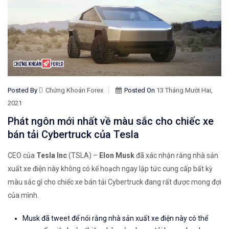
Posted By
Chứng Khoán Forex
Posted On
13 Tháng Mười Hai,
2021
Phát ngôn mới nhất về màu sắc cho chiếc xe
bán tải Cybertruck của Tesla
CEO của
Tesla Inc
(TSLA) –
Elon Musk
đã xác nhận rằng nhà sản
xuất xe điện này không có kế hoạch ngay lập tức cung cấp bất kỳ
màu sắc gì cho chiếc xe bán tải Cybertruck đang rất được mong đợi
của mình.
Musk đã tweet để nói rằng nhà sản xuất xe điện này có thể