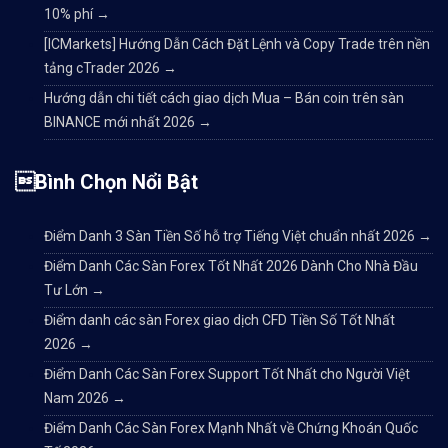
10% phí
→
[ICMarkets] Hướng Dẫn Cách Đặt Lệnh và Copy Trade trên nền
tảng cTrader 2026
→
Hướng dẫn chi tiết cách giao dịch Mua – Bán coin trên sàn
BINANCE mới nhất 2026
→
Bình Chọn Nổi Bật
Điểm Danh 3 Sàn Tiền Số hỗ trợ Tiếng Việt chuẩn nhất 2026
→
Điểm Danh Các Sàn Forex Tốt Nhất 2026 Dành Cho Nhà Đầu
Tư Lớn
→
Điểm danh các sàn Forex giao dịch CFD Tiền Số Tốt Nhất
2026
→
Điểm Danh Các Sàn Forex Support Tốt Nhất cho Người Việt
Nam 2026
→
Điểm Danh Các Sàn Forex Mạnh Nhất về Chứng Khoán Quốc