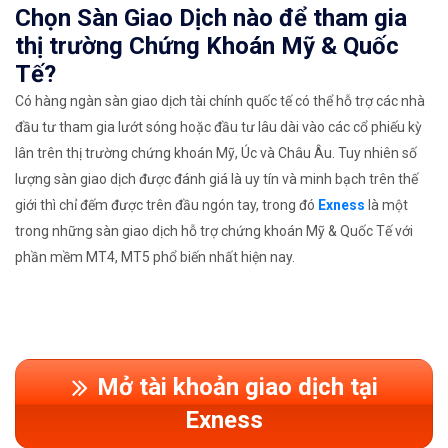
Chọn Sàn Giao Dịch nào để tham gia
thị trường Chứng Khoán Mỹ & Quốc
Tế?
Có hàng ngàn sàn giao dịch tài chính quốc tế có thể hỗ trợ các nhà
đầu tư tham gia lướt sóng hoặc đầu tư lâu dài vào các cổ phiếu kỳ
lân trên thị trường chứng khoán Mỹ, Úc và Châu Âu. Tuy nhiên số
lượng sàn giao dịch được đánh giá là uy tín và minh bạch trên thế
giới thì chỉ đếm được trên đầu ngón tay, trong đó
Exness
là một
trong những sàn giao dịch hỗ trợ chứng khoán Mỹ & Quốc Tế với
phần mềm MT4, MT5 phổ biến nhất hiện nay.
Mở tài khoản giao dịch tại
Exness