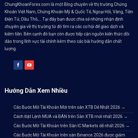
ChungKhoanForex.com là một Blog chuyên về thị trường Chứng
Khoán Việt Nam, Chứng Khoán Mỹ & Quốc Tế, Ngoại Hối, Vàng, Tiền
Điện Tử, Dầu Thô,... Tại đây bạn được chia sẻ những nhận định
chuyên gia về thị trường từ đó tìm ra các cơ hội để giao dịch và
kiếm tiền. Bên cạnh đó bạn còn được tiếp cận nguồn kiến thức dồi
dào trong lĩnh vực tài chính kèm theo các bài hướng dẫn chất
lượng.
Hướng Dẫn Xem Nhiều
Các Bước Mở Tài Khoản Mới trên sàn XTB Dễ Nhất 2026
→
Cách Đặt Lệnh MUA và BÁN trên Sàn XTB mới nhất 2026
→
Các Bước Mở Tài Khoản trên Sàn IC Markets dễ nhất 2026
→
Các Bước Mở Tài Khoản trên sàn Binance 2026 được giảm