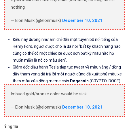
nothing
— Elon Musk (@elonmusk)
December 10, 2021
Điều này dường như ám chỉ đến một tuyên bố nổi tiếng của
Henry Ford, người được cho là đã nói “bất kỳ khách hàng nào
cũng có thể có một chiếc xe được sơn bất kỳ màu nào họ
muốn miễn là nó có màu đen”.
Giám đốc điều hành Tesla tiếp tục tweet về màu vàng / đồng
đầy tham vọng để trả lời một người dùng đề xuất phủ màu xe
theo màu của đồng meme coin
Dogecoin
(CRYPTO: DOGE).
Imbued gold/bronze color would be sick
— Elon Musk (@elonmusk)
December 10, 2021
Ý nghĩa