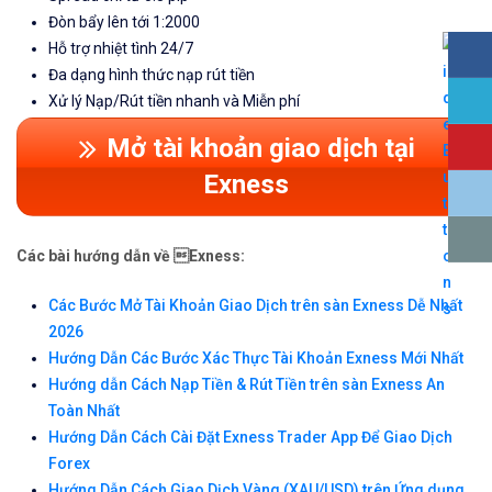
Đòn bẩy lên tới 1:2000
Hỗ trợ nhiệt tình 24/7
Đa dạng hình thức nạp rút tiền
Xử lý Nạp/Rút tiền nhanh và Miễn phí
Mở tài khoản giao dịch tại
Exness
Các bài hướng dẫn về Exness:
Các Bước Mở Tài Khoản Giao Dịch trên sàn Exness Dễ Nhất
2026
Hướng Dẫn Các Bước Xác Thực Tài Khoản Exness Mới Nhất
Hướng dẫn Cách Nạp Tiền & Rút Tiền trên sàn Exness An
Toàn Nhất
Hướng Dẫn Cách Cài Đặt Exness Trader App Để Giao Dịch
Forex
Hướng Dẫn Cách Giao Dịch Vàng (XAU/USD) trên Ứng dụng