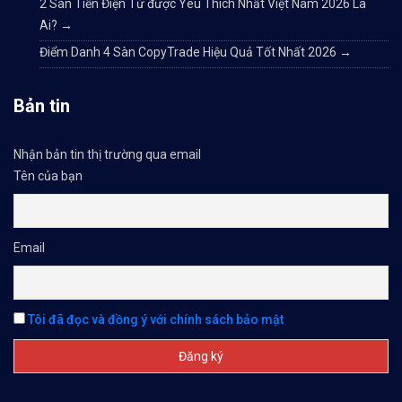
2 Sàn Tiền Điện Tử được Yêu Thích Nhất Việt Nam 2026 Là
Ai?
→
Điểm Danh 4 Sàn CopyTrade Hiệu Quả Tốt Nhất 2026
→
Bản tin
Nhận bản tin thị trường qua email
Tên của bạn
Email
Tôi đã đọc và đồng ý với chính sách bảo mật