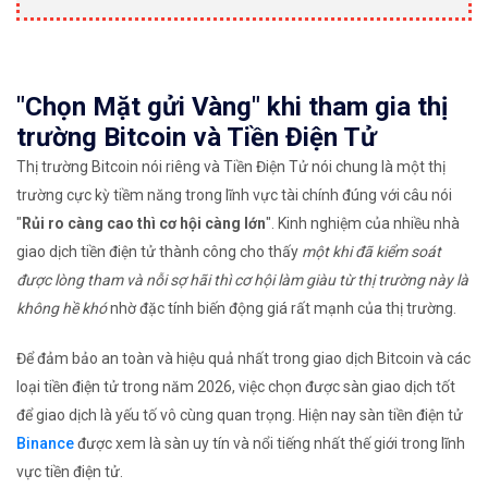
"Chọn Mặt gửi Vàng" khi tham gia thị
trường Bitcoin và Tiền Điện Tử
Thị trường Bitcoin nói riêng và Tiền Điện Tử nói chung là một thị
trường cực kỳ tiềm năng trong lĩnh vực tài chính đúng với câu nói
"
Rủi ro càng cao thì cơ hội càng lớn
". Kinh nghiệm của nhiều nhà
giao dịch tiền điện tử thành công cho thấy
một khi đã kiểm soát
được lòng tham và nỗi sợ hãi thì cơ hội làm giàu từ thị trường này là
không hề khó
nhờ đặc tính biến động giá rất mạnh của thị trường.
Để đảm bảo an toàn và hiệu quả nhất trong giao dịch Bitcoin và các
loại tiền điện tử trong năm 2026, việc chọn được sàn giao dịch tốt
để giao dịch là yếu tố vô cùng quan trọng. Hiện nay sàn tiền điện tử
Binance
được xem là sàn uy tín và nổi tiếng nhất thế giới trong lĩnh
vực tiền điện tử.