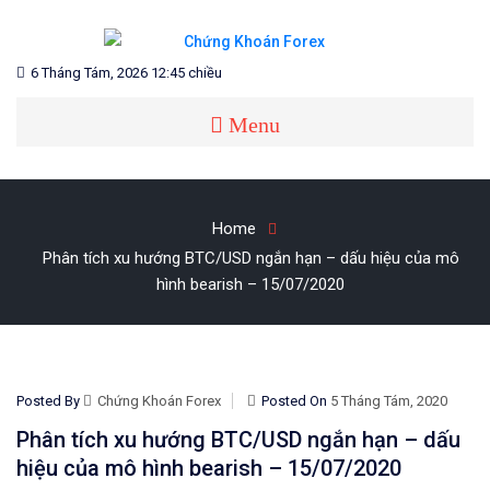
Skip
to
content
Blog chia sẻ về Chứng Khoán và Forex
CHỨNG KHOÁN FOREX
6 Tháng Tám, 2026 12:45 chiều
Menu
Home
Phân tích xu hướng BTC/USD ngắn hạn – dấu hiệu của mô
hình bearish – 15/07/2020
Posted By
Chứng Khoán Forex
Posted On
5 Tháng Tám, 2020
Phân tích xu hướng BTC/USD ngắn hạn – dấu
hiệu của mô hình bearish – 15/07/2020