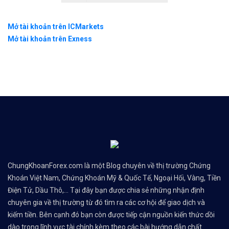
Mở tài khoản trên ICMarkets
Mở tài khoản trên Exness
ChungKhoanForex.com là một Blog chuyên về thị trường Chứng
Khoán Việt Nam, Chứng Khoán Mỹ & Quốc Tế, Ngoại Hối, Vàng, Tiền
Điện Tử, Dầu Thô,... Tại đây bạn được chia sẻ những nhận định
chuyên gia về thị trường từ đó tìm ra các cơ hội để giao dịch và
kiếm tiền. Bên cạnh đó bạn còn được tiếp cận nguồn kiến thức dồi
dào trong lĩnh vực tài chính kèm theo các bài hướng dẫn chất