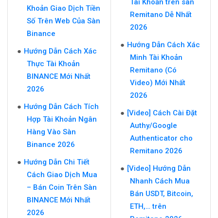
Tài Khoản trên sàn
Khoản Giao Dịch Tiền
Remitano Dễ Nhất
Số Trên Web Của Sàn
2026
Binance
Hướng Dẫn Cách Xác
Hướng Dẫn Cách Xác
Minh Tài Khoản
Thực Tài Khoản
Remitano (Có
BINANCE Mới Nhất
Video) Mới Nhất
2026
2026
Hướng Dẫn Cách Tích
[Video] Cách Cài Đặt
Hợp Tài Khoản Ngân
Authy/Google
Hàng Vào Sàn
Authenticator cho
Binance 2026
Remitano 2026
Hướng Dẫn Chi Tiết
[Video] Hướng Dẫn
Cách Giao Dịch Mua
Nhanh Cách Mua
– Bán Coin Trên Sàn
Bán USDT, Bitcoin,
BINANCE Mới Nhất
ETH,… trên
2026