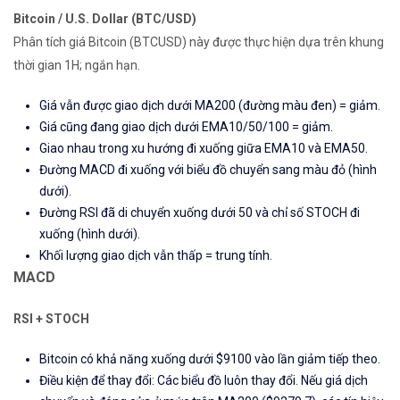
Bitcoin / U.S. Dollar (BTC/USD)
Phân tích giá Bitcoin (BTCUSD) này được thực hiện dựa trên khung
thời gian 1H; ngắn hạn.
Giá vẫn được giao dịch dưới MA200 (đường màu đen) = giảm.
Giá cũng đang giao dịch dưới EMA10/50/100 = giảm.
Giao nhau trong xu hướng đi xuống giữa EMA10 và EMA50.
Đường MACD đi xuống với biểu đồ chuyển sang màu đỏ (hình
dưới).
Đường RSI đã di chuyển xuống dưới 50 và chỉ số STOCH đi
xuống (hình dưới).
Khối lượng giao dịch vẫn thấp = trung tính.
MACD
RSI
+
STOCH
Bitcoin có khả năng xuống dưới $9100 vào lần giảm tiếp theo.
Điều kiện để thay đổi: Các biểu đồ luôn thay đổi. Nếu giá dịch