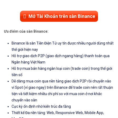
Mở Tài Khoản trên sàn Binance
Ưu điểm của sàn Binance:
Binance là sàn Tiền Điện Tử uy tín được nhiều người dùng nhất
thế giới hiện nay
Hỗ trợ giao dịch P2P (giao dịch ngang hàng) thanh toán qua
Ngân hàng Việt Nam
Hỗ trợ mua bán hàng ngàn loại coin (trade coin) trong thế giới
tiền số
Dễ dàng mua coin qua nền tảng giao dịch P2P rồi chuyển vào
ví Spot (ví giao ngay) trên Binance để trade coin nên rất thuận
tiện và tiết kiệm nhiều chi phí so với mua coin ở nơi khác
chuyển vào sàn
Cực kỳ ổn định nhờ kiến trúc đa tầng
Thiết kế Đa nền tảng: Web, Responsive Web, Mobile App,