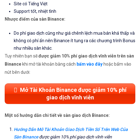
Site có Tiếng Việt
Support tốt, nhiệt tình
Nhược điểm của sàn Binance:
Do phí giao dịch cũng như giá chênh lệch mua bán khá thấp và
không có phí ẩn nên Binance ít tung ra các chương trình Bonus
như nhiều sàn khác.
Tuy nhiên bạn sẽ
được giảm 10% phí giao dịch vĩnh viễn trên sàn
Binance
khi mở tài khoản bằng cách
bấm vào đây
hoặc bấm vào
nút bên dưới:
Mở Tài Khoản Binance được giảm 10% phí
giao dịch vĩnh viễn
Một số hướng dẫn chi tiết về sàn giao dịch Binance:
Hướng Dẫn Mở Tài Khoản Giao Dịch Tiền Số Trên Web Của
Sàn Binance
được giảm 10% phí giao dịch vĩnh viễn