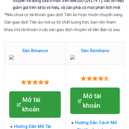
chuyển và đóng cửa ở mức trên MA200 ($9279.7), các tín hiệu
giảm giá trên sẽ bị vô hiệu, và cần phải có một phân tích mới.
*Nếu chưa có tài khoản giao dịch Tiền Ảo hoặc muốn chuyển sang
Sàn giao dịch Tiền ảo mới uy tín chất lượng hơn, bạn nên tham
khảo mở tài khoản ở các sàn giao dịch chuyên về tiền điện tử sau:
Sàn Binance
Sàn Remitano
Mở tài
Mở tài
khoản
khoản
Hướng Dẫn Cách Mở
Hướng Dẫn Mở Tài