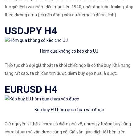
tục giữ lệnh và nhắm đến mục tiêu 1940, nhớ rằng luôn trailing stop
theo đường ema (có nến đóng cửa dưới ema là đóng lệnh)
USDJPY H4
Hôm qua không có kèo cho UJ
Tiếp tục chờ đợi giá thoát ra khỏi chiếc hộp là có thể buy. Khả năng
tăng rất cao, ta chỉ cần tìm được điểm buy đẹp nữa là được.
EURUSD H4
Kèo buy EU hôm qua chưa vào được
Giữ nguyên vị thế vì chưa có điểm phá vỡ, nhưng ý tưởng buy cũng
chưa bị sai mà vẫn được củng cố. Giá vẫn giao dịch tốt bên trên