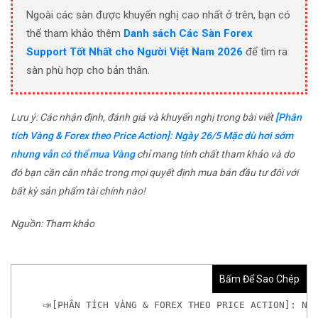
Ngoài các sàn được khuyến nghị cao nhất ở trên, bạn có
thể tham khảo thêm
Danh sách Các Sàn Forex
Support Tốt Nhất cho Người Việt Nam 2026
để tìm ra
sàn phù hợp cho bản thân.
Lưu ý: Các nhận định, đánh giá và khuyến nghị trong bài viết
[Phân
tích Vàng & Forex theo Price Action]: Ngày 26/5 Mặc dù hơi sớm
nhưng vẫn có thể mua Vàng
chỉ mang tính chất tham khảo và do
đó bạn cần cân nhắc trong mọi quyết định mua bán đầu tư đối với
bất kỳ sản phẩm tài chính nào!
Nguồn: Tham khảo
Bấm Để Sao Chép
📣[PHÂN TÍCH VÀNG & FOREX THEO PRICE ACTION]: NG