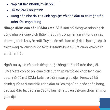
Nạp rút tiền nhanh, miễn phí
Hỗ trợ 24/7 nhiệt tình
Đông đảo nhà đầu tư kinh nghiệm và nhà đầu tư cá mập trên
toàn cầu chọn dùng
Nhược điểm của sàn ICMarkets:
Vì là sàn nổi tiếng và minh bạch
cũng như phí giao dịch thấp nhất thị trường nên sàn ít tung ra các
chương trình khuyến mãi. Tuy nhiên nếu bạn có ý định lập nghiệp từ
thị trường tài chính quốc tế thì ICMarkets là sự lựa chọn khiến bạn
an tâm nhất!
Ngoài sự uy tín và danh tiếng thuộc hàng nhất nhì trên thế giới,
ICMarkets còn có phí giao dịch cực thấp và tốc độ khớp lệnh cực
cao, nhờ đó mà ICMarkets trở thành sàn giao dịch Forex và tài
chính quốc tế được nhiều nhà đầu tư "cá mập" như các ngân hàng,
các quỹ đầu tư, các nhà đầu tư lâu năm,... trên thế giới chọn làm nơi
giao dịch.