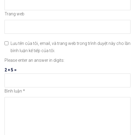
Trang web
Lưu tên của tôi, email, và trang web trong trình duyệt này cho lần
bình luận kế tiếp của tôi.
Please enter an answer in digits:
2 × 5 =
Bình luận
*