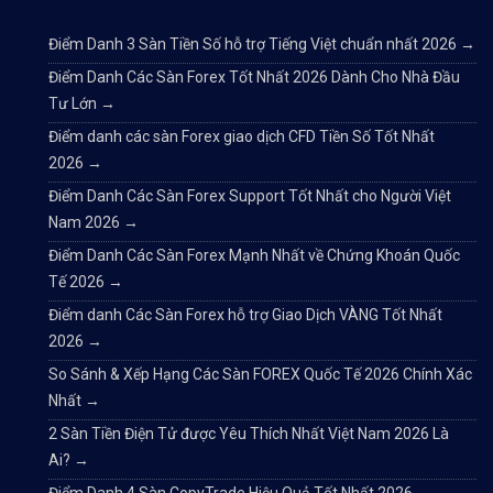
Điểm Danh 3 Sàn Tiền Số hỗ trợ Tiếng Việt chuẩn nhất 2026
→
Điểm Danh Các Sàn Forex Tốt Nhất 2026 Dành Cho Nhà Đầu
Tư Lớn
→
Điểm danh các sàn Forex giao dịch CFD Tiền Số Tốt Nhất
2026
→
Điểm Danh Các Sàn Forex Support Tốt Nhất cho Người Việt
Nam 2026
→
Điểm Danh Các Sàn Forex Mạnh Nhất về Chứng Khoán Quốc
Tế 2026
→
Điểm danh Các Sàn Forex hỗ trợ Giao Dịch VÀNG Tốt Nhất
2026
→
So Sánh & Xếp Hạng Các Sàn FOREX Quốc Tế 2026 Chính Xác
Nhất
→
2 Sàn Tiền Điện Tử được Yêu Thích Nhất Việt Nam 2026 Là
Ai?
→