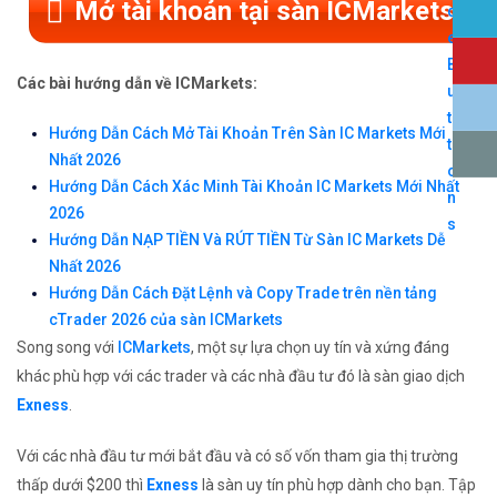
Mở tài khoản tại sàn ICMarkets
Các bài hướng dẫn về ICMarkets:
Hướng Dẫn Cách Mở Tài Khoản Trên Sàn IC Markets Mới
Nhất 2026
Hướng Dẫn Cách Xác Minh Tài Khoản IC Markets Mới Nhất
2026
Hướng Dẫn NẠP TIỀN Và RÚT TIỀN Từ Sàn IC Markets Dễ
Nhất 2026
Hướng Dẫn Cách Đặt Lệnh và Copy Trade trên nền tảng
cTrader 2026 của sàn ICMarkets
Song song với
ICMarkets
, một sự lựa chọn uy tín và xứng đáng
khác phù hợp với các trader và các nhà đầu tư đó là sàn giao dịch
Exness
.
Với các nhà đầu tư mới bắt đầu và có số vốn tham gia thị trường
thấp dưới $200 thì
Exness
là sàn uy tín phù hợp dành cho bạn. Tập