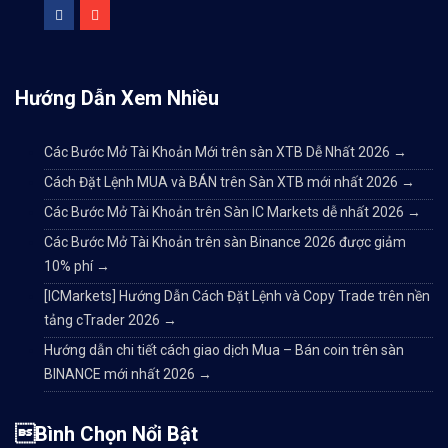
Hướng Dẫn Xem Nhiều
Các Bước Mở Tài Khoản Mới trên sàn XTB Dễ Nhất 2026
→
Cách Đặt Lệnh MUA và BÁN trên Sàn XTB mới nhất 2026
→
Các Bước Mở Tài Khoản trên Sàn IC Markets dễ nhất 2026
→
Các Bước Mở Tài Khoản trên sàn Binance 2026 được giảm
10% phí
→
[ICMarkets] Hướng Dẫn Cách Đặt Lệnh và Copy Trade trên nền
tảng cTrader 2026
→
Hướng dẫn chi tiết cách giao dịch Mua – Bán coin trên sàn
BINANCE mới nhất 2026
→
Bình Chọn Nổi Bật