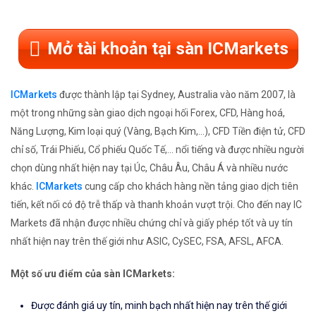
Mở tài khoản tại sàn ICMarkets
ICMarkets
được thành lập tại Sydney, Australia vào năm 2007, là
một trong những sàn giao dịch ngoại hối Forex, CFD, Hàng hoá,
Năng Lượng, Kim loại quý (Vàng, Bạch Kim,...), CFD Tiền điện tử, CFD
chỉ số, Trái Phiếu, Cổ phiếu Quốc Tế,... nổi tiếng và được nhiều người
chọn dùng nhất hiện nay tại Úc, Châu Âu, Châu Á và nhiều nước
khác.
ICMarkets
cung cấp cho khách hàng nền tảng giao dịch tiên
tiến, kết nối có độ trễ thấp và thanh khoản vượt trội. Cho đến nay IC
Markets đã nhận được nhiều chứng chỉ và giấy phép tốt và uy tín
nhất hiện nay trên thế giới như ASIC, CySEC, FSA, AFSL, AFCA.
Một số ưu điểm của sàn ICMarkets:
Được đánh giá uy tín, minh bạch nhất hiện nay trên thế giới