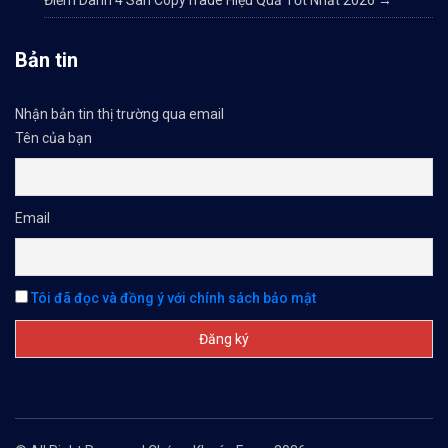
Điểm Danh 4 Sàn CopyTrade Hiệu Quả Tốt Nhất 2026
→
Bản tin
Nhận bản tin thị trường qua email
Tên của bạn
Email
Tôi đã đọc và đồng ý với chính sách bảo mật