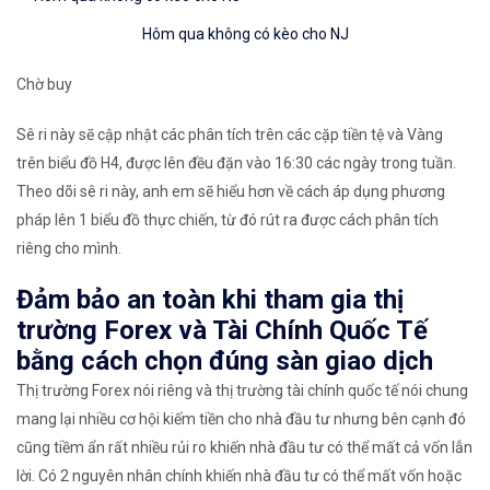
Hôm qua không có kèo cho NJ
Chờ buy
Sê ri này sẽ cập nhật các phân tích trên các cặp tiền tệ và Vàng
trên biểu đồ H4, được lên đều đặn vào 16:30 các ngày trong tuần.
Theo dõi sê ri này, anh em sẽ hiểu hơn về cách áp dụng phương
pháp lên 1 biểu đồ thực chiến, từ đó rút ra được cách phân tích
riêng cho mình.
Đảm bảo an toàn khi tham gia thị
trường Forex và Tài Chính Quốc Tế
bằng cách chọn đúng sàn giao dịch
Thị trường Forex nói riêng và thị trường tài chính quốc tế nói chung
mang lại nhiều cơ hội kiếm tiền cho nhà đầu tư nhưng bên cạnh đó
cũng tiềm ẩn rất nhiều rủi ro khiến nhà đầu tư có thể mất cả vốn lẫn
lời. Có 2 nguyên nhân chính khiến nhà đầu tư có thể mất vốn hoặc