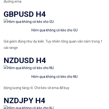
đường ema
GBPUSD H4
Hôm qua không có kèo cho GU
Giá giảm đúng như dự kiến. Tuy nhiên tổng quan vẫn nằm trong 1
cái range
NZDUSD H4
Hôm qua không có kèo cho NU
Động lượng tăng rõ. Chờ kéo về ema để buy
NZDJPY H4