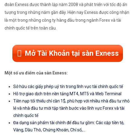
đoàn Exness được thành lập năm 2008 và phát triển với tốc độ ấn
tượng trong những năm gần đây. Hiện nay Exness được công nhận
là một trong những công ty hàng đầu trong ngành Forex và tài
chính quốc tế trên toàn cầu.
Mở Tài Khoản tại sàn Exness
Một số ưu điểm của sàn Exness:
Sở hữu các giấy phép uý tín trong lĩnh vực tài chính quốc tế
Hỗ trợ giao dịch trên nền tảng MT4, MT5 và Web Terminal
Tiền nạp tối thiểu chỉ cần 1$, phù hợp với nhiều nhà đầu tư nhỏ
lẻ và nhà đầu tư mới tập tành bước vào lĩnh vực Forex và tài
chính quốc tế
Đa dạng sản phẩm tài chính để đầu tư gồm: Các cặp tiền tệ,
Vàng, Dầu Thô, Chứng Khoán, Chỉ số,...