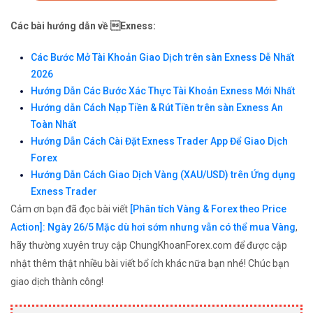
Các bài hướng dẫn về Exness:
Các Bước Mở Tài Khoản Giao Dịch trên sàn Exness Dễ Nhất
2026
Hướng Dẫn Các Bước Xác Thực Tài Khoản Exness Mới Nhất
Hướng dẫn Cách Nạp Tiền & Rút Tiền trên sàn Exness An
Toàn Nhất
Hướng Dẫn Cách Cài Đặt Exness Trader App Để Giao Dịch
Forex
Hướng Dẫn Cách Giao Dịch Vàng (XAU/USD) trên Ứng dụng
Exness Trader
Cảm ơn bạn đã đọc bài viết
[Phân tích Vàng & Forex theo Price
Action]: Ngày 26/5 Mặc dù hơi sớm nhưng vẫn có thể mua Vàng
,
hãy thường xuyên truy cập ChungKhoanForex.com để được cập
nhật thêm thật nhiều bài viết bổ ích khác nữa bạn nhé! Chúc bạn
giao dịch thành công!