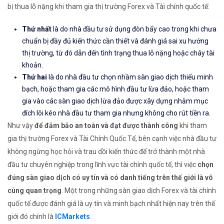
bị thua lỗ nặng khi tham gia thị trường Forex và Tài chính quốc tế:
Thứ nhất
là do nhà đầu tư sử dụng đòn bẩy cao trong khi chưa
chuẩn bị đầy đủ kiến thức cần thiết và đánh giá sai xu hướng
thị trường, từ đó dẫn đến tình trạng thua lỗ nặng hoặc cháy tài
khoản.
Thứ hai
là do nhà đầu tư chọn nhầm sàn giao dịch thiếu minh
bạch, hoặc tham gia các mô hình đầu tư lừa đảo, hoặc tham
gia vào các sàn giao dịch lừa đảo được xây dựng nhằm mục
đích lôi kéo nhà đầu tư tham gia nhưng không cho rút tiền ra.
Như vậy
để đảm bảo an toàn và đạt được thành công
khi tham
gia thị trường Forex và Tài Chính Quốc Tế, bên cạnh việc nhà đầu tư
không ngừng học hỏi và trau dồi kiến thức để trở thành một nhà
đầu tư chuyên nghiệp trong lĩnh vực tài chính quốc tế, thì việc
chọn
đúng sàn giao dịch có uy tín và có danh tiếng trên thế giới là vô
cùng quan trọng
. Một trong những sàn giao dịch Forex và tài chính
quốc tế được đánh giá là uy tín và minh bạch nhất hiện nay trên thế
giới đó chính là
ICMarkets
.