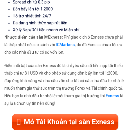
Spread chỉ từ 0.3 pip
Đòn bẩy lên tới 1:2000
Hỗ trợ nhiệt tình 24/7
Đa dạng hình thức nạp rút tiền
Xử lý Nạp/Rút tiền nhanh và Miễn phí
Nhược điểm của sàn Exness:
Phí giao dịch ở Exness chưa phải
là thấp nhất nếu so sánh với
ICMarkets
, do đó Exness chưa tối ưu
cho các nhà đầu tư có số vốn lớn.
Điểm nổi bật của sàn Exness đó là chỉ yêu cầu số tiền nạp tối thiểu
thấp chỉ từ $1 USD và cho phép sử dụng đòn bẩy lên tới 1:2000,
đáp ứng khả năng và nhu cầu vốn cho tất cả các nhà đầu tư nhỏ lẻ
muốn tham gia thử sức trên thị trường Forex và Tài chính quốc tế.
Nếu bạn là nhà đầu tư nhỏ lẻ mới tham gia thị trường thì
Exness
là
sự lựa chọn uy tín nên dùng!
Mở Tài Khoản tại sàn Exness