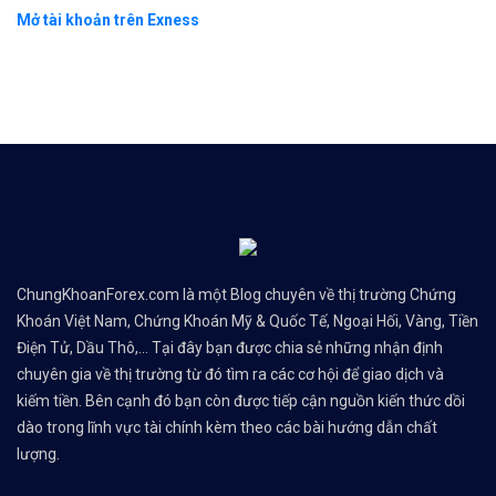
Mở tài khoản trên Exness
ChungKhoanForex.com là một Blog chuyên về thị trường Chứng
Khoán Việt Nam, Chứng Khoán Mỹ & Quốc Tế, Ngoại Hối, Vàng, Tiền
Điện Tử, Dầu Thô,... Tại đây bạn được chia sẻ những nhận định
chuyên gia về thị trường từ đó tìm ra các cơ hội để giao dịch và
kiếm tiền. Bên cạnh đó bạn còn được tiếp cận nguồn kiến thức dồi
dào trong lĩnh vực tài chính kèm theo các bài hướng dẫn chất
lượng.