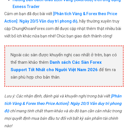
Exness Trader
Cảm ơn bạn đã đọc bài viết
[Phân tích Vàng & Forex theo Price
Action]: Ngày 20/5 Vẫn duy trì phong độ
, hãy thường xuyên truy
cập ChungKhoanForex.com để được cập nhật thêm thật nhiều bài
viết bổ ích khác nữa bạn nhé! Chúc bạn giao dịch thành công!
Ngoài các sàn được khuyến nghị cao nhất ở trên, bạn có
thể tham khảo thêm
Danh sách Các Sàn Forex
Support Tốt Nhất cho Người Việt Nam 2026
để tìm ra
sàn phù hợp cho bản thân.
Lưu ý: Các nhận định, đánh giá và khuyến nghị trong bài viết
[Phân
tích Vàng & Forex theo Price Action]: Ngày 20/5 Vẫn duy trì phong
độ
chỉ mang tính chất tham khảo và do đó bạn cần cân nhắc trong
mọi quyết định mua bán đầu tư đối với bất kỳ sản phẩm tài chính
nào!