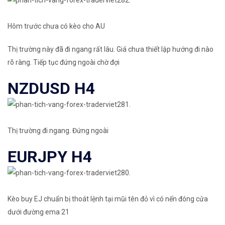
Hôm trước chưa có kèo cho AU
Thị trường này đã đi ngang rất lâu. Giá chưa thiết lập hướng đi nào
rõ ràng. Tiếp tục đứng ngoài chờ đợi
NZDUSD H4
Thị trường đi ngang. Đứng ngoài
EURJPY H4
Kèo buy EJ chuẩn bị thoát lệnh tại mũi tên đỏ vì có nến đóng cửa
dưới đường ema 21