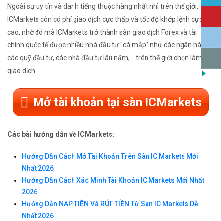
Ngoài sự uy tín và danh tiếng thuộc hàng nhất nhì trên thế giới,
ICMarkets còn có phí giao dịch cực thấp và tốc độ khớp lệnh cực
cao, nhờ đó mà ICMarkets trở thành sàn giao dịch Forex và tài
chính quốc tế được nhiều nhà đầu tư "cá mập" như các ngân hàng,
các quỹ đầu tư, các nhà đầu tư lâu năm,... trên thế giới chọn làm nơi
giao dịch.
Mở tài khoản tại sàn ICMarkets
Các bài hướng dẫn về ICMarkets:
Hướng Dẫn Cách Mở Tài Khoản Trên Sàn IC Markets Mới
Nhất 2026
Hướng Dẫn Cách Xác Minh Tài Khoản IC Markets Mới Nhất
2026
Hướng Dẫn NẠP TIỀN Và RÚT TIỀN Từ Sàn IC Markets Dễ
Nhất 2026