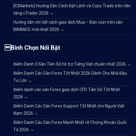
[ICMarkets] Hướng Dẫn Cách Đặt Lệnh và Copy Trade trên nền
tảng cTrader 2026
→
Hướng dẫn chi tiết cách giao dịch Mua – Bán coin trên sàn
BINANCE mới nhất 2026
→
Bình Chọn Nổi Bật
Điểm Danh 3 Sàn Tiền Số hỗ trợ Tiếng Việt chuẩn nhất 2026
→
Điểm Danh Các Sàn Forex Tốt Nhất 2026 Dành Cho Nhà Đầu
Tư Lớn
→
Điểm danh các sàn Forex giao dịch CFD Tiền Số Tốt Nhất
2026
→
Điểm Danh Các Sàn Forex Support Tốt Nhất cho Người Việt
Nam 2026
→
Điểm Danh Các Sàn Forex Mạnh Nhất về Chứng Khoán Quốc
Tế 2026
→