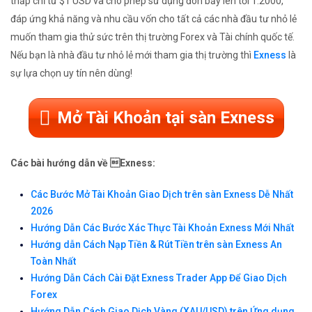
thấp chỉ từ $1 USD và cho phép sử dụng đòn bẩy lên tới 1:2000,
đáp ứng khả năng và nhu cầu vốn cho tất cả các nhà đầu tư nhỏ lẻ
muốn tham gia thử sức trên thị trường Forex và Tài chính quốc tế.
Nếu bạn là nhà đầu tư nhỏ lẻ mới tham gia thị trường thì
Exness
là
sự lựa chọn uy tín nên dùng!
Mở Tài Khoản tại sàn Exness
Các bài hướng dẫn về Exness:
Các Bước Mở Tài Khoản Giao Dịch trên sàn Exness Dễ Nhất
2026
Hướng Dẫn Các Bước Xác Thực Tài Khoản Exness Mới Nhất
Hướng dẫn Cách Nạp Tiền & Rút Tiền trên sàn Exness An
Toàn Nhất
Hướng Dẫn Cách Cài Đặt Exness Trader App Để Giao Dịch
Forex
Hướng Dẫn Cách Giao Dịch Vàng (XAU/USD) trên Ứng dụng