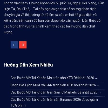
Khoán Việt Nam, Chứng Khoán Mỹ & Quốc Tế, Ngoại Hối, Vàng, Tiền
Điện Tử, Dầu Thô,... Tại đây bạn được chia sẻ những nhận định
chuyên gia về thị trường từ đó tìm ra các cơ hội để giao dịch và
kiếm tiền. Bên cạnh đó bạn còn được tiếp cận nguồn kiến thức dồi
dào trong lĩnh vực tài chính kèm theo các bài hướng dẫn chất
lượng.
Hướng Dẫn Xem Nhiều
Các Bước Mở Tài Khoản Mới trên sàn XTB Dễ Nhất 2026
→
Cách Đặt Lệnh MUA và BÁN trên Sàn XTB mới nhất 2026
→
Các Bước Mở Tài Khoản trên Sàn IC Markets dễ nhất 2026
→
Các Bước Mở Tài Khoản trên sàn Binance 2026 được giảm
10% phí
→