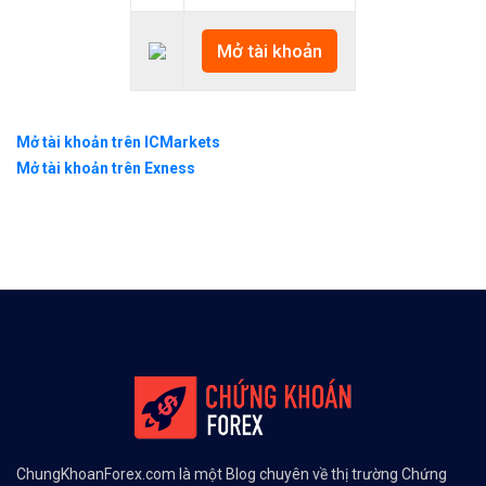
Mở tài khoản
Mở tài khoản trên ICMarkets
Mở tài khoản trên Exness
ChungKhoanForex.com là một Blog chuyên về thị trường Chứng