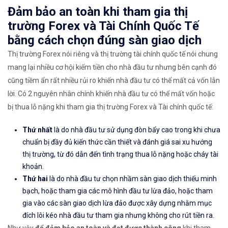
Đảm bảo an toàn khi tham gia thị
trường Forex và Tài Chính Quốc Tế
bằng cách chọn đúng sàn giao dịch
Thị trường Forex nói riêng và thị trường tài chính quốc tế nói chung
mang lại nhiều cơ hội kiếm tiền cho nhà đầu tư nhưng bên cạnh đó
cũng tiềm ẩn rất nhiều rủi ro khiến nhà đầu tư có thể mất cả vốn lẫn
lời. Có 2 nguyên nhân chính khiến nhà đầu tư có thể mất vốn hoặc
bị thua lỗ nặng khi tham gia thị trường Forex và Tài chính quốc tế:
Thứ nhất
là do nhà đầu tư sử dụng đòn bẩy cao trong khi chưa
chuẩn bị đầy đủ kiến thức cần thiết và đánh giá sai xu hướng
thị trường, từ đó dẫn đến tình trạng thua lỗ nặng hoặc cháy tài
khoản.
Thứ hai
là do nhà đầu tư chọn nhầm sàn giao dịch thiếu minh
bạch, hoặc tham gia các mô hình đầu tư lừa đảo, hoặc tham
gia vào các sàn giao dịch lừa đảo được xây dựng nhằm mục
đích lôi kéo nhà đầu tư tham gia nhưng không cho rút tiền ra.