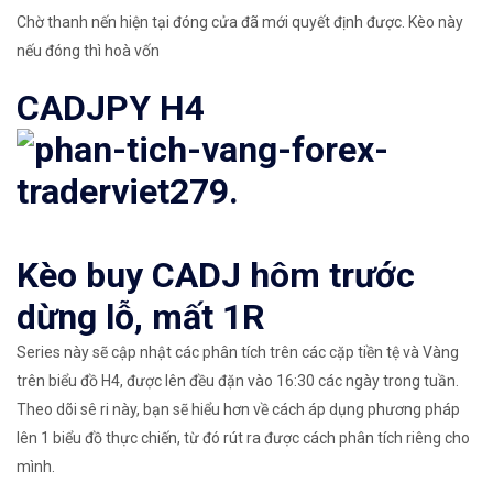
Chờ thanh nến hiện tại đóng cửa đã mới quyết định được. Kèo này
nếu đóng thì hoà vốn
CADJPY H4
Kèo buy CADJ hôm trước
dừng lỗ, mất 1R
Series này sẽ cập nhật các phân tích trên các cặp tiền tệ và Vàng
trên biểu đồ H4, được lên đều đặn vào 16:30 các ngày trong tuần.
Theo dõi sê ri này, bạn sẽ hiểu hơn về cách áp dụng phương pháp
lên 1 biểu đồ thực chiến, từ đó rút ra được cách phân tích riêng cho
mình.