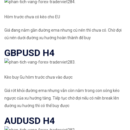
Hôm trước chưa có kèo cho EU
Giá đang nằm gần đường ema nhưng cú nén thì chưa có. Chờ đợi
cú nén dưới đường xu hướng hoàn thành để buy
GBPUSD H4
Kèo buy Gu hôm trước chưa vào được
Giá rớt khỏi đường ema nhưng vẫn còn nằm trong con sóng kéo
ngược của xu hướng tăng. Tiếp tục chờ đợi nếu có nến break lên
đường xu hướng thì có thể buy được
AUDUSD H4