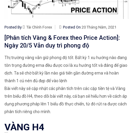
Posted By
Tài Chính Forex
Posted On
20 Tháng Năm, 2021
[Phân tích Vàng & Forex theo Price Action]:
Ngày 20/5 Vẫn duy trì phong độ
Thị trường vàng vẫn giữ phong độ tốt. Bất kỳ 1 xu hướng nào đang
tôn trọng đường ema đều được coi là xu hướng tốt và đáng để giao
dịch. Ta sẽ chờ bất kỳ lần nào giá tiến gần đường ema và hoàn
thành 1 cú nén đủ đẹp để vào lệnh
Bài viết này sẽ cập nhật các phân tích trên các cặp tiền tệ và Vàng
trên biểu đồ H4, theo dõi bài viết này, cá bạn sẽ hiểu hơn về cách áp
dụng phương pháp lên 1 biểu đồ thực chiến, từ đó rút ra được cách
phân tích riêng cho mình.
VÀNG H4