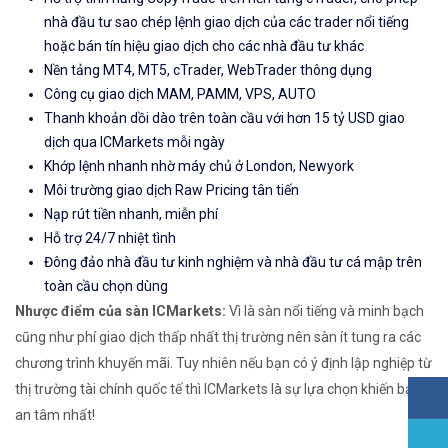
nhà đầu tư sao chép lệnh giao dịch của các trader nổi tiếng
hoặc bán tín hiệu giao dịch cho các nhà đầu tư khác
Nền tảng MT4, MT5, cTrader, WebTrader thông dụng
Công cụ giao dịch MAM, PAMM, VPS, AUTO
Thanh khoản dồi dào trên toàn cầu với hơn 15 tỷ USD giao
dịch qua ICMarkets mỗi ngày
Khớp lệnh nhanh nhờ máy chủ ở London, Newyork
Môi trường giao dịch Raw Pricing tân tiến
Nạp rút tiền nhanh, miễn phí
Hỗ trợ 24/7 nhiệt tình
Đông đảo nhà đầu tư kinh nghiệm và nhà đầu tư cá mập trên
toàn cầu chọn dùng
Nhược điểm của sàn ICMarkets:
Vì là sàn nổi tiếng và minh bạch
cũng như phí giao dịch thấp nhất thị trường nên sàn ít tung ra các
chương trình khuyến mãi. Tuy nhiên nếu bạn có ý định lập nghiệp từ
thị trường tài chính quốc tế thì ICMarkets là sự lựa chọn khiến bạn
an tâm nhất!