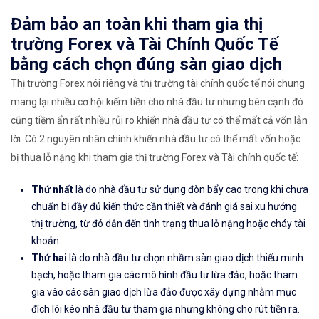
Đảm bảo an toàn khi tham gia thị
trường Forex và Tài Chính Quốc Tế
bằng cách chọn đúng sàn giao dịch
Thị trường Forex nói riêng và thị trường tài chính quốc tế nói chung
mang lại nhiều cơ hội kiếm tiền cho nhà đầu tư nhưng bên cạnh đó
cũng tiềm ẩn rất nhiều rủi ro khiến nhà đầu tư có thể mất cả vốn lẫn
lời. Có 2 nguyên nhân chính khiến nhà đầu tư có thể mất vốn hoặc
bị thua lỗ nặng khi tham gia thị trường Forex và Tài chính quốc tế:
Thứ nhất
là do nhà đầu tư sử dụng đòn bẩy cao trong khi chưa
chuẩn bị đầy đủ kiến thức cần thiết và đánh giá sai xu hướng
thị trường, từ đó dẫn đến tình trạng thua lỗ nặng hoặc cháy tài
khoản.
Thứ hai
là do nhà đầu tư chọn nhầm sàn giao dịch thiếu minh
bạch, hoặc tham gia các mô hình đầu tư lừa đảo, hoặc tham
gia vào các sàn giao dịch lừa đảo được xây dựng nhằm mục
đích lôi kéo nhà đầu tư tham gia nhưng không cho rút tiền ra.