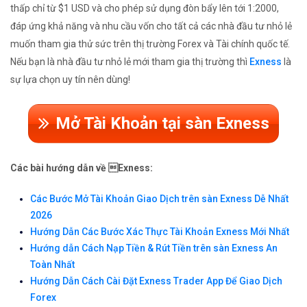
thấp chỉ từ $1 USD và cho phép sử dụng đòn bẩy lên tới 1:2000,
đáp ứng khả năng và nhu cầu vốn cho tất cả các nhà đầu tư nhỏ lẻ
muốn tham gia thử sức trên thị trường Forex và Tài chính quốc tế.
Nếu bạn là nhà đầu tư nhỏ lẻ mới tham gia thị trường thì
Exness
là
sự lựa chọn uy tín nên dùng!
Mở Tài Khoản tại sàn Exness
Các bài hướng dẫn về Exness:
Các Bước Mở Tài Khoản Giao Dịch trên sàn Exness Dễ Nhất
2026
Hướng Dẫn Các Bước Xác Thực Tài Khoản Exness Mới Nhất
Hướng dẫn Cách Nạp Tiền & Rút Tiền trên sàn Exness An
Toàn Nhất
Hướng Dẫn Cách Cài Đặt Exness Trader App Để Giao Dịch
Forex