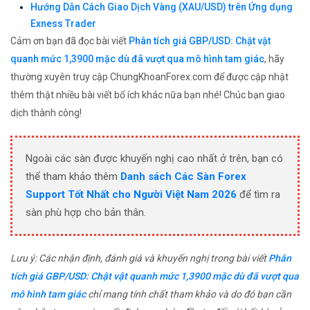
Hướng Dẫn Cách Giao Dịch Vàng (XAU/USD) trên Ứng dụng
Exness Trader
Cảm ơn bạn đã đọc bài viết
Phân tích giá GBP/USD: Chật vật
quanh mức 1,3900 mặc dù đã vượt qua mô hình tam giác
, hãy
thường xuyên truy cập ChungKhoanForex.com để được cập nhật
thêm thật nhiều bài viết bổ ích khác nữa bạn nhé! Chúc bạn giao
dịch thành công!
Ngoài các sàn được khuyến nghị cao nhất ở trên, bạn có
thể tham khảo thêm
Danh sách Các Sàn Forex
Support Tốt Nhất cho Người Việt Nam 2026
để tìm ra
sàn phù hợp cho bản thân.
Lưu ý: Các nhận định, đánh giá và khuyến nghị trong bài viết
Phân
tích giá GBP/USD: Chật vật quanh mức 1,3900 mặc dù đã vượt qua
mô hình tam giác
chỉ mang tính chất tham khảo và do đó bạn cần