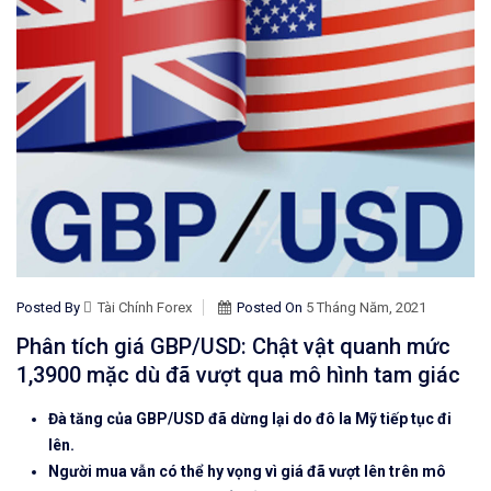
Posted By
Tài Chính Forex
Posted On
5 Tháng Năm, 2021
Phân tích giá GBP/USD: Chật vật quanh mức
1,3900 mặc dù đã vượt qua mô hình tam giác
Đà tăng của GBP/USD đã dừng lại do đô la Mỹ tiếp tục đi
lên.
Người mua vẫn có thể hy vọng vì giá đã vượt lên trên mô