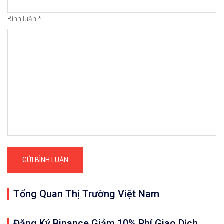
Bình luận
*
Tổng Quan Thị Trường Việt Nam
Đăng Ký Binance Giảm 10% Phí Giao Dịch