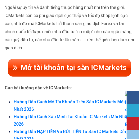
Ngoài sự uy tín và danh tiếng thuộc hàng nhất nhì trên thế giới,
ICMarkets còn có phí giao dịch cực thấp và tốc độ khớp lệnh cực
cao, nhờ đó mà ICMarkets trở thành sàn giao dịch Forex và tài
chính quốc tế được nhiều nhà đầu tư "cá mập" như các ngân hàng,
các quỹ đầu tư, các nhà đầu tư lâu năm,... trên thế giới chọn làm nơi
giao dịch.
Mở tài khoản tại sàn ICMarkets
Các bài hướng dẫn về ICMarkets:
Hướng Dẫn Cách Mở Tài Khoản Trên Sàn IC Markets Mới
Nhất 2026
Hướng Dẫn Cách Xác Minh Tài Khoản IC Markets Mới Nhất
2026
Hướng Dẫn NẠP TIỀN Và RÚT TIỀN Từ Sàn IC Markets Dễ
Nhất 2026