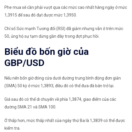
Phe mua sẽ cần phải vượt qua các mức cao nhất hàng ngày ở mức
1,3915 để sau đó đạt được mức 1,3950.
Chỉ số Sức mạnh Tương đối (RSI) đã giảm nhưng vẫn ở trên mức
50, ủng hộ sự tạm dừng gần đây trong đợt phục hồi.
Biểu đồ bốn giờ của
GBP/USD
Nếu nến bốn giờ đóng cửa dưới đường trung bình động đơn giản
(SMA) 50 kỳ ở mức 1,3893, điều đó có thể đưa đà bán trở lại.
Giá sau đó có thể di chuyển về phía 1,3874, giao điểm của các
đường SMA 21 và SMA 100.
Ở thấp hơn, mức thấp nhất của ngày thứ Ba là 1,3839 có thể được
kiểm tra.