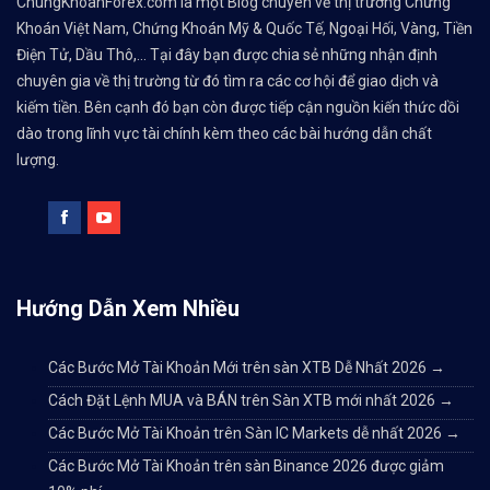
ChungKhoanForex.com là một Blog chuyên về thị trường Chứng
Khoán Việt Nam, Chứng Khoán Mỹ & Quốc Tế, Ngoại Hối, Vàng, Tiền
Điện Tử, Dầu Thô,... Tại đây bạn được chia sẻ những nhận định
chuyên gia về thị trường từ đó tìm ra các cơ hội để giao dịch và
kiếm tiền. Bên cạnh đó bạn còn được tiếp cận nguồn kiến thức dồi
dào trong lĩnh vực tài chính kèm theo các bài hướng dẫn chất
lượng.
Hướng Dẫn Xem Nhiều
Các Bước Mở Tài Khoản Mới trên sàn XTB Dễ Nhất 2026
→
Cách Đặt Lệnh MUA và BÁN trên Sàn XTB mới nhất 2026
→
Các Bước Mở Tài Khoản trên Sàn IC Markets dễ nhất 2026
→
Các Bước Mở Tài Khoản trên sàn Binance 2026 được giảm