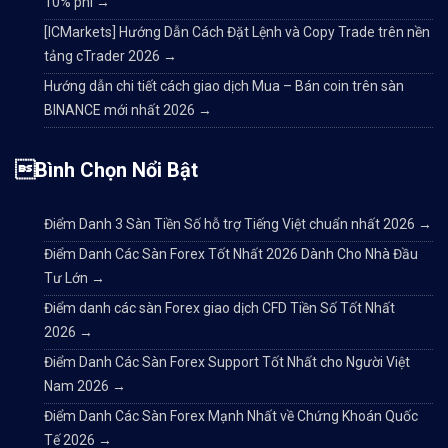
10% phí
→
[ICMarkets] Hướng Dẫn Cách Đặt Lệnh và Copy Trade trên nền
tảng cTrader 2026
→
Hướng dẫn chi tiết cách giao dịch Mua – Bán coin trên sàn
BINANCE mới nhất 2026
→
Bình Chọn Nổi Bật
Điểm Danh 3 Sàn Tiền Số hỗ trợ Tiếng Việt chuẩn nhất 2026
→
Điểm Danh Các Sàn Forex Tốt Nhất 2026 Dành Cho Nhà Đầu
Tư Lớn
→
Điểm danh các sàn Forex giao dịch CFD Tiền Số Tốt Nhất
2026
→
Điểm Danh Các Sàn Forex Support Tốt Nhất cho Người Việt
Nam 2026
→
Điểm Danh Các Sàn Forex Mạnh Nhất về Chứng Khoán Quốc
Tế 2026
→