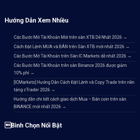
Hướng Dẫn Xem Nhiều
Các Bước Mở Tài Khoản Mới trên sàn XTB Dễ Nhất 2026
→
Cách Đặt Lệnh MUA và BÁN trên Sàn XTB mới nhất 2026
→
Các Bước Mở Tài Khoản trên Sàn IC Markets dễ nhất 2026
→
Các Bước Mở Tài Khoản trên sàn Binance 2026 được giảm
10% phí
→
[ICMarkets] Hướng Dẫn Cách Đặt Lệnh và Copy Trade trên nền
tảng cTrader 2026
→
Hướng dẫn chi tiết cách giao dịch Mua – Bán coin trên sàn
BINANCE mới nhất 2026
→
Bình Chọn Nổi Bật