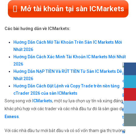
Mở tài khoản tại sàn ICMarkets
Các bài hướng dẫn về ICMarkets:
Hướng Dẫn Cách Mở Tài Khoản Trên Sàn IC Markets Mới
Nhất 2026
Hướng Dẫn Cách Xác Minh Tài Khoản IC Markets Mới Nhất
2026
Hướng Dẫn NẠP TIỀN Và RÚT TIỀN Từ Sàn IC Markets Dễ
Nhất 2026
Hướng Dẫn Cách Đặt Lệnh và Copy Trade trên nền tảng
cTrader 2026 của sàn ICMarkets
Song song với
ICMarkets
, một sự lựa chọn uy tín và xứng đáng
khác phù hợp với các trader và các nhà đầu tư đó là sàn giao dịch
Exness
.
Với các nhà đầu tư mới bắt đầu và có số vốn tham gia thị trường