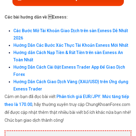
Các bài hướng dẫn về Exness:
Các Bước Mở Tài Khoản Giao Dịch trên sàn Exness Dễ Nhất
2026
Hướng Dẫn Các Bước Xác Thực Tài Khoản Exness Mới Nhất
Hướng dẫn Cách Nạp Tiền & Rút Tiền trên sàn Exness An
Toàn Nhất
Hướng Dẫn Cách Cài Đặt Exness Trader App Để Giao Dịch
Forex
Hướng Dẫn Cách Giao Dịch Vàng (XAU/USD) trên Ứng dụng
Exness Trader
Cảm ơn bạn đã đọc bài viết
Phân tích giá EUR/JPY: Mức tăng tiếp
theo là 170.00
, hãy thường xuyên truy cập ChungKhoanForex.com
để được cập nhật thêm thật nhiều bài viết bổ ích khác nữa bạn nhé!
Chúc bạn giao dịch thành công!