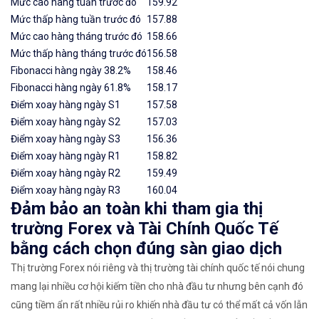
Mức cao hàng tuần trước đó
159.92
Mức thấp hàng tuần trước đó
157.88
Mức cao hàng tháng trước đó
158.66
Mức thấp hàng tháng trước đó
156.58
Fibonacci hàng ngày 38.2%
158.46
Fibonacci hàng ngày 61.8%
158.17
Điểm xoay hàng ngày S1
157.58
Điểm xoay hàng ngày S2
157.03
Điểm xoay hàng ngày S3
156.36
Điểm xoay hàng ngày R1
158.82
Điểm xoay hàng ngày R2
159.49
Điểm xoay hàng ngày R3
160.04
Đảm bảo an toàn khi tham gia thị
trường Forex và Tài Chính Quốc Tế
bằng cách chọn đúng sàn giao dịch
Thị trường Forex nói riêng và thị trường tài chính quốc tế nói chung
mang lại nhiều cơ hội kiếm tiền cho nhà đầu tư nhưng bên cạnh đó
cũng tiềm ẩn rất nhiều rủi ro khiến nhà đầu tư có thể mất cả vốn lẫn