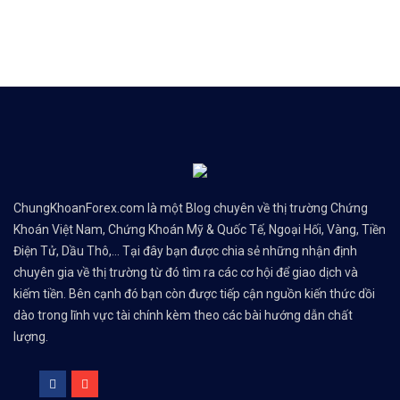
ChungKhoanForex.com là một Blog chuyên về thị trường Chứng
Khoán Việt Nam, Chứng Khoán Mỹ & Quốc Tế, Ngoại Hối, Vàng, Tiền
Điện Tử, Dầu Thô,... Tại đây bạn được chia sẻ những nhận định
chuyên gia về thị trường từ đó tìm ra các cơ hội để giao dịch và
kiếm tiền. Bên cạnh đó bạn còn được tiếp cận nguồn kiến thức dồi
dào trong lĩnh vực tài chính kèm theo các bài hướng dẫn chất
lượng.