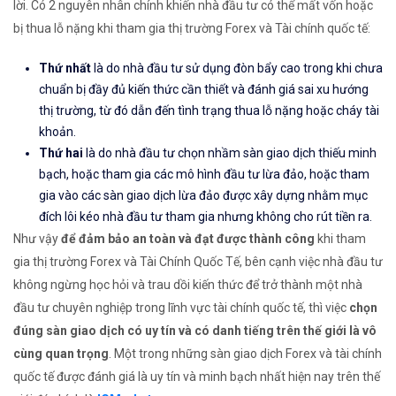
lời. Có 2 nguyên nhân chính khiến nhà đầu tư có thể mất vốn hoặc
bị thua lỗ nặng khi tham gia thị trường Forex và Tài chính quốc tế:
Thứ nhất
là do nhà đầu tư sử dụng đòn bẩy cao trong khi chưa
chuẩn bị đầy đủ kiến thức cần thiết và đánh giá sai xu hướng
thị trường, từ đó dẫn đến tình trạng thua lỗ nặng hoặc cháy tài
khoản.
Thứ hai
là do nhà đầu tư chọn nhầm sàn giao dịch thiếu minh
bạch, hoặc tham gia các mô hình đầu tư lừa đảo, hoặc tham
gia vào các sàn giao dịch lừa đảo được xây dựng nhằm mục
đích lôi kéo nhà đầu tư tham gia nhưng không cho rút tiền ra.
Như vậy
để đảm bảo an toàn và đạt được thành công
khi tham
gia thị trường Forex và Tài Chính Quốc Tế, bên cạnh việc nhà đầu tư
không ngừng học hỏi và trau dồi kiến thức để trở thành một nhà
đầu tư chuyên nghiệp trong lĩnh vực tài chính quốc tế, thì việc
chọn
đúng sàn giao dịch có uy tín và có danh tiếng trên thế giới là vô
cùng quan trọng
. Một trong những sàn giao dịch Forex và tài chính
quốc tế được đánh giá là uy tín và minh bạch nhất hiện nay trên thế