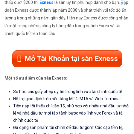
thấp dưới $200 thì
Exness
là sàn uy tín phù hợp dành cho bạn. Tập
đoàn Exness được thành lập năm 2008 và phát triển với tốc độ ấn
tượng trong những năm gần đây. Hiện nay Exness được công nhận
là một trong những công ty hàng đầu trong ngành Forex và tài
chính quốc tế trên toàn cầu.
Mở Tài Khoản tại sàn Exness
Một số ưu điểm của sàn Exness:
Sở hữu các giấy phép uý tín trong lĩnh vực tài chính quốc tế
Hỗ trợ giao dịch trên nền tảng MT4, MT5 và Web Terminal
Tiền nạp tối thiểu chỉ cần 1$, phù hợp với nhiều nhà đầu tư nhỏ
lẻ và nhà đầu tư mới tập tành bước vào lĩnh vực Forex và tài
chính quốc tế
Đa dạng sản phẩm tài chính để đầu tư gồm: Các cặp tiền tệ,