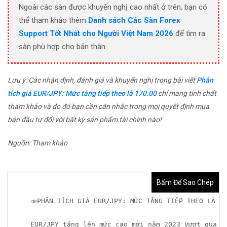
Ngoài các sàn được khuyến nghị cao nhất ở trên, bạn có
thể tham khảo thêm
Danh sách Các Sàn Forex
Support Tốt Nhất cho Người Việt Nam 2026
để tìm ra
sàn phù hợp cho bản thân.
Lưu ý: Các nhận định, đánh giá và khuyến nghị trong bài viết
Phân
tích giá EUR/JPY: Mức tăng tiếp theo là 170.00
chỉ mang tính chất
tham khảo và do đó bạn cần cân nhắc trong mọi quyết định mua
bán đầu tư đối với bất kỳ sản phẩm tài chính nào!
Nguồn: Tham khảo
Bấm Để Sao Chép
📣PHÂN TÍCH GIÁ EUR/JPY: MỨC TĂNG TIẾP THEO LÀ 1
EUR/JPY tăng lên mức cao mới năm 2023 vượt qua m