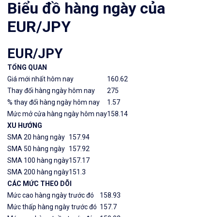
Biểu đồ hàng ngày của
EUR/JPY
EUR/JPY
TỔNG QUAN
Giá mới nhất hôm nay
160.62
Thay đổi hàng ngày hôm nay
275
% thay đổi hàng ngày hôm nay
1.57
Mức mở cửa hàng ngày hôm nay
158.14
XU HƯỚNG
SMA 20 hàng ngày
157.94
SMA 50 hàng ngày
157.92
SMA 100 hàng ngày
157.17
SMA 200 hàng ngày
151.3
CÁC MỨC THEO DÕI
Mức cao hàng ngày trước đó
158.93
Mức thấp hàng ngày trước đó
157.7