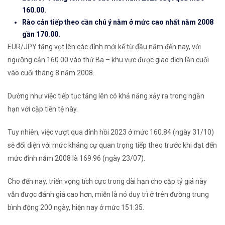
160.00.
Rào cản tiếp theo cần chú ý nằm ở mức cao nhất năm 2008
gần 170.00.
EUR/JPY tăng vọt lên các đỉnh mới kể từ đầu năm đến nay, với
ngưỡng cản 160.00 vào thứ Ba – khu vực được giao dịch lần cuối
vào cuối tháng 8 năm 2008.
Dường như việc tiếp tục tăng lên có khả năng xảy ra trong ngắn
hạn với cặp tiền tệ này.
Tuy nhiên, việc vượt qua đỉnh hồi 2023 ở mức 160.84 (ngày 31/10)
sẽ đối diện với mức kháng cự quan trọng tiếp theo trước khi đạt đến
mức đỉnh năm 2008 là 169.96 (ngày 23/07).
Cho đến nay, triển vọng tích cực trong dài hạn cho cặp tỷ giá này
vẫn được đánh giá cao hơn, miễn là nó duy trì ở trên đường trung
bình động 200 ngày, hiện nay ở mức 151.35.