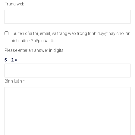
Trang web
Lưu tên của tôi, email, và trang web trong trình duyệt này cho lần
bình luận kế tiếp của tôi.
Please enter an answer in digits:
5 + 2 =
Bình luận
*