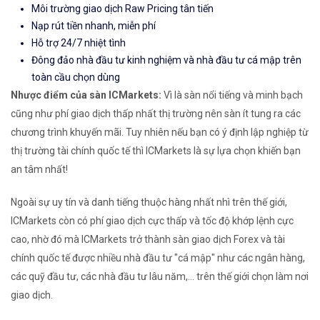
Môi trường giao dịch Raw Pricing tân tiến
Nạp rút tiền nhanh, miễn phí
Hỗ trợ 24/7 nhiệt tình
Đông đảo nhà đầu tư kinh nghiệm và nhà đầu tư cá mập trên
toàn cầu chọn dùng
Nhược điểm của sàn ICMarkets:
Vì là sàn nổi tiếng và minh bạch
cũng như phí giao dịch thấp nhất thị trường nên sàn ít tung ra các
chương trình khuyến mãi. Tuy nhiên nếu bạn có ý định lập nghiệp từ
thị trường tài chính quốc tế thì ICMarkets là sự lựa chọn khiến bạn
an tâm nhất!
Ngoài sự uy tín và danh tiếng thuộc hàng nhất nhì trên thế giới,
ICMarkets còn có phí giao dịch cực thấp và tốc độ khớp lệnh cực
cao, nhờ đó mà ICMarkets trở thành sàn giao dịch Forex và tài
chính quốc tế được nhiều nhà đầu tư "cá mập" như các ngân hàng,
các quỹ đầu tư, các nhà đầu tư lâu năm,... trên thế giới chọn làm nơi
giao dịch.