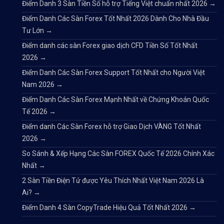
Điểm Danh 3 Sàn Tiền Số hỗ trợ Tiếng Việt chuẩn nhất 2026
→
Điểm Danh Các Sàn Forex Tốt Nhất 2026 Dành Cho Nhà Đầu
Tư Lớn
→
Điểm danh các sàn Forex giao dịch CFD Tiền Số Tốt Nhất
2026
→
Điểm Danh Các Sàn Forex Support Tốt Nhất cho Người Việt
Nam 2026
→
Điểm Danh Các Sàn Forex Mạnh Nhất về Chứng Khoán Quốc
Tế 2026
→
Điểm danh Các Sàn Forex hỗ trợ Giao Dịch VÀNG Tốt Nhất
2026
→
So Sánh & Xếp Hạng Các Sàn FOREX Quốc Tế 2026 Chính Xác
Nhất
→
2 Sàn Tiền Điện Tử được Yêu Thích Nhất Việt Nam 2026 Là
Ai?
→
Điểm Danh 4 Sàn CopyTrade Hiệu Quả Tốt Nhất 2026
→