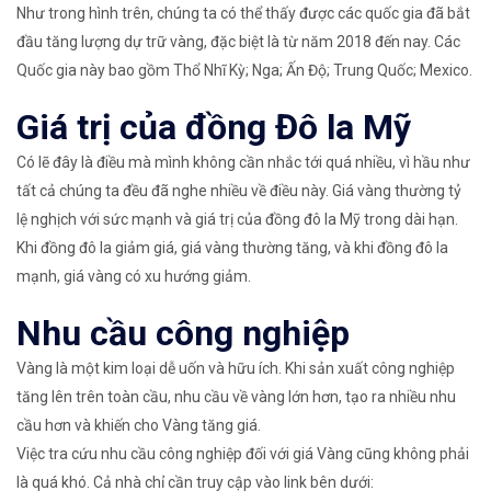
Như trong hình trên, chúng ta có thể thấy được các quốc gia đã bắt
đầu tăng lượng dự trữ vàng, đặc biệt là từ năm 2018 đến nay. Các
Quốc gia này bao gồm Thổ Nhĩ Kỳ; Nga; Ấn Độ; Trung Quốc; Mexico.
Giá trị của đồng Đô la Mỹ
Có lẽ đây là điều mà mình không cần nhắc tới quá nhiều, vì hầu như
tất cả chúng ta đều đã nghe nhiều về điều này. Giá vàng thường tỷ
lệ nghịch với sức mạnh và giá trị của đồng đô la Mỹ trong dài hạn.
Khi đồng đô la giảm giá, giá vàng thường tăng, và khi đồng đô la
mạnh, giá vàng có xu hướng giảm.
Nhu cầu công nghiệp
Vàng là một kim loại dễ uốn và hữu ích. Khi sản xuất công nghiệp
tăng lên trên toàn cầu, nhu cầu về vàng lớn hơn, tạo ra nhiều nhu
cầu hơn và khiến cho Vàng tăng giá.
Việc tra cứu nhu cầu công nghiệp đối với giá Vàng cũng không phải
là quá khó. Cả nhà chỉ cần truy cập vào link bên dưới: