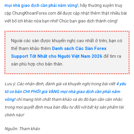
mọi nhà giao dịch cần phải nắm vững!
, hãy thường xuyên truy
cập ChungKhoanForex.com để được cập nhật thêm thật nhiều bài
viết bổ ích khác nữa bạn nhé! Chúc bạn giao dịch thành công!
Ngoài các sàn được khuyến nghị cao nhất ở trên, bạn có
thể tham khảo thêm
Danh sách Các Sàn Forex
Support Tốt Nhất cho Người Việt Nam 2026
để tìm ra
sàn phù hợp cho bản thân.
Lưu ý: Các nhận định, đánh giá và khuyến nghị trong bài viết
4 yếu
tố cơ bản CHI PHỐI giá VÀNG mọi nhà giao dịch cần phải nắm
vững!
chỉ mang tính chất tham khảo và do đó bạn cần cân nhắc
trong mọi quyết định mua bán đầu tư đối với bất kỳ sản phẩm tài
chính nào!
Nguồn: Tham khảo