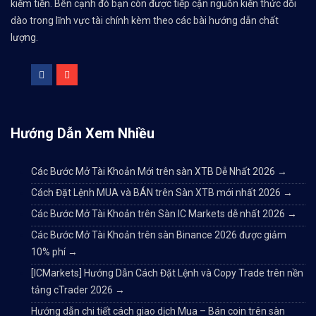
kiếm tiền. Bên cạnh đó bạn còn được tiếp cận nguồn kiến thức dồi
dào trong lĩnh vực tài chính kèm theo các bài hướng dẫn chất
lượng.
Hướng Dẫn Xem Nhiều
Các Bước Mở Tài Khoản Mới trên sàn XTB Dễ Nhất 2026
→
Cách Đặt Lệnh MUA và BÁN trên Sàn XTB mới nhất 2026
→
Các Bước Mở Tài Khoản trên Sàn IC Markets dễ nhất 2026
→
Các Bước Mở Tài Khoản trên sàn Binance 2026 được giảm
10% phí
→
[ICMarkets] Hướng Dẫn Cách Đặt Lệnh và Copy Trade trên nền
tảng cTrader 2026
→
Hướng dẫn chi tiết cách giao dịch Mua – Bán coin trên sàn