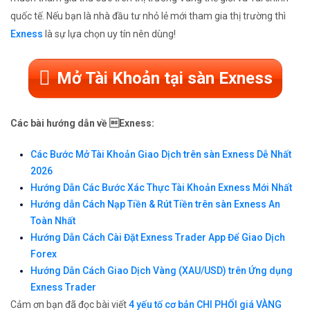
quốc tế. Nếu bạn là nhà đầu tư nhỏ lẻ mới tham gia thị trường thì
Exness
là sự lựa chọn uy tín nên dùng!
Mở Tài Khoản tại sàn Exness
Các bài hướng dẫn về Exness:
Các Bước Mở Tài Khoản Giao Dịch trên sàn Exness Dễ Nhất
2026
Hướng Dẫn Các Bước Xác Thực Tài Khoản Exness Mới Nhất
Hướng dẫn Cách Nạp Tiền & Rút Tiền trên sàn Exness An
Toàn Nhất
Hướng Dẫn Cách Cài Đặt Exness Trader App Để Giao Dịch
Forex
Hướng Dẫn Cách Giao Dịch Vàng (XAU/USD) trên Ứng dụng
Exness Trader
Cảm ơn bạn đã đọc bài viết
4 yếu tố cơ bản CHI PHỐI giá VÀNG