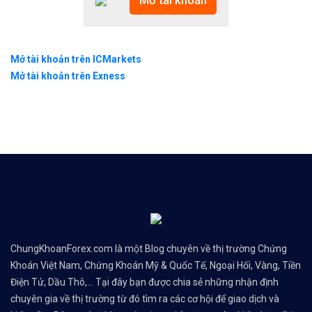
Mở tài khoản
Mở tài khoản trên ICMarkets
Mở tài khoản trên Exness
ChungKhoanForex.com là một Blog chuyên về thị trường Chứng
Khoán Việt Nam, Chứng Khoán Mỹ & Quốc Tế, Ngoại Hối, Vàng, Tiền
Điện Tử, Dầu Thô,... Tại đây bạn được chia sẻ những nhận định
chuyên gia về thị trường từ đó tìm ra các cơ hội để giao dịch và