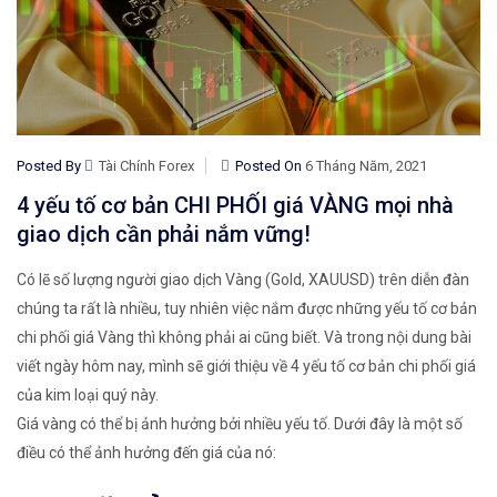
Posted By
Tài Chính Forex
Posted On
6 Tháng Năm, 2021
4 yếu tố cơ bản CHI PHỐI giá VÀNG mọi nhà
giao dịch cần phải nắm vững!
Có lẽ số lượng người giao dịch Vàng (Gold, XAUUSD) trên diễn đàn
chúng ta rất là nhiều, tuy nhiên việc nắm được những yếu tố cơ bản
chi phối giá Vàng thì không phải ai cũng biết. Và trong nội dung bài
viết ngày hôm nay, mình sẽ giới thiệu về 4 yếu tố cơ bản chi phối giá
của kim loại quý này.
Giá vàng có thể bị ảnh hưởng bởi nhiều yếu tố. Dưới đây là một số
điều có thể ảnh hưởng đến giá của nó: