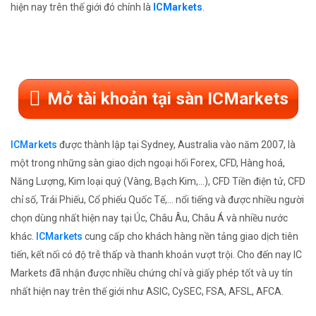
hiện nay trên thế giới đó chính là
ICMarkets
.
Mở tài khoản tại sàn ICMarkets
ICMarkets
được thành lập tại Sydney, Australia vào năm 2007, là
một trong những sàn giao dịch ngoại hối Forex, CFD, Hàng hoá,
Năng Lượng, Kim loại quý (Vàng, Bạch Kim,...), CFD Tiền điện tử, CFD
chỉ số, Trái Phiếu, Cổ phiếu Quốc Tế,... nổi tiếng và được nhiều người
chọn dùng nhất hiện nay tại Úc, Châu Âu, Châu Á và nhiều nước
khác.
ICMarkets
cung cấp cho khách hàng nền tảng giao dịch tiên
tiến, kết nối có độ trễ thấp và thanh khoản vượt trội. Cho đến nay IC
Markets đã nhận được nhiều chứng chỉ và giấy phép tốt và uy tín
nhất hiện nay trên thế giới như ASIC, CySEC, FSA, AFSL, AFCA.