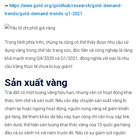
➡
https://www.gold.org/goldhub/research/gold-demand-
trends/gold-demand-trends-q1-2021
Trong hình phía trên, chúng ta cũng có thể thấy được nhu cầu sử
dụng vàng trong chế tác trang sức, đúc tiền và công nghiệp là tăng
khá mạnh trong Q4/2020 và Q1/2021, đồng nghĩa với việc là nhu
cầu Vàng thực tế chưa bị suy giảm!
Sản xuất vàng
Trái đất có một lượng vàng hữu hạn, nhưng vẫn có hoạt động khai
thác, tinh chế và sản xuất. Nếu các dây chuyền sản xuất vàng bị
chậm lại hoặc ngừng hoạt động, nguồn cung vàng sẽ giảm khiến
giá tăng. Để tham khảo dữ liệu này, bạn cũng chỉ cần truy cập link
bên dưới, thể hiện sản lượng khai thác vàng của 10 quốc gia hàng
đầu và so sánh nó với năm trước đó. Nếu có sự giảm sút nguồn