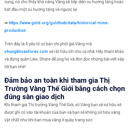
cung, nó cho thấy khả năng Vàng sẽ tiếp diễn xu hướng tăng hoặc
bắt đầu một xu hướng tăng và ngược lại:
➡
https://www.gold.org/goldhub/data/historical-mine-
production
Trên đây là 4 yếu tố cơ bản chi phối giá Vàng mà
chungkhoanforex.com
sẽ rất hữu ích cho cả nhà. Hãy tham khảo
và đừng quên Like, Share để ủng hộ và đón đọc những bài viết sắp
tới bạn nhé!
Đảm bảo an toàn khi tham gia Thị
Trường Vàng Thế Giới bằng cách chọn
đúng sàn giao dịch
Khi tham gia Thị trường Vàng Thế Giới, số Vàng bạn sẽ sở hữu sẽ
được ghi có vào tài khoản của bạn và bạn sẽ không sở hữu vàng
vật chất như khi bạn mua vàng ở quầy trang sức.