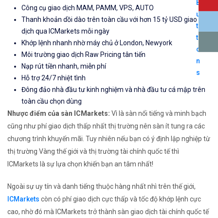
Công cụ giao dịch MAM, PAMM, VPS, AUTO
Thanh khoản dồi dào trên toàn cầu với hơn 15 tỷ USD giao
dịch qua ICMarkets mỗi ngày
Khớp lệnh nhanh nhờ máy chủ ở London, Newyork
Môi trường giao dịch Raw Pricing tân tiến
Nạp rút tiền nhanh, miễn phí
Hỗ trợ 24/7 nhiệt tình
Đông đảo nhà đầu tư kinh nghiệm và nhà đầu tư cá mập trên
toàn cầu chọn dùng
Nhược điểm của sàn ICMarkets:
Vì là sàn nổi tiếng và minh bạch
cũng như phí giao dịch thấp nhất thị trường nên sàn ít tung ra các
chương trình khuyến mãi. Tuy nhiên nếu bạn có ý định lập nghiệp từ
thị trường Vàng thế giới và thị trường tài chính quốc tế thì
ICMarkets là sự lựa chọn khiến bạn an tâm nhất!
Ngoài sự uy tín và danh tiếng thuộc hàng nhất nhì trên thế giới,
ICMarkets
còn có phí giao dịch cực thấp và tốc độ khớp lệnh cực
cao, nhờ đó mà ICMarkets trở thành sàn giao dịch tài chính quốc tế