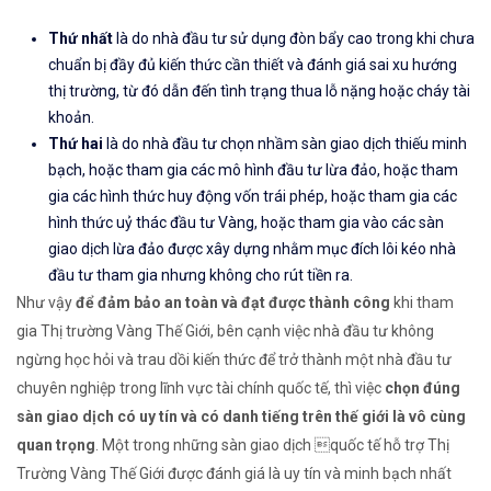
Thứ nhất
là do nhà đầu tư sử dụng đòn bẩy cao trong khi chưa
chuẩn bị đầy đủ kiến thức cần thiết và đánh giá sai xu hướng
thị trường, từ đó dẫn đến tình trạng thua lỗ nặng hoặc cháy tài
khoản.
Thứ hai
là do nhà đầu tư chọn nhầm sàn giao dịch thiếu minh
bạch, hoặc tham gia các mô hình đầu tư lừa đảo, hoặc tham
gia các hình thức huy động vốn trái phép, hoặc tham gia các
hình thức uỷ thác đầu tư Vàng, hoặc tham gia vào các sàn
giao dịch lừa đảo được xây dựng nhằm mục đích lôi kéo nhà
đầu tư tham gia nhưng không cho rút tiền ra.
Như vậy
để đảm bảo an toàn và đạt được thành công
khi tham
gia Thị trường Vàng Thế Giới, bên cạnh việc nhà đầu tư không
ngừng học hỏi và trau dồi kiến thức để trở thành một nhà đầu tư
chuyên nghiệp trong lĩnh vực tài chính quốc tế, thì việc
chọn đúng
sàn giao dịch có uy tín và có danh tiếng trên thế giới là vô cùng
quan trọng
. Một trong những sàn giao dịch quốc tế hỗ trợ Thị
Trường Vàng Thế Giới được đánh giá là uy tín và minh bạch nhất