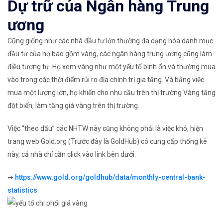
Dự trữ của Ngân hàng Trung
ương
Cũng giống như các nhà đầu tư lớn thường đa dạng hóa danh mục
đầu tư của họ bao gồm vàng, các ngân hàng trung ương cũng làm
điều tương tự. Họ xem vàng như một yếu tố bình ổn và thường mua
vào trong các thời điểm rủi ro địa chính trị gia tăng. Và bằng việc
mua một lượng lớn, họ khiến cho nhu cầu trên thị trường Vàng tăng
đột biến, làm tăng giá vàng trên thị trường.
Việc “theo dấu” các NHTW này cũng không phải là việc khó, hiện
trang web Gold.org (Trước đây là GoldHub) có cung cấp thống kê
này, cả nhà chỉ cần click vào link bên dưới:
➡
https://www.gold.org/goldhub/data/monthly-central-bank-
statistics