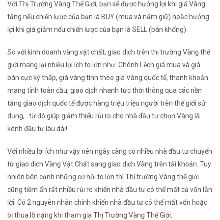
Với Thị Trường Vàng Thế Giới, bạn sẽ được hưởng lợi khi giá Vàng
tăng nếu chiến lược của bạn là BUY (mua và nắm giữ) hoặc hưởng
lợi khi giá giảm nếu chiến lược của bạn là SELL (bán khống).
So với kinh doanh vàng vật chất, giao dịch trên thị trường Vàng thế
giới mang lại nhiều lợi ích to lớn như: Chênh Lệch giá mua và giá
bán cực kỳ thấp, giá vàng tính theo giá Vàng quốc tế, thanh khoản
mang tính toàn cầu, giao dịch nhanh tức thời thông qua các nền
tảng giao dịch quốc tế được hàng triệu triệu người trên thế giới sử
dụng,...từ đó giúp giảm thiểu rủi ro cho nhà đầu tư chọn Vàng là
kênh đầu tư lâu dài!
Với nhiều lợi ích như vậy nên ngày càng có nhiều nhà đầu tư chuyển
từ giao dịch Vàng Vật Chất sang giao dịch Vàng trên tài khoản. Tuy
nhiên bên cạnh những cơ hội to lớn thì Thị trường Vàng thế giới
cũng tiềm ẩn rất nhiều rủi ro khiến nhà đầu tư có thể mất cả vốn lẫn
lời. Có 2 nguyên nhân chính khiến nhà đầu tư có thể mất vốn hoặc
bị thua lỗ nặng khi tham gia Thị Trường Vàng Thế Giới: