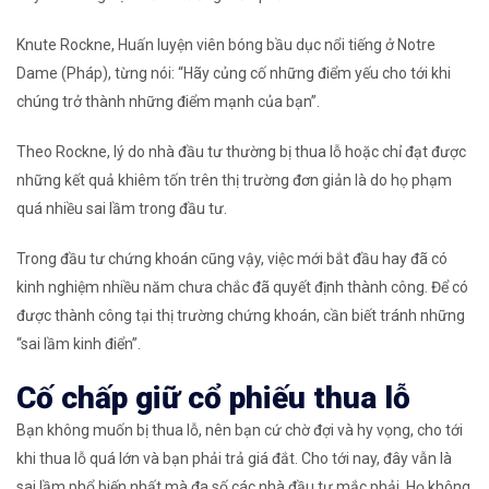
Knute Rockne, Huấn luyện viên bóng bầu dục nổi tiếng ở Notre
Dame (Pháp), từng nói: “Hãy củng cố những điểm yếu cho tới khi
chúng trở thành những điểm mạnh của bạn”.
Theo Rockne, lý do nhà đầu tư thường bị thua lỗ hoặc chỉ đạt được
những kết quả khiêm tốn trên thị trường đơn giản là do họ phạm
quá nhiều sai lầm trong đầu tư.
Trong đầu tư chứng khoán cũng vậy, việc mới bắt đầu hay đã có
kinh nghiệm nhiều năm chưa chắc đã quyết định thành công. Để có
được thành công tại thị trường chứng khoán, cần biết tránh những
“sai lầm kinh điển”.
Cố chấp giữ cổ phiếu thua lỗ
Bạn không muốn bị thua lỗ, nên bạn cứ chờ đợi và hy vọng, cho tới
khi thua lỗ quá lớn và bạn phải trả giá đắt. Cho tới nay, đây vẫn là
sai lầm phổ biến nhất mà đa số các nhà đầu tư mắc phải. Họ không