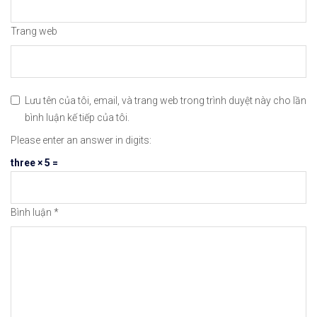
Trang web
Lưu tên của tôi, email, và trang web trong trình duyệt này cho lần
bình luận kế tiếp của tôi.
Please enter an answer in digits:
three × 5 =
Bình luận
*