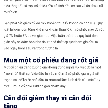
hiểu rằng tất cả mọi cổ phiếu đều có tính đầu cơ cao và ẩn chưa rủi
ro rất lớn.
Bạn phải cắt giảm tối đa mọi khoản thua lỗ, không có ngoại lệ. Quy
luật là luôn luôn tống khứ mọi khoản thua lỗ khi cổ phiếu nào đó rớt
giá 7% hoặc 8% so với giá mua. Việc tuân thủ theo quy luật đơn
giản này sẽ đảm bảo nhà đầu tư có thể tiếp tục tham gia đầu tư
vào ngày hôm sau và trong tương lai.
Mua một cổ phiếu đang rớt giá
Một cổ phiếu đang xuống giá không đồng nghĩa với việc đó là một
“món hời” thật sự. Việc đầu tư vào một mã cổ phiếu giảm giá rất
mạnh có thể khiến nhà đầu tư mắc sai lầm kinh điển của các “tay
mơ” – mua cổ phiếu khi nó gần chạm đáy.
Cân đối giảm thay vì cân đối
tăng