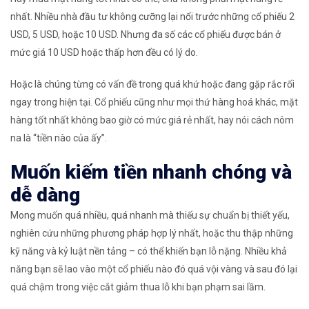
nhất. Nhiều nhà đầu tư không cưỡng lại nổi trước những cổ phiếu 2
USD, 5 USD, hoặc 10 USD. Nhưng đa số các cổ phiếu được bán ở
mức giá 10 USD hoặc thấp hơn đều có lý do.
Hoặc là chúng từng có vấn đề trong quá khứ hoặc đang gặp rắc rối
ngay trong hiện tại. Cổ phiếu cũng như mọi thứ hàng hoá khác, mặt
hàng tốt nhất không bao giờ có mức giá rẻ nhất, hay nói cách nôm
na là “tiền nào của ấy”.
Muốn kiếm tiền nhanh chóng và
dễ dàng
Mong muốn quá nhiều, quá nhanh mà thiếu sự chuẩn bị thiết yếu,
nghiên cứu những phương pháp hợp lý nhất, hoặc thu thập những
kỹ năng và kỷ luật nền tảng – có thể khiến bạn lỗ nặng. Nhiều khả
năng bạn sẽ lao vào một cổ phiếu nào đó quá vội vàng và sau đó lại
quá chậm trong việc cắt giảm thua lỗ khi bạn phạm sai lầm.