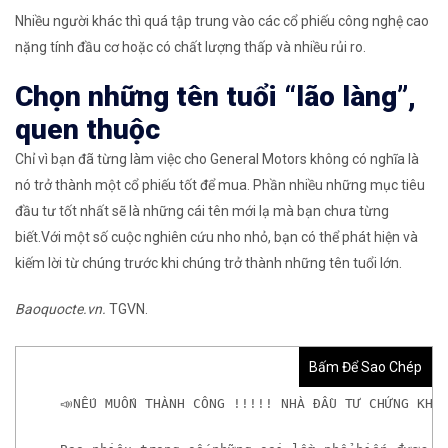
Nhiều người khác thì quá tập trung vào các cổ phiếu công nghệ cao
nặng tính đầu cơ hoặc có chất lượng thấp và nhiều rủi ro.
Chọn những tên tuổi “lão làng”,
quen thuộc
Chỉ vì bạn đã từng làm việc cho General Motors không có nghĩa là
nó trở thành một cổ phiếu tốt để mua. Phần nhiều những mục tiêu
đầu tư tốt nhất sẽ là những cái tên mới lạ mà bạn chưa từng
biết.Với một số cuộc nghiên cứu nho nhỏ, bạn có thể phát hiện và
kiếm lời từ chúng trước khi chúng trở thành những tên tuổi lớn.
Baoquocte.vn.
TGVN.
Bấm Để Sao Chép
📣NẾU MUỐN THÀNH CÔNG !!!!! NHÀ ĐẦU TƯ CHỨNG KHO