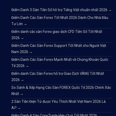
Điểm Danh 3 Sàn Tiền Số hỗ trợ Tiếng Việt chuẩn nhất 2026
→
Điểm Danh Các Sàn Forex Tốt Nhất 2026 Dành Cho Nhà Đầu
Tư Lớn
→
Điểm danh các sàn Forex giao dịch CFD Tiền Số Tốt Nhất
2026
→
Điểm Danh Các Sàn Forex Support Tốt Nhất cho Người Việt
Nam 2026
→
Điểm Danh Các Sàn Forex Mạnh Nhất về Chứng Khoán Quốc
Tế 2026
→
Điểm danh Các Sàn Forex hỗ trợ Giao Dịch VÀNG Tốt Nhất
2026
→
So Sánh & Xếp Hạng Các Sàn FOREX Quốc Tế 2026 Chính Xác
Nhất
→
2 Sàn Tiền Điện Tử được Yêu Thích Nhất Việt Nam 2026 Là
Ai?
→
Điểm Danh 4 Sàn CopyTrade Hiệu Quả Tốt Nhất 2026
→