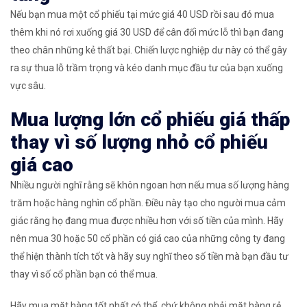
Nếu bạn mua một cổ phiếu tại mức giá 40 USD rồi sau đó mua
thêm khi nó rơi xuống giá 30 USD để cân đối mức lỗ thì bạn đang
theo chân những kẻ thất bại. Chiến lược nghiệp dư này có thể gây
ra sự thua lỗ trầm trọng và kéo danh mục đầu tư của bạn xuống
vực sâu.
Mua lượng lớn cổ phiếu giá thấp
thay vì số lượng nhỏ cổ phiếu
giá cao
Nhiều người nghĩ rằng sẽ khôn ngoan hơn nếu mua số lượng hàng
trăm hoặc hàng nghìn cổ phần. Điều này tạo cho người mua cảm
giác rằng họ đang mua được nhiều hơn với số tiền của mình. Hãy
nên mua 30 hoặc 50 cổ phần có giá cao của những công ty đang
thể hiện thành tích tốt và hãy suy nghĩ theo số tiền mà bạn đầu tư
thay vì số cổ phần bạn có thể mua.
Hãy mua mặt hàng tốt nhất có thể, chứ không phải mặt hàng rẻ