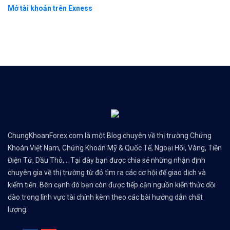
Mở tài khoản trên Exness
ChungKhoanForex.com là một Blog chuyên về thị trường Chứng
Khoán Việt Nam, Chứng Khoán Mỹ & Quốc Tế, Ngoại Hối, Vàng, Tiền
Điện Tử, Dầu Thô,... Tại đây bạn được chia sẻ những nhận định
chuyên gia về thị trường từ đó tìm ra các cơ hội để giao dịch và
kiếm tiền. Bên cạnh đó bạn còn được tiếp cận nguồn kiến thức dồi
dào trong lĩnh vực tài chính kèm theo các bài hướng dẫn chất
lượng.