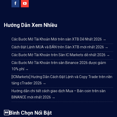
Hướng Dẫn Xem Nhiều
Các Bước Mở Tài Khoản Mới trên sàn XTB Dễ Nhất 2026
→
Cách Đặt Lệnh MUA và BÁN trên Sàn XTB mới nhất 2026
→
Các Bước Mở Tài Khoản trên Sàn IC Markets dễ nhất 2026
→
Các Bước Mở Tài Khoản trên sàn Binance 2026 được giảm
10% phí
→
[ICMarkets] Hướng Dẫn Cách Đặt Lệnh và Copy Trade trên nền
tảng cTrader 2026
→
Hướng dẫn chi tiết cách giao dịch Mua – Bán coin trên sàn
BINANCE mới nhất 2026
→
Bình Chọn Nổi Bật