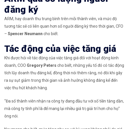
đăng ký
ARM, hay doanh thu trung bình trên mỗi thành viên, và mức độ
tương tác sẽ có liên quan hơn số người đăng ký theo thời gian, CFO
–
Spencer Neumann
cho biết.
Tác động của việc tăng giá
Khi được hỏi về tác động của việc tăng giá đối với hoạt động kinh
doanh, COO
Gregory Peters
cho biết, những yếu tố đó có tác động
tích lũy doanh thu đáng kể, đồng thời nói thêm rằng, nó đôi khi gây
ra sự sụt giảm trong thời gian và ảnh hưởng không đáng kể đến
việc thu hút khách hàng.
“Đa số thành viên nhận ra công ty đang đầu tư với số tiền tăng dần,
mà công ty tính phí là để mang lại nhiều giá trị giải trí hơn cho họ”
ông nói.