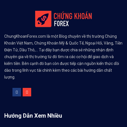
ChungKhoanForex.com là một Blog chuyên về thị trường Chứng
Khoán Việt Nam, Chứng Khoán Mỹ & Quốc Tế, Ngoại Hối, Vàng, Tiền
Điện Tử, Dầu Thô,... Tại đây bạn được chia sẻ những nhận định
chuyên gia về thị trường từ đó tìm ra các cơ hội để giao dịch và
kiếm tiền. Bên cạnh đó bạn còn được tiếp cận nguồn kiến thức dồi
dào trong lĩnh vực tài chính kèm theo các bài hướng dẫn chất
lượng.
Hướng Dẫn Xem Nhiều