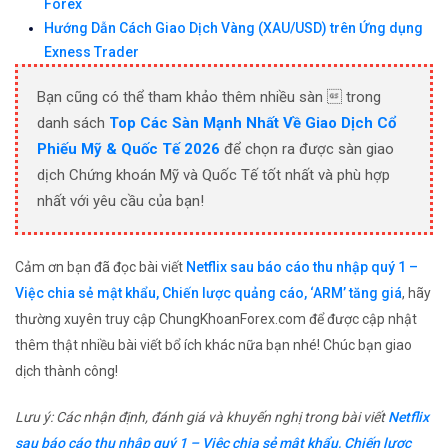
Forex
Hướng Dẫn Cách Giao Dịch Vàng (XAU/USD) trên Ứng dụng
Exness Trader
Bạn cũng có thể tham khảo thêm nhiều sàn  trong
danh sách
Top Các Sàn Mạnh Nhất Về Giao Dịch Cổ
Phiếu Mỹ & Quốc Tế 2026
để chọn ra được sàn giao
dịch Chứng khoán Mỹ và Quốc Tế tốt nhất và phù hợp
nhất với yêu cầu của bạn!
Cảm ơn bạn đã đọc bài viết
Netflix sau báo cáo thu nhập quý 1 –
Việc chia sẻ mật khẩu, Chiến lược quảng cáo, ‘ARM’ tăng giá
, hãy
thường xuyên truy cập ChungKhoanForex.com để được cập nhật
thêm thật nhiều bài viết bổ ích khác nữa bạn nhé! Chúc bạn giao
dịch thành công!
Lưu ý: Các nhận định, đánh giá và khuyến nghị trong bài viết
Netflix
sau báo cáo thu nhập quý 1 – Việc chia sẻ mật khẩu, Chiến lược