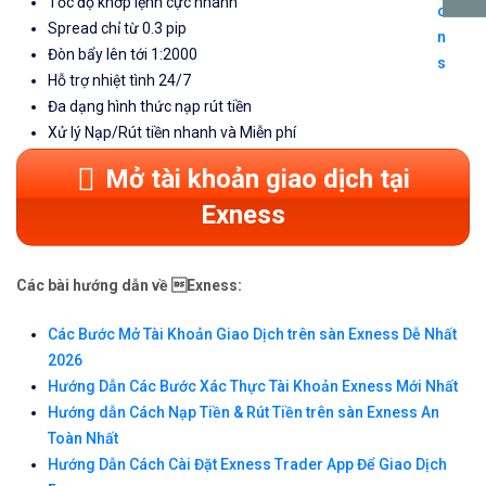
Tốc độ khớp lệnh cực nhanh
Spread chỉ từ 0.3 pip
Đòn bẩy lên tới 1:2000
Hỗ trợ nhiệt tình 24/7
Đa dạng hình thức nạp rút tiền
Xử lý Nạp/Rút tiền nhanh và Miễn phí
Mở tài khoản giao dịch tại
Exness
Các bài hướng dẫn về Exness:
Các Bước Mở Tài Khoản Giao Dịch trên sàn Exness Dễ Nhất
2026
Hướng Dẫn Các Bước Xác Thực Tài Khoản Exness Mới Nhất
Hướng dẫn Cách Nạp Tiền & Rút Tiền trên sàn Exness An
Toàn Nhất
Hướng Dẫn Cách Cài Đặt Exness Trader App Để Giao Dịch