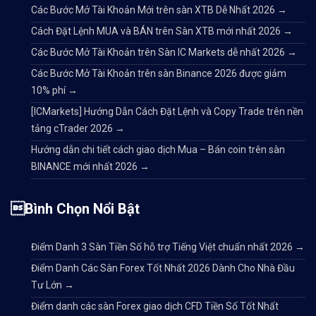
Các Bước Mở Tài Khoản Mới trên sàn XTB Dễ Nhất 2026
→
Cách Đặt Lệnh MUA và BÁN trên Sàn XTB mới nhất 2026
→
Các Bước Mở Tài Khoản trên Sàn IC Markets dễ nhất 2026
→
Các Bước Mở Tài Khoản trên sàn Binance 2026 được giảm
10% phí
→
[ICMarkets] Hướng Dẫn Cách Đặt Lệnh và Copy Trade trên nền
tảng cTrader 2026
→
Hướng dẫn chi tiết cách giao dịch Mua – Bán coin trên sàn
BINANCE mới nhất 2026
→
Bình Chọn Nổi Bật
Điểm Danh 3 Sàn Tiền Số hỗ trợ Tiếng Việt chuẩn nhất 2026
→
Điểm Danh Các Sàn Forex Tốt Nhất 2026 Dành Cho Nhà Đầu
Tư Lớn
→
Điểm danh các sàn Forex giao dịch CFD Tiền Số Tốt Nhất