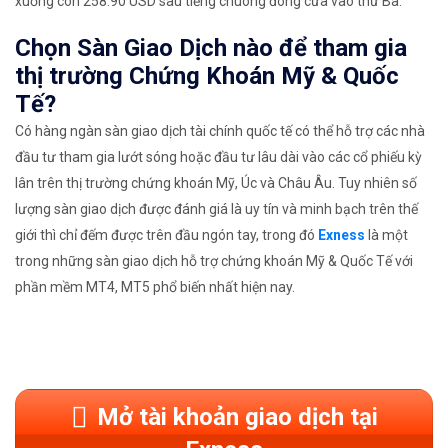
xuống còn 258.90 USD sau tiếng chuông đóng cửa vào thứ Ba.
Chọn Sàn Giao Dịch nào để tham gia
thị trường Chứng Khoán Mỹ & Quốc
Tế?
Có hàng ngàn sàn giao dịch tài chính quốc tế có thể hỗ trợ các nhà
đầu tư tham gia lướt sóng hoặc đầu tư lâu dài vào các cổ phiếu kỳ
lân trên thị trường chứng khoán Mỹ, Úc và Châu Âu. Tuy nhiên số
lượng sàn giao dịch được đánh giá là uy tín và minh bạch trên thế
giới thì chỉ đếm được trên đầu ngón tay, trong đó
Exness
là một
trong những sàn giao dịch hỗ trợ chứng khoán Mỹ & Quốc Tế với
phần mềm MT4, MT5 phổ biến nhất hiện nay.
Mở tài khoản giao dịch tại