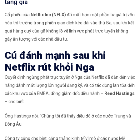
tăng giá
Cổ phiếu của
Netflix Inc
(NFLX
)
đã mất hơn một phần tư giá trị vốn
hóa thị trường trong phiên giao dịch kéo dài vào thứ Ba, sau khi kết
quả hàng quý của gã khổng lồ vể lĩnh vực phát trực tuyến không
gây ấn tượng với các nhà đầu tư.
Cú đánh mạnh sau khi
Netflix rút khỏi Nga
Quyết định ngừng phát trực tuyến ở Nga của Netflix đã dẫn đến việc
hãng đánh mất lượng lớn người đăng ký, và có tác động lan tỏa đến
các khu vực của EMEA, đồng giám đốc điều hành –
Reed Hastings
– cho biết.
Ông Hastings nói: “Chúng tôi đã thấy điều đó ở các nước Trung và
Đông Âu.
Công ty cũng cho biết, căng thẳng kinh tế vĩ mô ở các nước Mỹ