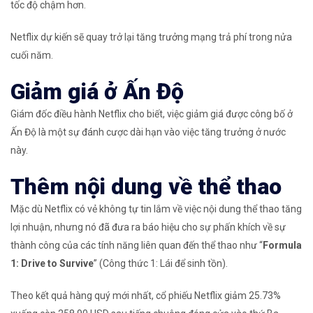
tốc độ chậm hơn.
Netflix dự kiến ​​sẽ quay trở lại tăng trưởng mạng trả phí trong nửa
cuối năm.
Giảm giá ở Ấn Độ
Giám đốc điều hành Netflix cho biết, việc giảm giá được công bố ở
Ấn Độ là một sự đánh cược dài hạn vào việc tăng trưởng ở nước
này.
Thêm nội dung về thể thao
Mặc dù Netflix có vẻ không tự tin lắm về việc nội dung thể thao tăng
lợi nhuận, nhưng nó đã đưa ra báo hiệu cho sự phấn khích về sự
thành công của các tính năng liên quan đến thể thao như “
Formula
1: Drive to Survive
” (Công thức 1: Lái để sinh tồn).
Theo kết quả hàng quý mới nhất, cổ phiếu Netflix giảm 25.73%