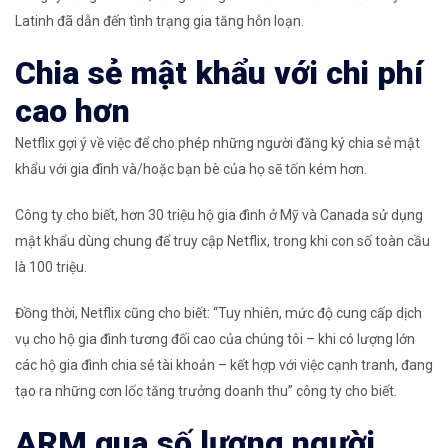
Latinh đã dẫn đến tình trạng gia tăng hỗn loạn.
Chia sẻ mật khẩu với chi phí
cao hơn
Netflix gợi ý về việc để cho phép những người đăng ký chia sẻ mật
khẩu với gia đình và/hoặc bạn bè của họ sẽ tốn kém hơn.
Công ty cho biết, hơn 30 triệu hộ gia đình ở Mỹ và Canada sử dụng
mật khẩu dùng chung để truy cập Netflix, trong khi con số toàn cầu
là 100 triệu.
Đồng thời, Netflix cũng cho biết: “Tuy nhiên, mức độ cung cấp dịch
vụ cho hộ gia đình tương đối cao của chúng tôi – khi có lượng lớn
các hộ gia đình chia sẻ tài khoản – kết hợp với việc cạnh tranh, đang
tạo ra những cơn lốc tăng trưởng doanh thu” công ty cho biết.
ARM qua số lượng người