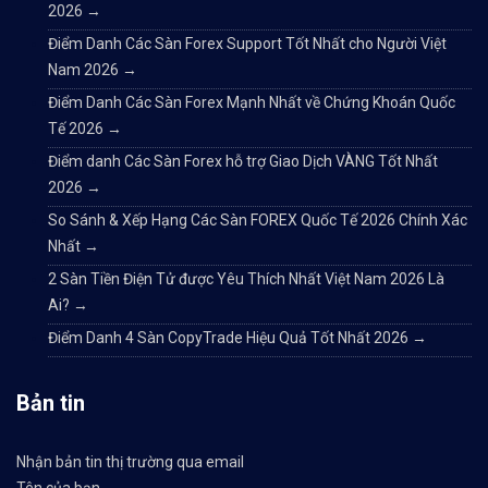
2026
→
Điểm Danh Các Sàn Forex Support Tốt Nhất cho Người Việt
Nam 2026
→
Điểm Danh Các Sàn Forex Mạnh Nhất về Chứng Khoán Quốc
Tế 2026
→
Điểm danh Các Sàn Forex hỗ trợ Giao Dịch VÀNG Tốt Nhất
2026
→
So Sánh & Xếp Hạng Các Sàn FOREX Quốc Tế 2026 Chính Xác
Nhất
→
2 Sàn Tiền Điện Tử được Yêu Thích Nhất Việt Nam 2026 Là
Ai?
→
Điểm Danh 4 Sàn CopyTrade Hiệu Quả Tốt Nhất 2026
→
Bản tin
Nhận bản tin thị trường qua email