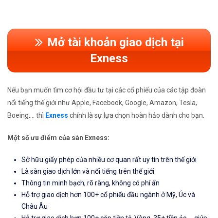
Mở tài khoản giao dịch tại
Exness
Nếu bạn muốn tìm cơ hội đầu tư tại các cổ phiếu của các tập đoàn
nổi tiếng thế giới như Apple, Facebook, Google, Amazon, Tesla,
Boeing,... thì
Exness
chính là sự lựa chọn hoàn hảo dành cho bạn.
Một số ưu điểm của sàn Exness:
Sở hữu giấy phép của nhiều cơ quan rất uy tín trên thế giới
Là sàn giao dịch lớn và nổi tiếng trên thế giới
Thông tin minh bạch, rõ ràng, không có phí ẩn
Hỗ trợ giao dịch hơn 100+ cổ phiếu đầu ngành ở Mỹ, Úc và
Châu Âu
Hỗ trợ giao dịch hơn 100+ cặp tiền tệ, Vàng, 35+ tiền ảo,... giúp