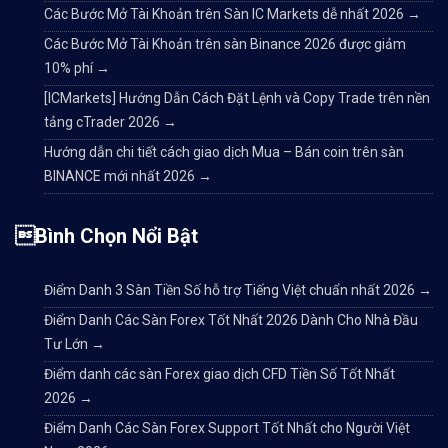
Các Bước Mở Tài Khoản trên Sàn IC Markets dễ nhất 2026
→
Các Bước Mở Tài Khoản trên sàn Binance 2026 được giảm
10% phí
→
[ICMarkets] Hướng Dẫn Cách Đặt Lệnh và Copy Trade trên nền
tảng cTrader 2026
→
Hướng dẫn chi tiết cách giao dịch Mua – Bán coin trên sàn
BINANCE mới nhất 2026
→
Bình Chọn Nổi Bật
Điểm Danh 3 Sàn Tiền Số hỗ trợ Tiếng Việt chuẩn nhất 2026
→
Điểm Danh Các Sàn Forex Tốt Nhất 2026 Dành Cho Nhà Đầu
Tư Lớn
→
Điểm danh các sàn Forex giao dịch CFD Tiền Số Tốt Nhất
2026
→
Điểm Danh Các Sàn Forex Support Tốt Nhất cho Người Việt