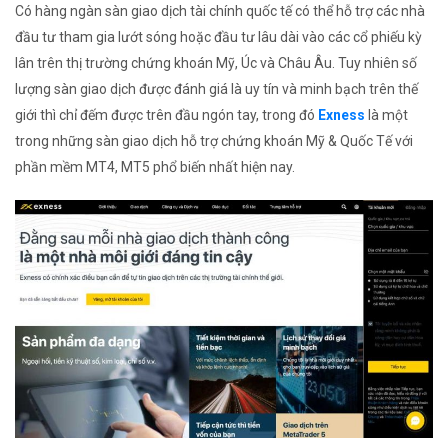
Có hàng ngàn sàn giao dịch tài chính quốc tế có thể hỗ trợ các nhà
đầu tư tham gia lướt sóng hoặc đầu tư lâu dài vào các cổ phiếu kỳ
lân trên thị trường chứng khoán Mỹ, Úc và Châu Âu. Tuy nhiên số
lượng sàn giao dịch được đánh giá là uy tín và minh bạch trên thế
giới thì chỉ đếm được trên đầu ngón tay, trong đó
Exness
là một
trong những sàn giao dịch hỗ trợ chứng khoán Mỹ & Quốc Tế với
phần mềm MT4, MT5 phổ biến nhất hiện nay.