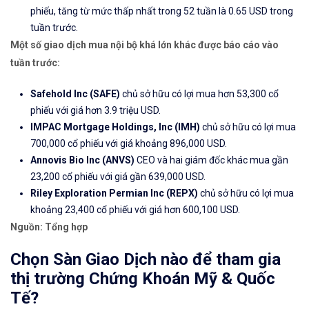
phiếu, tăng từ mức thấp nhất trong 52 tuần là 0.65 USD trong
tuần trước.
Một số giao dịch mua nội bộ khá lớn khác được báo cáo vào
tuần trước:
Safehold Inc (SAFE)
chủ sở hữu có lợi mua hơn 53,300 cổ
phiếu với giá hơn 3.9 triệu USD.
IMPAC Mortgage Holdings, Inc (
IMH
)
chủ sở hữu có lợi mua
700,000 cổ phiếu với giá khoảng 896,000 USD.
Annovis Bio Inc (ANVS)
CEO và hai giám đốc khác mua gần
23,200 cổ phiếu với giá gần 639,000 USD.
Riley Exploration Permian Inc (REPX)
chủ sở hữu có lợi mua
khoảng 23,400 cổ phiếu với giá hơn 600,100 USD.
Nguồn: Tổng hợp
Chọn Sàn Giao Dịch nào để tham gia
thị trường Chứng Khoán Mỹ & Quốc
Tế?