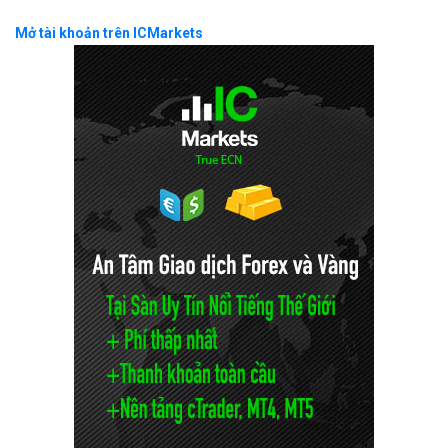
Mở tài khoản trên ICMarkets