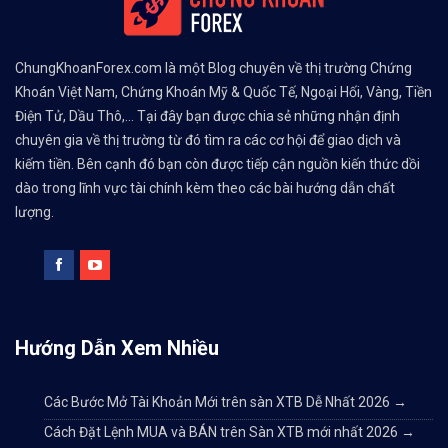
ChungKhoanForex.com là một Blog chuyên về thị trường Chứng
Khoán Việt Nam, Chứng Khoán Mỹ & Quốc Tế, Ngoại Hối, Vàng, Tiền
Điện Tử, Dầu Thô,... Tại đây bạn được chia sẻ những nhận định
chuyên gia về thị trường từ đó tìm ra các cơ hội để giao dịch và
kiếm tiền. Bên cạnh đó bạn còn được tiếp cận nguồn kiến thức dồi
dào trong lĩnh vực tài chính kèm theo các bài hướng dẫn chất
lượng.
Hướng Dẫn Xem Nhiều
Các Bước Mở Tài Khoản Mới trên sàn XTB Dễ Nhất 2026
→
Cách Đặt Lệnh MUA và BÁN trên Sàn XTB mới nhất 2026
→