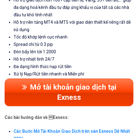
đa dạng hoá kênh đầu tư đáp ứng khẩu vị của tất cả các nhà
đầu tư khó tính nhất
Hỗ trợ nền tảng MT4 và MT5 với giao diện thiết kế riêng rất dễ
sử dụng
Tốc độ khớp lệnh cực nhanh
Spread chỉ từ 0.3 pip
Đòn bẩy lên tới 1:2000
Hỗ trợ nhiệt tình 24/7
Đa dạng hình thức nạp rút tiền
Xử lý Nạp/Rút tiền nhanh và Miễn phí
Mở tài khoản giao dịch tại
Exness
Các bài hướng dẫn về Exness:
Các Bước Mở Tài Khoản Giao Dịch trên sàn Exness Dễ Nhất