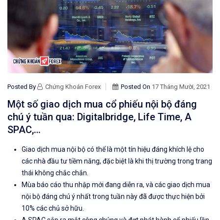
Posted By
Chứng Khoán Forex
Posted On
17 Tháng Mười, 2021
Một số giao dịch mua cổ phiếu nội bộ đáng
chú ý tuần qua: Digitalbridge, Life Time, A
SPAC,…
Giao dịch mua nội bộ có thể là một tín hiệu đáng khích lệ cho
các nhà đầu tư tiềm năng, đặc biệt là khi thị trường trong trang
thái không chắc chắn.
Mùa báo cáo thu nhập mới đang diễn ra, và các giao dịch mua
nội bộ đáng chú ý nhất trong tuần này đã được thực hiện bởi
10% các chủ sở hữu.