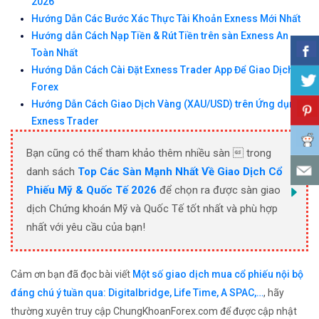
2026
Hướng Dẫn Các Bước Xác Thực Tài Khoản Exness Mới Nhất
Hướng dẫn Cách Nạp Tiền & Rút Tiền trên sàn Exness An
Toàn Nhất
Hướng Dẫn Cách Cài Đặt Exness Trader App Để Giao Dịch
Forex
Hướng Dẫn Cách Giao Dịch Vàng (XAU/USD) trên Ứng dụng
Exness Trader
Bạn cũng có thể tham khảo thêm nhiều sàn  trong
danh sách
Top Các Sàn Mạnh Nhất Về Giao Dịch Cổ
Phiếu Mỹ & Quốc Tế 2026
để chọn ra được sàn giao
dịch Chứng khoán Mỹ và Quốc Tế tốt nhất và phù hợp
nhất với yêu cầu của bạn!
Cảm ơn bạn đã đọc bài viết
Một số giao dịch mua cổ phiếu nội bộ
đáng chú ý tuần qua: Digitalbridge, Life Time, A SPAC,…
, hãy
thường xuyên truy cập ChungKhoanForex.com để được cập nhật