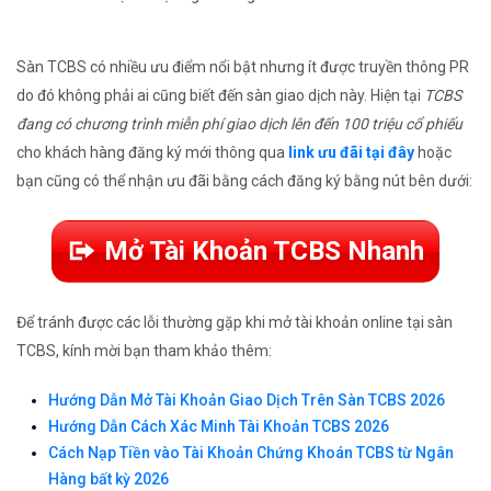
Sàn TCBS có nhiều ưu điểm nổi bật nhưng ít được truyền thông PR
do đó không phải ai cũng biết đến sàn giao dịch này. Hiện tại
TCBS
đang có chương trình miễn phí giao dịch lên đến 100 triệu cổ phiếu
cho khách hàng đăng ký mới thông qua
link ưu đãi tại đây
hoặc
bạn cũng có thể nhận ưu đãi bằng cách đăng ký bằng nút bên dưới:
Mở Tài Khoản TCBS Nhanh
Để tránh được các lỗi thường gặp khi mở tài khoản online tại sàn
TCBS, kính mời bạn tham khảo thêm:
Hướng Dẫn Mở Tài Khoản Giao Dịch Trên Sàn TCBS 2026
Hướng Dẫn Cách Xác Minh Tài Khoản TCBS 2026
Cách Nạp Tiền vào Tài Khoản Chứng Khoán TCBS từ Ngân
Hàng bất kỳ 2026