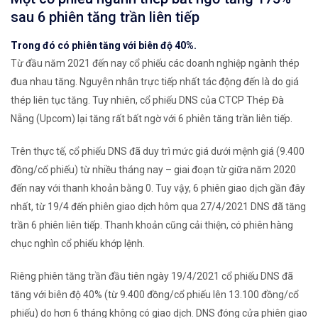
sau 6 phiên tăng trần liên tiếp
Trong đó có phiên tăng với biên độ 40%.
Từ đầu năm 2021 đến nay cổ phiếu các doanh nghiệp ngành thép
đua nhau tăng. Nguyên nhân trực tiếp nhất tác động đến là do giá
thép liên tục tăng. Tuy nhiên, cổ phiếu DNS của CTCP Thép Đà
Nẵng (Upcom) lại tăng rất bất ngờ với 6 phiên tăng trần liên tiếp.
Trên thực tế, cổ phiếu DNS đã duy trì mức giá dưới mệnh giá (9.400
đồng/cổ phiếu) từ nhiều tháng nay – giai đoạn từ giữa năm 2020
đến nay với thanh khoản bằng 0. Tuy vậy, 6 phiên giao dịch gần đây
nhất, từ 19/4 đến phiên giao dịch hôm qua 27/4/2021 DNS đã tăng
trần 6 phiên liên tiếp. Thanh khoản cũng cải thiện, có phiên hàng
chục nghìn cổ phiếu khớp lệnh.
Riêng phiên tăng trần đầu tiên ngày 19/4/2021 cổ phiếu DNS đã
tăng với biên độ 40% (từ 9.400 đồng/cổ phiếu lên 13.100 đồng/cổ
phiếu) do hơn 6 tháng không có giao dịch. DNS đóng cửa phiên giao