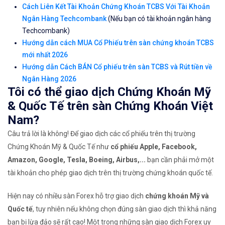
Cách Liên Kết Tài Khoản Chứng Khoán TCBS Với Tài Khoản
Ngân Hàng Techcombank
(Nếu bạn có tài khoản ngân hàng
Techcombank)
Hướng dẫn cách MUA Cổ Phiếu trên sàn chứng khoán TCBS
mới nhất 2026
Hướng dẫn Cách BÁN Cổ phiếu trên sàn TCBS và Rút tiền về
Ngân Hàng 2026
Tôi có thể giao dịch Chứng Khoán Mỹ
& Quốc Tế trên sàn Chứng Khoán Việt
Nam?
Câu trả lời là không! Để giao dịch các cổ phiếu trên thị trường
Chứng Khoán Mỹ & Quốc Tế như
cổ phiếu Apple, Facebook,
Amazon, Google, Tesla, Boeing, Airbus,...
bạn cần phải mở một
tài khoản cho phép giao dịch trên thị trường chứng khoán quốc tế.
Hiện nay có nhiều sàn Forex hỗ trợ giao dịch
chứng khoán Mỹ và
Quốc tế
, tuy nhiên nếu không chọn đúng sàn giao dịch thì khả năng
bạn bị lừa đảo sẽ rất cao! Một trong những sàn giao dịch Forex uy