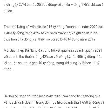
dịch ngày 27/4 ở mức 25.900 đồng/cổ phiếu – tăng 175% chỉ sau 6
phiên.
Thép Đà Nẵng có vốn điều lệ 216 tỷ đồng. Doanh thu năm 2020 đạt
1.403 tỷ đồng, tăng 42% so với năm trước đó, và ghi nhận lãi sau
thuế hơn 5 tỷ đồng, cải thiện so với số lỗ 46 tỷ đồng năm 2019.
Mới đây Thép Đà Nẵng đã công bố kết quả kinh doanh quý 1/2021
với doanh thu thuần tăng 42% so với cùng kỳ, lên 406 tỷ đồng. Còn
lợi nhuận sau thuế gần 40 tỷ đồng, trong khi cùng kỳ lỗ hơn 11 tỷ
đồng.
Đại hội cổ đông thường niên năm 2021 của công ty đã thông qua
kế hoạch kinh doanh, trong đó mục tiêu doanh thu 1.650 tỷ đồng và