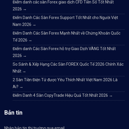
Điểm danh các sàn Forex giao dịch CFD Tiền Số Tốt Nhất
2026
→
Điểm Danh Các Sàn Forex Support Tốt Nhất cho Người Việt
Nam 2026
→
Điểm Danh Các Sàn Forex Mạnh Nhất về Chứng Khoán Quốc
Tế 2026
→
Điểm danh Các Sàn Forex hỗ trợ Giao Dịch VÀNG Tốt Nhất
2026
→
So Sánh & Xếp Hạng Các Sàn FOREX Quốc Tế 2026 Chính Xác
Nhất
→
2 Sàn Tiền Điện Tử được Yêu Thích Nhất Việt Nam 2026 Là
Ai?
→
Điểm Danh 4 Sàn CopyTrade Hiệu Quả Tốt Nhất 2026
→
Bản tin
Nhận bản tin thị trường qua email