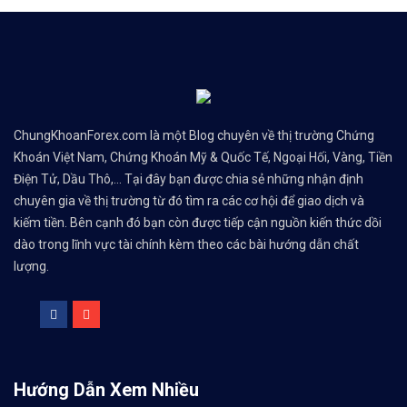
ChungKhoanForex.com là một Blog chuyên về thị trường Chứng
Khoán Việt Nam, Chứng Khoán Mỹ & Quốc Tế, Ngoại Hối, Vàng, Tiền
Điện Tử, Dầu Thô,... Tại đây bạn được chia sẻ những nhận định
chuyên gia về thị trường từ đó tìm ra các cơ hội để giao dịch và
kiếm tiền. Bên cạnh đó bạn còn được tiếp cận nguồn kiến thức dồi
dào trong lĩnh vực tài chính kèm theo các bài hướng dẫn chất
lượng.
Hướng Dẫn Xem Nhiều