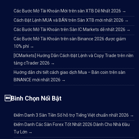
Các Bước Mở Tài Khoản Mới trên sàn XTB Dễ Nhất 2026
→
Cách Đặt Lệnh MUA và BÁN trên Sàn XTB mới nhất 2026
→
Các Bước Mở Tài Khoản trên Sàn IC Markets dễ nhất 2026
→
Các Bước Mở Tài Khoản trên sàn Binance 2026 được giảm
10% phí
→
[ICMarkets] Hướng Dẫn Cách Đặt Lệnh và Copy Trade trên nền
tảng cTrader 2026
→
Hướng dẫn chi tiết cách giao dịch Mua – Bán coin trên sàn
BINANCE mới nhất 2026
→
Bình Chọn Nổi Bật
Điểm Danh 3 Sàn Tiền Số hỗ trợ Tiếng Việt chuẩn nhất 2026
→
Điểm Danh Các Sàn Forex Tốt Nhất 2026 Dành Cho Nhà Đầu
Tư Lớn
→