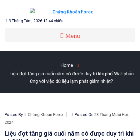
Skip
to
content
Blog chia sẻ về Chứng Khoán và Forex
CHỨNG KHOÁN FOREX
9 Tháng Tám, 2026 12:44 chiều
Menu
Home
Liệu đợt tăng giá cuối năm có được duy trì khi phố Wall phản
ứng với việc dữ liệu lạm phát giảm nhiệt?
Posted By
Chứng Khoán Forex
Posted On
23 Tháng Mười Hai,
2024
Liệu đợt tăng giá cuối năm có được duy trì khi