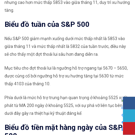
nhưng cao hơn mức thấp 5853 vào giữa tháng 11, duy trì xu hướng
tăng.
Biểu đồ tuần của S&P 500
Nếu S&P 500 giảm mạnh xuống dưới mức thấp nhất là 5853 vào
giữa tháng 11 và mức thấp nhất là 5832 của tuần trước, điều này
sẽ cho thấy một đợt thoái lui sâu hơn đang diễn ra.
Mục tiêu cho đợt thoái lui là ngưỡng hỗ trợ ngang tại 5670 – 5650,
được củng cố bởi ngưỡng hỗ trợ xu hướng tăng tại 5630 từ mức
thấp 4103 của tháng 10.
Phía dưới là mức hỗ trợ trung hạn quan trọng ở khoảng 5525 xuất
phát từ MA 200 ngày ở khoảng 5525, với sự phá vỡ liên tục bên
dưới đây gây ra thiệt hại kỹ thuật đáng kể.
Biểu đồ tiền mặt hàng ngày của S&P