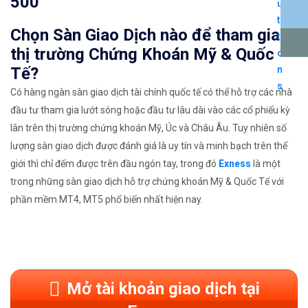
500
Chọn Sàn Giao Dịch nào để tham gia
thị trường Chứng Khoán Mỹ & Quốc
Tế?
Có hàng ngàn sàn giao dịch tài chính quốc tế có thể hỗ trợ các nhà
đầu tư tham gia lướt sóng hoặc đầu tư lâu dài vào các cổ phiếu kỳ
lân trên thị trường chứng khoán Mỹ, Úc và Châu Âu. Tuy nhiên số
lượng sàn giao dịch được đánh giá là uy tín và minh bạch trên thế
giới thì chỉ đếm được trên đầu ngón tay, trong đó
Exness
là một
trong những sàn giao dịch hỗ trợ chứng khoán Mỹ & Quốc Tế với
phần mềm MT4, MT5 phổ biến nhất hiện nay.
Mở tài khoản giao dịch tại