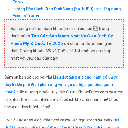
Forex
Hướng Dẫn Cách Giao Dịch Vàng (XAU/USD) trên Ứng dụng
Exness Trader
Bạn cũng có thể tham khảo thêm nhiều sàn  trong
danh sách
Top Các Sàn Mạnh Nhất Về Giao Dịch Cổ
Phiếu Mỹ & Quốc Tế 2026
để chọn ra được sàn giao
dịch Chứng khoán Mỹ và Quốc Tế tốt nhất và phù hợp
nhất với yêu cầu của bạn!
Cảm ơn bạn đã đọc bài viết
Liệu đợt tăng giá cuối năm có được
duy trì khi phố Wall phản ứng với việc dữ liệu lạm phát giảm
nhiệt?
, hãy thường xuyên truy cập ChungKhoanForex.com để được
cập nhật thêm thật nhiều bài viết bổ ích khác nữa bạn nhé! Chúc
bạn giao dịch thành công!
Lưu ý: Các nhận định, đánh giá và khuyến nghị trong bài viết
Liệu
đợt tăng giá cuối năm có được duy trì khi phố Wall phản ứng với