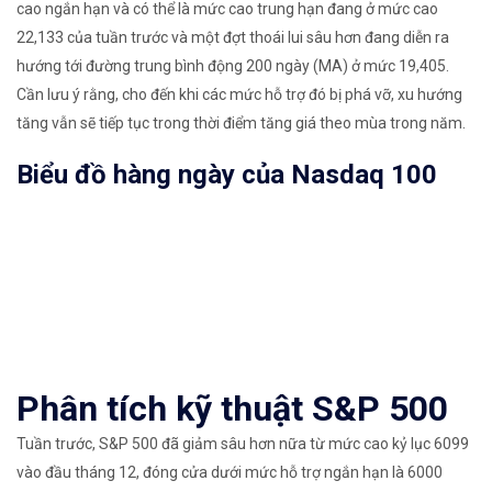
cao ngắn hạn và có thể là mức cao trung hạn đang ở mức cao
22,133 của tuần trước và một đợt thoái lui sâu hơn đang diễn ra
hướng tới đường trung bình động 200 ngày (MA) ở mức 19,405.
Cần lưu ý rằng, cho đến khi các mức hỗ trợ đó bị phá vỡ, xu hướng
tăng vẫn sẽ tiếp tục trong thời điểm tăng giá theo mùa trong năm.
Biểu đồ hàng ngày của Nasdaq 100
Phân tích kỹ thuật S&P 500
Tuần trước, S&P 500 đã giảm sâu hơn nữa từ mức cao kỷ lục 6099
vào đầu tháng 12, đóng cửa dưới mức hỗ trợ ngắn hạn là 6000