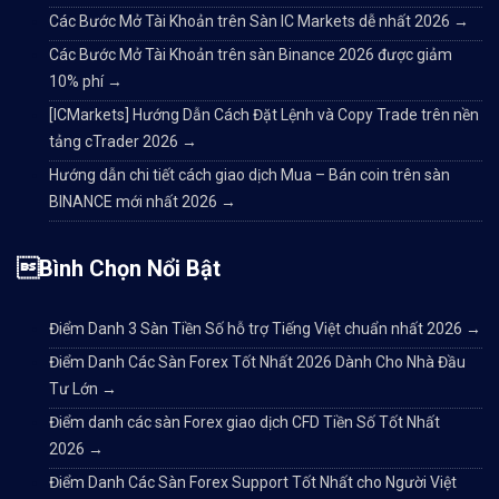
Các Bước Mở Tài Khoản trên Sàn IC Markets dễ nhất 2026
→
Các Bước Mở Tài Khoản trên sàn Binance 2026 được giảm
10% phí
→
[ICMarkets] Hướng Dẫn Cách Đặt Lệnh và Copy Trade trên nền
tảng cTrader 2026
→
Hướng dẫn chi tiết cách giao dịch Mua – Bán coin trên sàn
BINANCE mới nhất 2026
→
Bình Chọn Nổi Bật
Điểm Danh 3 Sàn Tiền Số hỗ trợ Tiếng Việt chuẩn nhất 2026
→
Điểm Danh Các Sàn Forex Tốt Nhất 2026 Dành Cho Nhà Đầu
Tư Lớn
→
Điểm danh các sàn Forex giao dịch CFD Tiền Số Tốt Nhất
2026
→
Điểm Danh Các Sàn Forex Support Tốt Nhất cho Người Việt