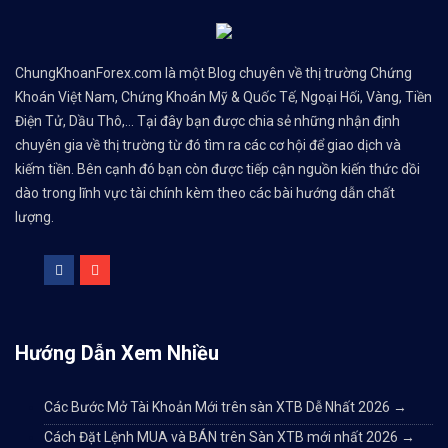
ChungKhoanForex.com là một Blog chuyên về thị trường Chứng
Khoán Việt Nam, Chứng Khoán Mỹ & Quốc Tế, Ngoại Hối, Vàng, Tiền
Điện Tử, Dầu Thô,... Tại đây bạn được chia sẻ những nhận định
chuyên gia về thị trường từ đó tìm ra các cơ hội để giao dịch và
kiếm tiền. Bên cạnh đó bạn còn được tiếp cận nguồn kiến thức dồi
dào trong lĩnh vực tài chính kèm theo các bài hướng dẫn chất
lượng.
Hướng Dẫn Xem Nhiều
Các Bước Mở Tài Khoản Mới trên sàn XTB Dễ Nhất 2026
→
Cách Đặt Lệnh MUA và BÁN trên Sàn XTB mới nhất 2026
→