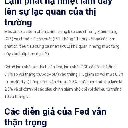
Lạm phát hạ nhiệt làm dấy
lên sự lạc quan của thị
trường
Mặc dù các thành phần chính trong báo cáo chỉ số giá tiêu dùng
(CPI) và chỉ số giá sản xuất (PPI) tháng 11 gợi ý về báo cáo lạm
phát chi tiêu tiêu dùng cá nhân (PCE) khả quan, nhưng mức tăng
này vẫn thấp hơn dự kiến.
Chỉ số lạm phát ưa thích của Fed, lạm phát PCE cốt lõi, chỉ tăng
0.1% so với tháng trước (MoM) vào tháng 11, giảm so với mức 0.3%
trước đó. Tỷ lệ hàng năm vẫn ở mức 2.8%, thấp hơn mức dự kiến ​​là
2.9% và đi kèm với các điều chỉnh giảm nhỏ đối với dữ liệu từ tháng
10 và tháng 9.
Các diễn giả của Fed vẫn
thận trọng