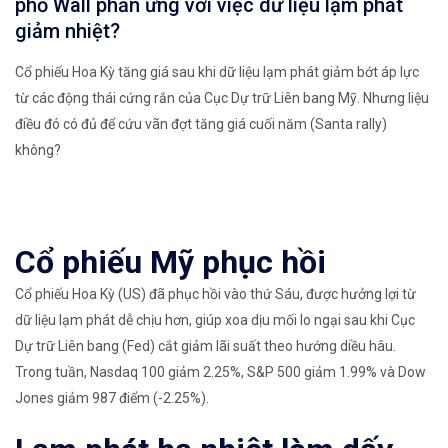
phố Wall phản ứng với việc dữ liệu lạm phát
giảm nhiệt?
Cổ phiếu Hoa Kỳ tăng giá sau khi dữ liệu lạm phát giảm bớt áp lực
từ các động thái cứng rắn của Cục Dự trữ Liên bang Mỹ. Nhưng liệu
điều đó có đủ để cứu vãn đợt tăng giá cuối năm (Santa rally)
không?
Cổ phiếu Mỹ phục hồi
Cổ phiếu Hoa Kỳ (US) đã phục hồi vào thứ Sáu, được hưởng lợi từ
dữ liệu lạm phát dễ chịu hơn, giúp xoa dịu mối lo ngại sau khi Cục
Dự trữ Liên bang (Fed) cắt giảm lãi suất theo hướng diều hâu.
Trong tuần, Nasdaq 100 giảm 2.25%, S&P 500 giảm 1.99% và Dow
Jones giảm 987 điểm (-2.25%).