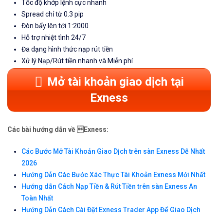
Tốc độ khớp lệnh cực nhanh
Spread chỉ từ 0.3 pip
Đòn bẩy lên tới 1:2000
Hỗ trợ nhiệt tình 24/7
Đa dạng hình thức nạp rút tiền
Xử lý Nạp/Rút tiền nhanh và Miễn phí
Mở tài khoản giao dịch tại
Exness
Các bài hướng dẫn về Exness:
Các Bước Mở Tài Khoản Giao Dịch trên sàn Exness Dễ Nhất
2026
Hướng Dẫn Các Bước Xác Thực Tài Khoản Exness Mới Nhất
Hướng dẫn Cách Nạp Tiền & Rút Tiền trên sàn Exness An
Toàn Nhất
Hướng Dẫn Cách Cài Đặt Exness Trader App Để Giao Dịch