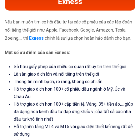
Exness
Nếu bạn muốn tìm cơ hội đầu tư tại các cổ phiếu của các tập đoàn
nổi tiếng thế giới như Apple, Facebook, Google, Amazon, Tesla,
Boeing,... thì
Exness
chính là sự lựa chọn hoàn hảo dành cho bạn.
Một số ưu điểm của sàn Exness:
Sở hữu giấy phép của nhiều cơ quan rất uy tín trên thế giới
Là sàn giao dịch lớn và nổi tiếng trên thế giới
Thông tin minh bạch, rõ ràng, không có phí ẩn
Hỗ trợ giao dịch hơn 100+ cổ phiếu đầu ngành ở Mỹ, Úc và
Châu Âu
Hỗ trợ giao dịch hơn 100+ cặp tiền tệ, Vàng, 35+ tiền ảo,... giúp
đa dạng hoá kênh đầu tư đáp ứng khẩu vị của tất cả các nhà
đầu tư khó tính nhất
Hỗ trợ nền tảng MT4 và MT5 với giao diện thiết kế riêng rất dễ
sử dụng