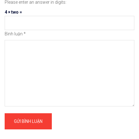
Please enter an answer in digits:
4 × two =
Bình luận
*