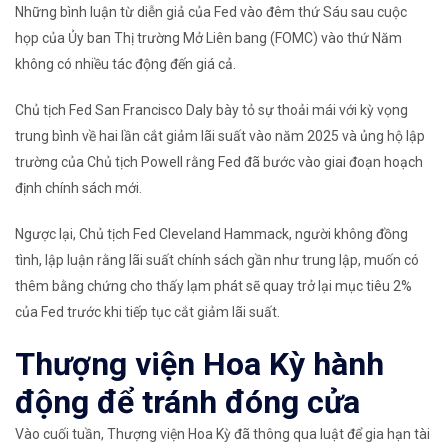
Những bình luận từ diễn giả của Fed vào đêm thứ Sáu sau cuộc
họp của Ủy ban Thị trường Mở Liên bang (FOMC) vào thứ Năm
không có nhiều tác động đến giá cả.
Chủ tịch Fed San Francisco Daly bày tỏ sự thoải mái với kỳ vọng
trung bình về hai lần cắt giảm lãi suất vào năm 2025 và ủng hộ lập
trường của Chủ tịch Powell rằng Fed đã bước vào giai đoạn hoạch
định chính sách mới.
Ngược lại, Chủ tịch Fed Cleveland Hammack, người không đồng
tình, lập luận rằng lãi suất chính sách gần như trung lập, muốn có
thêm bằng chứng cho thấy lạm phát sẽ quay trở lại mục tiêu 2%
của Fed trước khi tiếp tục cắt giảm lãi suất.
Thượng viện Hoa Kỳ hành
động để tránh đóng cửa
Vào cuối tuần, Thượng viện Hoa Kỳ đã thông qua luật để gia hạn tài