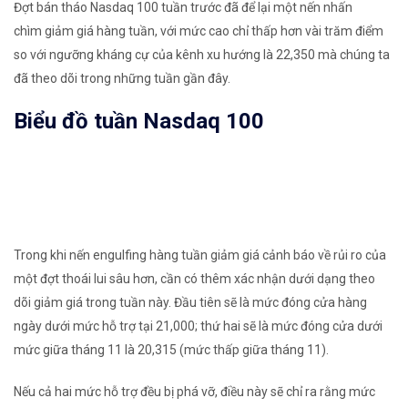
Đợt bán tháo Nasdaq 100 tuần trước đã để lại một nến nhấn
chìm giảm giá hàng tuần, với mức cao chỉ thấp hơn vài trăm điểm
so với ngưỡng kháng cự của kênh xu hướng là 22,350 mà chúng ta
đã theo dõi trong những tuần gần đây.
Biểu đồ tuần Nasdaq 100
Trong khi nến engulfing hàng tuần giảm giá cảnh báo về rủi ro của
một đợt thoái lui sâu hơn, cần có thêm xác nhận dưới dạng theo
dõi giảm giá trong tuần này. Đầu tiên sẽ là mức đóng cửa hàng
ngày dưới mức hỗ trợ tại 21,000; thứ hai sẽ là mức đóng cửa dưới
mức giữa tháng 11 là 20,315 (mức thấp giữa tháng 11).
Nếu cả hai mức hỗ trợ đều bị phá vỡ, điều này sẽ chỉ ra rằng mức