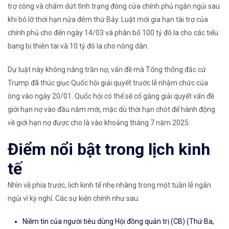
trợ công và chấm dứt tình trạng đóng cửa chính phủ ngắn ngủi sau
khi bỏ lỡ thời hạn nửa đêm thứ Bảy. Luật mới gia hạn tài trợ của
chính phủ cho đến ngày 14/03 và phân bổ 100 tỷ đô la cho các tiểu
bang bị thiên tai và 10 tỷ đô la cho nông dân.
Dự luật này không nâng trần nợ, vấn đề mà Tổng thống đắc cử
Trump đã thúc giục Quốc hội giải quyết trước lễ nhậm chức của
ông vào ngày 20/01. Quốc hội có thể sẽ cố gắng giải quyết vấn đề
giới hạn nợ vào đầu năm mới, mặc dù thời hạn chót để hành động
về giới hạn nợ được cho là vào khoảng tháng 7 năm 2025.
Điểm nổi bật trong lịch kinh
tế
Nhìn về phía trước, lịch kinh tế nhẹ nhàng trong một tuần lễ ngắn
ngủi vì kỳ nghỉ. Các sự kiện chính như sau:
Niềm tin của người tiêu dùng Hội đồng quản trị (CB) (Thứ Ba,