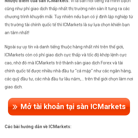
Nhược điểm của sàn ICMarkets:
Vì là sàn nổi tiếng và minh bạch
cũng như phí giao dịch thấp nhất thị trường nên sàn ít tung ra các
chương trình khuyến mãi. Tuy nhiên nếu bạn có ý định lập nghiệp từ
thị trường tài chính quốc tế thì ICMarkets là sự lựa chọn khiến bạn
an tâm nhất!
Ngoài sự uy tín và danh tiếng thuộc hàng nhất nhì trên thế giới,
ICMarkets còn có phí giao dịch cực thấp và tốc độ khớp lệnh cực
cao, nhờ đó mà ICMarkets trở thành sàn giao dịch Forex và tài
chính quốc tế được nhiều nhà đầu tư "cá mập" như các ngân hàng,
các quỹ đầu tư, các nhà đầu tư lâu năm,... trên thế giới chọn làm nơi
giao dịch.
Mở tài khoản tại sàn ICMarkets
Các bài hướng dẫn về ICMarkets: