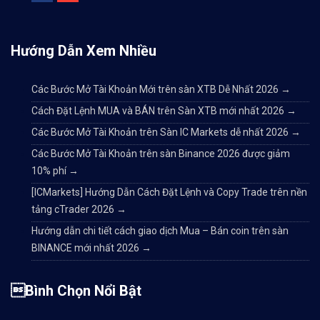
Hướng Dẫn Xem Nhiều
Các Bước Mở Tài Khoản Mới trên sàn XTB Dễ Nhất 2026
→
Cách Đặt Lệnh MUA và BÁN trên Sàn XTB mới nhất 2026
→
Các Bước Mở Tài Khoản trên Sàn IC Markets dễ nhất 2026
→
Các Bước Mở Tài Khoản trên sàn Binance 2026 được giảm
10% phí
→
[ICMarkets] Hướng Dẫn Cách Đặt Lệnh và Copy Trade trên nền
tảng cTrader 2026
→
Hướng dẫn chi tiết cách giao dịch Mua – Bán coin trên sàn
BINANCE mới nhất 2026
→
Bình Chọn Nổi Bật