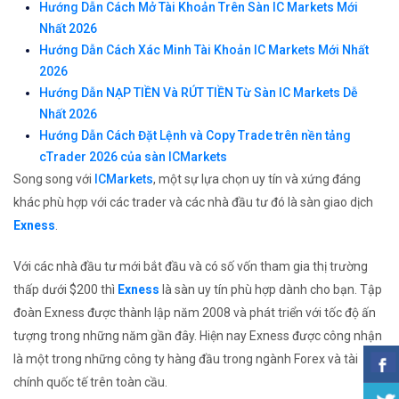
Hướng Dẫn Cách Mở Tài Khoản Trên Sàn IC Markets Mới
Nhất 2026
Hướng Dẫn Cách Xác Minh Tài Khoản IC Markets Mới Nhất
2026
Hướng Dẫn NẠP TIỀN Và RÚT TIỀN Từ Sàn IC Markets Dễ
Nhất 2026
Hướng Dẫn Cách Đặt Lệnh và Copy Trade trên nền tảng
cTrader 2026 của sàn ICMarkets
Song song với
ICMarkets
, một sự lựa chọn uy tín và xứng đáng
khác phù hợp với các trader và các nhà đầu tư đó là sàn giao dịch
Exness
.
Với các nhà đầu tư mới bắt đầu và có số vốn tham gia thị trường
thấp dưới $200 thì
Exness
là sàn uy tín phù hợp dành cho bạn. Tập
đoàn Exness được thành lập năm 2008 và phát triển với tốc độ ấn
tượng trong những năm gần đây. Hiện nay Exness được công nhận
là một trong những công ty hàng đầu trong ngành Forex và tài
chính quốc tế trên toàn cầu.