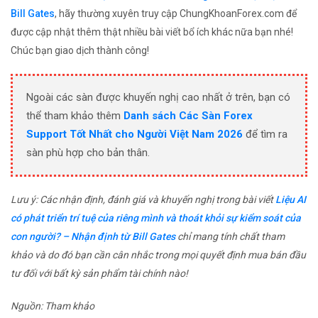
Bill Gates
, hãy thường xuyên truy cập ChungKhoanForex.com để
được cập nhật thêm thật nhiều bài viết bổ ích khác nữa bạn nhé!
Chúc bạn giao dịch thành công!
Ngoài các sàn được khuyến nghị cao nhất ở trên, bạn có
thể tham khảo thêm
Danh sách Các Sàn Forex
Support Tốt Nhất cho Người Việt Nam 2026
để tìm ra
sàn phù hợp cho bản thân.
Lưu ý: Các nhận định, đánh giá và khuyến nghị trong bài viết
Liệu AI
có phát triển trí tuệ của riêng mình và thoát khỏi sự kiểm soát của
con người? – Nhận định từ Bill Gates
chỉ mang tính chất tham
khảo và do đó bạn cần cân nhắc trong mọi quyết định mua bán đầu
tư đối với bất kỳ sản phẩm tài chính nào!
Nguồn: Tham khảo