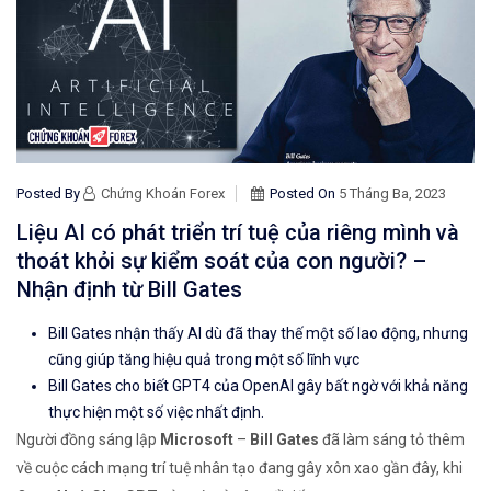
Posted By
Chứng Khoán Forex
Posted On
5 Tháng Ba, 2023
Liệu AI có phát triển trí tuệ của riêng mình và
thoát khỏi sự kiểm soát của con người? –
Nhận định từ Bill Gates
Bill Gates nhận thấy AI dù đã thay thế một số lao động, nhưng
cũng giúp tăng hiệu quả trong một số lĩnh vực
Bill Gates cho biết GPT4 của OpenAI gây bất ngờ với khả năng
thực hiện một số việc nhất định.
Người đồng sáng lập
Microsoft
–
Bill Gates
đã làm sáng tỏ thêm
về cuộc cách mạng trí tuệ nhân tạo đang gây xôn xao gần đây, khi