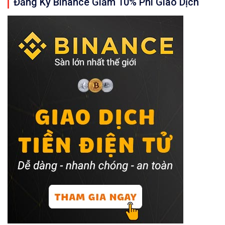
Đăng Ký Binance Giảm 10% Phí Giao Dịch