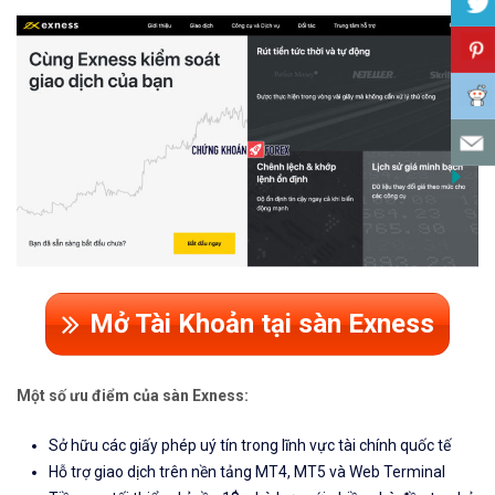
Mở Tài Khoản tại sàn Exness
Một số ưu điểm của sàn Exness:
Sở hữu các giấy phép uý tín trong lĩnh vực tài chính quốc tế
Hỗ trợ giao dịch trên nền tảng MT4, MT5 và Web Terminal