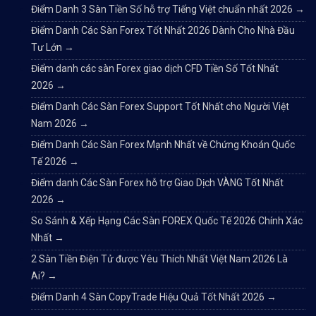
Điểm Danh 3 Sàn Tiền Số hỗ trợ Tiếng Việt chuẩn nhất 2026
→
Điểm Danh Các Sàn Forex Tốt Nhất 2026 Dành Cho Nhà Đầu
Tư Lớn
→
Điểm danh các sàn Forex giao dịch CFD Tiền Số Tốt Nhất
2026
→
Điểm Danh Các Sàn Forex Support Tốt Nhất cho Người Việt
Nam 2026
→
Điểm Danh Các Sàn Forex Mạnh Nhất về Chứng Khoán Quốc
Tế 2026
→
Điểm danh Các Sàn Forex hỗ trợ Giao Dịch VÀNG Tốt Nhất
2026
→
So Sánh & Xếp Hạng Các Sàn FOREX Quốc Tế 2026 Chính Xác
Nhất
→
2 Sàn Tiền Điện Tử được Yêu Thích Nhất Việt Nam 2026 Là
Ai?
→
Điểm Danh 4 Sàn CopyTrade Hiệu Quả Tốt Nhất 2026
→