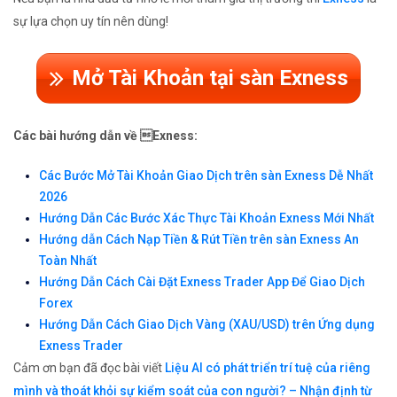
sự lựa chọn uy tín nên dùng!
Mở Tài Khoản tại sàn Exness
Các bài hướng dẫn về Exness:
Các Bước Mở Tài Khoản Giao Dịch trên sàn Exness Dễ Nhất
2026
Hướng Dẫn Các Bước Xác Thực Tài Khoản Exness Mới Nhất
Hướng dẫn Cách Nạp Tiền & Rút Tiền trên sàn Exness An
Toàn Nhất
Hướng Dẫn Cách Cài Đặt Exness Trader App Để Giao Dịch
Forex
Hướng Dẫn Cách Giao Dịch Vàng (XAU/USD) trên Ứng dụng
Exness Trader
Cảm ơn bạn đã đọc bài viết
Liệu AI có phát triển trí tuệ của riêng
mình và thoát khỏi sự kiểm soát của con người? – Nhận định từ