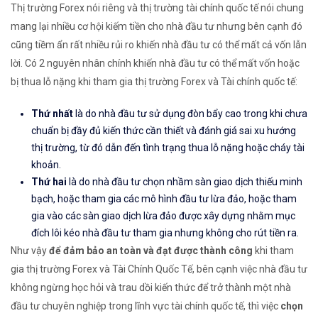
Thị trường Forex nói riêng và thị trường tài chính quốc tế nói chung
mang lại nhiều cơ hội kiếm tiền cho nhà đầu tư nhưng bên cạnh đó
cũng tiềm ẩn rất nhiều rủi ro khiến nhà đầu tư có thể mất cả vốn lẫn
lời. Có 2 nguyên nhân chính khiến nhà đầu tư có thể mất vốn hoặc
bị thua lỗ nặng khi tham gia thị trường Forex và Tài chính quốc tế:
Thứ nhất
là do nhà đầu tư sử dụng đòn bẩy cao trong khi chưa
chuẩn bị đầy đủ kiến thức cần thiết và đánh giá sai xu hướng
thị trường, từ đó dẫn đến tình trạng thua lỗ nặng hoặc cháy tài
khoản.
Thứ hai
là do nhà đầu tư chọn nhầm sàn giao dịch thiếu minh
bạch, hoặc tham gia các mô hình đầu tư lừa đảo, hoặc tham
gia vào các sàn giao dịch lừa đảo được xây dựng nhằm mục
đích lôi kéo nhà đầu tư tham gia nhưng không cho rút tiền ra.
Như vậy
để đảm bảo an toàn và đạt được thành công
khi tham
gia thị trường Forex và Tài Chính Quốc Tế, bên cạnh việc nhà đầu tư
không ngừng học hỏi và trau dồi kiến thức để trở thành một nhà
đầu tư chuyên nghiệp trong lĩnh vực tài chính quốc tế, thì việc
chọn