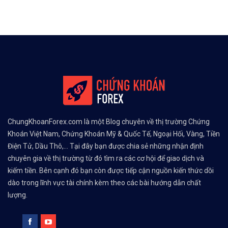
ChungKhoanForex.com là một Blog chuyên về thị trường Chứng
Khoán Việt Nam, Chứng Khoán Mỹ & Quốc Tế, Ngoại Hối, Vàng, Tiền
Điện Tử, Dầu Thô,... Tại đây bạn được chia sẻ những nhận định
chuyên gia về thị trường từ đó tìm ra các cơ hội để giao dịch và
kiếm tiền. Bên cạnh đó bạn còn được tiếp cận nguồn kiến thức dồi
dào trong lĩnh vực tài chính kèm theo các bài hướng dẫn chất
lượng.