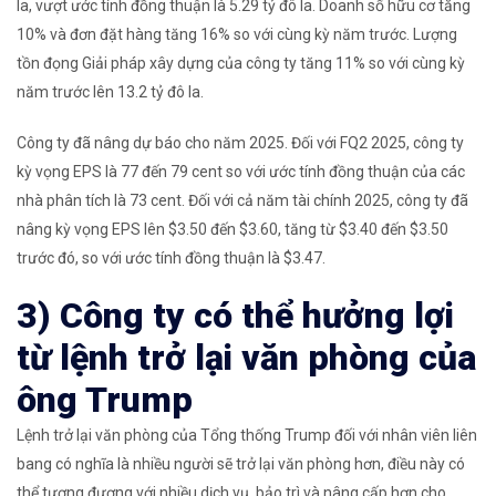
la, vượt ước tính đồng thuận là 5.29 tỷ đô la. Doanh số hữu cơ tăng
10% và đơn đặt hàng tăng 16% so với cùng kỳ năm trước. Lượng
tồn đọng Giải pháp xây dựng của công ty tăng 11% so với cùng kỳ
năm trước lên 13.2 tỷ đô la.
Công ty đã nâng dự báo cho năm 2025. Đối với FQ2 2025, công ty
kỳ vọng EPS là 77 đến 79 cent so với ước tính đồng thuận của các
nhà phân tích là 73 cent. Đối với cả năm tài chính 2025, công ty đã
nâng kỳ vọng EPS lên $3.50 đến $3.60, tăng từ $3.40 đến $3.50
trước đó, so với ước tính đồng thuận là $3.47.
3) Công ty có thể hưởng lợi
từ lệnh trở lại văn phòng của
ông Trump
Lệnh trở lại văn phòng của Tổng thống Trump đối với nhân viên liên
bang có nghĩa là nhiều người sẽ trở lại văn phòng hơn, điều này có
thể tương đương với nhiều dịch vụ, bảo trì và nâng cấp hơn cho