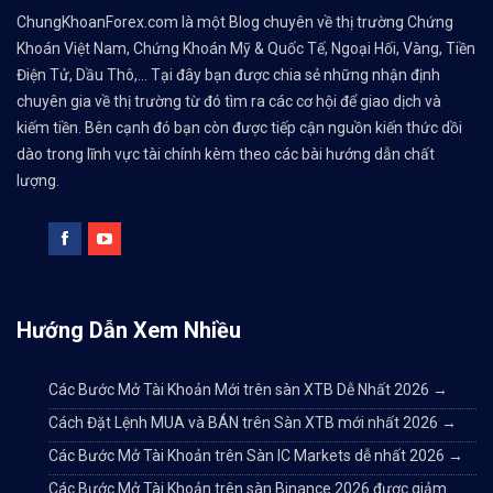
ChungKhoanForex.com là một Blog chuyên về thị trường Chứng
Khoán Việt Nam, Chứng Khoán Mỹ & Quốc Tế, Ngoại Hối, Vàng, Tiền
Điện Tử, Dầu Thô,... Tại đây bạn được chia sẻ những nhận định
chuyên gia về thị trường từ đó tìm ra các cơ hội để giao dịch và
kiếm tiền. Bên cạnh đó bạn còn được tiếp cận nguồn kiến thức dồi
dào trong lĩnh vực tài chính kèm theo các bài hướng dẫn chất
lượng.
Hướng Dẫn Xem Nhiều
Các Bước Mở Tài Khoản Mới trên sàn XTB Dễ Nhất 2026
→
Cách Đặt Lệnh MUA và BÁN trên Sàn XTB mới nhất 2026
→
Các Bước Mở Tài Khoản trên Sàn IC Markets dễ nhất 2026
→
Các Bước Mở Tài Khoản trên sàn Binance 2026 được giảm