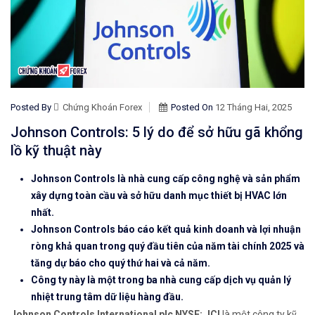
Posted By
Chứng Khoán Forex
Posted On
12 Tháng Hai, 2025
Johnson Controls: 5 lý do để sở hữu gã khổng
lồ kỹ thuật này
Johnson Controls là nhà cung cấp công nghệ và sản phẩm
xây dựng toàn cầu và sở hữu danh mục thiết bị HVAC lớn
nhất.
Johnson Controls báo cáo kết quả kinh doanh và lợi nhuận
ròng khả quan trong quý đầu tiên của năm tài chính 2025 và
tăng dự báo cho quý thứ hai và cả năm.
Công ty này là một trong ba nhà cung cấp dịch vụ quản lý
nhiệt trung tâm dữ liệu hàng đầu.
Johnson Controls International plc NYSE: JCI
là một công ty kỹ