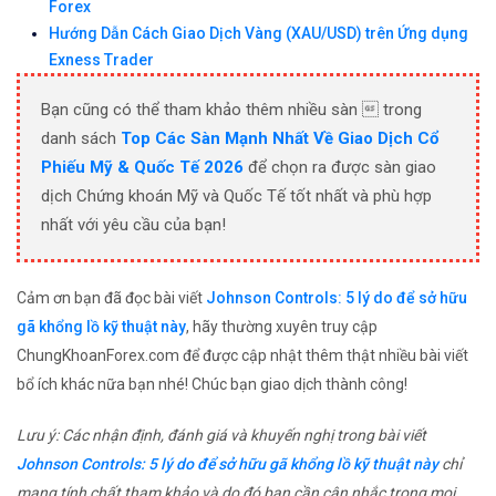
Forex
Hướng Dẫn Cách Giao Dịch Vàng (XAU/USD) trên Ứng dụng
Exness Trader
Bạn cũng có thể tham khảo thêm nhiều sàn  trong
danh sách
Top Các Sàn Mạnh Nhất Về Giao Dịch Cổ
Phiếu Mỹ & Quốc Tế 2026
để chọn ra được sàn giao
dịch Chứng khoán Mỹ và Quốc Tế tốt nhất và phù hợp
nhất với yêu cầu của bạn!
Cảm ơn bạn đã đọc bài viết
Johnson Controls: 5 lý do để sở hữu
gã khổng lồ kỹ thuật này
, hãy thường xuyên truy cập
ChungKhoanForex.com để được cập nhật thêm thật nhiều bài viết
bổ ích khác nữa bạn nhé! Chúc bạn giao dịch thành công!
Lưu ý: Các nhận định, đánh giá và khuyến nghị trong bài viết
Johnson Controls: 5 lý do để sở hữu gã khổng lồ kỹ thuật này
chỉ
mang tính chất tham khảo và do đó bạn cần cân nhắc trong mọi