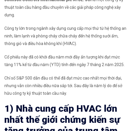
thuật toàn cầu hàng đầu chuyên về các giải pháp công nghệ xây
dựng.
Công ty lớn trong ngành xây dựng cung cấp mọi thứ từ hệ thống an
ninh, làm lạnh và phòng cháy chữa cháy đến hệ thống sưởi ấm,
thông gió và điều hòa không khí (HVAC).
Cổ phiếu này đã có khởi đầu năm mới đầy ấn tượng khi đạt mức
tăng 11% kể từ đầu năm (YTD) tính đến ngày 7 tháng 2 năm 2025.
Chỉ số S&P 500 dẫn đầu có thể đã đạt mức cao nhất mọi thời đại,
nhưng vẫn còn nhiều điều nữa sắp tới. Sau đây là năm lý do để sở
hữu công ty kỹ thuật toàn cầu này.
1) Nhà cung cấp HVAC lớn
nhất thế giới chứng kiến ​​sự
tăng trưởng của trung tâm