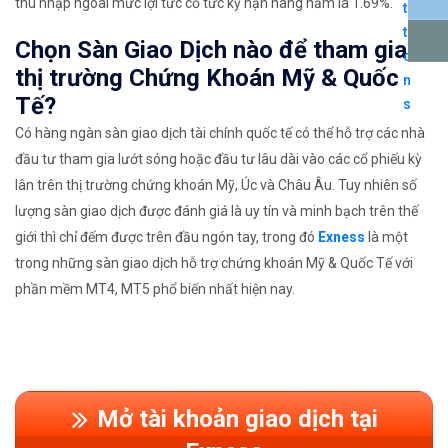
thu nhập ngoài mức lợi tức cổ tức kỳ hạn hàng năm là 1.69%.
Chọn Sàn Giao Dịch nào để tham gia
thị trường Chứng Khoán Mỹ & Quốc
Tế?
Có hàng ngàn sàn giao dịch tài chính quốc tế có thể hỗ trợ các nhà
đầu tư tham gia lướt sóng hoặc đầu tư lâu dài vào các cổ phiếu kỳ
lân trên thị trường chứng khoán Mỹ, Úc và Châu Âu. Tuy nhiên số
lượng sàn giao dịch được đánh giá là uy tín và minh bạch trên thế
giới thì chỉ đếm được trên đầu ngón tay, trong đó
Exness
là một
trong những sàn giao dịch hỗ trợ chứng khoán Mỹ & Quốc Tế với
phần mềm MT4, MT5 phổ biến nhất hiện nay.
Mở tài khoản giao dịch tại