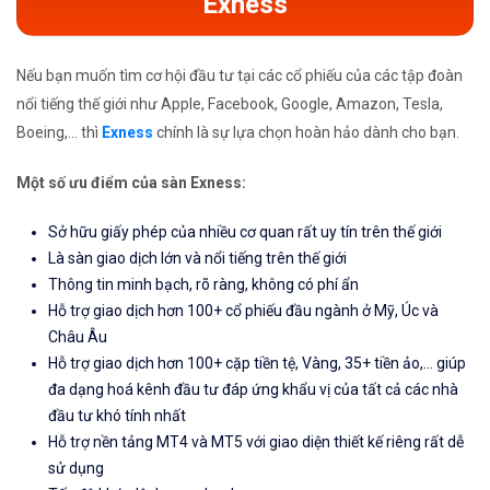
Exness
Nếu bạn muốn tìm cơ hội đầu tư tại các cổ phiếu của các tập đoàn
nổi tiếng thế giới như Apple, Facebook, Google, Amazon, Tesla,
Boeing,... thì
Exness
chính là sự lựa chọn hoàn hảo dành cho bạn.
Một số ưu điểm của sàn Exness:
Sở hữu giấy phép của nhiều cơ quan rất uy tín trên thế giới
Là sàn giao dịch lớn và nổi tiếng trên thế giới
Thông tin minh bạch, rõ ràng, không có phí ẩn
Hỗ trợ giao dịch hơn 100+ cổ phiếu đầu ngành ở Mỹ, Úc và
Châu Âu
Hỗ trợ giao dịch hơn 100+ cặp tiền tệ, Vàng, 35+ tiền ảo,... giúp
đa dạng hoá kênh đầu tư đáp ứng khẩu vị của tất cả các nhà
đầu tư khó tính nhất
Hỗ trợ nền tảng MT4 và MT5 với giao diện thiết kế riêng rất dễ
sử dụng