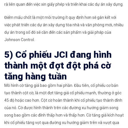
rà liên quan đến việc xin giấy phép và triển khai các dự án xây dựng.
Điểm mấu chốt là một môi trường ít quy định hơn sẽ gắn kết với
việc phát triển các dự án xây dựng tòa nhà và văn phòng mới, nhiều
dự án trong số đó sẽ cần đến các sản phẩm và giải pháp của
Johnson Control.
5) Cổ phiếu JCI đang hình
thành một đợt đột phá cờ
tăng hàng tuần
Mô hình cờ tăng giá bao gồm hai phần. Đầu tiên, cổ phiếu cơ bản
tạo thành cột cờ, là một đợt tăng giá cổ phiếu mạnh, thường ở góc
45 độ hoặc cao hơn. Cột cờ hoàn thành khi cổ phiếu tạo thành đỉnh
của nó. Cờ được hình thành trên các đường xu hướng giảm song
song bao gồm các đỉnh thấp hơn và thấp hơn. Cờ tăng giá kích hoạt
khi cổ phiếu tăng vọt qua đường xu hướng giảm trên và vượt qua