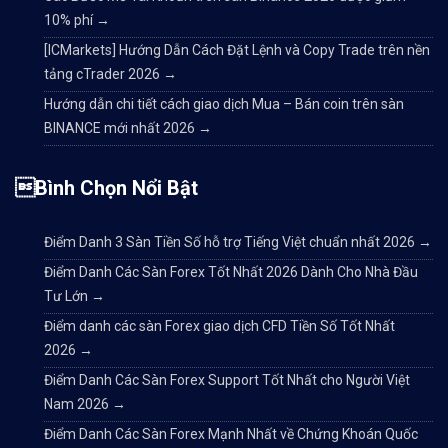
10% phí
→
[ICMarkets] Hướng Dẫn Cách Đặt Lệnh và Copy Trade trên nền
tảng cTrader 2026
→
Hướng dẫn chi tiết cách giao dịch Mua – Bán coin trên sàn
BINANCE mới nhất 2026
→
Bình Chọn Nổi Bật
Điểm Danh 3 Sàn Tiền Số hỗ trợ Tiếng Việt chuẩn nhất 2026
→
Điểm Danh Các Sàn Forex Tốt Nhất 2026 Dành Cho Nhà Đầu
Tư Lớn
→
Điểm danh các sàn Forex giao dịch CFD Tiền Số Tốt Nhất
2026
→
Điểm Danh Các Sàn Forex Support Tốt Nhất cho Người Việt
Nam 2026
→
Điểm Danh Các Sàn Forex Mạnh Nhất về Chứng Khoán Quốc