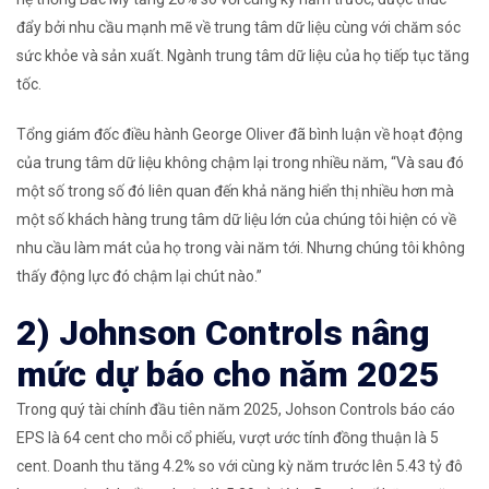
đẩy bởi nhu cầu mạnh mẽ về trung tâm dữ liệu cùng với chăm sóc
sức khỏe và sản xuất. Ngành trung tâm dữ liệu của họ tiếp tục tăng
tốc.
Tổng giám đốc điều hành George Oliver đã bình luận về hoạt động
của trung tâm dữ liệu không chậm lại trong nhiều năm, “Và sau đó
một số trong số đó liên quan đến khả năng hiển thị nhiều hơn mà
một số khách hàng trung tâm dữ liệu lớn của chúng tôi hiện có về
nhu cầu làm mát của họ trong vài năm tới. Nhưng chúng tôi không
thấy động lực đó chậm lại chút nào.”
2) Johnson Controls nâng
mức dự báo cho năm 2025
Trong quý tài chính đầu tiên năm 2025, Johson Controls báo cáo
EPS là 64 cent cho mỗi cổ phiếu, vượt ước tính đồng thuận là 5
cent. Doanh thu tăng 4.2% so với cùng kỳ năm trước lên 5.43 tỷ đô