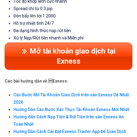
Tốc độ khớp lệnh cực nhanh
Spread chỉ từ 0.3 pip
Đòn bẩy lên tới 1:2000
Hỗ trợ nhiệt tình 24/7
Đa dạng hình thức nạp rút tiền
Xử lý Nạp/Rút tiền nhanh và Miễn phí
Mở tài khoản giao dịch tại
Exness
Các bài hướng dẫn về Exness:
Các Bước Mở Tài Khoản Giao Dịch trên sàn Exness Dễ Nhất
2026
Hướng Dẫn Các Bước Xác Thực Tài Khoản Exness Mới Nhất
Hướng dẫn Cách Nạp Tiền & Rút Tiền trên sàn Exness An
Toàn Nhất
Hướng Dẫn Cách Cài Đặt Exness Trader App Để Giao Dịch