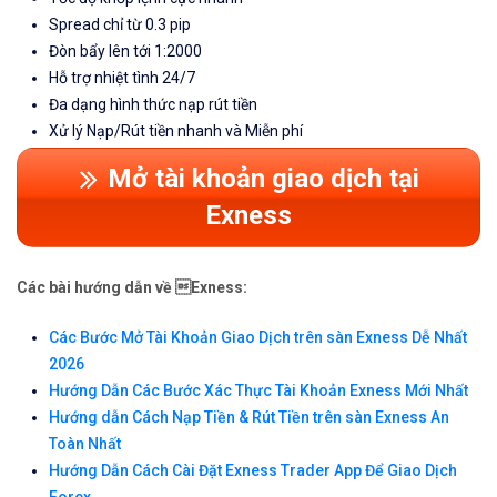
Spread chỉ từ 0.3 pip
Đòn bẩy lên tới 1:2000
Hỗ trợ nhiệt tình 24/7
Đa dạng hình thức nạp rút tiền
Xử lý Nạp/Rút tiền nhanh và Miễn phí
Mở tài khoản giao dịch tại
Exness
Các bài hướng dẫn về Exness:
Các Bước Mở Tài Khoản Giao Dịch trên sàn Exness Dễ Nhất
2026
Hướng Dẫn Các Bước Xác Thực Tài Khoản Exness Mới Nhất
Hướng dẫn Cách Nạp Tiền & Rút Tiền trên sàn Exness An
Toàn Nhất
Hướng Dẫn Cách Cài Đặt Exness Trader App Để Giao Dịch