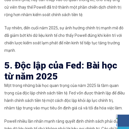
cử viên thay thế Powell đã trở thành một phần chiến dịch chính trị
rộng hơn nhằm kiểm soát chính sách tiền tệ.
Tuy nhiên, đến cuối năm 2025, sự ảnh hưởng chính trị mạnh mẽ đó
đã giảm bớt khi dữ liệu kinh tế cho thấy Powell đúng khi kiên trì với
chiến lược kiểm soát lạm phát để nền kinh tế tiếp tục tăng trưởng
mạnh.
5. Độc lập của Fed: Bài học
từ năm 2025
Một trong những bài học quan trọng của năm 2025 là tầm quan
trọng của độc lập chính sách tiền tệ. Fed vốn được thành lập để điều
hành chính sách tiền tệ một cách độc lập khỏi áp lực chính trị,
nhằm tập trung vào mục tiêu ổn định giá cả và tối đa hóa việc làm.
Powell nhiều lần nhấn mạnh rằng quyết định chính sách phải dựa
trên dữ liệu kinh tế chứ không phải lời kêu gọi chính trị. Các chỉ trích