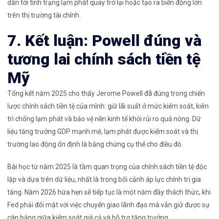
dẫn tới tình trạng lạm phát quay trở lại hoặc tạo ra biến động lớn
trên thị trường tài chính.
7. Kết luận: Powell đúng và
tương lai chính sách tiền tệ
Mỹ
Tổng kết năm 2025 cho thấy Jerome Powell đã đúng trong chiến
lược chính sách tiền tệ của mình: giữ lãi suất ở mức kiểm soát, kiên
trì chống lạm phát và bảo vệ nền kinh tế khỏi rủi ro quá nóng. Dữ
liệu tăng trưởng GDP mạnh mẽ, lạm phát được kiểm soát và thị
trường lao động ổn định là bằng chứng cụ thể cho điều đó.
Bài học từ năm 2025 là tầm quan trọng của chính sách tiền tệ độc
lập và dựa trên dữ liệu, nhất là trong bối cảnh áp lực chính trị gia
tăng. Năm 2026 hứa hẹn sẽ tiếp tục là một năm đầy thách thức, khi
Fed phải đối mặt với việc chuyển giao lãnh đạo mà vẫn giữ được sự
cân bằng giữa kiểm soát giá cả và hỗ trợ tăng trưởng.