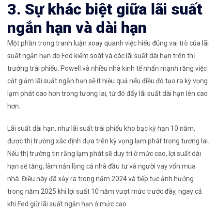
3. Sự khác biệt giữa lãi suất
ngắn hạn và dài hạn
Một phần trong tranh luận xoay quanh việc hiểu đúng vai trò của lãi
suất ngắn hạn do Fed kiểm soát và các lãi suất dài hạn trên thị
trường trái phiếu. Powell và nhiều nhà kinh tế nhấn mạnh rằng việc
cắt giảm lãi suất ngắn hạn sẽ ít hiệu quả nếu điều đó tạo ra kỳ vọng
lạm phát cao hơn trong tương lai, từ đó đẩy lãi suất dài hạn lên cao
hơn.
Lãi suất dài hạn, như lãi suất trái phiếu kho bạc kỳ hạn 10 năm,
được thị trường xác định dựa trên kỳ vọng lạm phát trong tương lai.
Nếu thị trường tin rằng lạm phát sẽ duy trì ở mức cao, lợi suất dài
hạn sẽ tăng, làm nản lòng cả nhà đầu tư và người vay vốn mua
nhà. Điều này đã xảy ra trong năm 2024 và tiếp tục ảnh hưởng
trong năm 2025 khi lợi suất 10 năm vượt mức trước đây, ngay cả
khi Fed giữ lãi suất ngắn hạn ở mức cao.