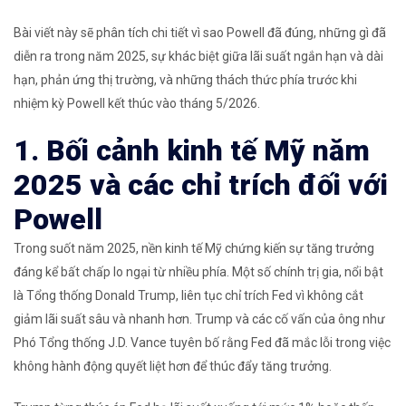
Bài viết này sẽ phân tích chi tiết vì sao Powell đã đúng, những gì đã
diễn ra trong năm 2025, sự khác biệt giữa lãi suất ngắn hạn và dài
hạn, phản ứng thị trường, và những thách thức phía trước khi
nhiệm kỳ Powell kết thúc vào tháng 5/2026.
1. Bối cảnh kinh tế Mỹ năm
2025 và các chỉ trích đối với
Powell
Trong suốt năm 2025, nền kinh tế Mỹ chứng kiến sự tăng trưởng
đáng kể bất chấp lo ngại từ nhiều phía. Một số chính trị gia, nổi bật
là Tổng thống Donald Trump, liên tục chỉ trích Fed vì không cắt
giảm lãi suất sâu và nhanh hơn. Trump và các cố vấn của ông như
Phó Tổng thống J.D. Vance tuyên bố rằng Fed đã mắc lỗi trong việc
không hành động quyết liệt hơn để thúc đẩy tăng trưởng.