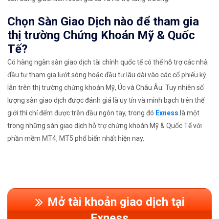
Chọn Sàn Giao Dịch nào để tham gia
thị trường Chứng Khoán Mỹ & Quốc
Tế?
Có hàng ngàn sàn giao dịch tài chính quốc tế có thể hỗ trợ các nhà
đầu tư tham gia lướt sóng hoặc đầu tư lâu dài vào các cổ phiếu kỳ
lân trên thị trường chứng khoán Mỹ, Úc và Châu Âu. Tuy nhiên số
lượng sàn giao dịch được đánh giá là uy tín và minh bạch trên thế
giới thì chỉ đếm được trên đầu ngón tay, trong đó
Exness
là một
trong những sàn giao dịch hỗ trợ chứng khoán Mỹ & Quốc Tế với
phần mềm MT4, MT5 phổ biến nhất hiện nay.
Mở tài khoản giao dịch tại
Exness