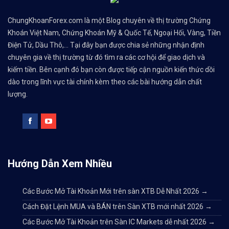
ChungKhoanForex.com là một Blog chuyên về thị trường Chứng
Khoán Việt Nam, Chứng Khoán Mỹ & Quốc Tế, Ngoại Hối, Vàng, Tiền
Điện Tử, Dầu Thô,... Tại đây bạn được chia sẻ những nhận định
chuyên gia về thị trường từ đó tìm ra các cơ hội để giao dịch và
kiếm tiền. Bên cạnh đó bạn còn được tiếp cận nguồn kiến thức dồi
dào trong lĩnh vực tài chính kèm theo các bài hướng dẫn chất
lượng.
Hướng Dẫn Xem Nhiều
Các Bước Mở Tài Khoản Mới trên sàn XTB Dễ Nhất 2026
→
Cách Đặt Lệnh MUA và BÁN trên Sàn XTB mới nhất 2026
→
Các Bước Mở Tài Khoản trên Sàn IC Markets dễ nhất 2026
→