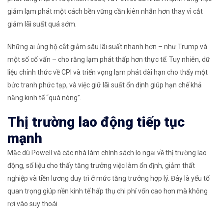
giảm lạm phát một cách bền vững cần kiên nhẫn hơn thay vì cắt
giảm lãi suất quá sớm.
Những ai ủng hộ cắt giảm sâu lãi suất nhanh hơn – như Trump và
một số cố vấn – cho rằng lạm phát thấp hơn thực tế. Tuy nhiên, dữ
liệu chính thức về CPI và triển vọng lạm phát dài hạn cho thấy một
bức tranh phức tạp, và việc giữ lãi suất ổn định giúp hạn chế khả
năng kinh tế “quá nóng”.
Thị trường lao động tiếp tục
mạnh
Mặc dù Powell và các nhà làm chính sách lo ngại về thị trường lao
động, số liệu cho thấy tăng trưởng việc làm ổn định, giảm thất
nghiệp và tiền lương duy trì ở mức tăng trưởng hợp lý. Đây là yếu tố
quan trọng giúp nền kinh tế hấp thụ chi phí vốn cao hơn mà không
rơi vào suy thoái.