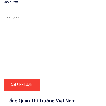
two × two =
Bình luận
*
Tổng Quan Thị Trường Việt Nam