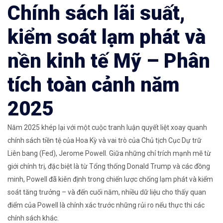
Chính sách lãi suất,
kiểm soát lạm phát và
nền kinh tế Mỹ – Phân
tích toàn cảnh năm
2025
Năm 2025 khép lại với một cuộc tranh luận quyết liệt xoay quanh
chính sách tiền tệ của Hoa Kỳ và vai trò của Chủ tịch Cục Dự trữ
Liên bang (Fed), Jerome Powell. Giữa những chỉ trích mạnh mẽ từ
giới chính trị, đặc biệt là từ Tổng thống Donald Trump và các đồng
minh, Powell đã kiên định trong chiến lược chống lạm phát và kiểm
soát tăng trưởng – và đến cuối năm, nhiều dữ liệu cho thấy quan
điểm của Powell là chính xác trước những rủi ro nếu thực thi các
chính sách khác.