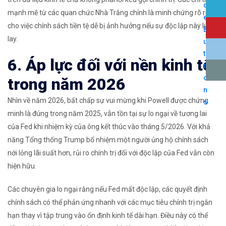
mạnh mẽ từ các quan chức Nhà Trắng chính là minh chứng rõ rệt
cho việc chính sách tiền tệ dễ bị ảnh hưởng nếu sự độc lập này lung
lay.
6. Áp lực đối với nền kinh tế
trong năm 2026
Nhìn về năm 2026, bất chấp sự vui mừng khi Powell được chứng
minh là đúng trong năm 2025, vẫn tồn tại sự lo ngại về tương lai
của Fed khi nhiệm kỳ của ông kết thúc vào tháng 5/2026. Với khả
năng Tổng thống Trump bổ nhiệm một người ủng hộ chính sách
nới lỏng lãi suất hơn, rủi ro chính trị đối với độc lập của Fed vẫn còn
hiện hữu.
Các chuyên gia lo ngại rằng nếu Fed mất độc lập, các quyết định
chính sách có thể phản ứng nhanh với các mục tiêu chính trị ngắn
hạn thay vì tập trung vào ổn định kinh tế dài hạn. Điều này có thể