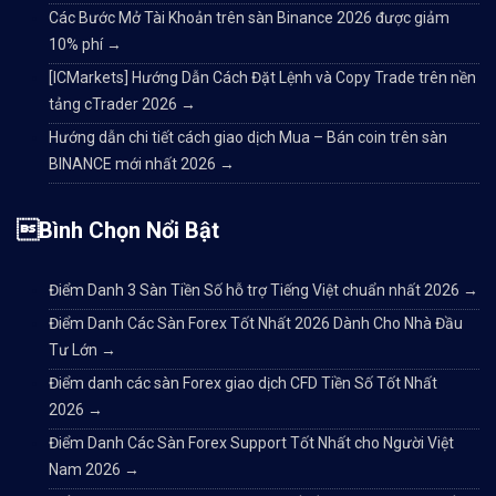
Các Bước Mở Tài Khoản trên sàn Binance 2026 được giảm
10% phí
→
[ICMarkets] Hướng Dẫn Cách Đặt Lệnh và Copy Trade trên nền
tảng cTrader 2026
→
Hướng dẫn chi tiết cách giao dịch Mua – Bán coin trên sàn
BINANCE mới nhất 2026
→
Bình Chọn Nổi Bật
Điểm Danh 3 Sàn Tiền Số hỗ trợ Tiếng Việt chuẩn nhất 2026
→
Điểm Danh Các Sàn Forex Tốt Nhất 2026 Dành Cho Nhà Đầu
Tư Lớn
→
Điểm danh các sàn Forex giao dịch CFD Tiền Số Tốt Nhất
2026
→
Điểm Danh Các Sàn Forex Support Tốt Nhất cho Người Việt
Nam 2026
→