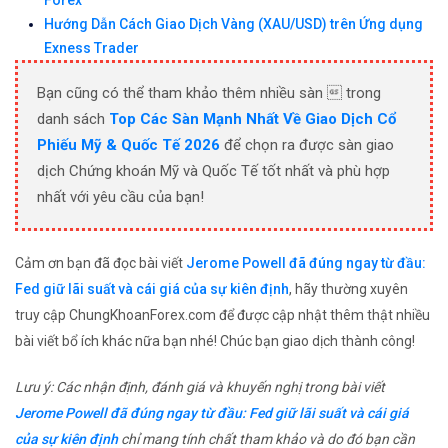
Forex
Hướng Dẫn Cách Giao Dịch Vàng (XAU/USD) trên Ứng dụng
Exness Trader
Bạn cũng có thể tham khảo thêm nhiều sàn  trong
danh sách
Top Các Sàn Mạnh Nhất Về Giao Dịch Cổ
Phiếu Mỹ & Quốc Tế 2026
để chọn ra được sàn giao
dịch Chứng khoán Mỹ và Quốc Tế tốt nhất và phù hợp
nhất với yêu cầu của bạn!
Cảm ơn bạn đã đọc bài viết
Jerome Powell đã đúng ngay từ đầu:
Fed giữ lãi suất và cái giá của sự kiên định
, hãy thường xuyên
truy cập ChungKhoanForex.com để được cập nhật thêm thật nhiều
bài viết bổ ích khác nữa bạn nhé! Chúc bạn giao dịch thành công!
Lưu ý: Các nhận định, đánh giá và khuyến nghị trong bài viết
Jerome Powell đã đúng ngay từ đầu: Fed giữ lãi suất và cái giá
của sự kiên định
chỉ mang tính chất tham khảo và do đó bạn cần