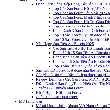
Danh Sách Bảng Xếp Hạng Các Sàn FOREX 
Top Các Sàn Forex Hỗ Trợ Tốt Nhấ
Top Các Sàn Forex Tốt Nhất 2025 p
Top Các Sàn Forex Mạnh Nhất về 
Top Các Sàn Forex Hỗ Trợ Giao D
Top các sàn Forex hỗ trợ giao dịch
Điểm Danh 3 Sàn Giao Dịch Forex 
Top 10 Sàn Forex Uy Tín được cả T
Top 10 Sàn Forex Uy Tín Nhất Thế
Xếp Hạng Sàn Tiền Ảo Bitcoin 2025
Các Sàn Tiền Ảo Hỗ Trợ Thanh Toá
Danh Sách 15 Sàn Tiền Ảo Bitcoin đ
Danh sách 3 Sàn Tiền Ảo Bitcoin 
Danh sách 5 Sàn Tiền Ảo Bitcoin Hỗ
Top 3 Sàn Tiền Ảo Quốc Tế có Nền
Sàn môi giới Forex hoạt động như thế nào? Các 
Các yếu tố cần cân nhắc để chọn được sàn giao
Review Đánh Giá Các Sàn Forex Mới Nhất 20
Điểm Danh 4 Sàn CopyTrade Hiệu Quả Tốt Nh
Thưởng & Khuyến Mãi Forex
Khoá Học – Hội Thảo Forex
Cuộc Thi Giao Dịch Forex
Mở Tài Khoản
Mở tài khoản chứng khoán Việt Nam trên sàn