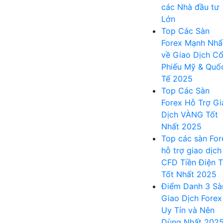
các Nhà đầu tư
Lớn
Top Các Sàn
Forex Mạnh Nhấ
về Giao Dịch C
Phiếu Mỹ & Quố
Tế 2025
Top Các Sàn
Forex Hỗ Trợ Gi
Dịch VÀNG Tốt
Nhất 2025
Top các sàn For
hỗ trợ giao dịch
CFD Tiền Điện 
Tốt Nhất 2025
Điểm Danh 3 Sà
Giao Dịch Forex
Uy Tín và Nên
Dùng Nhất 202