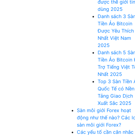
được thế giới ti
dùng 2025
Danh sách 3 Sà
Tiền Ảo Bitcoin
Được Yêu Thích
Nhất Việt Nam
2025
Danh sách 5 Sà
Tiền Ảo Bitcoin
Trợ Tiếng Việt T
Nhất 2025
Top 3 Sàn Tiền 
Quốc Tế có Nền
Tảng Giao Dịch
Xuất Sắc 2025
Sàn môi giới Forex hoạt
động như thế nào? Các lo
sàn môi giới Forex?
Các yếu tố cần cân nhắc