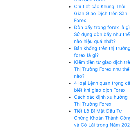
Chi tiết các Khung Thời
Gian Giao Dịch trên Sàn
Forex
Đòn bẩy trong forex là gì
Sử dụng đòn bẩy như thế
nào hiệu quả nhất?
Bán khống trên thị trườn
forex là gì?
Kiếm tiền từ giao dịch tr
Thị Trường Forex như thế
nào?
4 loại Lệnh quan trọng c
biết khi giao dịch Forex
Cách xác định xu hướng
Thị Trường Forex
Tiết Lộ Bí Mật Đầu Tư
Chứng Khoán Thành Côn
và Có Lãi trong Năm 20