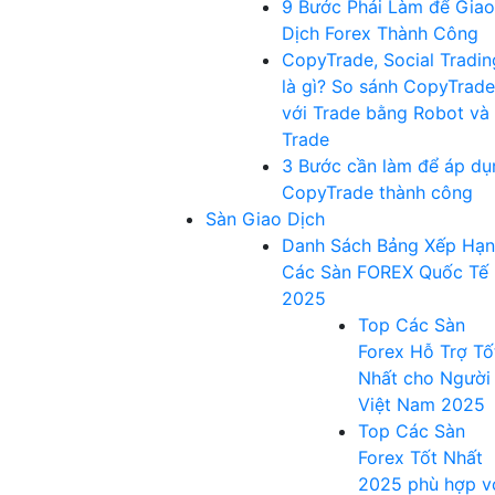
9 Bước Phải Làm để Giao
Dịch Forex Thành Công
CopyTrade, Social Tradin
là gì? So sánh CopyTrade
với Trade bằng Robot và
Trade
3 Bước cần làm để áp dụ
CopyTrade thành công
Sàn Giao Dịch
Danh Sách Bảng Xếp Hạ
Các Sàn FOREX Quốc Tế
2025
Top Các Sàn
Forex Hỗ Trợ Tố
Nhất cho Người
Việt Nam 2025
Top Các Sàn
Forex Tốt Nhất
2025 phù hợp v