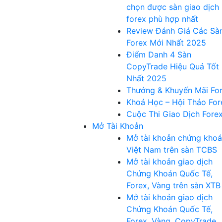
chọn được sàn giao dịch
forex phù hợp nhất
Review Đánh Giá Các Sà
Forex Mới Nhất 2025
Điểm Danh 4 Sàn
CopyTrade Hiệu Quả Tốt
Nhất 2025
Thưởng & Khuyến Mãi Fo
Khoá Học – Hội Thảo For
Cuộc Thi Giao Dịch Fore
Mở Tài Khoản
Mở tài khoản chứng kho
Việt Nam trên sàn TCBS
Mở tài khoản giao dịch
Chứng Khoán Quốc Tế,
Forex, Vàng trên sàn XTB
Mở tài khoản giao dịch
Chứng Khoán Quốc Tế,
Forex, Vàng, CopyTrade