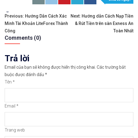
𝘟𝘦𝘮 𝘤𝘩𝘪 𝘵𝘪ế𝘵: https://chungkhoanforex.com/hu
Tags:
Điều
✨🏆𝐌ở 𝐭à𝐢 𝐤𝐡𝐨ả𝐧 𝐠𝐢𝐚𝐨 𝐝ị𝐜𝐡 𝐭ạ𝐢 𝐜á𝐜 𝐬à𝐧 𝐭ố𝐭 𝐧𝐡ấ𝐭 𝐭𝐡ế 𝐠𝐢ớ
Previous:
Hướng Dẫn Cách Xác
Next:
Hướng dẫn Cách Nạp Tiền
Minh Tài Khoản LiteForex Thành
& Rút Tiền trên sàn Exness An
hướng
✅𝘔ở 𝘵à𝘪 𝘬𝘩𝘰ả𝘯 𝘵𝘳ê𝘯 𝘴à𝘯 𝘧𝘰𝘳𝘦𝘹 𝘌𝘹𝘯𝘦𝘴𝘴 𝘜
Công
Toàn Nhất
Comments (0)
bài
✅𝘔ở 𝘵à𝘪 𝘬𝘩𝘰ả𝘯 𝘵𝘳ê𝘯 𝘴à𝘯 𝘐𝘊𝘔𝘢𝘳𝘬𝘦𝘵𝘴 𝘯ổ𝘪 𝘵𝘪ế
viết
Trả lời
✅𝘔ở 𝘵à𝘪 𝘬𝘩𝘰ả𝘯 𝘵𝘳ê𝘯 𝘴à𝘯 𝘉𝘪𝘯𝘢𝘯𝘤𝘦 𝘯ổ𝘪 𝘵𝘪ế𝘯𝘨 𝘯
Email của bạn sẽ không được hiển thị công khai.
Các trường bắt
🔗https://chungkhoanforex.com/huong-dan-cach-dan
buộc được đánh dấu
*
Tên
*
😘Cảm ơn bạn đã xem thông tin😘🍀🤗Chúc bạn giao 
#icmarkets #binance #exness #taichinh #dautu #fo
Email
*
Trang web