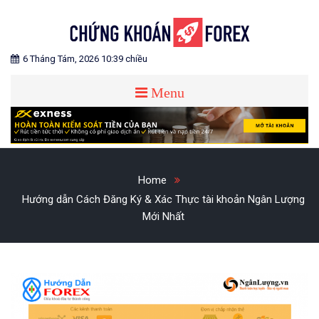
Skip
to
content
Blog chia sẻ về Chứng Khoán và Forex
CHỨNG KHOÁN FOREX
6 Tháng Tám, 2026 10:39 chiều
Menu
Home
Hướng dẫn Cách Đăng Ký & Xác Thực tài khoản Ngân Lượng
Mới Nhất