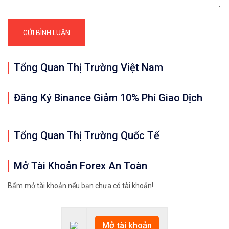
Tổng Quan Thị Trường Việt Nam
Đăng Ký Binance Giảm 10% Phí Giao Dịch
Tổng Quan Thị Trường Quốc Tế
Mở Tài Khoản Forex An Toàn
Bấm mở tài khoản nếu bạn chưa có tài khoản!
Mở tài khoản