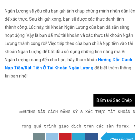
Ngân Lượng sẽ yêu cầu bạn gửi ảnh chụp chứng minh nhân dân lên
để xác thực. Sau khi gửi xong, bạn sẽ được xác thực danh tính
thành công. Lúc này, tài khoản Ngân Lượng của bạn đã sẵn sàng
hoạt động. Vậy là bạn đã mở tài khoản và xác thực tài khoản Ngân
Lượng thành công rồi! Việc tiếp theo của bạn chỉ là Nạp tiền vào tài
khoản Ngân Lượng để bắt đầu sử dụng những tính năng mà Ví
Ngân Lượng mang đến cho bạn, hãy tham khảo
Hướng Dẫn Cách
Nạp Tiền/Rút Tiền Ở Tài Khoản Ngân Lượng
để biết thêm thông
tin bạn nhé!
Bấm Để Sao Chép
📣HƯỚNG DẪN CÁCH ĐĂNG KÝ & XÁC THỰC TÀI KHOẢN NG
Trong quá trình giao dịch trên các sàn forex, th
Chia sẻ ngay!