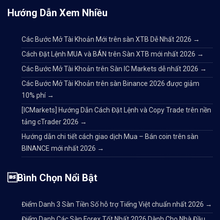
Hướng Dẫn Xem Nhiều
Các Bước Mở Tài Khoản Mới trên sàn XTB Dễ Nhất 2026
→
Cách Đặt Lệnh MUA và BÁN trên Sàn XTB mới nhất 2026
→
Các Bước Mở Tài Khoản trên Sàn IC Markets dễ nhất 2026
→
Các Bước Mở Tài Khoản trên sàn Binance 2026 được giảm
10% phí
→
[ICMarkets] Hướng Dẫn Cách Đặt Lệnh và Copy Trade trên nền
tảng cTrader 2026
→
Hướng dẫn chi tiết cách giao dịch Mua – Bán coin trên sàn
BINANCE mới nhất 2026
→
Bình Chọn Nổi Bật
Điểm Danh 3 Sàn Tiền Số hỗ trợ Tiếng Việt chuẩn nhất 2026
→
Điểm Danh Các Sàn Forex Tốt Nhất 2026 Dành Cho Nhà Đầu