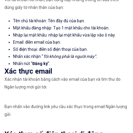
đúng giấy tờ nhân thân của bạn:
Tên chủ tài khoản: Tên đầy đủ của bạn.
Mật khẩu đăng nhập: Tạo 1 mật khẩu cho tài khoản.
Nhập lại mật khẩu: nhập lại mật khẩu vừa lập vào ô này.
Email: điền email của bạn.
Số điện thoại: điền số điện thoại của bạn.
Nhấn xác nhận “
Tôi không phải là người máy”.
Nhấn nút “
Đăng ký
“.
Xác thực email
Xác nhận tài khoản bằng cách vào email của bạn và tìm thư do
Ngân lượng mới gửi tới.
Bạn nhấn vào đường link yêu cầu xác thực trong email Ngân lượng
gửi.