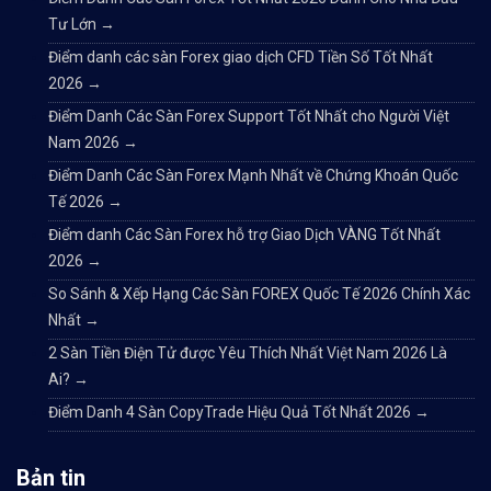
Tư Lớn
→
Điểm danh các sàn Forex giao dịch CFD Tiền Số Tốt Nhất
2026
→
Điểm Danh Các Sàn Forex Support Tốt Nhất cho Người Việt
Nam 2026
→
Điểm Danh Các Sàn Forex Mạnh Nhất về Chứng Khoán Quốc
Tế 2026
→
Điểm danh Các Sàn Forex hỗ trợ Giao Dịch VÀNG Tốt Nhất
2026
→
So Sánh & Xếp Hạng Các Sàn FOREX Quốc Tế 2026 Chính Xác
Nhất
→
2 Sàn Tiền Điện Tử được Yêu Thích Nhất Việt Nam 2026 Là
Ai?
→
Điểm Danh 4 Sàn CopyTrade Hiệu Quả Tốt Nhất 2026
→
Bản tin