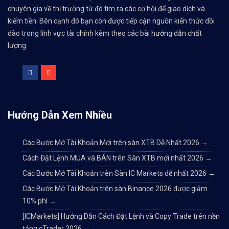
chuyên gia về thị trường từ đó tìm ra các cơ hội để giao dịch và
kiếm tiền. Bên cạnh đó bạn còn được tiếp cận nguồn kiến thức dồi
dào trong lĩnh vực tài chính kèm theo các bài hướng dẫn chất
lượng.
Hướng Dẫn Xem Nhiều
Các Bước Mở Tài Khoản Mới trên sàn XTB Dễ Nhất 2026
→
Cách Đặt Lệnh MUA và BÁN trên Sàn XTB mới nhất 2026
→
Các Bước Mở Tài Khoản trên Sàn IC Markets dễ nhất 2026
→
Các Bước Mở Tài Khoản trên sàn Binance 2026 được giảm
10% phí
→
[ICMarkets] Hướng Dẫn Cách Đặt Lệnh và Copy Trade trên nền
tảng cTrader 2026
→