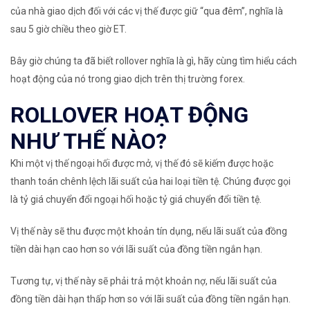
của nhà giao dịch đối với các vị thế được giữ “qua đêm”, nghĩa là
sau 5 giờ chiều theo giờ ET.
Bây giờ chúng ta đã biết rollover nghĩa là gì, hãy cùng tìm hiểu cách
hoạt động của nó trong giao dịch trên thị trường forex.
ROLLOVER HOẠT ĐỘNG
NHƯ THẾ NÀO?
Khi một vị thế ngoại hối được mở, vị thế đó sẽ kiếm được hoặc
thanh toán chênh lệch lãi suất của hai loại tiền tệ. Chúng được gọi
là
tỷ giá chuyển đổi ngoại hối
hoặc
tỷ giá chuyển đổi tiền tệ
.
Vị thế này sẽ thu được một khoản tín dụng, nếu lãi suất của đồng
tiền dài hạn cao hơn so với lãi suất của đồng tiền ngắn hạn.
Tương tự, vị thế này sẽ phải trả một khoản nợ, nếu lãi suất của
đồng tiền dài hạn thấp hơn so với lãi suất của đồng tiền ngắn hạn.