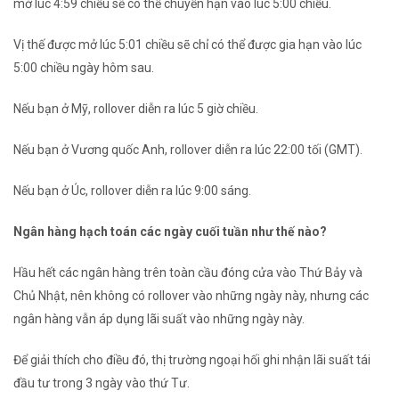
mở lúc 4:59 chiều sẽ có thể chuyển hạn vào lúc 5:00 chiều.
Vị thế được mở lúc 5:01 chiều sẽ chỉ có thể được gia hạn vào lúc
5:00 chiều ngày hôm sau.
Nếu bạn ở Mỹ, rollover diễn ra lúc 5 giờ chiều.
Nếu bạn ở Vương quốc Anh, rollover diễn ra lúc 22:00 tối (GMT).
Nếu bạn ở Úc, rollover diễn ra lúc 9:00 sáng.
Ngân hàng hạch toán các ngày cuối tuần như thế nào?
Hầu hết các ngân hàng trên toàn cầu đóng cửa vào Thứ Bảy và
Chủ Nhật, nên không có rollover vào những ngày này, nhưng các
ngân hàng vẫn áp dụng lãi suất vào những ngày này.
Để giải thích cho điều đó, thị trường ngoại hối ghi nhận lãi suất tái
đầu tư trong 3 ngày vào thứ Tư.