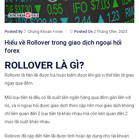
Posted By
Chứng Khoán Forex
Posted On
2 Tháng Chín, 2023
Hiểu về Rollover trong giao dịch ngoại hối
forex
ROLLOVER LÀ GÌ?
Rollover là tiền lãi được trả hoặc kiếm được khi giữ vị thế tiền tệ giao
ngay qua đêm.
Mỗi loại tiền tệ đều có lãi suất liên ngân hàng qua đêm gắn liền với
nó, và vì ngoại hối được giao dịch theo cặp nên mọi giao dịch không
chỉ liên quan đến 2 loại tiền tệ khác nhau mà còn liên quan đến 2
mức lãi suất khác nhau.
Rollover đề cập đến tiền lãi được tính hoặc áp dụng cho tài khoản