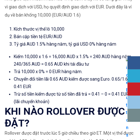
vì giao dịch với USD, họ quyết định giao dịch với EUR. Dưới đây là ví
dụ về bán khống 10,000 (EUR/AUD 1.6)
Kích thước vị thế lô 10,000
Bán
cặp tiền tệ EUR/AUD
Tỷ giá AUD 1.5% hàng năm, tỷ giá USD 0% hàng năm
Kiếm 10,000 x 1.6 = 16,000 AUD x 1.5% = 240 AUD hàng năm.
240/365 AUD = 0.65 AUD khi tái đầu tư
Trả 10,000 x 0% = 0 EUR hàng năm.
Chuyển đổi tiền lãi 0.65 AUD kiếm được sang Euro. 0.65/1.6 =
0.41 EUR
Trừ số tiền kiếm được từ số tiền đã trả = 0.41 – 0 = 0.41 EUR
(
lãi chuyển khoản
)
KHI NÀO ROLLOVER ĐƯỢC
ĐẶT?
Rollover được đặt trước lúc 5 giờ chiều theo giờ ET. Một vị thế được