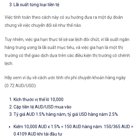
Lãi suất từng loại tiền tệ
Việc tính toán theo cách này có xu hướng đưa ra một dự đoán
chung về việc chuyển đổi sẽ như thế nào.
Tuy nhiên, việc gia hạn thực tế sẽ sai lệch đôi chút, vì lãi suất ngân
hàng trung ương là lãi suất mục tiêu, và việc gia hạn là một thị
trường có thể giao dịch dựa trên các điều kiện thị trường có chênh
lệch.
Hãy xem ví dụ về cách ước tính chi phí chuyển khoản hàng ngày
(
0.72
AUD/USD
):
Kích thước vị thế lô 10,000
Cặp tiền tệ AUD/USD
mua vào
Tỷ giá AUD 1.5% hàng năm, tỷ giá USD hàng năm 2.5%
Kiếm 10,000 AUD x 1.5% = 150 AUD hàng năm. 150/365 AUD =
0.4109 AUD khi tái đầu tư