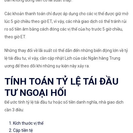
Các khoản thanh toán chỉ được áp dụng cho các vị thế được giữ mở
lúc 5 giờ chiều theo giờ ET, vì vậy, các nhà giao dịch có thể tránh rủi
ro số tiền âm bằng cách đóng các vị thế của họ trước 5 giờ chiều,
theo giờ ET.
Những thay đổi về lãi suất có thể dẫn đến những biến động lớn về tỷ
lệ tái đầu tư, vì vậy, cần cập nhật Lịch của các
Ngân hàng Trung
ương
để theo dõi khi những sự kiện này xảy ra.
TÍNH TOÁN TỶ LỆ TÁI ĐẦU
TƯ NGOẠI HỐI
Để ước tính tỷ lệ tái đầu tư hoặc số tiền danh nghĩa, nhà giao dịch
cần 3 điều:
Kích thước vị thế
Cặp tiền tệ