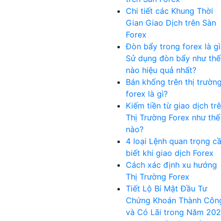
Chi tiết các Khung Thời
Gian Giao Dịch trên Sàn
Forex
Đòn bẩy trong forex là gì
Sử dụng đòn bẩy như thế
nào hiệu quả nhất?
Bán khống trên thị trườn
forex là gì?
Kiếm tiền từ giao dịch tr
Thị Trường Forex như thế
nào?
4 loại Lệnh quan trọng c
biết khi giao dịch Forex
Cách xác định xu hướng
Thị Trường Forex
Tiết Lộ Bí Mật Đầu Tư
Chứng Khoán Thành Côn
và Có Lãi trong Năm 20