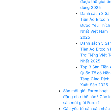
được thế giới ti
dùng 2025
Danh sách 3 Sà
Tiền Ảo Bitcoin
Được Yêu Thích
Nhất Việt Nam
2025
Danh sách 5 Sà
Tiền Ảo Bitcoin
Trợ Tiếng Việt T
Nhất 2025
Top 3 Sàn Tiền 
Quốc Tế có Nền
Tảng Giao Dịch
Xuất Sắc 2025
Sàn môi giới Forex hoạt
động như thế nào? Các lo
sàn môi giới Forex?
Các yếu tố cần cân nhắc