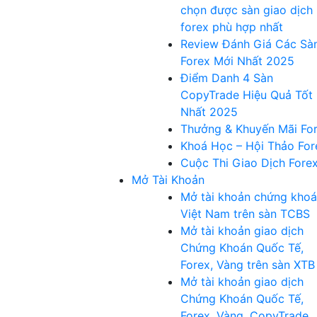
chọn được sàn giao dịch
forex phù hợp nhất
Review Đánh Giá Các Sà
Forex Mới Nhất 2025
Điểm Danh 4 Sàn
CopyTrade Hiệu Quả Tốt
Nhất 2025
Thưởng & Khuyến Mãi Fo
Khoá Học – Hội Thảo For
Cuộc Thi Giao Dịch Fore
Mở Tài Khoản
Mở tài khoản chứng kho
Việt Nam trên sàn TCBS
Mở tài khoản giao dịch
Chứng Khoán Quốc Tế,
Forex, Vàng trên sàn XTB
Mở tài khoản giao dịch
Chứng Khoán Quốc Tế,
Forex, Vàng, CopyTrade