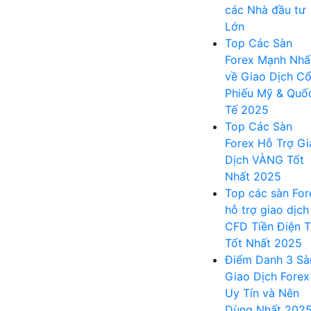
các Nhà đầu tư
Lớn
Top Các Sàn
Forex Mạnh Nhấ
về Giao Dịch C
Phiếu Mỹ & Quố
Tế 2025
Top Các Sàn
Forex Hỗ Trợ Gi
Dịch VÀNG Tốt
Nhất 2025
Top các sàn For
hỗ trợ giao dịch
CFD Tiền Điện 
Tốt Nhất 2025
Điểm Danh 3 Sà
Giao Dịch Forex
Uy Tín và Nên
Dùng Nhất 202