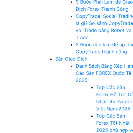
9 Bước Phải Làm để Giao
Dịch Forex Thành Công
CopyTrade, Social Tradin
là gì? So sánh CopyTrade
với Trade bằng Robot và
Trade
3 Bước cần làm để áp dụ
CopyTrade thành công
Sàn Giao Dịch
Danh Sách Bảng Xếp Hạ
Các Sàn FOREX Quốc Tế
2025
Top Các Sàn
Forex Hỗ Trợ Tố
Nhất cho Người
Việt Nam 2025
Top Các Sàn
Forex Tốt Nhất
2025 phù hợp v