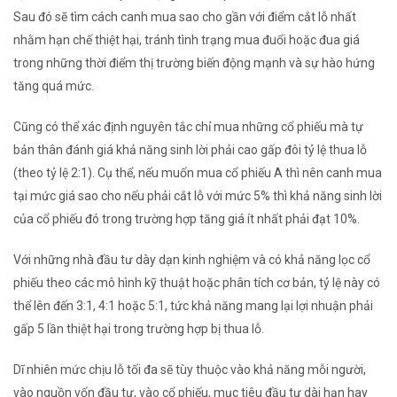
Sau đó sẽ tìm cách canh mua sao cho gần với điểm cắt lỗ nhất
nhằm hạn chế thiệt hại, tránh tình trạng mua đuổi hoặc đua giá
trong những thời điểm thị trường biến động mạnh và sự hào hứng
tăng quá mức.
Cũng có thể xác định nguyên tắc chỉ mua những cổ phiếu mà tự
bản thân đánh giá khả năng sinh lời phải cao gấp đôi tỷ lệ thua lỗ
(theo tỷ lệ 2:1). Cụ thể, nếu muốn mua cổ phiếu A thì nên canh mua
tại mức giá sao cho nếu phải cắt lỗ với mức 5% thì khả năng sinh lời
của cổ phiếu đó trong trường hợp tăng giá ít nhất phải đạt 10%.
Với những nhà đầu tư dày dạn kinh nghiệm và có khả năng lọc cổ
phiếu theo các mô hình kỹ thuật hoặc phân tích cơ bản, tỷ lệ này có
thể lên đến 3:1, 4:1 hoặc 5:1, tức khả năng mang lại lợi nhuận phải
gấp 5 lần thiệt hại trong trường hợp bị thua lỗ.
Dĩ nhiên mức chịu lỗ tối đa sẽ tùy thuộc vào khả năng mỗi người,
vào nguồn vốn đầu tư, vào cổ phiếu, mục tiêu đầu tư dài hạn hay