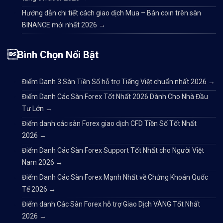
Hướng dẫn chi tiết cách giao dịch Mua – Bán coin trên sàn
BINANCE mới nhất 2026
→
Bình Chọn Nổi Bật
Điểm Danh 3 Sàn Tiền Số hỗ trợ Tiếng Việt chuẩn nhất 2026
→
Điểm Danh Các Sàn Forex Tốt Nhất 2026 Dành Cho Nhà Đầu
Tư Lớn
→
Điểm danh các sàn Forex giao dịch CFD Tiền Số Tốt Nhất
2026
→
Điểm Danh Các Sàn Forex Support Tốt Nhất cho Người Việt
Nam 2026
→
Điểm Danh Các Sàn Forex Mạnh Nhất về Chứng Khoán Quốc
Tế 2026
→
Điểm danh Các Sàn Forex hỗ trợ Giao Dịch VÀNG Tốt Nhất
2026
→