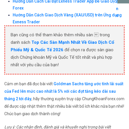
Hướng Dẫn Cách Cài Đặt Exness Trader App Để Giao Dịch
Forex
Hướng Dẫn Cách Giao Dịch Vàng (XAU/USD) trên Ứng dụng
Exness Trader
Bạn cũng có thể tham khảo thêm nhiều sàn  trong
danh sách
Top Các Sàn Mạnh Nhất Về Giao Dịch Cổ
Phiếu Mỹ & Quốc Tế 2026
để chọn ra được sàn giao
dịch Chứng khoán Mỹ và Quốc Tế tốt nhất và phù hợp
nhất với yêu cầu của bạn!
Cảm ơn bạn đã đọc bài viết
Goldman Sachs tăng ước tính lãi suất
của Fed lên mức cao nhất là 5% với các đợt tăng kéo dài sau
tháng 2 tới đây
, hãy thường xuyên truy cập ChungKhoanForex.com
để được cập nhật thêm thật nhiều bài viết bổ ích khác nữa bạn nhé!
Chúc bạn giao dịch thành công!
Lưu ý: Các nhận định, đánh giá và khuyến nghị trong bài viết