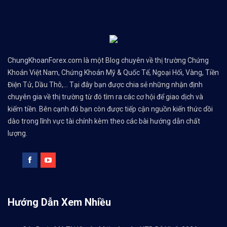
ChungKhoanForex.com là một Blog chuyên về thị trường Chứng
Khoán Việt Nam, Chứng Khoán Mỹ & Quốc Tế, Ngoại Hối, Vàng, Tiền
Điện Tử, Dầu Thô,... Tại đây bạn được chia sẻ những nhận định
chuyên gia về thị trường từ đó tìm ra các cơ hội để giao dịch và
kiếm tiền. Bên cạnh đó bạn còn được tiếp cận nguồn kiến thức dồi
dào trong lĩnh vực tài chính kèm theo các bài hướng dẫn chất
lượng.
Hướng Dẫn Xem Nhiều