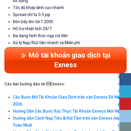
sử dụng
Tốc độ khớp lệnh cực nhanh
Spread chỉ từ 0.3 pip
Đòn bẩy lên tới 1:2000
Hỗ trợ nhiệt tình 24/7
Đa dạng hình thức nạp rút tiền
Xử lý Nạp/Rút tiền nhanh và Miễn phí
Mở tài khoản giao dịch tại
Exness
Các bài hướng dẫn về Exness:
Các Bước Mở Tài Khoản Giao Dịch trên sàn Exness Dễ Nhất
2026
Hướng Dẫn Các Bước Xác Thực Tài Khoản Exness Mới Nhất
Hướng dẫn Cách Nạp Tiền & Rút Tiền trên sàn Exness An
Toàn Nhất