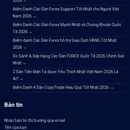
2026
→
Điểm Danh Các Sàn Forex Support Tốt Nhất cho Người Việt
Nam 2026
→
Điểm Danh Các Sàn Forex Mạnh Nhất về Chứng Khoán Quốc
Tế 2026
→
Điểm danh Các Sàn Forex hỗ trợ Giao Dịch VÀNG Tốt Nhất
2026
→
So Sánh & Xếp Hạng Các Sàn FOREX Quốc Tế 2026 Chính Xác
Nhất
→
2 Sàn Tiền Điện Tử được Yêu Thích Nhất Việt Nam 2026 Là
Ai?
→
Điểm Danh 4 Sàn CopyTrade Hiệu Quả Tốt Nhất 2026
→
Bản tin
Nhận bản tin thị trường qua email
Tên của bạn