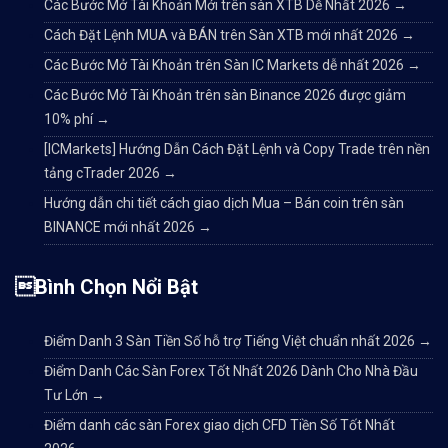
Các Bước Mở Tài Khoản Mới trên sàn XTB Dễ Nhất 2026
→
Cách Đặt Lệnh MUA và BÁN trên Sàn XTB mới nhất 2026
→
Các Bước Mở Tài Khoản trên Sàn IC Markets dễ nhất 2026
→
Các Bước Mở Tài Khoản trên sàn Binance 2026 được giảm
10% phí
→
[ICMarkets] Hướng Dẫn Cách Đặt Lệnh và Copy Trade trên nền
tảng cTrader 2026
→
Hướng dẫn chi tiết cách giao dịch Mua – Bán coin trên sàn
BINANCE mới nhất 2026
→
Bình Chọn Nổi Bật
Điểm Danh 3 Sàn Tiền Số hỗ trợ Tiếng Việt chuẩn nhất 2026
→
Điểm Danh Các Sàn Forex Tốt Nhất 2026 Dành Cho Nhà Đầu
Tư Lớn
→
Điểm danh các sàn Forex giao dịch CFD Tiền Số Tốt Nhất