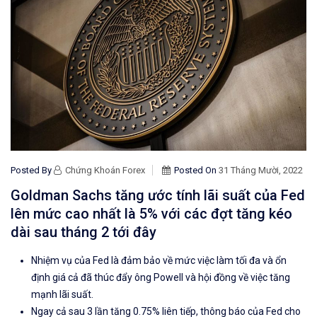
Posted By
Chứng Khoán Forex
Posted On
31 Tháng Mười, 2022
Goldman Sachs tăng ước tính lãi suất của Fed
lên mức cao nhất là 5% với các đợt tăng kéo
dài sau tháng 2 tới đây
Nhiệm vụ của Fed là đảm bảo về mức việc làm tối đa và ổn
định giá cả đã thúc đẩy ông Powell và hội đồng về việc tăng
mạnh lãi suất.
Ngay cả sau 3 lần tăng 0.75% liên tiếp, thông báo của Fed cho