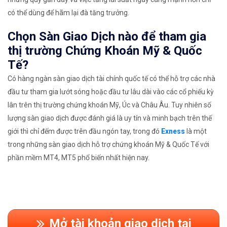
có thể dùng để hãm lại đà tăng trưởng.
Chọn Sàn Giao Dịch nào để tham gia
thị trường Chứng Khoán Mỹ & Quốc
Tế?
Có hàng ngàn sàn giao dịch tài chính quốc tế có thể hỗ trợ các nhà
đầu tư tham gia lướt sóng hoặc đầu tư lâu dài vào các cổ phiếu kỳ
lân trên thị trường chứng khoán Mỹ, Úc và Châu Âu. Tuy nhiên số
lượng sàn giao dịch được đánh giá là uy tín và minh bạch trên thế
giới thì chỉ đếm được trên đầu ngón tay, trong đó
Exness
là một
trong những sàn giao dịch hỗ trợ chứng khoán Mỹ & Quốc Tế với
phần mềm MT4, MT5 phổ biến nhất hiện nay.
Mở tài khoản giao dịch tại