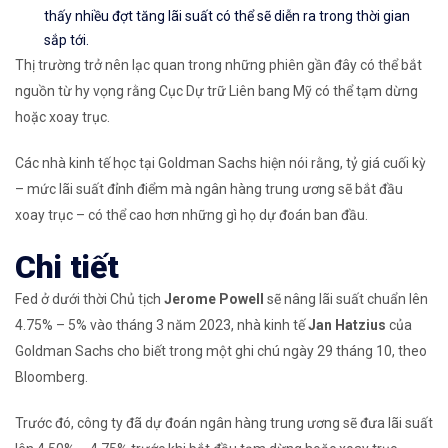
thấy nhiều đợt tăng lãi suất có thể sẽ diễn ra trong thời gian
sắp tới.
Thị trường trở nên lạc quan trong những phiên gần đây có thể bắt
nguồn từ hy vọng rằng Cục Dự trữ Liên bang Mỹ có thể tạm dừng
hoặc xoay trục.
Các nhà kinh tế học tại Goldman Sachs hiện nói rằng, tỷ giá cuối kỳ
– mức lãi suất đỉnh điểm mà ngân hàng trung ương sẽ bắt đầu
xoay trục – có thể cao hơn những gì họ dự đoán ban đầu.
Chi tiết
Fed ở dưới thời Chủ tịch
Jerome Powell
sẽ nâng lãi suất chuẩn lên
4.75% – 5% vào tháng 3 năm 2023, nhà kinh tế
Jan Hatzius
của
Goldman Sachs cho biết trong một ghi chú ngày 29 tháng 10, theo
Bloomberg.
Trước đó, công ty đã dự đoán ngân hàng trung ương sẽ đưa lãi suất