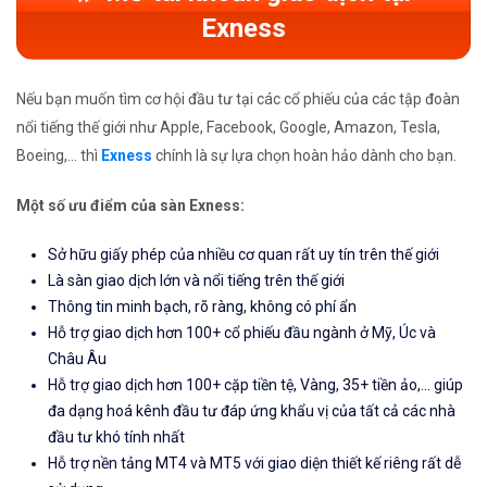
Exness
Nếu bạn muốn tìm cơ hội đầu tư tại các cổ phiếu của các tập đoàn
nổi tiếng thế giới như Apple, Facebook, Google, Amazon, Tesla,
Boeing,... thì
Exness
chính là sự lựa chọn hoàn hảo dành cho bạn.
Một số ưu điểm của sàn Exness:
Sở hữu giấy phép của nhiều cơ quan rất uy tín trên thế giới
Là sàn giao dịch lớn và nổi tiếng trên thế giới
Thông tin minh bạch, rõ ràng, không có phí ẩn
Hỗ trợ giao dịch hơn 100+ cổ phiếu đầu ngành ở Mỹ, Úc và
Châu Âu
Hỗ trợ giao dịch hơn 100+ cặp tiền tệ, Vàng, 35+ tiền ảo,... giúp
đa dạng hoá kênh đầu tư đáp ứng khẩu vị của tất cả các nhà
đầu tư khó tính nhất
Hỗ trợ nền tảng MT4 và MT5 với giao diện thiết kế riêng rất dễ