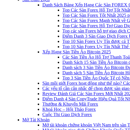
Danh Sách Bảng Xếp Hạng Các Sàn FOREX 
Top Các Sàn Forex Hỗ Trợ Tốt Nhấ
Top Các Sàn Forex Tốt Nhất 2025 p
Top Các Sàn Forex Mạnh Nhất về 
Top Các Sàn Forex Hỗ Trợ Giao D
Top các sàn Forex hỗ trợ giao dịch
Điểm Danh 3 Sàn Giao Dịch Forex 
Top 10 Sàn Forex Uy Tín được cả T
Top 10 Sàn Forex Uy Tín Nhất Thế
Xếp Hạng Sàn Tiền Ảo Bitcoin 2025
Các Sàn Tiền Ảo Hỗ Trợ Thanh Toá
Danh Sách 15 Sàn Tiền Ảo Bitcoin đ
Danh sách 3 Sàn Tiền Ảo Bitcoin 
Danh sách 5 Sàn Tiền Ảo Bitcoin Hỗ
Top 3 Sàn Tiền Ảo Quốc Tế có Nền
Sàn môi giới Forex hoạt động như thế nào? Các 
Các yếu tố cần cân nhắc để chọn được sàn giao
Review Đánh Giá Các Sàn Forex Mới Nhất 20
Điểm Danh 4 Sàn CopyTrade Hiệu Quả Tốt Nh
Thưởng & Khuyến Mãi Forex
Khoá Học – Hội Thảo Forex
Cuộc Thi Giao Dịch Forex
Mở Tài Khoản
Mở tài khoản chứng khoán Việt Nam trên sàn