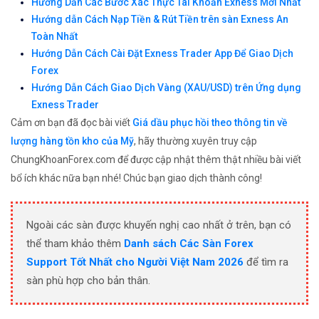
Hướng Dẫn Các Bước Xác Thực Tài Khoản Exness Mới Nhất
Hướng dẫn Cách Nạp Tiền & Rút Tiền trên sàn Exness An
Toàn Nhất
Hướng Dẫn Cách Cài Đặt Exness Trader App Để Giao Dịch
Forex
Hướng Dẫn Cách Giao Dịch Vàng (XAU/USD) trên Ứng dụng
Exness Trader
Cảm ơn bạn đã đọc bài viết
Giá dầu phục hồi theo thông tin về
lượng hàng tồn kho của Mỹ
, hãy thường xuyên truy cập
ChungKhoanForex.com để được cập nhật thêm thật nhiều bài viết
bổ ích khác nữa bạn nhé! Chúc bạn giao dịch thành công!
Ngoài các sàn được khuyến nghị cao nhất ở trên, bạn có
thể tham khảo thêm
Danh sách Các Sàn Forex
Support Tốt Nhất cho Người Việt Nam 2026
để tìm ra
sàn phù hợp cho bản thân.