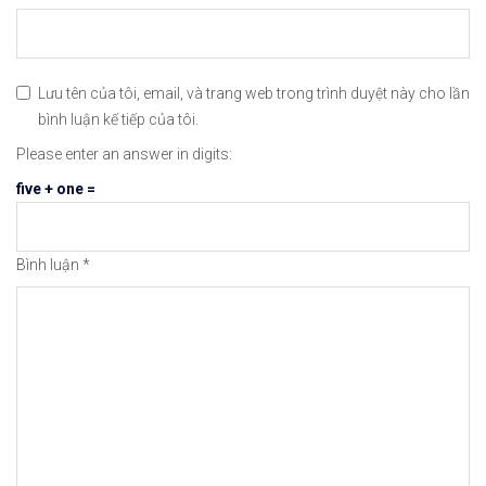
Lưu tên của tôi, email, và trang web trong trình duyệt này cho lần
bình luận kế tiếp của tôi.
Please enter an answer in digits:
five + one =
Bình luận
*