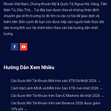
Khoán Việt Nam, Chứng Khoán Mỹ & Quốc Tế, Ngoại Hối, Vàng, Tiền
Điện Tử, Dầu Thô,... Tại đây bạn được chia sẻ những nhận định
chuyên gia về thị trường từ đó tìm ra các cơ hội để giao dịch và
kiếm tiền. Bên cạnh đó bạn còn được tiếp cận nguồn kiến thức dồi
dào trong lĩnh vực tài chính kèm theo các bài hướng dẫn chất
lượng.
Hướng Dẫn Xem Nhiều
Các Bước Mở Tài Khoản Mới trên sàn XTB Dễ Nhất 2026
→
Cách Đặt Lệnh MUA và BÁN trên Sàn XTB mới nhất 2026
→
Các Bước Mở Tài Khoản trên Sàn IC Markets dễ nhất 2026
→
Các Bước Mở Tài Khoản trên sàn Binance 2026 được giảm
10% phí
→