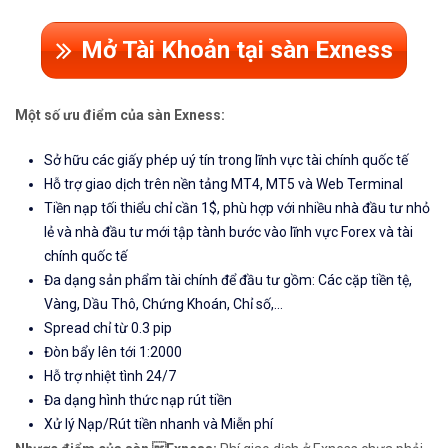
Mở Tài Khoản tại sàn Exness
Một số ưu điểm của sàn Exness:
Sở hữu các giấy phép uý tín trong lĩnh vực tài chính quốc tế
Hỗ trợ giao dịch trên nền tảng MT4, MT5 và Web Terminal
Tiền nạp tối thiểu chỉ cần 1$, phù hợp với nhiều nhà đầu tư nhỏ
lẻ và nhà đầu tư mới tập tành bước vào lĩnh vực Forex và tài
chính quốc tế
Đa dạng sản phẩm tài chính để đầu tư gồm: Các cặp tiền tệ,
Vàng, Dầu Thô, Chứng Khoán, Chỉ số,...
Spread chỉ từ 0.3 pip
Đòn bẩy lên tới 1:2000
Hỗ trợ nhiệt tình 24/7
Đa dạng hình thức nạp rút tiền
Xử lý Nạp/Rút tiền nhanh và Miễn phí