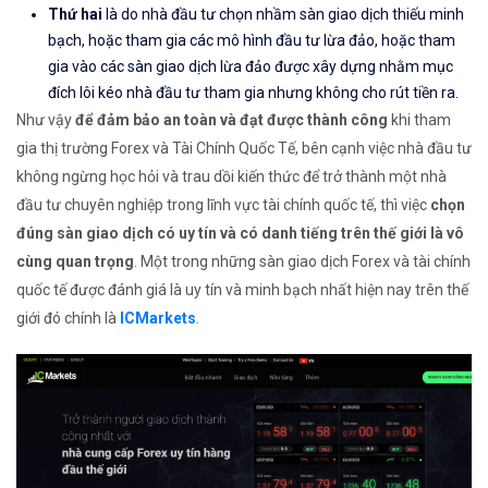
Thứ hai
là do nhà đầu tư chọn nhầm sàn giao dịch thiếu minh
bạch, hoặc tham gia các mô hình đầu tư lừa đảo, hoặc tham
gia vào các sàn giao dịch lừa đảo được xây dựng nhằm mục
đích lôi kéo nhà đầu tư tham gia nhưng không cho rút tiền ra.
Như vậy
để đảm bảo an toàn và đạt được thành công
khi tham
gia thị trường Forex và Tài Chính Quốc Tế, bên cạnh việc nhà đầu tư
không ngừng học hỏi và trau dồi kiến thức để trở thành một nhà
đầu tư chuyên nghiệp trong lĩnh vực tài chính quốc tế, thì việc
chọn
đúng sàn giao dịch có uy tín và có danh tiếng trên thế giới là vô
cùng quan trọng
. Một trong những sàn giao dịch Forex và tài chính
quốc tế được đánh giá là uy tín và minh bạch nhất hiện nay trên thế
giới đó chính là
ICMarkets
.