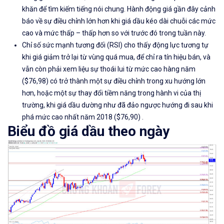
khăn để tìm kiếm tiếng nói chung. H
ành động giá gần đây cảnh
báo về sự điều chỉnh lớn hơn khi giá dầu kéo dài chuỗi các mức
cao và mức thấp – thấp hơn so với trước đó trong tuần này
.
Chỉ số sức mạnh tương đối (RSI) cho thấy động lực tương tự
khi giá giảm trở lại từ vùng quá mua, để chỉ ra tín hiệu bán, và
vẫn còn phải xem liệu sự thoái lui từ
mức cao hàng năm
($76,98)
có trở thành một sự điều chỉnh trong xu hướng lớn
hơn, hoặc một sự thay đổi tiềm năng trong hành vi của thị
trường, khi giá dầu dường như đã đảo ngược hướng đi sau khi
phá
mức cao nhất năm 2018 ($76,90)
.
Biểu đồ giá dầu theo ngày