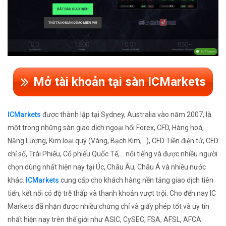
Mở tài khoản tại sàn ICMarkets
ICMarkets
được thành lập tại Sydney, Australia vào năm 2007, là
một trong những sàn giao dịch ngoại hối Forex, CFD, Hàng hoá,
Năng Lượng, Kim loại quý (Vàng, Bạch Kim,...), CFD Tiền điện tử, CFD
chỉ số, Trái Phiếu, Cổ phiếu Quốc Tế,... nổi tiếng và được nhiều người
chọn dùng nhất hiện nay tại Úc, Châu Âu, Châu Á và nhiều nước
khác.
ICMarkets
cung cấp cho khách hàng nền tảng giao dịch tiên
tiến, kết nối có độ trễ thấp và thanh khoản vượt trội. Cho đến nay IC
Markets đã nhận được nhiều chứng chỉ và giấy phép tốt và uy tín
nhất hiện nay trên thế giới như ASIC, CySEC, FSA, AFSL, AFCA.