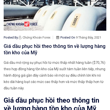
Posted By
Chứng Khoán Forex
Posted On
9 Tháng Bảy, 2021
Giá dầu phục hồi theo thông tin về lượng hàng
tồn kho của Mỹ
Giá dầu mở rộng sự phục hồi từ mức thấp nhất hàng tuần ($70,76)
theo hợp đồng hàng tồn kho của Mỹ suốt tám tuần liên tiếp, nhưng
hành động giá gần đây cảnh báo về một sự điều chỉnh lớn khi nó
kéo dài hàng loạt các mức cao thấp hơn và mức thấp thấp hơn từ
đầu tuần này.
Giá dầu phục hồi theo thông tin
về lượng hàng tồn kho của Mỹ