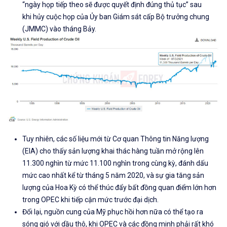
“ngày họp tiếp theo sẽ được quyết định đúng thủ tục
” sau
khi
hủy cuộc họp của Ủy ban Giám sát cấp Bộ trưởng chung
(JMMC)
vào tháng Bảy.
Tuy nhiên, các số liệu mới từ Cơ quan Thông tin Năng lượng
(EIA) cho thấy sản lượng khai thác hàng tuần mở rộng lên
11.300 nghìn từ mức 11.100 nghìn trong cùng kỳ, đánh dấu
mức cao nhất kể từ tháng 5 năm 2020, và sự gia tăng sản
lượng của Hoa Kỳ có thể thúc đẩy bất đồng quan điểm lớn hơn
trong OPEC khi tiếp cận mức trước đại dịch.
Đổi lại, nguồn cung của Mỹ phục hồi hơn nữa có thể tạo ra
sóng gió với dầu thô, khi OPEC và các đồng minh phải rất khó