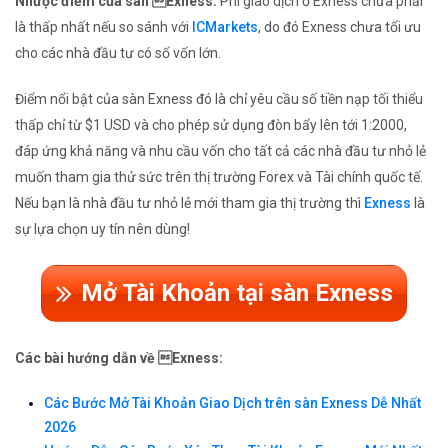
Nhược điểm của sàn Exness:
Phí giao dịch ở Exness chưa phải
là thấp nhất nếu so sánh với
ICMarkets
, do đó Exness chưa tối ưu
cho các nhà đầu tư có số vốn lớn.
Điểm nổi bật của sàn Exness đó là chỉ yêu cầu số tiền nạp tối thiểu
thấp chỉ từ $1 USD và cho phép sử dụng đòn bẩy lên tới 1:2000,
đáp ứng khả năng và nhu cầu vốn cho tất cả các nhà đầu tư nhỏ lẻ
muốn tham gia thử sức trên thị trường Forex và Tài chính quốc tế.
Nếu bạn là nhà đầu tư nhỏ lẻ mới tham gia thị trường thì
Exness
là
sự lựa chọn uy tín nên dùng!
Mở Tài Khoản tại sàn Exness
Các bài hướng dẫn về Exness:
Các Bước Mở Tài Khoản Giao Dịch trên sàn Exness Dễ Nhất
2026