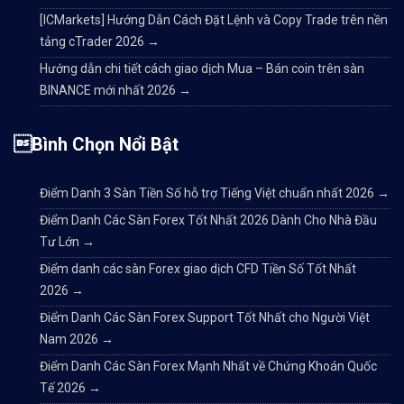
[ICMarkets] Hướng Dẫn Cách Đặt Lệnh và Copy Trade trên nền
tảng cTrader 2026
→
Hướng dẫn chi tiết cách giao dịch Mua – Bán coin trên sàn
BINANCE mới nhất 2026
→
Bình Chọn Nổi Bật
Điểm Danh 3 Sàn Tiền Số hỗ trợ Tiếng Việt chuẩn nhất 2026
→
Điểm Danh Các Sàn Forex Tốt Nhất 2026 Dành Cho Nhà Đầu
Tư Lớn
→
Điểm danh các sàn Forex giao dịch CFD Tiền Số Tốt Nhất
2026
→
Điểm Danh Các Sàn Forex Support Tốt Nhất cho Người Việt
Nam 2026
→
Điểm Danh Các Sàn Forex Mạnh Nhất về Chứng Khoán Quốc
Tế 2026
→