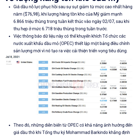
Giá dầu nỗ lực phục hồi sau sự sụt giảm từ mức cao nhất hàng
năm ($76,98), khi lượng hàng tồn kho của Mỹ giảm mạnh
6.866 triệu thùng trong tuần kết thúc vào ngày 02/07, sau khi
thu hẹp ở mức 6.718 triệu thùng trong tuần trước.
Việc thông báo dữ liệu này có thể khuyến khích
Tổ chức các
nước xuất khẩu dầu mỏ (OPEC)
thiết lập một
bảng điều chỉnh
sản lượng
mới
vì nó tạo ra việc cải thiện triển vọng tiêu dùng.
Theo đó, những diễn biến từ OPEC có khả năng ảnh hưởng đến
giá dầu thô khi
Tổng thư ký
Mohammad Barkindo
khẳng định