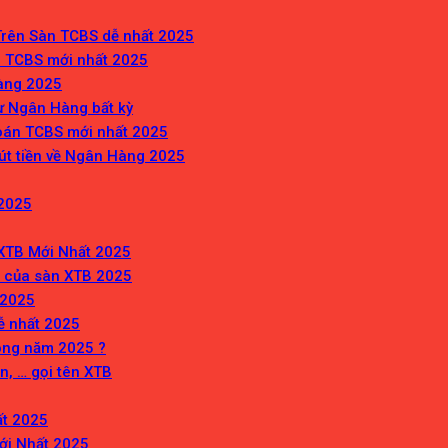
rên Sàn TCBS dễ nhất 2025
 TCBS mới nhất 2025
hàng 2025
ừ Ngân Hàng bất kỳ
oán TCBS mới nhất 2025
út tiền về Ngân Hàng 2025
 2025
XTB Mới Nhất 2025
 của sàn XTB 2025
 2025
dễ nhất 2025
rong năm 2025 ?
, … gọi tên XTB
ất 2025
ới Nhất 2025