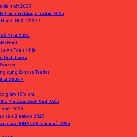
s dễ nhất 2025
e trên nền tảng cTrader 2025
 Nhiều Nhất 2025 ?
 Dễ Nhất 2025
Mới Nhất
ess An Toàn Nhất
o Dịch Forex
 Exness
ng dụng Exness Trader
Nhất 2025 ?
ợc giảm 10% phí
0% Phí Giao Dịch Vĩnh Viễn
 nhất 2025
ào sàn Binance 2025
 trên sàn BINANCE mới nhất 2025