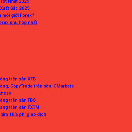
 Tốt Nhất 2025
 Xuất Sắc 2025
n môi giới Forex?
orex phù hợp nhất
Vàng trên sàn XTB
Vàng, CopyTrade trên sàn ICMarkets
Exness
Vàng trên sàn FBS
Vàng trên sàn FXTM
giảm 10% phí giao dịch