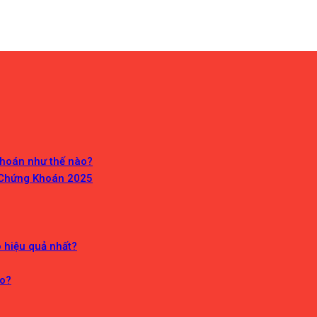
Khoán như thế nào?
 Chứng Khoán 2025
o hiệu quả nhất?
ào?