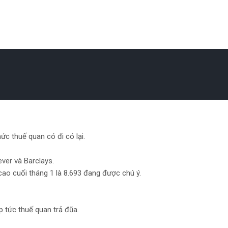
c thuế quan có đi có lại.​
ver và Barclays.
cao cuối tháng 1 là 8.693 đang được chú ý.
p tức thuế quan trả đũa.