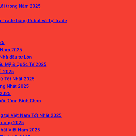
Lãi trong Năm 2025
ới Trade bằng Robot và Tự Trade
25
t Nam 2025
Nhà đầu tư Lớn
ếu Mỹ & Quốc Tế 2025
ất 2025
Tử Tốt Nhất 2025
ùng Nhất 2025
 2025
ười Dùng Bình Chọn
 tại Việt Nam Tốt Nhất 2025
n dùng 2025
Nhất Việt Nam 2025