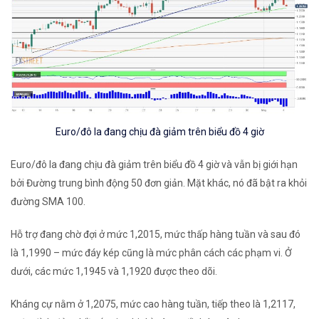
Euro/đô la đang chịu đà giảm trên biểu đồ 4 giờ
Euro/đô la đang chịu đà giảm trên biểu đồ 4 giờ và vẫn bị giới hạn
bởi Đường trung bình động 50 đơn giản. Mặt khác, nó đã bật ra khỏi
đường SMA 100.
Hỗ trợ đang chờ đợi ở mức 1,2015, mức thấp hàng tuần và sau đó
là 1,1990 – mức đáy kép cũng là mức phân cách các phạm vi. Ở
dưới, các mức 1,1945 và 1,1920 được theo dõi.
Kháng cự nằm ở 1,2075, mức cao hàng tuần, tiếp theo là 1,2117,