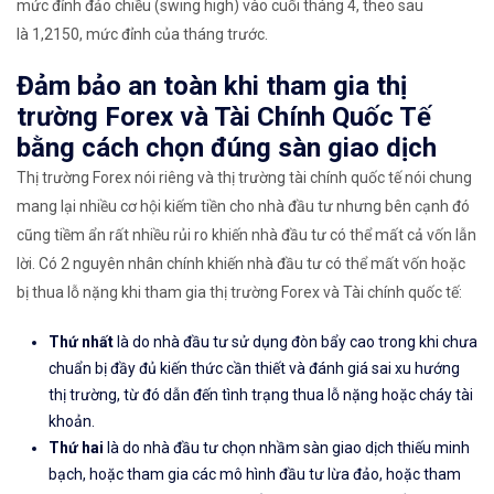
mức đỉnh đảo chiều (swing high) vào cuối tháng 4, theo sau
là 1,2150, mức đỉnh của tháng trước.
Đảm bảo an toàn khi tham gia thị
trường Forex và Tài Chính Quốc Tế
bằng cách chọn đúng sàn giao dịch
Thị trường Forex nói riêng và thị trường tài chính quốc tế nói chung
mang lại nhiều cơ hội kiếm tiền cho nhà đầu tư nhưng bên cạnh đó
cũng tiềm ẩn rất nhiều rủi ro khiến nhà đầu tư có thể mất cả vốn lẫn
lời. Có 2 nguyên nhân chính khiến nhà đầu tư có thể mất vốn hoặc
bị thua lỗ nặng khi tham gia thị trường Forex và Tài chính quốc tế:
Thứ nhất
là do nhà đầu tư sử dụng đòn bẩy cao trong khi chưa
chuẩn bị đầy đủ kiến thức cần thiết và đánh giá sai xu hướng
thị trường, từ đó dẫn đến tình trạng thua lỗ nặng hoặc cháy tài
khoản.
Thứ hai
là do nhà đầu tư chọn nhầm sàn giao dịch thiếu minh
bạch, hoặc tham gia các mô hình đầu tư lừa đảo, hoặc tham