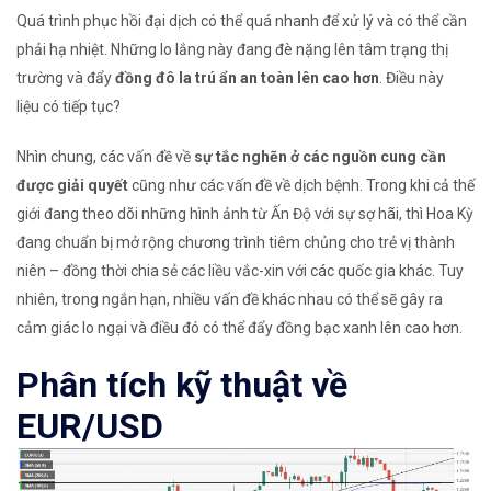
Quá trình phục hồi đại dịch có thể quá nhanh để xử lý và có thể cần
phải hạ nhiệt. Những lo lắng này đang đè nặng lên tâm trạng thị
trường và đẩy
đồng đô la trú ẩn an toàn lên cao hơn
. Điều này
liệu có tiếp tục?
Nhìn chung, các vấn đề về
sự tắc nghẽn ở các nguồn cung cần
được giải quyết
cũng như các vấn đề về dịch bệnh. Trong khi cả thế
giới đang theo dõi những hình ảnh từ Ấn Độ với sự sợ hãi, thì Hoa Kỳ
đang chuẩn bị mở rộng chương trình tiêm chủng cho trẻ vị thành
niên – đồng thời chia sẻ các liều vắc-xin với các quốc gia khác. Tuy
nhiên, trong ngắn hạn, nhiều vấn đề khác nhau có thể sẽ gây ra
cảm giác lo ngại và điều đó có thể đẩy đồng bạc xanh lên cao hơn.
Phân tích kỹ thuật về
EUR/USD