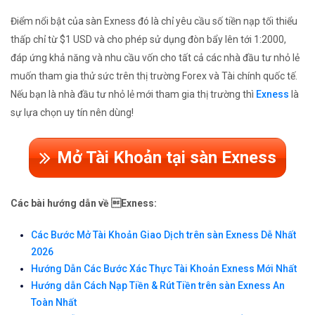
Điểm nổi bật của sàn Exness đó là chỉ yêu cầu số tiền nạp tối thiểu
thấp chỉ từ $1 USD và cho phép sử dụng đòn bẩy lên tới 1:2000,
đáp ứng khả năng và nhu cầu vốn cho tất cả các nhà đầu tư nhỏ lẻ
muốn tham gia thử sức trên thị trường Forex và Tài chính quốc tế.
Nếu bạn là nhà đầu tư nhỏ lẻ mới tham gia thị trường thì
Exness
là
sự lựa chọn uy tín nên dùng!
Mở Tài Khoản tại sàn Exness
Các bài hướng dẫn về Exness:
Các Bước Mở Tài Khoản Giao Dịch trên sàn Exness Dễ Nhất
2026
Hướng Dẫn Các Bước Xác Thực Tài Khoản Exness Mới Nhất
Hướng dẫn Cách Nạp Tiền & Rút Tiền trên sàn Exness An
Toàn Nhất