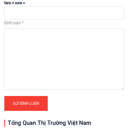
two × one =
Bình luận
*
Tổng Quan Thị Trường Việt Nam