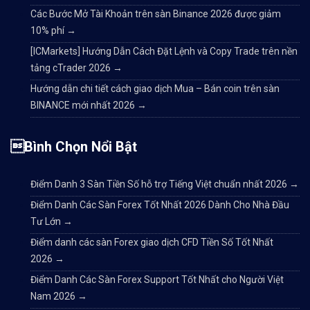
Các Bước Mở Tài Khoản trên sàn Binance 2026 được giảm
10% phí
→
[ICMarkets] Hướng Dẫn Cách Đặt Lệnh và Copy Trade trên nền
tảng cTrader 2026
→
Hướng dẫn chi tiết cách giao dịch Mua – Bán coin trên sàn
BINANCE mới nhất 2026
→
Bình Chọn Nổi Bật
Điểm Danh 3 Sàn Tiền Số hỗ trợ Tiếng Việt chuẩn nhất 2026
→
Điểm Danh Các Sàn Forex Tốt Nhất 2026 Dành Cho Nhà Đầu
Tư Lớn
→
Điểm danh các sàn Forex giao dịch CFD Tiền Số Tốt Nhất
2026
→
Điểm Danh Các Sàn Forex Support Tốt Nhất cho Người Việt
Nam 2026
→