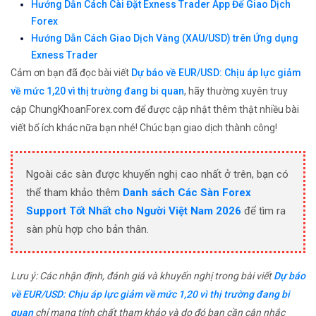
Hướng Dẫn Cách Cài Đặt Exness Trader App Để Giao Dịch
Forex
Hướng Dẫn Cách Giao Dịch Vàng (XAU/USD) trên Ứng dụng
Exness Trader
Cảm ơn bạn đã đọc bài viết
Dự báo về EUR/USD: Chịu áp lực giảm
về mức 1,20 vì thị trường đang bi quan
, hãy thường xuyên truy
cập ChungKhoanForex.com để được cập nhật thêm thật nhiều bài
viết bổ ích khác nữa bạn nhé! Chúc bạn giao dịch thành công!
Ngoài các sàn được khuyến nghị cao nhất ở trên, bạn có
thể tham khảo thêm
Danh sách Các Sàn Forex
Support Tốt Nhất cho Người Việt Nam 2026
để tìm ra
sàn phù hợp cho bản thân.
Lưu ý: Các nhận định, đánh giá và khuyến nghị trong bài viết
Dự báo
về EUR/USD: Chịu áp lực giảm về mức 1,20 vì thị trường đang bi
quan
chỉ mang tính chất tham khảo và do đó bạn cần cân nhắc