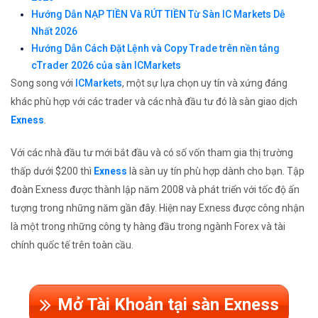
Hướng Dẫn NẠP TIỀN Và RÚT TIỀN Từ Sàn IC Markets Dễ
Nhất 2026
Hướng Dẫn Cách Đặt Lệnh và Copy Trade trên nền tảng
cTrader 2026 của sàn ICMarkets
Song song với
ICMarkets
, một sự lựa chọn uy tín và xứng đáng
khác phù hợp với các trader và các nhà đầu tư đó là sàn giao dịch
Exness
.
Với các nhà đầu tư mới bắt đầu và có số vốn tham gia thị trường
thấp dưới $200 thì
Exness
là sàn uy tín phù hợp dành cho bạn. Tập
đoàn Exness được thành lập năm 2008 và phát triển với tốc độ ấn
tượng trong những năm gần đây. Hiện nay Exness được công nhận
là một trong những công ty hàng đầu trong ngành Forex và tài
chính quốc tế trên toàn cầu.
Mở Tài Khoản tại sàn Exness