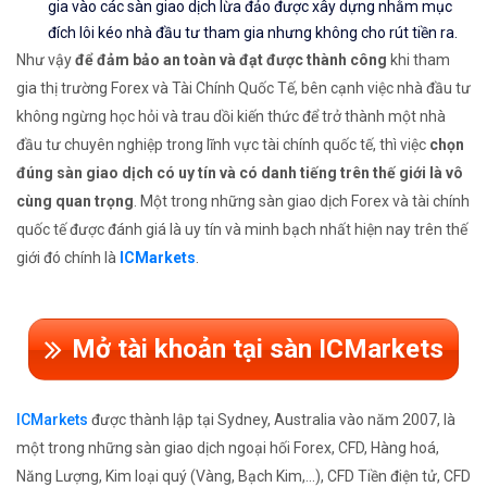
gia vào các sàn giao dịch lừa đảo được xây dựng nhằm mục
đích lôi kéo nhà đầu tư tham gia nhưng không cho rút tiền ra.
Như vậy
để đảm bảo an toàn và đạt được thành công
khi tham
gia thị trường Forex và Tài Chính Quốc Tế, bên cạnh việc nhà đầu tư
không ngừng học hỏi và trau dồi kiến thức để trở thành một nhà
đầu tư chuyên nghiệp trong lĩnh vực tài chính quốc tế, thì việc
chọn
đúng sàn giao dịch có uy tín và có danh tiếng trên thế giới là vô
cùng quan trọng
. Một trong những sàn giao dịch Forex và tài chính
quốc tế được đánh giá là uy tín và minh bạch nhất hiện nay trên thế
giới đó chính là
ICMarkets
.
Mở tài khoản tại sàn ICMarkets
ICMarkets
được thành lập tại Sydney, Australia vào năm 2007, là
một trong những sàn giao dịch ngoại hối Forex, CFD, Hàng hoá,
Năng Lượng, Kim loại quý (Vàng, Bạch Kim,...), CFD Tiền điện tử, CFD