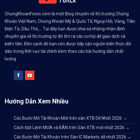
ChungKhoanForex.com là một Blog chuyên về thị trường Chứng
Khoán Việt Nam, Chứng Khoán Mỹ & Quốc Tế, Ngoại Hối, Vàng, Tiền
Điện Tử, Dầu Thô,... Tại đây bạn được chia sẻ những nhận định
chuyên gia về thị trường từ đó tìm ra các cơ hội để giao dịch và
kiếm tiền. Bên cạnh đó bạn còn được tiếp cận nguồn kiến thức dồi
dào trong lĩnh vực tài chính kèm theo các bài hướng dẫn chất
lượng.
Hướng Dẫn Xem Nhiều
Các Bước Mở Tài Khoản Mới trên sàn XTB Dễ Nhất 2026
→
Cách Đặt Lệnh MUA và BÁN trên Sàn XTB mới nhất 2026
→
Các Bước Mở Tài Khoản trên Sàn IC Markets dễ nhất 2026
→