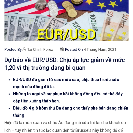
Posted By
Tài Chính Forex
Posted On
4 Tháng Năm, 2021
Dự báo về EUR/USD: Chịu áp lực giảm về mức
1,20 vì thị trường đang bi quan
EUR/USD đã giảm từ các mức cao, chịu thua trước sức
mạnh của đồng đô la.
Những lo ngại về sự phục hồi không đồng đều có thể đẩy
cặp tiền xuống thấp hơn.
Biểu đồ 4 giờ hôm thứ Ba đang cho thấy phe bán đang chiến
thắng.
Hiện đã là mùa xuân và châu Âu đang mở cửa trở lại cho khách du
lịch – tuy nhiên tin tức lạc quan đến từ Brussels này không đủ để