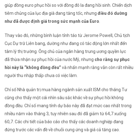
giúp đồng euro phục hồi so với đồng đô la đang hồi sinh. Chiến dịch
tiêm chủng của lục địa già đang tăng tốc, nhưng
điều đó dường
như đã được định giá trong sức mạnh của Euro
.
Thay vào đó, những bình luận tỉnh táo từ Jerome Powell, Chủ tịch
Cục Dự trữ Liên bang, dường như đang có tác động lớn nhất đến
tâm lý thị trường. Ông chủ của ngân hàng trung ương quyền lực
đã thừa nhận sự phục hồi của nước Mỹ, nhưng
cho rằng sự phục
hồi này là “không đồng đều”
và nhấn mạnh rằng vẫn còn rất nhiều
người thu nhập thấp chưa có việc làm.
Chỉ số Nhà quản trị mua hàng ngành sản xuất ISM cho tháng Tư
cũng cho thấy một cái nhìn sâu sắc khác về sự phục hồi không
đồng đều. Chỉ số mang tính dự báo này đã đạt mức cao nhất trong
nhiều năm vào tháng 3, tuy nhiên sau đó đã giảm từ 64,7 xuống
60,7. Các chi tiết của báo cáo cho thấy các doanh nghiệp đang
đứng trước các vấn đề về chuỗi cung ứng và giá cả tăng cao.