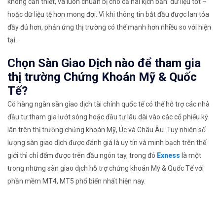
không cần thiết, và luôn chuẩn bị cho cả hai kịch bản: dữ liệu tốt –
hoặc dữ liệu tệ hơn mong đợi. Vì khi thông tin bắt đầu được lan tỏa
đầy đủ hơn, phản ứng thị trường có thể mạnh hơn nhiều so với hiện
tại.
Chọn Sàn Giao Dịch nào để tham gia
thị trường Chứng Khoán Mỹ & Quốc
Tế?
Có hàng ngàn sàn giao dịch tài chính quốc tế có thể hỗ trợ các nhà
đầu tư tham gia lướt sóng hoặc đầu tư lâu dài vào các cổ phiếu kỳ
lân trên thị trường chứng khoán Mỹ, Úc và Châu Âu. Tuy nhiên số
lượng sàn giao dịch được đánh giá là uy tín và minh bạch trên thế
giới thì chỉ đếm được trên đầu ngón tay, trong đó
Exness
là một
trong những sàn giao dịch hỗ trợ chứng khoán Mỹ & Quốc Tế với
phần mềm MT4, MT5 phổ biến nhất hiện nay.