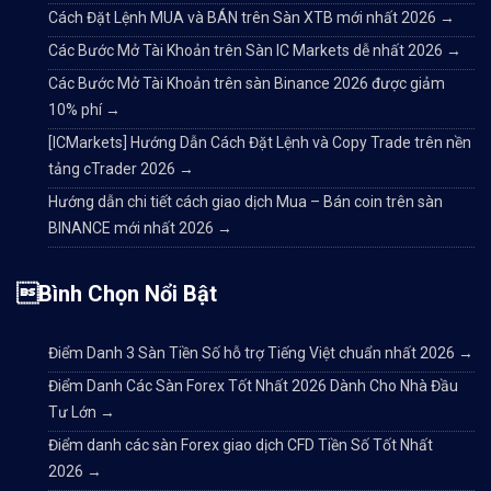
Cách Đặt Lệnh MUA và BÁN trên Sàn XTB mới nhất 2026
→
Các Bước Mở Tài Khoản trên Sàn IC Markets dễ nhất 2026
→
Các Bước Mở Tài Khoản trên sàn Binance 2026 được giảm
10% phí
→
[ICMarkets] Hướng Dẫn Cách Đặt Lệnh và Copy Trade trên nền
tảng cTrader 2026
→
Hướng dẫn chi tiết cách giao dịch Mua – Bán coin trên sàn
BINANCE mới nhất 2026
→
Bình Chọn Nổi Bật
Điểm Danh 3 Sàn Tiền Số hỗ trợ Tiếng Việt chuẩn nhất 2026
→
Điểm Danh Các Sàn Forex Tốt Nhất 2026 Dành Cho Nhà Đầu
Tư Lớn
→
Điểm danh các sàn Forex giao dịch CFD Tiền Số Tốt Nhất
2026
→