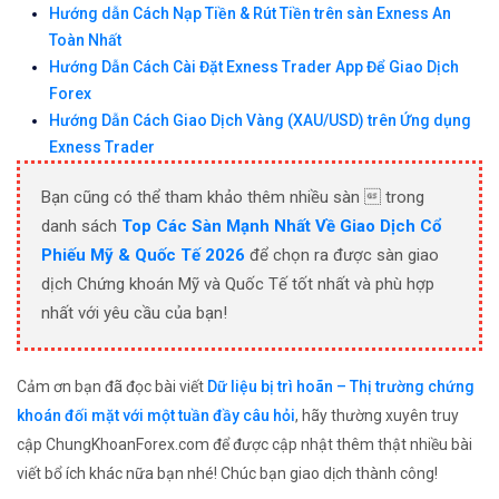
Hướng dẫn Cách Nạp Tiền & Rút Tiền trên sàn Exness An
Toàn Nhất
Hướng Dẫn Cách Cài Đặt Exness Trader App Để Giao Dịch
Forex
Hướng Dẫn Cách Giao Dịch Vàng (XAU/USD) trên Ứng dụng
Exness Trader
Bạn cũng có thể tham khảo thêm nhiều sàn  trong
danh sách
Top Các Sàn Mạnh Nhất Về Giao Dịch Cổ
Phiếu Mỹ & Quốc Tế 2026
để chọn ra được sàn giao
dịch Chứng khoán Mỹ và Quốc Tế tốt nhất và phù hợp
nhất với yêu cầu của bạn!
Cảm ơn bạn đã đọc bài viết
Dữ liệu bị trì hoãn – Thị trường chứng
khoán đối mặt với một tuần đầy câu hỏi
, hãy thường xuyên truy
cập ChungKhoanForex.com để được cập nhật thêm thật nhiều bài
viết bổ ích khác nữa bạn nhé! Chúc bạn giao dịch thành công!