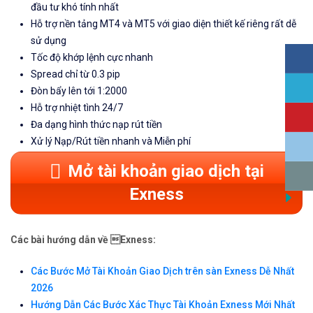
đầu tư khó tính nhất
Hỗ trợ nền tảng MT4 và MT5 với giao diện thiết kế riêng rất dễ
sử dụng
Tốc độ khớp lệnh cực nhanh
Spread chỉ từ 0.3 pip
Đòn bẩy lên tới 1:2000
Hỗ trợ nhiệt tình 24/7
Đa dạng hình thức nạp rút tiền
Xử lý Nạp/Rút tiền nhanh và Miễn phí
Mở tài khoản giao dịch tại
Exness
Các bài hướng dẫn về Exness:
Các Bước Mở Tài Khoản Giao Dịch trên sàn Exness Dễ Nhất
2026
Hướng Dẫn Các Bước Xác Thực Tài Khoản Exness Mới Nhất