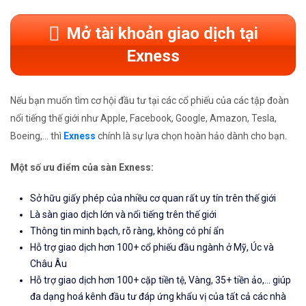
Mở tài khoản giao dịch tại
Exness
Nếu bạn muốn tìm cơ hội đầu tư tại các cổ phiếu của các tập đoàn
nổi tiếng thế giới như Apple, Facebook, Google, Amazon, Tesla,
Boeing,... thì
Exness
chính là sự lựa chọn hoàn hảo dành cho bạn.
Một số ưu điểm của sàn Exness:
Sở hữu giấy phép của nhiều cơ quan rất uy tín trên thế giới
Là sàn giao dịch lớn và nổi tiếng trên thế giới
Thông tin minh bạch, rõ ràng, không có phí ẩn
Hỗ trợ giao dịch hơn 100+ cổ phiếu đầu ngành ở Mỹ, Úc và
Châu Âu
Hỗ trợ giao dịch hơn 100+ cặp tiền tệ, Vàng, 35+ tiền ảo,... giúp
đa dạng hoá kênh đầu tư đáp ứng khẩu vị của tất cả các nhà