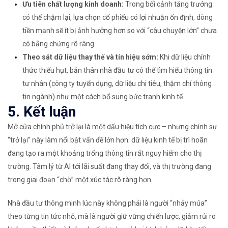
Ưu tiên chất lượng kinh doanh:
Trong bối cảnh tăng trưởng
có thể chậm lại, lựa chọn cổ phiếu có lợi nhuận ổn định, dòng
tiền mạnh sẽ ít bị ảnh hưởng hơn so với “câu chuyện lớn” chưa
có bằng chứng rõ ràng.
Theo sát dữ liệu thay thế và tín hiệu sớm:
Khi dữ liệu chính
thức thiếu hụt, bản thân nhà đầu tư có thể tìm hiểu thông tin
tư nhân (công ty tuyển dụng, dữ liệu chi tiêu, thậm chí thông
tin ngành) như một cách bổ sung bức tranh kinh tế.
5. Kết luận
Mở cửa chính phủ trở lại là một dấu hiệu tích cực – nhưng chính sự
“trở lại” này làm nổi bật vấn đề lớn hơn: dữ liệu kinh tế bị trì hoãn
đang tạo ra một khoảng trống thông tin rất nguy hiểm cho thị
trường. Tâm lý từ AI tới lãi suất đang thay đổi, và thị trường đang
trong giai đoạn “chờ” một xúc tác rõ ràng hơn.
Nhà đầu tư thông minh lúc này không phải là người “nhảy múa”
theo từng tin tức nhỏ, mà là người giữ vững chiến lược, giảm rủi ro