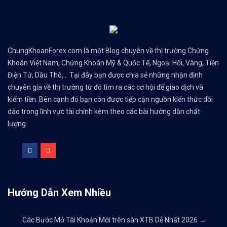
ChungKhoanForex.com là một Blog chuyên về thị trường Chứng
Khoán Việt Nam, Chứng Khoán Mỹ & Quốc Tế, Ngoại Hối, Vàng, Tiền
Điện Tử, Dầu Thô,... Tại đây bạn được chia sẻ những nhận định
chuyên gia về thị trường từ đó tìm ra các cơ hội để giao dịch và
kiếm tiền. Bên cạnh đó bạn còn được tiếp cận nguồn kiến thức dồi
dào trong lĩnh vực tài chính kèm theo các bài hướng dẫn chất
lượng.
Hướng Dẫn Xem Nhiều
Các Bước Mở Tài Khoản Mới trên sàn XTB Dễ Nhất 2026
→