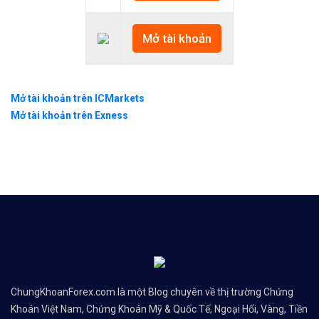
Mở tài khoản
Mở tài khoản trên ICMarkets
Mở tài khoản trên Exness
ChungKhoanForex.com là một Blog chuyên về thị trường Chứng
Khoán Việt Nam, Chứng Khoán Mỹ & Quốc Tế, Ngoại Hối, Vàng, Tiền