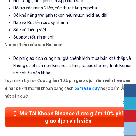
Nền tảng giao dịch trên App xuất sắc
Hỗ trợ xác minh 2 lớp, xác thực bằng capcha
Có khả năng trữ lạnh token nếu muốn hold lâu dài
Nạp và Rút tiền cực kỳ nhanh
Site có Tiếng Việt
Support tốt, nhiệt tình
Nhược điểm của sàn Binance:
Do phí giao dịch cũng như giá chênh lệch mua bán khá thấp và
không có phí ẩn nên Binance ít tung ra các chương trình Bonus
như nhiều sàn khác.
Tuy nhiên bạn sẽ
được giảm 10% phí giao dịch vĩnh viễn trên sàn
Binance
khi mở tài khoản bằng cách
bấm vào đây
hoặc bấm vào
nút bên dưới:
Mở Tài Khoản Binance được giảm 10% phí
giao dịch vĩnh viễn