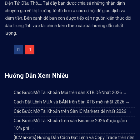
Điện Tử, Dầu Thô,... Tại đây bạn được chia sẻ những nhận định
chuyên gia về thị trường từ đó tìm ra các cơ hội để giao dịch và
kiếm tiền. Bên cạnh đó bạn còn được tiếp cận nguồn kiến thức dồi
dào trong lĩnh vực tài chính kèm theo các bài hướng dẫn chất
lượng.
Hướng Dẫn Xem Nhiều
Các Bước Mở Tài Khoản Mới trên sàn XTB Dễ Nhất 2026
→
Cách Đặt Lệnh MUA và BÁN trên Sàn XTB mới nhất 2026
→
Các Bước Mở Tài Khoản trên Sàn IC Markets dễ nhất 2026
→
Các Bước Mở Tài Khoản trên sàn Binance 2026 được giảm
10% phí
→
[ICMarkets] Hướng Dẫn Cách Đặt Lệnh và Copy Trade trên nền