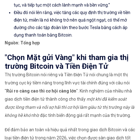
tục, và tiếp tục một cách lành mạnh và bền vững.”
Điều đó nói lên rằng, việc tăng các quy định thị trường về tiền
điện tử, miễn là nó không trở nên quá ngột ngạt, có thể mở
đường cho các tập đoàn lớn theo bước Tesla bằng cách áp
dụng thanh toán bằng Bitcoin.
Nguồn: Tổng hợp
"Chọn Mặt gửi Vàng" khi tham gia thị
trường Bitcoin và Tiền Điện Tử
Thị trường Bitcoin nói riêng và Tiền Điện Tử nói chung là một thị
trường cực kỳ tiềm năng trong lĩnh vực tài chính đúng với câu nói
"
Rủi ro càng cao thì cơ hội càng lớn
". Kinh nghiệm của nhiều nhà
giao dịch tiền điện tử thành công cho thấy
một khi đã kiểm soát
được lòng tham và nỗi sợ hãi thì cơ hội làm giàu từ thị trường này là
không hề khó
nhờ đặc tính biến động giá rất mạnh của thị trường.
Để đảm bảo an toàn và hiệu quả nhất trong giao dịch Bitcoin và các
loại tiền điện tử trong năm 2026, việc chọn được sàn giao dịch tốt