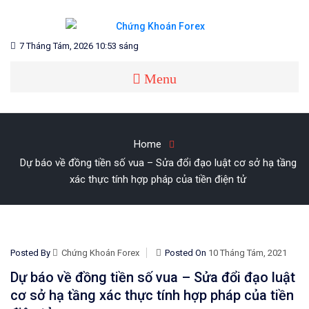
Skip
to
content
Blog chia sẻ về Chứng Khoán và Forex
CHỨNG KHOÁN FOREX
7 Tháng Tám, 2026 10:53 sáng
Menu
Home
Dự báo về đồng tiền số vua – Sửa đổi đạo luật cơ sở hạ tầng
xác thực tính hợp pháp của tiền điện tử
Posted By
Chứng Khoán Forex
Posted On
10 Tháng Tám, 2021
Dự báo về đồng tiền số vua – Sửa đổi đạo luật
cơ sở hạ tầng xác thực tính hợp pháp của tiền