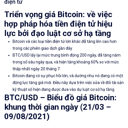
điện tử
Triển vọng giá Bitcoin: về việc
hợp pháp hóa tiền điện tử hiệu
lực bởi đạo luật cơ sở hạ tầng
Bitcoin và các loại tiền điện tử
lớn
khác
đã tăng lên cao hơn
trong các phiên giao dịch gần đây.
BTC/USD lấy lại mức trung bình động 200 ngày, đã tăng năm
trong số sáu ngày qua, và hiện tăng khoảng 60% so với mức
thấp nhất ngày 20 tháng 7.
Bitcoin đang có sự phục hồi lớn, và dường như nó đang có một
động lực tăng giá mới. Điều này dựa trên việc sửa về đổi tài sản
kỹ thuật số hiện đang được đưa vào dự luật cơ sở hạ tầng.
BTC/USD – Biểu đồ giá Bitcoin:
khung thời gian ngày (21/03 –
09/08/2021)