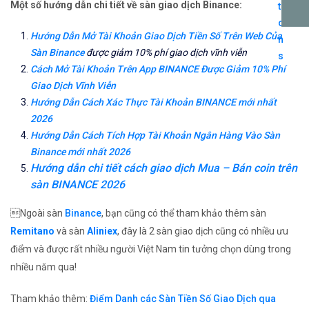
Một số hướng dẫn chi tiết về sàn giao dịch Binance:
Hướng Dẫn Mở Tài Khoản Giao Dịch Tiền Số Trên Web Của
Sàn Binance
được giảm 10% phí giao dịch vĩnh viễn
Cách Mở Tài Khoản Trên App BINANCE Được Giảm 10% Phí
Giao Dịch Vĩnh Viễn
Hướng Dẫn Cách Xác Thực Tài Khoản BINANCE mới nhất
2026
Hướng Dẫn Cách Tích Hợp Tài Khoản Ngân Hàng Vào Sàn
Binance mới nhất 2026
Hướng dẫn chi tiết cách giao dịch Mua – Bán coin trên
sàn BINANCE 2026
Ngoài sàn
Binance
, bạn cũng có thể tham khảo thêm sàn
Remitano
và sàn
Aliniex
, đây là 2 sàn giao dịch cũng có nhiều ưu
điểm và được rất nhiều người Việt Nam tin tưởng chọn dùng trong
nhiều năm qua!
Tham khảo thêm:
Điểm Danh các Sàn Tiền Số Giao Dịch qua