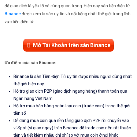
để giao dịch là yếu tố vô cùng quan trọng. Hiện nay sàn tiền điện tử
Binance
được xem là sàn uy tín và nổi tiếng nhất thế giới trong lĩnh
vực tiền điện tử.
Mở Tài Khoản trên sàn Binance
Ưu điểm của sàn Binance:
Binance là sàn Tiền Điện Tử uy tín được nhiều người dùng nhất
thế giới hiện nay
Hỗ trợ giao dịch P2P (giao dịch ngang hàng) thanh toán qua
Ngân hàng Việt Nam
Hỗ trợ mua bán hàng ngàn loại coin (trade coin) trong thế giới
tiền số
Dễ dàng mua coin qua nền tảng giao dịch P2P rồi chuyển vào
ví Spot (ví giao ngay) trên Binance để trade coin nên rất thuận
tiện và tiết kiệm nhiều chi phí so với mua coin ở nơi khác