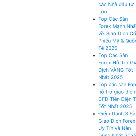
các Nhà đầu tư
Lớn
Top Các Sàn
Forex Mạnh Nhấ
về Giao Dịch C
Phiếu Mỹ & Quố
Tế 2025
Top Các Sàn
Forex Hỗ Trợ Gi
Dịch VÀNG Tốt
Nhất 2025
Top các sàn For
hỗ trợ giao dịch
CFD Tiền Điện 
Tốt Nhất 2025
Điểm Danh 3 Sà
Giao Dịch Forex
Uy Tín và Nên
Dùng Nhất 202