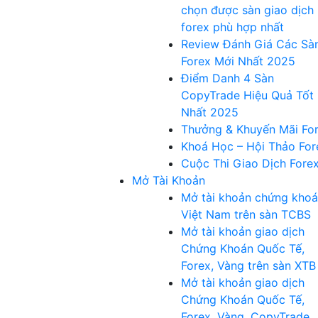
chọn được sàn giao dịch
forex phù hợp nhất
Review Đánh Giá Các Sà
Forex Mới Nhất 2025
Điểm Danh 4 Sàn
CopyTrade Hiệu Quả Tốt
Nhất 2025
Thưởng & Khuyến Mãi Fo
Khoá Học – Hội Thảo For
Cuộc Thi Giao Dịch Fore
Mở Tài Khoản
Mở tài khoản chứng kho
Việt Nam trên sàn TCBS
Mở tài khoản giao dịch
Chứng Khoán Quốc Tế,
Forex, Vàng trên sàn XTB
Mở tài khoản giao dịch
Chứng Khoán Quốc Tế,
Forex, Vàng, CopyTrade