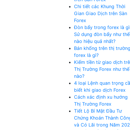
Chi tiết các Khung Thời
Gian Giao Dịch trên Sàn
Forex
Đòn bẩy trong forex là gì
Sử dụng đòn bẩy như thế
nào hiệu quả nhất?
Bán khống trên thị trườn
forex là gì?
Kiếm tiền từ giao dịch tr
Thị Trường Forex như thế
nào?
4 loại Lệnh quan trọng c
biết khi giao dịch Forex
Cách xác định xu hướng
Thị Trường Forex
Tiết Lộ Bí Mật Đầu Tư
Chứng Khoán Thành Côn
và Có Lãi trong Năm 20