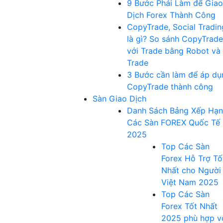
9 Bước Phải Làm để Giao
Dịch Forex Thành Công
CopyTrade, Social Tradin
là gì? So sánh CopyTrade
với Trade bằng Robot và
Trade
3 Bước cần làm để áp dụ
CopyTrade thành công
Sàn Giao Dịch
Danh Sách Bảng Xếp Hạ
Các Sàn FOREX Quốc Tế
2025
Top Các Sàn
Forex Hỗ Trợ Tố
Nhất cho Người
Việt Nam 2025
Top Các Sàn
Forex Tốt Nhất
2025 phù hợp v