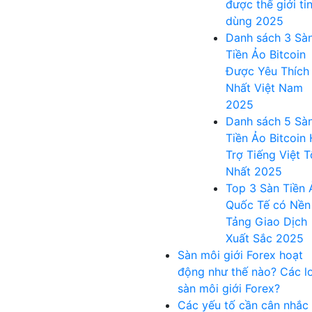
được thế giới ti
dùng 2025
Danh sách 3 Sà
Tiền Ảo Bitcoin
Được Yêu Thích
Nhất Việt Nam
2025
Danh sách 5 Sà
Tiền Ảo Bitcoin
Trợ Tiếng Việt T
Nhất 2025
Top 3 Sàn Tiền 
Quốc Tế có Nền
Tảng Giao Dịch
Xuất Sắc 2025
Sàn môi giới Forex hoạt
động như thế nào? Các lo
sàn môi giới Forex?
Các yếu tố cần cân nhắc