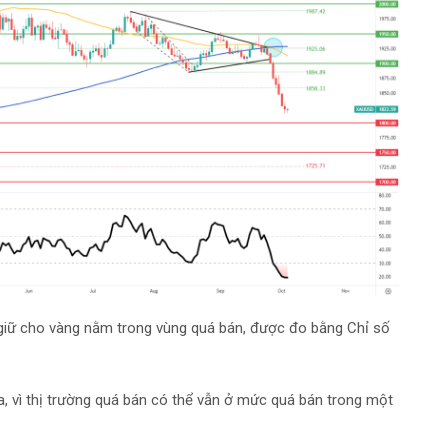
giữ cho vàng nằm trong vùng quá bán, được đo bằng Chỉ số
, vì thị trường quá bán có thể vẫn ở mức quá bán trong một