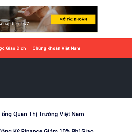
ợc Giao Dịch
Chứng Khoán Việt Nam
Tổng Quan Thị Trường Việt Nam
Đăng Ký Binance Giảm 10% Phí Giao