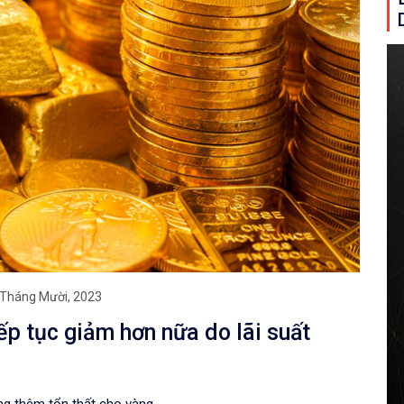
 Tháng Mười, 2023
p tục giảm hơn nữa do lãi suất
ng thêm tổn thất cho vàng.