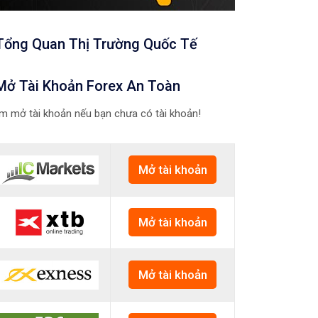
Tổng Quan Thị Trường Quốc Tế
Mở Tài Khoản Forex An Toàn
m mở tài khoản nếu bạn chưa có tài khoản!
Mở tài khoản
Mở tài khoản
Mở tài khoản