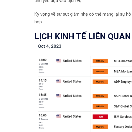
chủ yếu dựa vào dịch vụ.
Kỳ vọng về sự sụt giảm nhẹ có thể mang lại sự hỗ 
hợp.
LỊCH KINH TẾ LIÊN QUAN