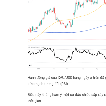
Hành động giá của XAU/USD hàng ngày ở trên đã 
sức mạnh tương đối (RSI).
Điều này không hàm ý một sự đảo chiều sắp xảy ra
thời gian.