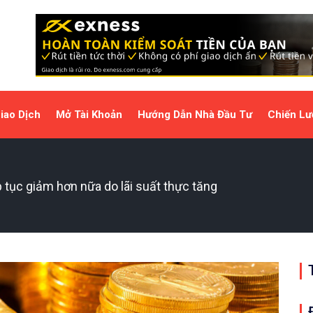
iao Dịch
Mở Tài Khoản
Hướng Dẫn Nhà Đầu Tư
Chiến Lư
 tục giảm hơn nữa do lãi suất thực tăng