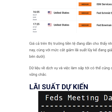
Giá cả trên thị trường tiền tệ đang dần cho thấy n
nay, cùng với mức cắt giảm lãi suất lũy kế đang g
bên dưới).
Dữ liệu về dịch vụ và việc làm sắp tới có thể củn
vững chắc.
LÃI SUẤT DỰ KIẾN