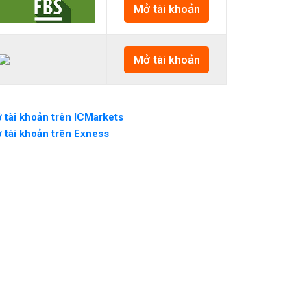
Mở tài khoản
Mở tài khoản
 tài khoản trên ICMarkets
 tài khoản trên Exness