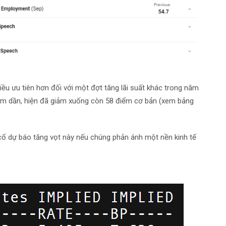
hiều ưu tiên hơn đối với một đợt tăng lãi suất khác trong năm
iảm dần, hiện đã giảm xuống còn
58 điểm cơ bản
(xem bảng
g cố dự báo tăng vọt này nếu chúng phản ánh một nền kinh tế