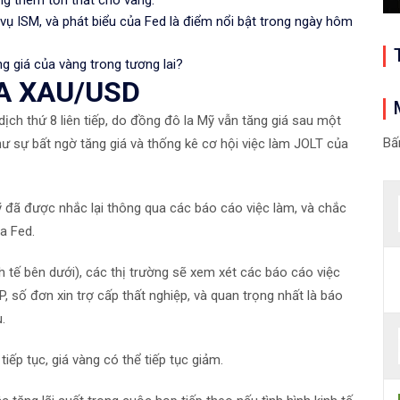
h vụ ISM, và phát biểu của Fed là điểm nổi bật trong ngày hôm
ng giá của vàng trong tương lai?
A XAU/USD
ịch thứ 8 liên tiếp, do đồng đô la Mỹ vẫn tăng giá sau một
Bấ
ư sự bất ngờ tăng giá và thống kê cơ hội việc làm JOLT của
 đã được nhắc lại thông qua các báo cáo việc làm, và chắc
a Fed.
h tế bên dưới), các thị trường sẽ xem xét các báo cáo việc
P, số đơn xin trợ cấp thất nghiệp, và quan trọng nhất là báo
.
ếp tục, giá vàng có thể tiếp tục giảm.