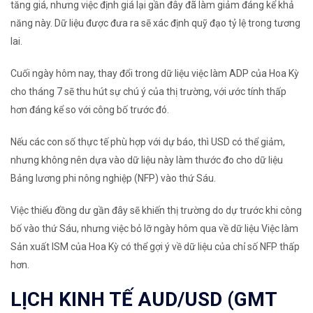
tăng giá, nhưng việc định giá lại gần đây đã làm giảm đáng kể khả
năng này. Dữ liệu được đưa ra sẽ xác định quỹ đạo tỷ lệ trong tương
lai.
Cuối ngày hôm nay, thay đổi trong dữ liệu việc làm ADP của Hoa Kỳ
cho tháng 7 sẽ thu hút sự chú ý của thị trường, với ước tính thấp
hơn đáng kể so với công bố trước đó.
Nếu các con số thực tế phù hợp với dự báo, thì USD có thể giảm,
nhưng không nên dựa vào dữ liệu này làm thước đo cho dữ liệu
Bảng lương phi nông nghiệp (NFP) vào thứ Sáu.
Việc thiếu đồng dư gần đây sẽ khiến thị trường do dự trước khi công
bố vào thứ Sáu, nhưng việc bỏ lỡ ngày hôm qua về dữ liệu Việc làm
Sản xuất ISM của Hoa Kỳ có thể gợi ý về dữ liệu của chỉ số NFP thấp
hơn.
LỊCH KINH TẾ AUD/USD (GMT