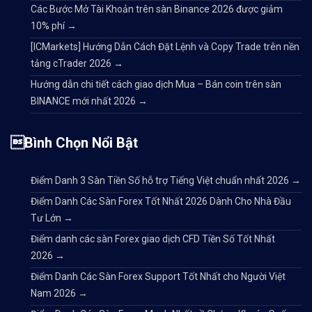
Các Bước Mở Tài Khoản trên sàn Binance 2026 được giảm
10% phí
→
[ICMarkets] Hướng Dẫn Cách Đặt Lệnh và Copy Trade trên nền
tảng cTrader 2026
→
Hướng dẫn chi tiết cách giao dịch Mua – Bán coin trên sàn
BINANCE mới nhất 2026
→
Bình Chọn Nổi Bật
Điểm Danh 3 Sàn Tiền Số hỗ trợ Tiếng Việt chuẩn nhất 2026
→
Điểm Danh Các Sàn Forex Tốt Nhất 2026 Dành Cho Nhà Đầu
Tư Lớn
→
Điểm danh các sàn Forex giao dịch CFD Tiền Số Tốt Nhất
2026
→
Điểm Danh Các Sàn Forex Support Tốt Nhất cho Người Việt
Nam 2026
→