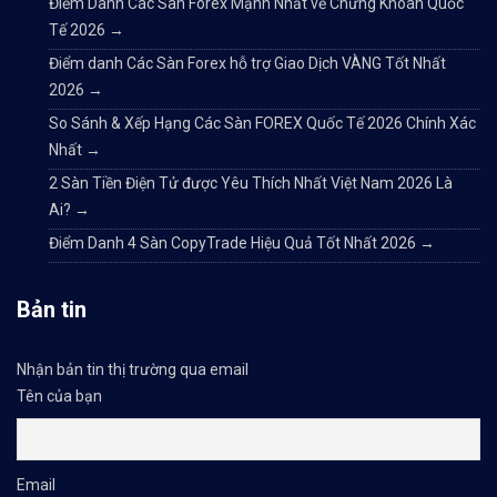
Điểm Danh Các Sàn Forex Mạnh Nhất về Chứng Khoán Quốc
Tế 2026
→
Điểm danh Các Sàn Forex hỗ trợ Giao Dịch VÀNG Tốt Nhất
2026
→
So Sánh & Xếp Hạng Các Sàn FOREX Quốc Tế 2026 Chính Xác
Nhất
→
2 Sàn Tiền Điện Tử được Yêu Thích Nhất Việt Nam 2026 Là
Ai?
→
Điểm Danh 4 Sàn CopyTrade Hiệu Quả Tốt Nhất 2026
→
Bản tin
Nhận bản tin thị trường qua email
Tên của bạn
Email