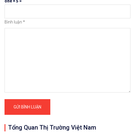
one × 5 =
Bình luận
*
Tổng Quan Thị Trường Việt Nam