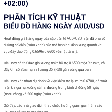
+02:00)
PHÂN TÍCH KỸ THUẬT
BIỂU ĐỒ HÀNG NGÀY AUD/USD
Hoạt động giá hàng ngày của cặp tiền tệ AUD/USD hiện đã phá vỡ
đường cổ điển (màu xanh) của mô hình hai đỉnh xung quanh khu
vực đáy dao động 0.6596/0.6600 về mặt tâm lý.
Điều này có thể đưa giá xuống mức hỗ trợ 0.6500 một lần nữa, và
đẩy Chỉ số Sức mạnh Tương đối (RSI) gần vùng quá bán.
Điều này xác nhận dự đoán về việc kiểm tra lại mức 0.6700, đã xuất
hiện khi giá hạ xuống cả hai đường trung bình di động 50 ngày
(màu vàng) và 200 ngày (màu xanh).
Giờ đây, các nhà giao dịch theo chiều hướng giảm giá nhắm vào