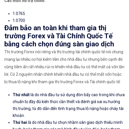
Các mức hỗ trợ chính:
1.0765
1.0700
Đảm bảo an toàn khi tham gia thị
trường Forex và Tài Chính Quốc Tế
bằng cách chọn đúng sàn giao dịch
Thị trường Forex nói riêng và thị trường tài chính quốc tế nói chung
mang lại nhiều cơ hội kiếm tiền cho nhà đầu tư nhưng bên cạnh đó
cũng tiềm ẩn rất nhiều rủi ro khiến nhà đầu tư có thể mất cả vốn lẫn
lời. Có 2 nguyên nhân chính khiến nhà đầu tư có thể mất vốn hoặc
bị thua lỗ nặng khi tham gia thị trường Forex và Tài chính quốc tế:
Thứ nhất
là do nhà đầu tư sử dụng đòn bẩy cao trong khi chưa
chuẩn bị đầy đủ kiến thức cần thiết và đánh giá sai xu hướng
thị trường, từ đó dẫn đến tình trạng thua lỗ nặng hoặc cháy tài
khoản.
Thứ hai
là do nhà đầu tư chọn nhầm sàn giao dịch thiếu minh