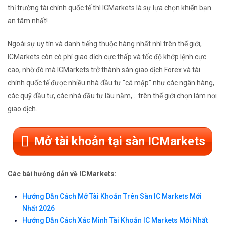
thị trường tài chính quốc tế thì ICMarkets là sự lựa chọn khiến bạn
an tâm nhất!
Ngoài sự uy tín và danh tiếng thuộc hàng nhất nhì trên thế giới,
ICMarkets còn có phí giao dịch cực thấp và tốc độ khớp lệnh cực
cao, nhờ đó mà ICMarkets trở thành sàn giao dịch Forex và tài
chính quốc tế được nhiều nhà đầu tư "cá mập" như các ngân hàng,
các quỹ đầu tư, các nhà đầu tư lâu năm,... trên thế giới chọn làm nơi
giao dịch.
Mở tài khoản tại sàn ICMarkets
Các bài hướng dẫn về ICMarkets:
Hướng Dẫn Cách Mở Tài Khoản Trên Sàn IC Markets Mới
Nhất 2026
Hướng Dẫn Cách Xác Minh Tài Khoản IC Markets Mới Nhất