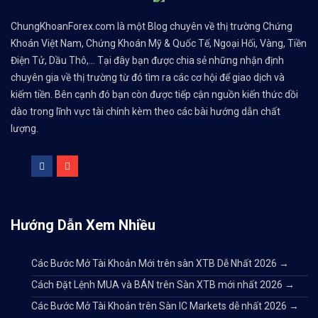
ChungKhoanForex.com là một Blog chuyên về thị trường Chứng
Khoán Việt Nam, Chứng Khoán Mỹ & Quốc Tế, Ngoại Hối, Vàng, Tiền
Điện Tử, Dầu Thô,... Tại đây bạn được chia sẻ những nhận định
chuyên gia về thị trường từ đó tìm ra các cơ hội để giao dịch và
kiếm tiền. Bên cạnh đó bạn còn được tiếp cận nguồn kiến thức dồi
dào trong lĩnh vực tài chính kèm theo các bài hướng dẫn chất
lượng.
Hướng Dẫn Xem Nhiều
Các Bước Mở Tài Khoản Mới trên sàn XTB Dễ Nhất 2026
→
Cách Đặt Lệnh MUA và BÁN trên Sàn XTB mới nhất 2026
→
Các Bước Mở Tài Khoản trên Sàn IC Markets dễ nhất 2026
→