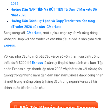
2026
Hướng Dẫn NẠP TIỀN Và RÚT TIỀN Từ Sàn IC Markets Dễ
Nhất 2026
Hướng Dẫn Cách Đặt Lệnh và Copy Trade trên nền tảng
cTrader 2026 của sàn ICMarkets
Song song với
ICMarkets
, một sự lựa chọn uy tín và xứng đáng
khác phù hợp với các trader và các nhà đầu tư đó là sàn giao dịch
Exness
.
Với các nhà đầu tư mới bắt đầu và có số vốn tham gia thị trường
thấp dưới $200 thì
Exness
là sàn uy tín phù hợp dành cho bạn. Tập
đoàn Exness được thành lập năm 2008 và phát triển với tốc độ ấn
tượng trong những năm gần đây. Hiện nay Exness được công nhận
là một trong những công ty hàng đầu trong ngành Forex và tài
chính quốc tế trên toàn cầu.