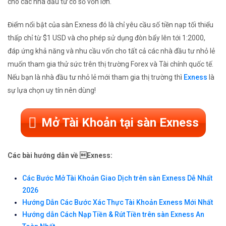
cho các nhà đầu tư có số vốn lớn.
Điểm nổi bật của sàn Exness đó là chỉ yêu cầu số tiền nạp tối thiểu
thấp chỉ từ $1 USD và cho phép sử dụng đòn bẩy lên tới 1:2000,
đáp ứng khả năng và nhu cầu vốn cho tất cả các nhà đầu tư nhỏ lẻ
muốn tham gia thử sức trên thị trường Forex và Tài chính quốc tế.
Nếu bạn là nhà đầu tư nhỏ lẻ mới tham gia thị trường thì
Exness
là
sự lựa chọn uy tín nên dùng!
Mở Tài Khoản tại sàn Exness
Các bài hướng dẫn về Exness:
Các Bước Mở Tài Khoản Giao Dịch trên sàn Exness Dễ Nhất
2026
Hướng Dẫn Các Bước Xác Thực Tài Khoản Exness Mới Nhất
Hướng dẫn Cách Nạp Tiền & Rút Tiền trên sàn Exness An