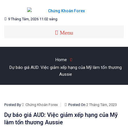
Skip
to
content
Blog chia sẻ về Chứng Khoán và Forex
CHỨNG KHOÁN FOREX
9 Tháng Tám, 2026 11:02 sáng
Menu
Home
Dự báo giá AUD: Việc giảm xếp hạng của Mỹ làm tổn thương
Aussie
Posted By
Chứng Khoán Forex
Posted On
2 Tháng Tám, 2023
Dự báo giá AUD: Việc giảm xếp hạng của Mỹ
làm tổn thương Aussie