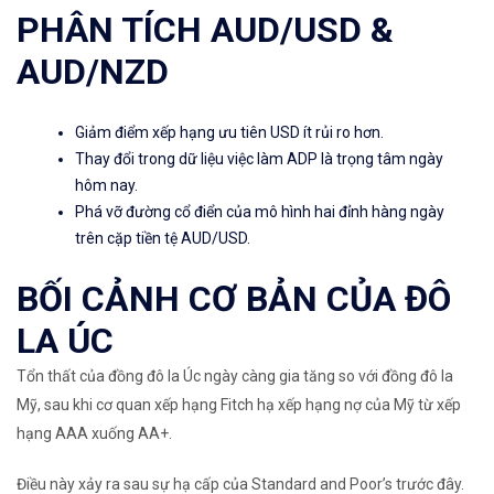
PHÂN TÍCH AUD/USD &
AUD/NZD
Giảm điểm xếp hạng ưu tiên USD ít rủi ro hơn.
Thay đổi trong dữ liệu việc làm ADP là trọng tâm ngày
hôm nay.
Phá vỡ đường cổ điển của mô hình hai đỉnh hàng ngày
trên cặp tiền tệ AUD/USD.
BỐI CẢNH CƠ BẢN CỦA ĐÔ
LA ÚC
Tổn thất của đồng đô la Úc ngày càng gia tăng so với đồng đô la
Mỹ, sau khi cơ quan xếp hạng Fitch hạ xếp hạng nợ của Mỹ từ xếp
hạng AAA xuống AA+.
Điều này xảy ra sau sự hạ cấp của Standard and Poor’s trước đây.