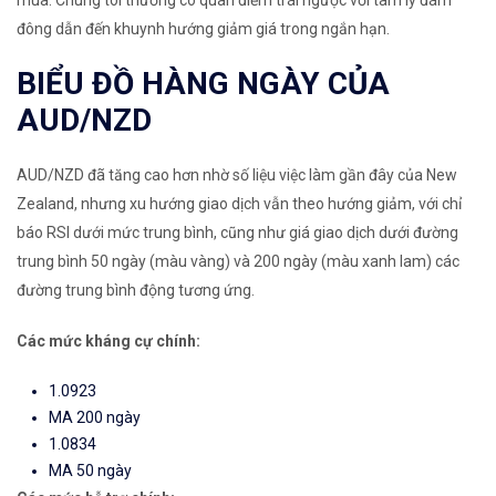
mua. Chúng tôi thường có quan điểm trái ngược với tâm lý đám
đông dẫn đến khuynh hướng giảm giá trong ngắn hạn.
BIỂU ĐỒ HÀNG NGÀY CỦA
AUD/NZD
AUD/NZD đã tăng cao hơn nhờ số liệu việc làm gần đây của New
Zealand, nhưng xu hướng giao dịch vẫn theo hướng giảm, với chỉ
báo RSI dưới mức trung bình, cũng như giá giao dịch dưới đường
trung bình 50 ngày (màu vàng) và 200 ngày (màu xanh lam) các
đường trung bình động tương ứng.
Các mức kháng cự chính:
1.0923
MA 200 ngày
1.0834
MA 50 ngày