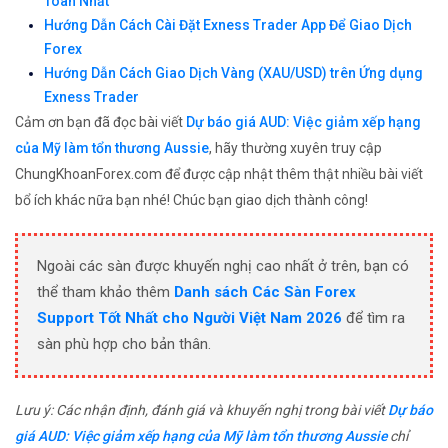
Toàn Nhất
Hướng Dẫn Cách Cài Đặt Exness Trader App Để Giao Dịch
Forex
Hướng Dẫn Cách Giao Dịch Vàng (XAU/USD) trên Ứng dụng
Exness Trader
Cảm ơn bạn đã đọc bài viết
Dự báo giá AUD: Việc giảm xếp hạng
của Mỹ làm tổn thương Aussie
, hãy thường xuyên truy cập
ChungKhoanForex.com để được cập nhật thêm thật nhiều bài viết
bổ ích khác nữa bạn nhé! Chúc bạn giao dịch thành công!
Ngoài các sàn được khuyến nghị cao nhất ở trên, bạn có
thể tham khảo thêm
Danh sách Các Sàn Forex
Support Tốt Nhất cho Người Việt Nam 2026
để tìm ra
sàn phù hợp cho bản thân.
Lưu ý: Các nhận định, đánh giá và khuyến nghị trong bài viết
Dự báo
giá AUD: Việc giảm xếp hạng của Mỹ làm tổn thương Aussie
chỉ