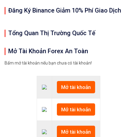
Đăng Ký Binance Giảm 10% Phí Giao Dịch
Tổng Quan Thị Trường Quốc Tế
Mở Tài Khoản Forex An Toàn
Bấm mở tài khoản nếu bạn chưa có tài khoản!
Mở tài khoản
Mở tài khoản
Mở tài khoản