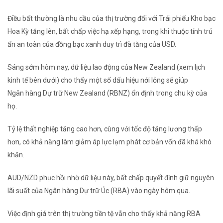
Điều bất thường là nhu cầu của thị trường đối với Trái phiếu Kho bạc
Hoa Kỳ tăng lên, bất chấp việc hạ xếp hạng, trong khi thuộc tính trú
ẩn an toàn của đồng bạc xanh duy trì đà tăng của USD.
Sáng sớm hôm nay, dữ liệu lao động của New Zealand (xem lịch
kinh tế bên dưới) cho thấy một số dấu hiệu nới lỏng sẽ giúp
Ngân hàng Dự trữ New Zealand (RBNZ) ổn định trong chu kỳ của
họ.
Tỷ lệ thất nghiệp tăng cao hơn, cùng với tốc độ tăng lương thấp
hơn, có khả năng làm giảm áp lực lạm phát cơ bản vốn đã khá khó
khăn.
AUD/NZD phục hồi nhờ dữ liệu này, bất chấp quyết định giữ nguyên
lãi suất của Ngân hàng Dự trữ Úc (RBA) vào ngày hôm qua.
Việc định giá trên thị trường tiền tệ vẫn cho thấy khả năng RBA