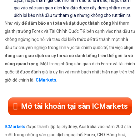
bạch, hoặc tham gia các mô hình đầu tư lừa đảo, hoặc tham
gia vào các sàn giao dịch lừa đảo được xây dựng nhằm mục
đích lôi kéo nhà đầu tư tham gia nhưng không cho rút tiền ra.
Như vậy
để đảm bảo an toàn và đạt được thành công
khi tham
gia thị trường Forex và Tài Chính Quốc Tế, bên cạnh việc nhà đầu tư
không ngừng học hỏi và trau dồi kiến thức để trở thành một nhà
đầu tư chuyên nghiệp trong lĩnh vực tài chính quốc tế, thì việc
chọn
đúng sàn giao dịch có uy tín và có danh tiếng trên thế giới là vô
cùng quan trọng
. Một trong những sàn giao dịch Forex và tài chính
quốc tế được đánh giá là uy tín và minh bạch nhất hiện nay trên thế
giới đó chính là
ICMarkets
.
Mở tài khoản tại sàn ICMarkets
ICMarkets
được thành lập tại Sydney, Australia vào năm 2007, là
một trong những sàn giao dịch ngoại hối Forex, CFD, Hàng hoá,