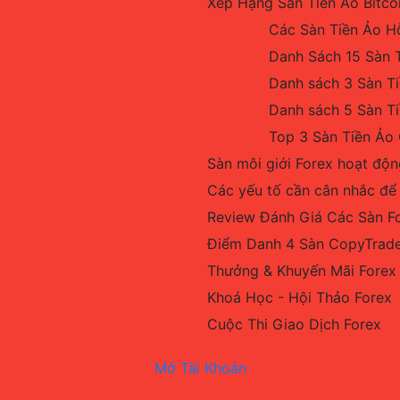
Xếp Hạng Sàn Tiền Ảo Bitco
Các Sàn Tiền Ảo H
Danh Sách 15 Sàn T
Danh sách 3 Sàn T
Danh sách 5 Sàn Ti
Top 3 Sàn Tiền Ảo
Sàn môi giới Forex hoạt độn
Các yếu tố cần cân nhắc để
Review Đánh Giá Các Sàn F
Điểm Danh 4 Sàn CopyTrade
Thưởng & Khuyến Mãi Forex
Khoá Học - Hội Thảo Forex
Cuộc Thi Giao Dịch Forex
Mở Tài Khoản