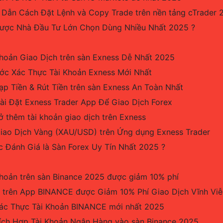
 Dẫn Cách Đặt Lệnh và Copy Trade trên nền tảng cTrader 
được Nhà Đầu Tư Lớn Chọn Dùng Nhiều Nhất 2025 ?
hoản Giao Dịch trên sàn Exness Dễ Nhất 2025
c Xác Thực Tài Khoản Exness Mới Nhất
p Tiền & Rút Tiền trên sàn Exness An Toàn Nhất
i Đặt Exness Trader App Để Giao Dịch Forex
thêm tài khoản giao dịch trên Exness
ao Dịch Vàng (XAU/USD) trên Ứng dụng Exness Trader
 Đánh Giá là Sàn Forex Uy Tín Nhất 2025 ?
hoản trên sàn Binance 2025 được giảm 10% phí
 trên App BINANCE được Giảm 10% Phí Giao Dịch Vĩnh Viễ
ác Thực Tài Khoản BINANCE mới nhất 2025
ch Hợp Tài Khoản Ngân Hàng vào sàn Binance 2025