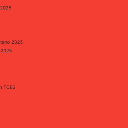
 2025
itano 2025
o 2025
án TCBS