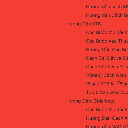
Hướng dẫn cách MU
Hướng dẫn Cách BÁ
Hướng Dẫn XTB
Các Bước Mở Tài K
Các Bước Xác Thực
Hướng Dẫn Các Bướ
Cách Cài Đặt và C
Cách Đặt Lệnh MUA
[Video] Cách Giao 
Vì sao XTB là Sàn
Top 5 Sàn Giao Dị
Hướng Dẫn ICMarkets
Các Bước Mở Tài K
Hướng Dẫn Cách Xá
Hướng dẫn NẠP TIỀ