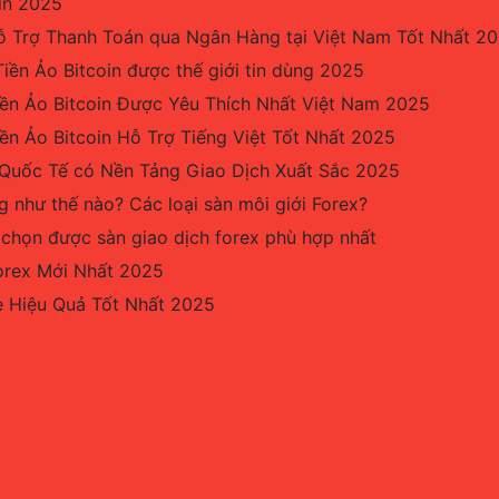
in 2025
ỗ Trợ Thanh Toán qua Ngân Hàng tại Việt Nam Tốt Nhất 2
iền Ảo Bitcoin được thế giới tin dùng 2025
iền Ảo Bitcoin Được Yêu Thích Nhất Việt Nam 2025
ền Ảo Bitcoin Hỗ Trợ Tiếng Việt Tốt Nhất 2025
 Quốc Tế có Nền Tảng Giao Dịch Xuất Sắc 2025
g như thế nào? Các loại sàn môi giới Forex?
 chọn được sàn giao dịch forex phù hợp nhất
orex Mới Nhất 2025
 Hiệu Quả Tốt Nhất 2025