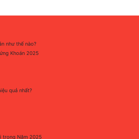
án như thế nào?
hứng Khoán 2025
hiệu quả nhất?
ãi trong Năm 2025