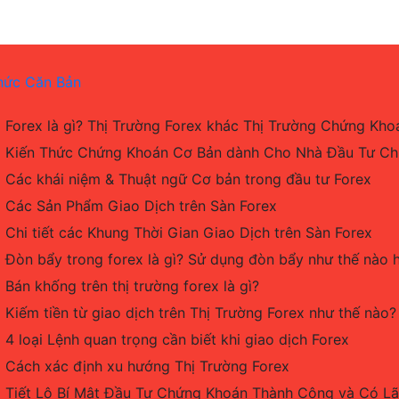
hức Căn Bản
Forex là gì? Thị Trường Forex khác Thị Trường Chứng Kho
Kiến Thức Chứng Khoán Cơ Bản dành Cho Nhà Đầu Tư C
Các khái niệm & Thuật ngữ Cơ bản trong đầu tư Forex
Các Sản Phẩm Giao Dịch trên Sàn Forex
Chi tiết các Khung Thời Gian Giao Dịch trên Sàn Forex
Đòn bẩy trong forex là gì? Sử dụng đòn bẩy như thế nào 
Bán khống trên thị trường forex là gì?
Kiếm tiền từ giao dịch trên Thị Trường Forex như thế nào?
4 loại Lệnh quan trọng cần biết khi giao dịch Forex
Cách xác định xu hướng Thị Trường Forex
Tiết Lộ Bí Mật Đầu Tư Chứng Khoán Thành Công và Có L