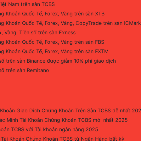
iệt Nam trên sàn TCBS
ng Khoán Quốc Tế, Forex, Vàng trên sàn XTB
ng Khoán Quốc Tế, Forex, Vàng, CopyTrade trên sàn ICMark
x, Vàng, Tiền số trên sàn Exness
ng Khoán Quốc Tế, Forex, Vàng trên sàn FBS
ng Khoán Quốc Tế, Forex, Vàng trên sàn FXTM
 số trên sàn Binance được giảm 10% phí giao dịch
 số trên sàn Remitano
Khoản Giao Dịch Chứng Khoán Trên Sàn TCBS dễ nhất 20
c Minh Tài Khoản Chứng Khoán TCBS mới nhất 2025
khoản TCBS với Tài khoản ngân hàng 2025
 Tài Khoản Chứng Khoán TCBS từ Ngân Hàng bất kỳ