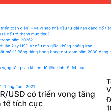
triển toàn diện” – và vì sao nhà đầu tư dài hạn đang đổ tiề
 rẻ để trở thành mục tiêu?
n trong năm 2026?
i nhuận 2 tỷ USD từ dầu mỏ giữa khủng hoảng Iran
mất mát”? Bóng dáng bong bóng dot-com năm 2000 đang tr
vọng tăng sau khi có dữ liệu kinh tế tích cực
T
1 Tháng Tám, 2021
V
R/USD có triển vọng tăng
Đ
h tế tích cực
1