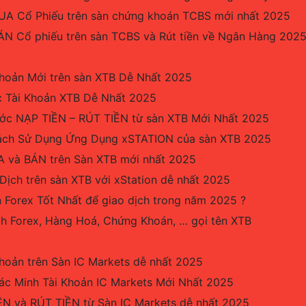
A Cổ Phiếu trên sàn chứng khoán TCBS mới nhất 2025
N Cổ phiếu trên sàn TCBS và Rút tiền về Ngân Hàng 202
hoản Mới trên sàn XTB Dễ Nhất 2025
 Tài Khoản XTB Dễ Nhất 2025
c NẠP TIỀN – RÚT TIỀN từ sàn XTB Mới Nhất 2025
ách Sử Dụng Ứng Dụng xSTATION của sàn XTB 2025
 và BÁN trên Sàn XTB mới nhất 2025
Dịch trên sàn XTB với xStation dễ nhất 2025
 Forex Tốt Nhất để giao dịch trong năm 2025 ?
ch Forex, Hàng Hoá, Chứng Khoán, … gọi tên XTB
hoản trên Sàn IC Markets dễ nhất 2025
c Minh Tài Khoản IC Markets Mới Nhất 2025
N và RÚT TIỀN từ Sàn IC Markets dễ nhất 2025