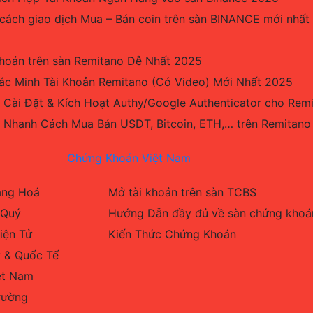
 cách giao dịch Mua – Bán coin trên sàn BINANCE mới nhất
hoản trên sàn Remitano Dễ Nhất 2025
c Minh Tài Khoản Remitano (Có Video) Mới Nhất 2025
 Cài Đặt & Kích Hoạt Authy/Google Authenticator cho Rem
 Nhanh Cách Mua Bán USDT, Bitcoin, ETH,… trên Remitan
Chứng Khoán Việt Nam
Hàng Hoá
Mở tài khoản trên sàn TCBS
 Quý
Hướng Dẫn đầy đủ về sàn chứng kho
iện Tử
Kiến Thức Chứng Khoán
 & Quốc Tế
ệt Nam
rường