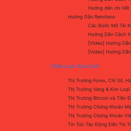
Hướng dẫn chi tiết
Hướng Dẫn Remitano
Các Bước Mở Tài K
Hướng Dẫn Cách Xá
[Video] Hướng Dẫn
[Video] Hướng Dẫn
Chiến Lược Giao Dịch
Thị Trường Forex, Chỉ Số, 
Thị Trường Vàng & Kim Loại
Thị Trường Bitcoin và Tiền Đ
Thị Trường Chứng Khoán Mỹ
Thị Trường Chứng Khoán Vi
Tin Tức Tác Động Đến Thị T