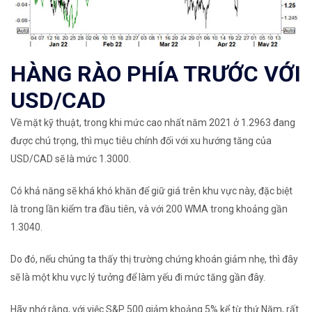
HÀNG RÀO PHÍA TRƯỚC VỚI
USD/CAD
Về mặt kỹ thuật, trong khi mức cao nhất năm 2021 ở 1.2963 đang
được chú trọng, thì mục tiêu chính đối với xu hướng tăng của
USD/CAD sẽ là mức 1.3000.
Có khả năng sẽ khá khó khăn để giữ giá trên khu vực này, đặc biệt
là trong lần kiểm tra đầu tiên, và với 200 WMA trong khoảng gần
1.3040.
Do đó, nếu chúng ta thấy thị trường chứng khoán giảm nhẹ, thì đây
sẽ là một khu vực lý tưởng để làm yếu đi mức tăng gần đây.
Hãy nhớ rằng, với việc S&P 500 giảm khoảng 5% kể từ thứ Năm, rất