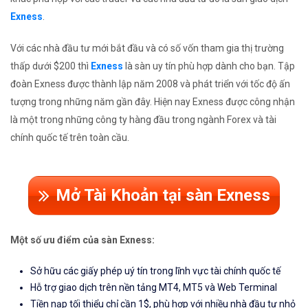
Exness
.
Với các nhà đầu tư mới bắt đầu và có số vốn tham gia thị trường
thấp dưới $200 thì
Exness
là sàn uy tín phù hợp dành cho bạn. Tập
đoàn Exness được thành lập năm 2008 và phát triển với tốc độ ấn
tượng trong những năm gần đây. Hiện nay Exness được công nhận
là một trong những công ty hàng đầu trong ngành Forex và tài
chính quốc tế trên toàn cầu.
Mở Tài Khoản tại sàn Exness
Một số ưu điểm của sàn Exness:
Sở hữu các giấy phép uý tín trong lĩnh vực tài chính quốc tế
Hỗ trợ giao dịch trên nền tảng MT4, MT5 và Web Terminal
Tiền nạp tối thiểu chỉ cần 1$, phù hợp với nhiều nhà đầu tư nhỏ