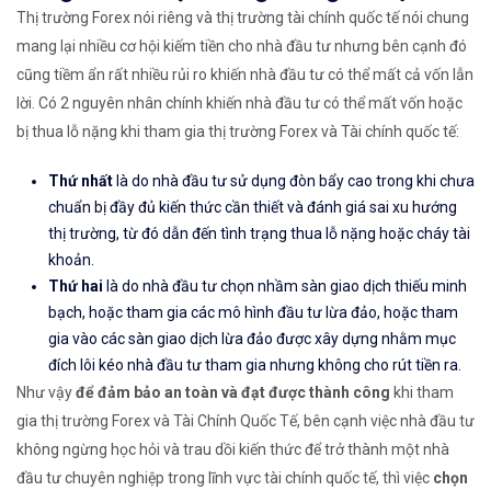
Thị trường Forex nói riêng và thị trường tài chính quốc tế nói chung
mang lại nhiều cơ hội kiếm tiền cho nhà đầu tư nhưng bên cạnh đó
cũng tiềm ẩn rất nhiều rủi ro khiến nhà đầu tư có thể mất cả vốn lẫn
lời. Có 2 nguyên nhân chính khiến nhà đầu tư có thể mất vốn hoặc
bị thua lỗ nặng khi tham gia thị trường Forex và Tài chính quốc tế:
Thứ nhất
là do nhà đầu tư sử dụng đòn bẩy cao trong khi chưa
chuẩn bị đầy đủ kiến thức cần thiết và đánh giá sai xu hướng
thị trường, từ đó dẫn đến tình trạng thua lỗ nặng hoặc cháy tài
khoản.
Thứ hai
là do nhà đầu tư chọn nhầm sàn giao dịch thiếu minh
bạch, hoặc tham gia các mô hình đầu tư lừa đảo, hoặc tham
gia vào các sàn giao dịch lừa đảo được xây dựng nhằm mục
đích lôi kéo nhà đầu tư tham gia nhưng không cho rút tiền ra.
Như vậy
để đảm bảo an toàn và đạt được thành công
khi tham
gia thị trường Forex và Tài Chính Quốc Tế, bên cạnh việc nhà đầu tư
không ngừng học hỏi và trau dồi kiến thức để trở thành một nhà
đầu tư chuyên nghiệp trong lĩnh vực tài chính quốc tế, thì việc
chọn