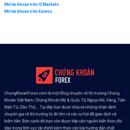
Mở tài khoản trên ICMarkets
Mở tài khoản trên Exness
ChungKhoanForex.com là một Blog chuyên về thị trường Chứng
Khoán Việt Nam, Chứng Khoán Mỹ & Quốc Tế, Ngoại Hối, Vàng, Tiền
Điện Tử, Dầu Thô,... Tại đây bạn được chia sẻ những nhận định
chuyên gia về thị trường từ đó tìm ra các cơ hội để giao dịch và
kiếm tiền. Bên cạnh đó bạn còn được tiếp cận nguồn kiến thức dồi
dào trong lĩnh vực tài chính kèm theo các bài hướng dẫn chất