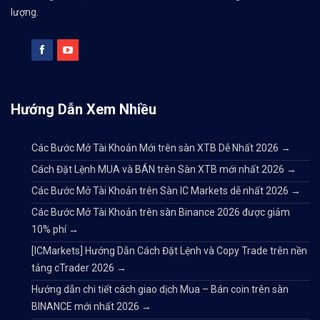
lượng.
Hướng Dẫn Xem Nhiều
Các Bước Mở Tài Khoản Mới trên sàn XTB Dễ Nhất 2026
→
Cách Đặt Lệnh MUA và BÁN trên Sàn XTB mới nhất 2026
→
Các Bước Mở Tài Khoản trên Sàn IC Markets dễ nhất 2026
→
Các Bước Mở Tài Khoản trên sàn Binance 2026 được giảm
10% phí
→
[ICMarkets] Hướng Dẫn Cách Đặt Lệnh và Copy Trade trên nền
tảng cTrader 2026
→
Hướng dẫn chi tiết cách giao dịch Mua – Bán coin trên sàn
BINANCE mới nhất 2026
→