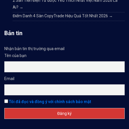
2 Sàn Tiền Điện Tử được Yêu Thích Nhất Việt Nam 2026 Là
Ai?
→
Điểm Danh 4 Sàn CopyTrade Hiệu Quả Tốt Nhất 2026
→
Bản tin
Nhận bản tin thị trường qua email
Tên của bạn
Email
Tôi đã đọc và đồng ý với chính sách bảo mật