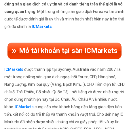
đúng sàn giao dịch có uy tín và có danh tiếng trên thế giới là vô
cùng quan trọng
. Một trong những sàn giao dịch Forex và tài chính
quốc tế được đánh giá là uy tín và minh bạch nhất hiện nay trên thế
giới đó chính là
ICMarkets
.
Mở tài khoản tại sàn ICMarkets
ICMarkets
được thành lập tại Sydney, Australia vào năm 2007, là
một trong những sàn giao dịch ngoại hối Forex, CFD, Hàng hoá,
Năng Lượng, Kim loại quý (Vàng, Bạch Kim,...), CFD Tiền điện tử, CFD
chỉ số, Trái Phiếu, Cổ phiếu Quốc Tế,... nổi tiếng và được nhiều người
chọn dùng nhất hiện nay tại Úc, Châu Âu, Châu Á và nhiều nước
khác.
ICMarkets
cung cấp cho khách hàng nền tảng giao dịch tiên
tiến, kết nối có độ trễ thấp và thanh khoản vượt trội. Cho đến nay IC
Markets đã nhận được nhiều chứng chỉ và giấy phép tốt và uy tín