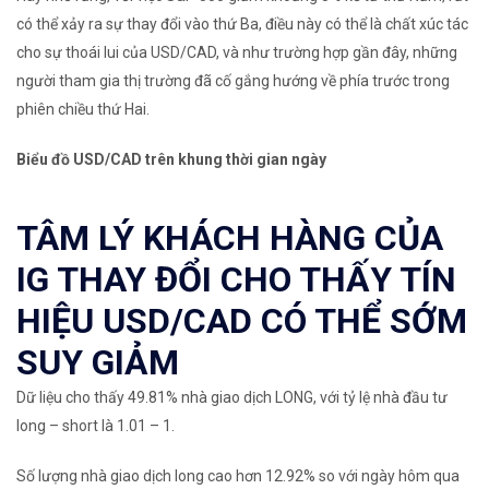
có thể xảy ra sự thay đổi vào thứ Ba, điều này có thể là chất xúc tác
cho sự thoái lui của USD/CAD, và như trường hợp gần đây, những
người tham gia thị trường đã cố gắng hướng về phía trước trong
phiên chiều thứ Hai.
Biểu đồ USD/CAD trên khung thời gian ngày
TÂM LÝ KHÁCH HÀNG CỦA
IG THAY ĐỔI CHO THẤY TÍN
HIỆU USD/CAD CÓ THỂ SỚM
SUY GIẢM
Dữ liệu cho thấy 49.81% nhà giao dịch LONG, với tỷ lệ nhà đầu tư
long – short là 1.01 – 1.
Số lượng nhà giao dịch long cao hơn 12.92% so với ngày hôm qua