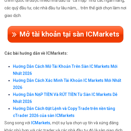
chính quốc tế được nhiều nhà đầu tư "cá mập" như các ngân hàng,
các quỹ đầu tư, các nhà đầu tư lâu năm,... trên thế giới chọn làm nơi
giao dịch.
Mở tài khoản tại sàn ICMarkets
Các bài hướng dẫn về ICMarkets:
Hướng Dẫn Cách Mở Tài Khoản Trên Sàn IC Markets Mới
Nhất 2026
Hướng Dẫn Cách Xác Minh Tài Khoản IC Markets Mới Nhất
2026
Hướng Dẫn NẠP TIỀN Và RÚT TIỀN Từ Sàn IC Markets Dễ
Nhất 2026
Hướng Dẫn Cách Đặt Lệnh và Copy Trade trên nền tảng
cTrader 2026 của sàn ICMarkets
Song song với
ICMarkets
, một sự lựa chọn uy tín và xứng đáng
khác phù hợp với các trader và các nhà đầu tư đó là sàn giao dịch