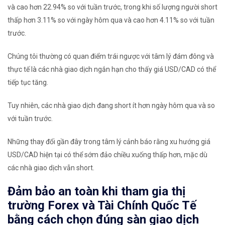
và cao hơn 22.94% so với tuần trước, trong khi số lượng người short
thấp hơn 3.11% so với ngày hôm qua và cao hơn 4.11% so với tuần
trước.
Chúng tôi thường có quan điểm trái ngược với tâm lý đám đông và
thực tế là các nhà giao dịch ngắn hạn cho thấy giá USD/CAD có thể
tiếp tục tăng.
Tuy nhiên, các nhà giao dịch đang short ít hơn ngày hôm qua và so
với tuần trước.
N
hững thay đổi gần đây trong tâm lý cảnh báo rằng xu hướng giá
USD/CAD hiện tại có thể sớm đảo chiều xuống thấp hơn, mặc dù
các nhà giao dịch vẫn short.
Đảm bảo an toàn khi tham gia thị
trường Forex và Tài Chính Quốc Tế
bằng cách chọn đúng sàn giao dịch