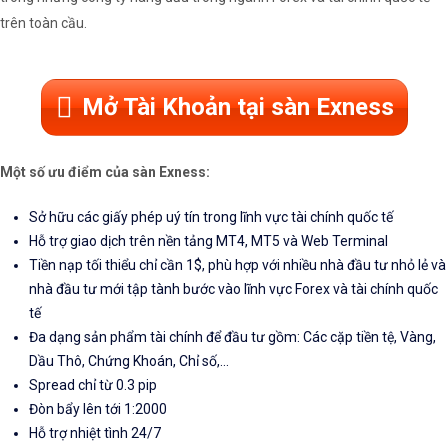
trên toàn cầu.
Mở Tài Khoản tại sàn Exness
Một số ưu điểm của sàn Exness:
Sở hữu các giấy phép uý tín trong lĩnh vực tài chính quốc tế
Hỗ trợ giao dịch trên nền tảng MT4, MT5 và Web Terminal
Tiền nạp tối thiểu chỉ cần 1$, phù hợp với nhiều nhà đầu tư nhỏ lẻ và
nhà đầu tư mới tập tành bước vào lĩnh vực Forex và tài chính quốc
tế
Đa dạng sản phẩm tài chính để đầu tư gồm: Các cặp tiền tệ, Vàng,
Dầu Thô, Chứng Khoán, Chỉ số,...
Spread chỉ từ 0.3 pip
Đòn bẩy lên tới 1:2000
Hỗ trợ nhiệt tình 24/7