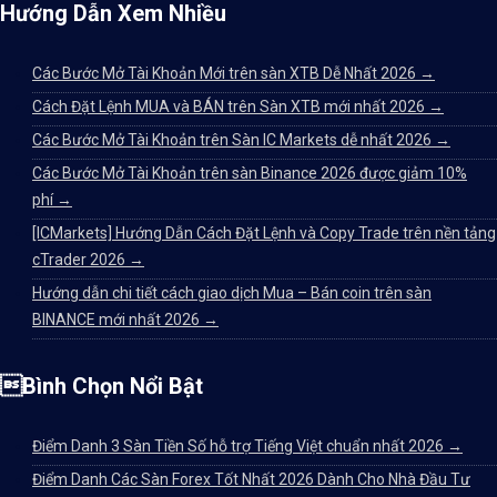
Hướng Dẫn Xem Nhiều
Các Bước Mở Tài Khoản Mới trên sàn XTB Dễ Nhất 2026
→
Cách Đặt Lệnh MUA và BÁN trên Sàn XTB mới nhất 2026
→
Các Bước Mở Tài Khoản trên Sàn IC Markets dễ nhất 2026
→
Các Bước Mở Tài Khoản trên sàn Binance 2026 được giảm 10%
phí
→
[ICMarkets] Hướng Dẫn Cách Đặt Lệnh và Copy Trade trên nền tảng
cTrader 2026
→
Hướng dẫn chi tiết cách giao dịch Mua – Bán coin trên sàn
BINANCE mới nhất 2026
→
Bình Chọn Nổi Bật
Điểm Danh 3 Sàn Tiền Số hỗ trợ Tiếng Việt chuẩn nhất 2026
→
Điểm Danh Các Sàn Forex Tốt Nhất 2026 Dành Cho Nhà Đầu Tư