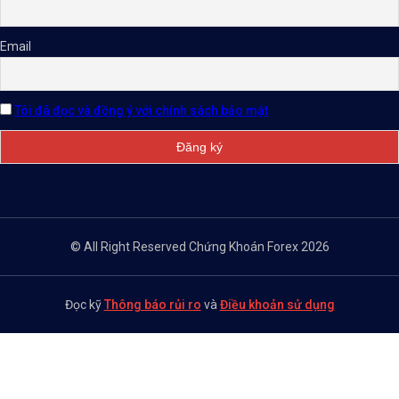
Email
Tôi đã đọc và đồng ý với chính sách bảo mật
© All Right Reserved Chứng Khoán Forex 2026
Đọc kỹ
Thông báo rủi ro
và
Điều khoản sử dụng