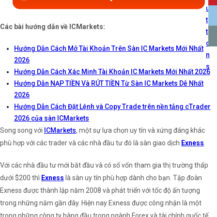
Các bài hướng dẫn về ICMarkets:
Hướng Dẫn Cách Mở Tài Khoản Trên Sàn IC Markets Mới Nhất
2026
Hướng Dẫn Cách Xác Minh Tài Khoản IC Markets Mới Nhất 2026
Hướng Dẫn NẠP TIỀN Và RÚT TIỀN Từ Sàn IC Markets Dễ Nhất
2026
Hướng Dẫn Cách Đặt Lệnh và Copy Trade trên nền tảng cTrader
2026 của sàn ICMarkets
Song song với
ICMarkets
, một sự lựa chọn uy tín và xứng đáng khác
phù hợp với các trader và các nhà đầu tư đó là sàn giao dịch
Exness
.
Với các nhà đầu tư mới bắt đầu và có số vốn tham gia thị trường thấp
dưới $200 thì
Exness
là sàn uy tín phù hợp dành cho bạn. Tập đoàn
Exness được thành lập năm 2008 và phát triển với tốc độ ấn tượng
trong những năm gần đây. Hiện nay Exness được công nhận là một
trong những công ty hàng đầu trong ngành Forex và tài chính quốc tế