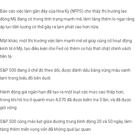
Báo cáo việc làm gần đây của Hoa Kỳ (NFPS) cho thấy thị trường lao
động Mỹ đang có trong tình trạng mạnh mẽ, làm tăng thêm lo ngại rằng
áp lực tiền lương có thể gây ra lạm phát cao hơn nữa.
Mặt khác, một thị trường việc làm mạnh mẽ sẽ giúp củng cố hoạt động
kinh tế ở Mỹ, tạo điều kiện cho Fed có thêm cơ hội thắt chặt chính sách
tiền tệ.
S&P 500 đang ở chế độ theo dõi, được đánh dấu bằng vùng màu xanh
lam trong biểu đồ bên dưới.
Hành động giá ngắn hạn đã tạo ra một loạt các mức cao thấp hơn,
trong khi hỗ trợ ở quanh mức 4,070 đã được kiểm tra 3 lần, và đã được
giữ vững.
S&P 500 cũng mắc kẹt giữa đường trung bình động 20 và 50 ngày, làm
tăng thêm triển vọng vốn đã không quá lạc quan.