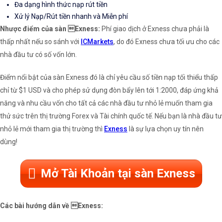
Đa dạng hình thức nạp rút tiền
Xử lý Nạp/Rút tiền nhanh và Miễn phí
Nhược điểm của sàn Exness:
Phí giao dịch ở Exness chưa phải là
thấp nhất nếu so sánh với
ICMarkets
, do đó Exness chưa tối ưu cho các
nhà đầu tư có số vốn lớn.
Điểm nổi bật của sàn Exness đó là chỉ yêu cầu số tiền nạp tối thiểu thấp
chỉ từ $1 USD và cho phép sử dụng đòn bẩy lên tới 1:2000, đáp ứng khả
năng và nhu cầu vốn cho tất cả các nhà đầu tư nhỏ lẻ muốn tham gia
thử sức trên thị trường Forex và Tài chính quốc tế. Nếu bạn là nhà đầu tư
nhỏ lẻ mới tham gia thị trường thì
Exness
là sự lựa chọn uy tín nên
dùng!
Mở Tài Khoản tại sàn Exness
Các bài hướng dẫn về Exness: