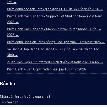
Lớn
→
Điểm danh các sàn Forex giao dịch CFD Tiền Số Tốt Nhất 2026
→
Điểm Danh Các Sàn Forex Support Tốt Nhất cho Người Việt Nam
2026
→
Điểm Danh Các Sàn Forex Mạnh Nhất về Chứng Khoán Quốc Tế
2026
→
Điểm danh Các Sàn Forex hỗ trợ Giao Dịch VÀNG Tốt Nhất 2026
→
So Sánh & Xếp Hạng Các Sàn FOREX Quốc Tế 2026 Chính Xác
Nhất
→
2 Sàn Tiền Điện Tử được Yêu Thích Nhất Việt Nam 2026 Là Ai?
→
Điểm Danh 4 Sàn CopyTrade Hiệu Quả Tốt Nhất 2026
→
Bản tin
Nhận bản tin thị trường qua email
Tên của bạn