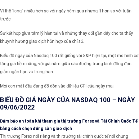
Vị thế “long” nhiều hơn so với ngày hôm qua nhưng ít hơn so với tuần
trước.
Sự kết hợp giữa tâm lý hiện tại và những thay đổi gần đây cho ta thấy
khuynh hướng giao dịch hỗn hợp của chỉ số.
Biểu đồ ngày của Nasdaq 100 rất giống với S&P hiện tại, một mô hình cờ
tăng giá tiềm năng, với giá nằm giữa các đường trung bình động đơn
giản ngắn hạn và trung hạn.
Mọi con mắt đều đang đổ dồn vào dữ liệu CPI của ngày mai.
BIỂU ĐỒ GIÁ NGÀY CỦA NASDAQ 100 – NGÀY
09/06/2022
Đảm bảo an toàn khi tham gia thị trường Forex và Tài Chính Quốc Tế
bằng cách chọn đúng sàn giao dịch
Thị trường Forex nói riêng và thị trường tài chính quốc tế nói chung