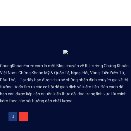
ChungKhoanForex.com là một Blog chuyên về thị trường Chứng Khoán
Việt Nam, Chứng Khoán Mỹ & Quốc Tế, Ngoại Hối, Vàng, Tiền Điện Tử,
Dầu Thô,... Tại đây bạn được chia sẻ những nhận định chuyên gia về thị
trường từ đó tìm ra các cơ hội để giao dịch và kiếm tiền. Bên cạnh đó
bạn còn được tiếp cận nguồn kiến thức dồi dào trong lĩnh vực tài chính
kèm theo các bài hướng dẫn chất lượng.