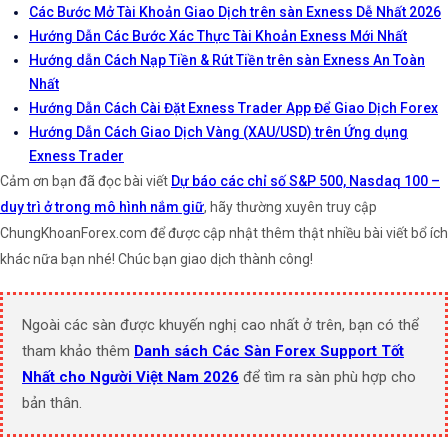
Các Bước Mở Tài Khoản Giao Dịch trên sàn Exness Dễ Nhất 2026
Hướng Dẫn Các Bước Xác Thực Tài Khoản Exness Mới Nhất
Hướng dẫn Cách Nạp Tiền & Rút Tiền trên sàn Exness An Toàn
Nhất
Hướng Dẫn Cách Cài Đặt Exness Trader App Để Giao Dịch Forex
Hướng Dẫn Cách Giao Dịch Vàng (XAU/USD) trên Ứng dụng
Exness Trader
Cảm ơn bạn đã đọc bài viết
Dự báo các chỉ số S&P 500, Nasdaq 100 –
duy trì ở trong mô hình nắm giữ
, hãy thường xuyên truy cập
ChungKhoanForex.com để được cập nhật thêm thật nhiều bài viết bổ ích
khác nữa bạn nhé! Chúc bạn giao dịch thành công!
Ngoài các sàn được khuyến nghị cao nhất ở trên, bạn có thể
tham khảo thêm
Danh sách Các Sàn Forex Support Tốt
Nhất cho Người Việt Nam 2026
để tìm ra sàn phù hợp cho
bản thân.