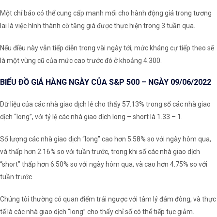
Một chỉ báo có thể cung cấp manh mối cho hành động giá trong tương
lai là việc hình thành cờ tăng giá được thực hiện trong 3 tuần qua.
Nếu điều này vẫn tiếp diễn trong vài ngày tới, mức kháng cự tiếp theo sẽ
là một vùng cũ của mức cao trước đó ở khoảng 4.300.
BIỂU ĐỒ GIÁ HÀNG NGÀY CỦA S&P 500 – NGÀY 09/06/2022
Dữ liệu của các nhà giao dịch lẻ cho thấy
57.13% trong số các nhà giao
dịch “long”, với tỷ lệ các nhà giao dịch long – short là 1.33 – 1.
Số lượng các nhà giao dịch “long” cao hơn 5.58% so với ngày hôm qua,
và thấp hơn 2.16% so với tuần trước, trong khi số các nhà giao dịch
“short” thấp hơn 6.50% so với ngày hôm qua, và cao hơn 4.75% so với
tuần trước.
Chúng tôi thường có quan điểm trái ngược với tâm lý đám đông, và thực
tế là các nhà giao dịch “long” cho thấy chỉ số có thể tiếp tục giảm.