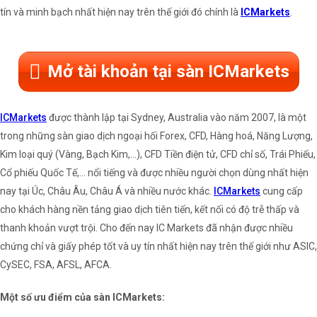
tín và minh bạch nhất hiện nay trên thế giới đó chính là
ICMarkets
.
Mở tài khoản tại sàn ICMarkets
ICMarkets
được thành lập tại Sydney, Australia vào năm 2007, là một
trong những sàn giao dịch ngoại hối Forex, CFD, Hàng hoá, Năng Lượng,
Kim loại quý (Vàng, Bạch Kim,...), CFD Tiền điện tử, CFD chỉ số, Trái Phiếu,
Cổ phiếu Quốc Tế,... nổi tiếng và được nhiều người chọn dùng nhất hiện
nay tại Úc, Châu Âu, Châu Á và nhiều nước khác.
ICMarkets
cung cấp
cho khách hàng nền tảng giao dịch tiên tiến, kết nối có độ trễ thấp và
thanh khoản vượt trội. Cho đến nay IC Markets đã nhận được nhiều
chứng chỉ và giấy phép tốt và uy tín nhất hiện nay trên thế giới như ASIC,
CySEC, FSA, AFSL, AFCA.
Một số ưu điểm của sàn ICMarkets: