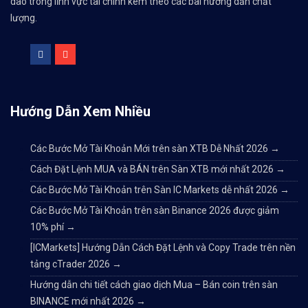
dào trong lĩnh vực tài chính kèm theo các bài hướng dẫn chất
lượng.
Hướng Dẫn Xem Nhiều
Các Bước Mở Tài Khoản Mới trên sàn XTB Dễ Nhất 2026
→
Cách Đặt Lệnh MUA và BÁN trên Sàn XTB mới nhất 2026
→
Các Bước Mở Tài Khoản trên Sàn IC Markets dễ nhất 2026
→
Các Bước Mở Tài Khoản trên sàn Binance 2026 được giảm
10% phí
→
[ICMarkets] Hướng Dẫn Cách Đặt Lệnh và Copy Trade trên nền
tảng cTrader 2026
→
Hướng dẫn chi tiết cách giao dịch Mua – Bán coin trên sàn
BINANCE mới nhất 2026
→