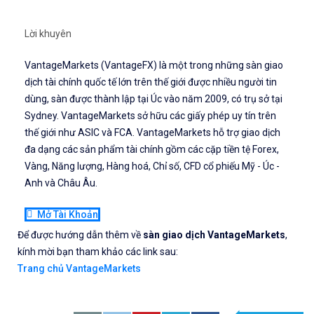
Lời khuyên
VantageMarkets (VantageFX) là một trong những sàn giao
dịch tài chính quốc tế lớn trên thế giới được nhiều người tin
dùng, sàn được thành lập tại Úc vào năm 2009, có trụ sở tại
Sydney. VantageMarkets sở hữu các giấy phép uy tín trên
thế giới như ASIC và FCA. VantageMarkets hỗ trợ giao dịch
đa dạng các sản phẩm tài chính gồm các cặp tiền tệ Forex,
Vàng, Năng lượng, Hàng hoá, Chỉ số, CFD cổ phiếu Mỹ - Úc -
Anh và Châu Âu.
Mở Tài Khoản
Để được hướng dẫn thêm về
sàn giao dịch VantageMarkets
,
kính mời bạn tham khảo các link sau:
Trang chủ VantageMarkets