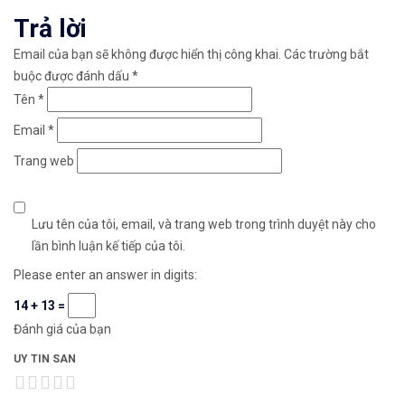
Trả lời
Email của bạn sẽ không được hiển thị công khai.
Các trường bắt
buộc được đánh dấu
*
Tên
*
Email
*
Trang web
Lưu tên của tôi, email, và trang web trong trình duyệt này cho
lần bình luận kế tiếp của tôi.
Please enter an answer in digits:
14 + 13 =
Đánh giá của bạn
UY TIN SAN