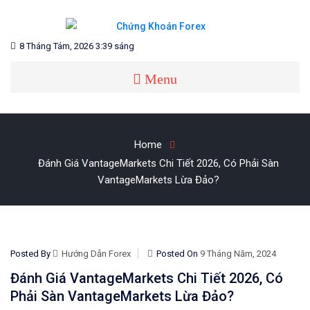
Blog chia sẻ về Chứng Khoán và Forex
CHỨNG KHOÁN FOREX
8 Tháng Tám, 2026 3:39 sáng
Menu
Home
Đánh Giá VantageMarkets Chi Tiết 2026, Có Phải Sàn
VantageMarkets Lừa Đảo?
Posted By
Hướng Dẫn Forex
Posted On
9 Tháng Năm, 2024
Đánh Giá VantageMarkets Chi Tiết 2026, Có
Phải Sàn VantageMarkets Lừa Đảo?