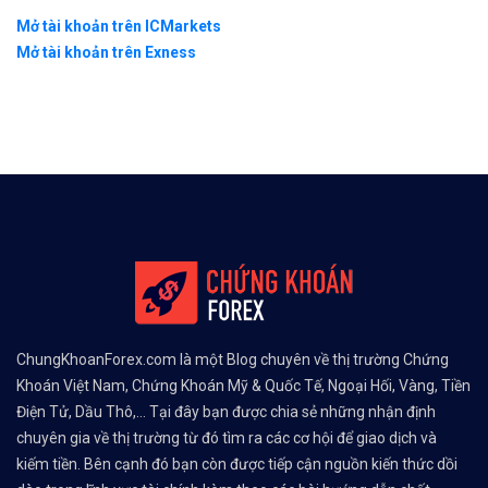
Mở tài khoản trên ICMarkets
Mở tài khoản trên Exness
ChungKhoanForex.com là một Blog chuyên về thị trường Chứng
Khoán Việt Nam, Chứng Khoán Mỹ & Quốc Tế, Ngoại Hối, Vàng, Tiền
Điện Tử, Dầu Thô,... Tại đây bạn được chia sẻ những nhận định
chuyên gia về thị trường từ đó tìm ra các cơ hội để giao dịch và
kiếm tiền. Bên cạnh đó bạn còn được tiếp cận nguồn kiến thức dồi