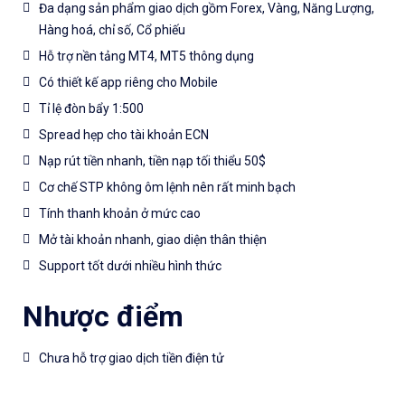
Đa dạng sản phẩm giao dịch gồm Forex, Vàng, Năng Lượng,
Hàng hoá, chỉ số, Cổ phiếu
Hỗ trợ nền tảng MT4, MT5 thông dụng
Có thiết kế app riêng cho Mobile
Tỉ lệ đòn bẩy 1:500
Spread hẹp cho tài khoản ECN
Nạp rút tiền nhanh, tiền nạp tối thiểu 50$
Cơ chế STP không ôm lệnh nên rất minh bạch
Tính thanh khoản ở mức cao
Mở tài khoản nhanh, giao diện thân thiện
Support tốt dưới nhiều hình thức
Nhược điểm
Chưa hỗ trợ giao dịch tiền điện tử