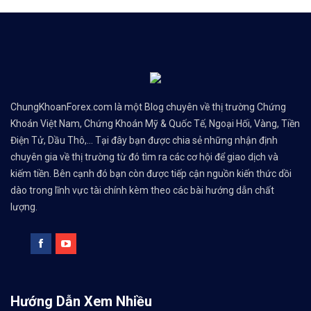
ChungKhoanForex.com là một Blog chuyên về thị trường Chứng
Khoán Việt Nam, Chứng Khoán Mỹ & Quốc Tế, Ngoại Hối, Vàng, Tiền
Điện Tử, Dầu Thô,... Tại đây bạn được chia sẻ những nhận định
chuyên gia về thị trường từ đó tìm ra các cơ hội để giao dịch và
kiếm tiền. Bên cạnh đó bạn còn được tiếp cận nguồn kiến thức dồi
dào trong lĩnh vực tài chính kèm theo các bài hướng dẫn chất
lượng.
Hướng Dẫn Xem Nhiều