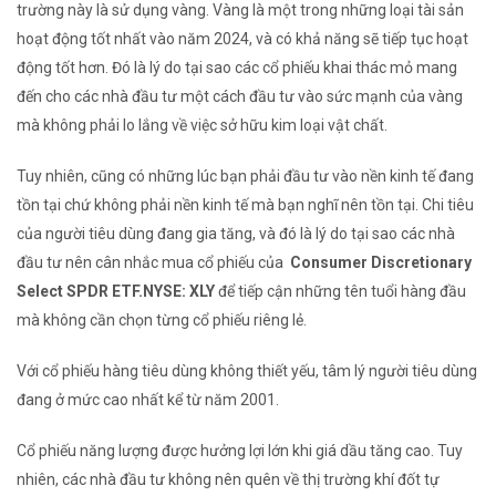
trường này là sử dụng vàng. Vàng là một trong những loại tài sản
hoạt động tốt nhất vào năm 2024, và có khả năng sẽ tiếp tục hoạt
động tốt hơn. Đó là lý do tại sao các cổ phiếu khai thác mỏ mang
đến cho các nhà đầu tư một cách đầu tư vào sức mạnh của vàng
mà không phải lo lắng về việc sở hữu kim loại vật chất.
Tuy nhiên, cũng có những lúc bạn phải đầu tư vào nền kinh tế đang
tồn tại chứ không phải nền kinh tế mà bạn nghĩ nên tồn tại. Chi tiêu
của người tiêu dùng đang gia tăng, và đó là lý do tại sao các nhà
đầu tư nên cân nhắc mua cổ phiếu của
Consumer Discretionary
Select SPDR ETF.
NYSE: XLY
để tiếp cận những tên tuổi hàng đầu
mà không cần chọn từng cổ phiếu riêng lẻ.
Với cổ phiếu hàng tiêu dùng không thiết yếu, tâm lý người tiêu dùng
đang ở mức cao nhất kể từ năm 2001.
Cổ phiếu năng lượng được hưởng lợi lớn khi giá dầu tăng cao. Tuy
nhiên, các nhà đầu tư không nên quên về thị trường khí đốt tự