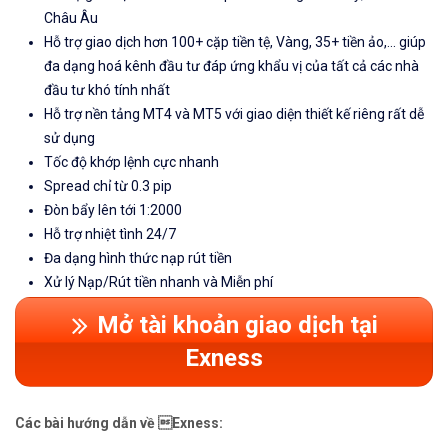
Châu Âu
Hỗ trợ giao dịch hơn 100+ cặp tiền tệ, Vàng, 35+ tiền ảo,... giúp
đa dạng hoá kênh đầu tư đáp ứng khẩu vị của tất cả các nhà
đầu tư khó tính nhất
Hỗ trợ nền tảng MT4 và MT5 với giao diện thiết kế riêng rất dễ
sử dụng
Tốc độ khớp lệnh cực nhanh
Spread chỉ từ 0.3 pip
Đòn bẩy lên tới 1:2000
Hỗ trợ nhiệt tình 24/7
Đa dạng hình thức nạp rút tiền
Xử lý Nạp/Rút tiền nhanh và Miễn phí
Mở tài khoản giao dịch tại
Exness
Các bài hướng dẫn về Exness: