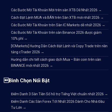
Các Bước Mở Tài Khoản Mới trên sàn XTB Dễ Nhất 2026
→
Cách Đặt Lệnh MUA và BÁN trên Sàn XTB mới nhất 2026
→
Các Bước Mở Tài Khoản trên Sàn IC Markets dễ nhất 2026
→
Các Bước Mở Tài Khoản trên sàn Binance 2026 được giảm
10% phí
→
[ICMarkets] Hướng Dẫn Cách Đặt Lệnh và Copy Trade trên nền
tảng cTrader 2026
→
Hướng dẫn chi tiết cách giao dịch Mua – Bán coin trên sàn
BINANCE mới nhất 2026
→
Bình Chọn Nổi Bật
Điểm Danh 3 Sàn Tiền Số hỗ trợ Tiếng Việt chuẩn nhất 2026
→
Điểm Danh Các Sàn Forex Tốt Nhất 2026 Dành Cho Nhà Đầu
Tư Lớn
→