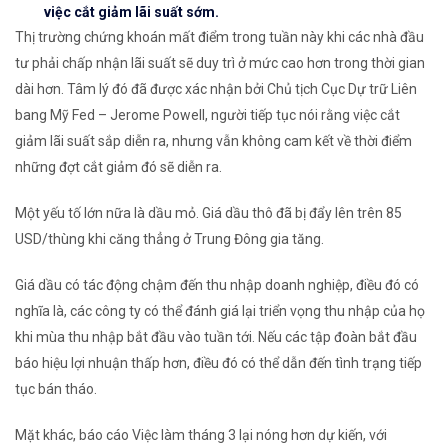
việc cắt giảm lãi suất sớm.
Thị trường chứng khoán mất điểm trong tuần này khi các nhà đầu
tư phải chấp nhận lãi suất sẽ duy trì ở mức cao hơn trong thời gian
dài hơn. Tâm lý đó đã được xác nhận bởi Chủ tịch Cục Dự trữ Liên
bang Mỹ Fed – Jerome Powell, người tiếp tục nói rằng việc cắt
giảm lãi suất sắp diễn ra, nhưng vẫn không cam kết về thời điểm
những đợt cắt giảm đó sẽ diễn ra.
Một yếu tố lớn nữa là dầu mỏ. Giá dầu thô đã bị đẩy lên trên 85
USD/thùng khi căng thẳng ở Trung Đông gia tăng.
Giá dầu có tác động chậm đến thu nhập doanh nghiệp, điều đó có
nghĩa là, các công ty có thể đánh giá lại triển vọng thu nhập của họ
khi mùa thu nhập bắt đầu vào tuần tới. Nếu các tập đoàn bắt đầu
báo hiệu lợi nhuận thấp hơn, điều đó có thể dẫn đến tình trạng tiếp
tục bán tháo.
Mặt khác, báo cáo Việc làm tháng 3 lại nóng hơn dự kiến, với