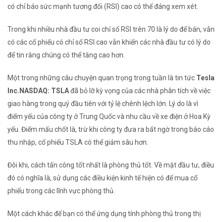
có chỉ báo sức mạnh tương đối (RSI) cao có thể đáng xem xét.
Trong khi nhiều nhà đầu tư coi chỉ số RSI trên 70 là lý do để bán, vẫn
có các cổ phiếu có chỉ số RSI cao vẫn khiến các nhà đầu tư có lý do
để tin rằng chúng có thể tăng cao hơn.
Một trong những câu chuyện quan trọng trong tuần là tin tức
Tesla
Inc.
NASDAQ: TSLA
đã bỏ lỡ kỳ vọng của các nhà phân tích về việc
giao hàng trong quý đầu tiên với tỷ lệ chênh lệch lớn. Lý do là vì
điểm yếu của công ty ở Trung Quốc và nhu cầu về xe điện ở Hoa Kỳ
yếu. Điểm mấu chốt là, trừ khi công ty đưa ra bất ngờ trong báo cáo
thu nhập, cổ phiếu TSLA có thể giảm sâu hơn.
Đôi khi, cách tấn công tốt nhất là phòng thủ tốt. Về mặt đầu tư, điều
đó có nghĩa là, sử dụng các điều kiện kinh tế hiện có để mua cổ
phiếu trong các lĩnh vực phòng thủ.
Một cách khác để bạn có thể ứng dụng tính phòng thủ trong thị