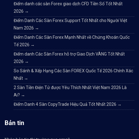
Điểm danh các sàn Forex giao dịch CFD Tiền Số Tốt Nhất
2026
→
Điểm Danh Các Sàn Forex Support Tốt Nhất cho Người Việt
Nam 2026
→
Điểm Danh Các Sàn Forex Mạnh Nhất về Chứng Khoán Quốc
Tế 2026
→
Điểm danh Các Sàn Forex hỗ trợ Giao Dịch VÀNG Tốt Nhất
2026
→
So Sánh & Xếp Hạng Các Sàn FOREX Quốc Tế 2026 Chính Xác
Nhất
→
2 Sàn Tiền Điện Tử được Yêu Thích Nhất Việt Nam 2026 Là
Ai?
→
Điểm Danh 4 Sàn CopyTrade Hiệu Quả Tốt Nhất 2026
→
Bản tin