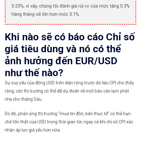
0.23%, vì vậy, chúng tôi đánh giá rủi ro của mức tăng 0.3%
hàng tháng sẽ lớn hơn mức 0.1%.
Khi nào sẽ có báo cáo Chỉ số
giá tiêu dùng và nó có thể
ảnh hưởng đến EUR/USD
như thế nào?
Sự suy yếu của đồng USD trên diện rộng trước dữ liệu CPI cho thấy
rằng, các thị trường có thể đã dự đoán về một báo cáo lạm phát
nhẹ cho tháng Sáu.
Do đó, phản ứng thị trường “mua tin đồn, bán thực tế” có thể hạn
chế tổn thất của USD trong thời gian tới, ngay cả khi chỉ số CPI xác
nhận áp lực giá yếu hơn nữa.