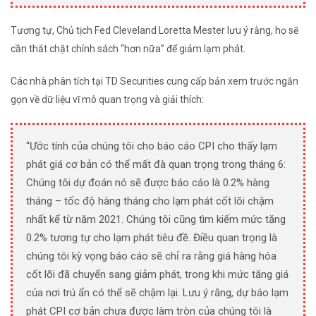
Tương tự, Chủ tịch Fed Cleveland Loretta Mester lưu ý rằng, họ sẽ
cần thắt chặt chính sách “hơn nữa” để giảm lạm phát.
Các nhà phân tích tại TD Securities cung cấp bản xem trước ngắn
gọn về dữ liệu vĩ mô quan trọng và giải thích:
“Ước tính của chúng tôi cho báo cáo CPI cho thấy lạm
phát giá cơ bản có thể mất đà quan trọng trong tháng 6:
Chúng tôi dự đoán nó sẽ được báo cáo là 0.2% hàng
tháng – tốc độ hàng tháng cho lạm phát cốt lõi chậm
nhất kể từ năm 2021. Chúng tôi cũng tìm kiếm mức tăng
0.2% tương tự cho lạm phát tiêu đề. Điều quan trọng là
chúng tôi kỳ vọng báo cáo sẽ chỉ ra rằng giá hàng hóa
cốt lõi đã chuyển sang giảm phát, trong khi mức tăng giá
của nơi trú ẩn có thể sẽ chậm lại. Lưu ý rằng, dự báo lạm
phát CPI cơ bản chưa được làm tròn của chúng tôi là