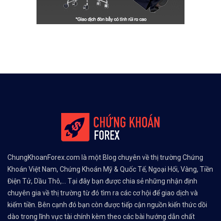
ChungKhoanForex.com là một Blog chuyên về thị trường Chứng
Khoán Việt Nam, Chứng Khoán Mỹ & Quốc Tế, Ngoại Hối, Vàng, Tiền
Điện Tử, Dầu Thô,... Tại đây bạn được chia sẻ những nhận định
chuyên gia về thị trường từ đó tìm ra các cơ hội để giao dịch và
kiếm tiền. Bên cạnh đó bạn còn được tiếp cận nguồn kiến thức dồi
dào trong lĩnh vực tài chính kèm theo các bài hướng dẫn chất