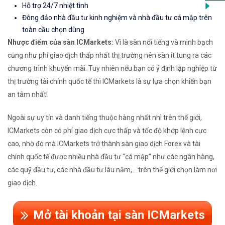
Hỗ trợ 24/7 nhiệt tình
Đông đảo nhà đầu tư kinh nghiệm và nhà đầu tư cá mập trên
toàn cầu chọn dùng
Nhược điểm của sàn ICMarkets:
Vì là sàn nổi tiếng và minh bạch
cũng như phí giao dịch thấp nhất thị trường nên sàn ít tung ra các
chương trình khuyến mãi. Tuy nhiên nếu bạn có ý định lập nghiệp từ
thị trường tài chính quốc tế thì ICMarkets là sự lựa chọn khiến bạn
an tâm nhất!
Ngoài sự uy tín và danh tiếng thuộc hàng nhất nhì trên thế giới,
ICMarkets còn có phí giao dịch cực thấp và tốc độ khớp lệnh cực
cao, nhờ đó mà ICMarkets trở thành sàn giao dịch Forex và tài
chính quốc tế được nhiều nhà đầu tư "cá mập" như các ngân hàng,
các quỹ đầu tư, các nhà đầu tư lâu năm,... trên thế giới chọn làm nơi
giao dịch.
Mở tài khoản tại sàn ICMarkets