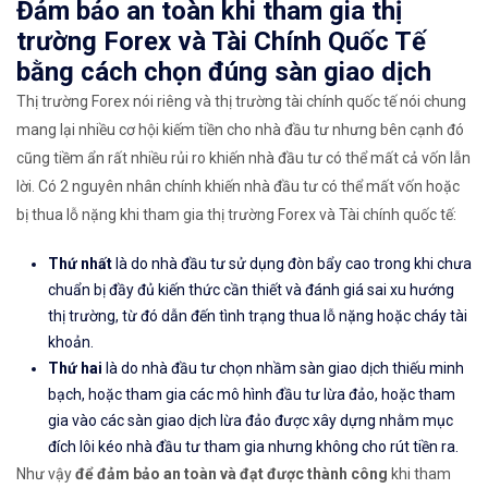
Đảm bảo an toàn khi tham gia thị
trường Forex và Tài Chính Quốc Tế
bằng cách chọn đúng sàn giao dịch
Thị trường Forex nói riêng và thị trường tài chính quốc tế nói chung
mang lại nhiều cơ hội kiếm tiền cho nhà đầu tư nhưng bên cạnh đó
cũng tiềm ẩn rất nhiều rủi ro khiến nhà đầu tư có thể mất cả vốn lẫn
lời. Có 2 nguyên nhân chính khiến nhà đầu tư có thể mất vốn hoặc
bị thua lỗ nặng khi tham gia thị trường Forex và Tài chính quốc tế:
Thứ nhất
là do nhà đầu tư sử dụng đòn bẩy cao trong khi chưa
chuẩn bị đầy đủ kiến thức cần thiết và đánh giá sai xu hướng
thị trường, từ đó dẫn đến tình trạng thua lỗ nặng hoặc cháy tài
khoản.
Thứ hai
là do nhà đầu tư chọn nhầm sàn giao dịch thiếu minh
bạch, hoặc tham gia các mô hình đầu tư lừa đảo, hoặc tham
gia vào các sàn giao dịch lừa đảo được xây dựng nhằm mục
đích lôi kéo nhà đầu tư tham gia nhưng không cho rút tiền ra.
Như vậy
để đảm bảo an toàn và đạt được thành công
khi tham