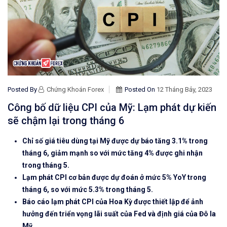
Posted By
Chứng Khoán Forex
Posted On
12 Tháng Bảy, 2023
Công bố dữ liệu CPI của Mỹ: Lạm phát dự kiến ​​
sẽ chậm lại trong tháng 6
Chỉ số giá tiêu dùng tại Mỹ được dự báo tăng 3.1% trong
tháng 6, giảm mạnh so với mức tăng 4% được ghi nhận
trong tháng 5.
Lạm phát CPI cơ bản được dự đoán ở mức 5% YoY trong
tháng 6, so với mức 5.3% trong tháng 5.
Báo cáo lạm phát CPI của Hoa Kỳ được thiết lập để ảnh
hưởng đến triển vọng lãi suất của Fed và định giá của Đô la
Mỹ.