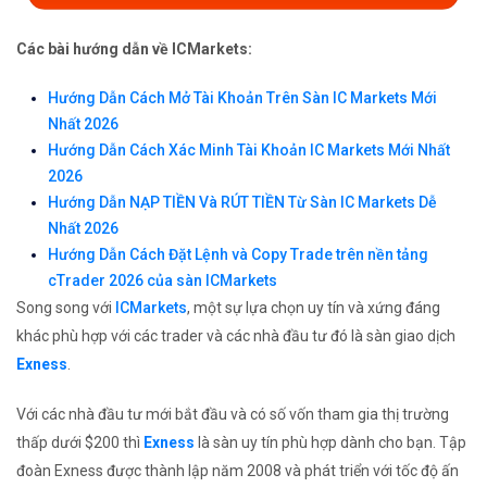
Các bài hướng dẫn về ICMarkets:
Hướng Dẫn Cách Mở Tài Khoản Trên Sàn IC Markets Mới
Nhất 2026
Hướng Dẫn Cách Xác Minh Tài Khoản IC Markets Mới Nhất
2026
Hướng Dẫn NẠP TIỀN Và RÚT TIỀN Từ Sàn IC Markets Dễ
Nhất 2026
Hướng Dẫn Cách Đặt Lệnh và Copy Trade trên nền tảng
cTrader 2026 của sàn ICMarkets
Song song với
ICMarkets
, một sự lựa chọn uy tín và xứng đáng
khác phù hợp với các trader và các nhà đầu tư đó là sàn giao dịch
Exness
.
Với các nhà đầu tư mới bắt đầu và có số vốn tham gia thị trường
thấp dưới $200 thì
Exness
là sàn uy tín phù hợp dành cho bạn. Tập
đoàn Exness được thành lập năm 2008 và phát triển với tốc độ ấn