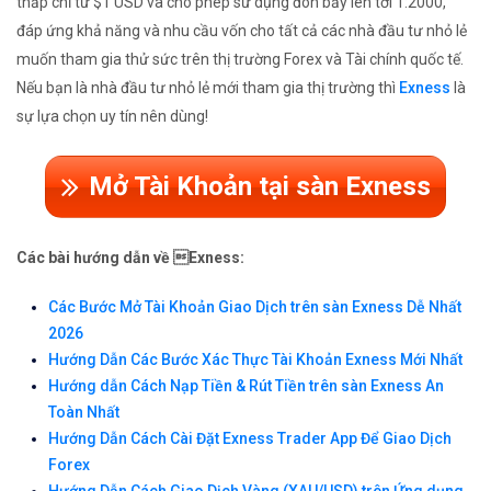
thấp chỉ từ $1 USD và cho phép sử dụng đòn bẩy lên tới 1:2000,
đáp ứng khả năng và nhu cầu vốn cho tất cả các nhà đầu tư nhỏ lẻ
muốn tham gia thử sức trên thị trường Forex và Tài chính quốc tế.
Nếu bạn là nhà đầu tư nhỏ lẻ mới tham gia thị trường thì
Exness
là
sự lựa chọn uy tín nên dùng!
Mở Tài Khoản tại sàn Exness
Các bài hướng dẫn về Exness:
Các Bước Mở Tài Khoản Giao Dịch trên sàn Exness Dễ Nhất
2026
Hướng Dẫn Các Bước Xác Thực Tài Khoản Exness Mới Nhất
Hướng dẫn Cách Nạp Tiền & Rút Tiền trên sàn Exness An
Toàn Nhất
Hướng Dẫn Cách Cài Đặt Exness Trader App Để Giao Dịch
Forex