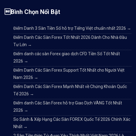
Bình Chọn Nổi Bật
Điểm Danh 3 Sàn Tiền Số hỗ trợ Tiếng Việt chuẩn nhất 2026
→
Điểm Danh Các Sàn Forex Tốt Nhất 2026 Dành Cho Nhà Đầu
Tư Lớn
→
Điểm danh các sàn Forex giao dịch CFD Tiền Số Tốt Nhất
2026
→
Điểm Danh Các Sàn Forex Support Tốt Nhất cho Người Việt
Nam 2026
→
Điểm Danh Các Sàn Forex Mạnh Nhất về Chứng Khoán Quốc
Tế 2026
→
Điểm danh Các Sàn Forex hỗ trợ Giao Dịch VÀNG Tốt Nhất
2026
→
So Sánh & Xếp Hạng Các Sàn FOREX Quốc Tế 2026 Chính Xác
Nhất
→
2 Sàn Tiền Điện Tử được Yêu Thích Nhất Việt Nam 2026 Là