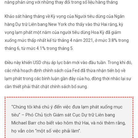
năng phản ứng với những thay đổi trong số liệu hàng tháng.
Khảo sát hàng tháng về Kỳ vọng của Người tiêu dùng của Ngân
hàng Dự trữ Liên bang New York cho thấy vào thứ Hai rằng, kỳ
vọng lạm phát một năm của người tiêu dùng Hoa Kỳ đã giảm
xuống mức thấp nhất kể từ tháng 4 năm 2021, ở mức 3.8% trong
tháng 6, từ mức 4.1% trong tháng 5.
Điều này khiến USD chịu áp lực bán mới vào đầu tuần. Trong khi đó,
các nhà hoạch định chính sách của Fed đã thừa nhận tiến bộ về
lạm phát trong các bình luận gần đây của họ, đồng thời nhắc lại sự
cần thiết phải thắt chặt chính sách bổ sung.
“Chúng tôi khá chú ý đến việc đưa lạm phát xuống mục
tiêu” – Phó Chủ tịch Giám sát Cục Dự trữ Liên bang
Michael Barr cho biết vào hôm thứ Hai, và nói thêm rằng,
họ vẫn còn “một số việc phải làm”.