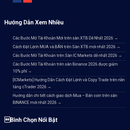
Hướng Dẫn Xem Nhiều
Các Bước Mở Tài Khoản Mới trên sàn XTB Dễ Nhất 2026
→
Cách Đặt Lệnh MUA và BÁN trên Sàn XTB mới nhất 2026
→
Các Bước Mở Tài Khoản trên Sàn IC Markets dễ nhất 2026
→
Các Bước Mở Tài Khoản trên sàn Binance 2026 được giảm
10% phí
→
[ICMarkets] Hướng Dẫn Cách Đặt Lệnh và Copy Trade trên nền
tảng cTrader 2026
→
Hướng dẫn chi tiết cách giao dịch Mua – Bán coin trên sàn
BINANCE mới nhất 2026
→
Bình Chọn Nổi Bật