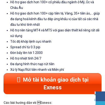
Hỗ trợ giao dịch hơn 100+ cổ phiếu đầu ngành ở Mỹ, Úc và
Châu Âu
Hỗ trợ giao dịch hơn 100+ cặp tiền tệ, Vàng, 35+ tiền ảo,... giúp
đa dạng hoá kênh đầu tư đáp ứng khẩu vị của tất cả các nhà
đầu tư khó tính nhất
Hỗ trợ nền tảng MT4 và MT5 với giao diện thiết kế riêng rất dễ
sử dụng
Tốc độ khớp lệnh cực nhanh
Spread chỉ từ 0.3 pip
Đòn bẩy lên tới 1:2000
Hỗ trợ nhiệt tình 24/7
Đa dạng hình thức nạp rút tiền
Xử lý Nạp/Rút tiền nhanh và Miễn phí
Mở tài khoản giao dịch tại
Exness
Các bài hướng dẫn về Exness: