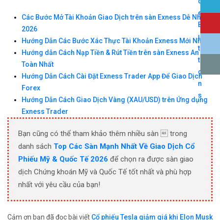
Các Bước Mở Tài Khoản Giao Dịch trên sàn Exness Dễ Nhất
2026
Hướng Dẫn Các Bước Xác Thực Tài Khoản Exness Mới Nhất
Hướng dẫn Cách Nạp Tiền & Rút Tiền trên sàn Exness An
Toàn Nhất
Hướng Dẫn Cách Cài Đặt Exness Trader App Để Giao Dịch
Forex
Hướng Dẫn Cách Giao Dịch Vàng (XAU/USD) trên Ứng dụng
Exness Trader
Bạn cũng có thể tham khảo thêm nhiều sàn  trong
danh sách
Top Các Sàn Mạnh Nhất Về Giao Dịch Cổ
Phiếu Mỹ & Quốc Tế 2026
để chọn ra được sàn giao
dịch Chứng khoán Mỹ và Quốc Tế tốt nhất và phù hợp
nhất với yêu cầu của bạn!
Cảm ơn bạn đã đọc bài viết
Cổ phiếu Tesla giảm giá khi Elon Musk