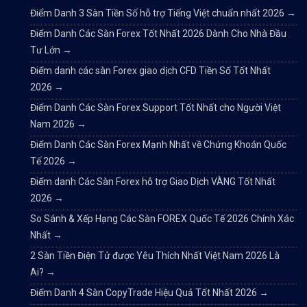
Điểm Danh 3 Sàn Tiền Số hỗ trợ Tiếng Việt chuẩn nhất 2026
→
Điểm Danh Các Sàn Forex Tốt Nhất 2026 Dành Cho Nhà Đầu
Tư Lớn
→
Điểm danh các sàn Forex giao dịch CFD Tiền Số Tốt Nhất
2026
→
Điểm Danh Các Sàn Forex Support Tốt Nhất cho Người Việt
Nam 2026
→
Điểm Danh Các Sàn Forex Mạnh Nhất về Chứng Khoán Quốc
Tế 2026
→
Điểm danh Các Sàn Forex hỗ trợ Giao Dịch VÀNG Tốt Nhất
2026
→
So Sánh & Xếp Hạng Các Sàn FOREX Quốc Tế 2026 Chính Xác
Nhất
→
2 Sàn Tiền Điện Tử được Yêu Thích Nhất Việt Nam 2026 Là
Ai?
→
Điểm Danh 4 Sàn CopyTrade Hiệu Quả Tốt Nhất 2026
→