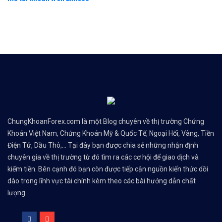
ChungKhoanForex.com là một Blog chuyên về thị trường Chứng
Khoán Việt Nam, Chứng Khoán Mỹ & Quốc Tế, Ngoại Hối, Vàng, Tiền
Điện Tử, Dầu Thô,... Tại đây bạn được chia sẻ những nhận định
chuyên gia về thị trường từ đó tìm ra các cơ hội để giao dịch và
kiếm tiền. Bên cạnh đó bạn còn được tiếp cận nguồn kiến thức dồi
dào trong lĩnh vực tài chính kèm theo các bài hướng dẫn chất
lượng.