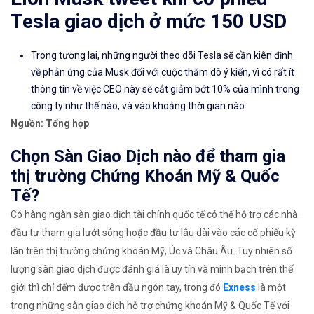
Tesla giao dịch ở mức 150 USD
Trong tương lai, những người theo dõi Tesla sẽ cần kiên định
về phản ứng của Musk đối với cuộc thăm dò ý kiến, ​​vì có rất ít
thông tin về việc CEO này sẽ cắt giảm bớt 10% của mình trong
công ty như thế nào, và vào khoảng thời gian nào.
Nguồn: Tổng hợp
Chọn Sàn Giao Dịch nào để tham gia
thị trường Chứng Khoán Mỹ & Quốc
Tế?
Có hàng ngàn sàn giao dịch tài chính quốc tế có thể hỗ trợ các nhà
đầu tư tham gia lướt sóng hoặc đầu tư lâu dài vào các cổ phiếu kỳ
lân trên thị trường chứng khoán Mỹ, Úc và Châu Âu. Tuy nhiên số
lượng sàn giao dịch được đánh giá là uy tín và minh bạch trên thế
giới thì chỉ đếm được trên đầu ngón tay, trong đó
Exness
là một
trong những sàn giao dịch hỗ trợ chứng khoán Mỹ & Quốc Tế với