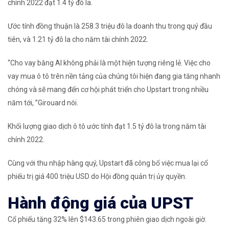
chính 2022 đạt 1.4 tỷ đô la.
Ước tính đồng thuận là 258.3 triệu đô la doanh thu trong quý đầu
tiên, và 1.21 tỷ đô la cho năm tài chính 2022.
“Cho vay bằng AI không phải là một hiện tượng riêng lẻ. Việc cho
vay mua ô tô trên nền tảng của chúng tôi hiện đang gia tăng nhanh
chóng và sẽ mang đến cơ hội phát triển cho Upstart trong nhiều
năm tới, ”Girouard nói.
Khối lượng giao dịch ô tô ước tính đạt 1.5 tỷ đô la trong năm tài
chính 2022.
Cùng với thu nhập hàng quý, Upstart đã công bố việc mua lại cổ
phiếu trị giá 400 triệu USD do Hội đồng quản trị ủy quyền.
Hành động giá của UPST
Cổ phiếu tăng 32% lên $143.65 trong phiên giao dịch ngoài giờ.