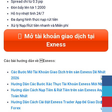
Spread chỉ từ 0.3 pip
Đòn bẩy lên tới 1:2000
Hỗ trợ nhiệt tình 24/7
Đa dạng hình thức nạp rút tiền
Xử lý Nạp/Rút tiền nhanh và Miễn phí
Mở tài khoản giao dịch tại
Exness
Các bài hướng dẫn về Exness:
Các Bước Mở Tài Khoản Giao Dịch trên sàn Exness Dễ Nhất
2026
Hướng Dẫn Các Bước Xác Thực Tài Khoản Exness Mới Nhất
Hướng dẫn Cách Nạp Tiền & Rút Tiền trên sàn Exness An
Toàn Nhất
Hướng Dẫn Cách Cài Đặt Exness Trader App Để Giao Dịch
Forex