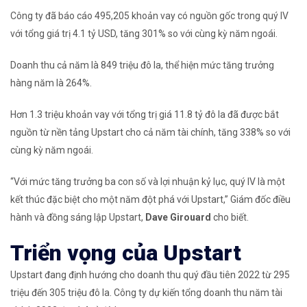
Công ty đã báo cáo 495,205 khoản vay có nguồn gốc trong quý IV
với tổng giá trị 4.1 tỷ USD, tăng 301% so với cùng kỳ năm ngoái.
Doanh thu cả năm là 849 triệu đô la, thể hiện mức tăng trưởng
hàng năm là 264%.
Hơn 1.3 triệu khoản vay với tổng trị giá 11.8 tỷ đô la đã được bắt
nguồn từ nền tảng Upstart cho cả năm tài chính, tăng 338% so với
cùng kỳ năm ngoái.
“Với mức tăng trưởng ba con số và lợi nhuận kỷ lục, quý IV là một
kết thúc đặc biệt cho một năm đột phá với Upstart,” Giám đốc điều
hành và đồng sáng lập Upstart,
Dave Girouard
cho biết.
Triển vọng của Upstart
Upstart đang định hướng cho doanh thu quý đầu tiên 2022 từ 295
triệu đến 305 triệu đô la. Công ty dự kiến ​​tổng doanh thu năm tài