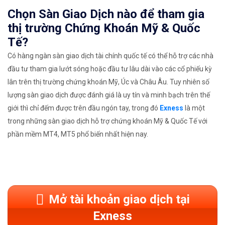
Chọn Sàn Giao Dịch nào để tham gia
thị trường Chứng Khoán Mỹ & Quốc
Tế?
Có hàng ngàn sàn giao dịch tài chính quốc tế có thể hỗ trợ các nhà
đầu tư tham gia lướt sóng hoặc đầu tư lâu dài vào các cổ phiếu kỳ
lân trên thị trường chứng khoán Mỹ, Úc và Châu Âu. Tuy nhiên số
lượng sàn giao dịch được đánh giá là uy tín và minh bạch trên thế
giới thì chỉ đếm được trên đầu ngón tay, trong đó
Exness
là một
trong những sàn giao dịch hỗ trợ chứng khoán Mỹ & Quốc Tế với
phần mềm MT4, MT5 phổ biến nhất hiện nay.
Mở tài khoản giao dịch tại
Exness