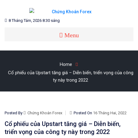
Skip
to
content
Blog chia sẻ về Chứng Khoán và Forex
CHỨNG KHOÁN FOREX
8 Tháng Tám, 2026 8:30 sáng
Menu
Home
Cổ phiếu của Upstart tăng giá – Diễn biến, triển vọng của công
ty này trong 2022
Posted By
Chứng Khoán Forex
Posted On
16 Tháng Hai, 2022
Cổ phiếu của Upstart tăng giá – Diễn biến,
triển vọng của công ty này trong 2022