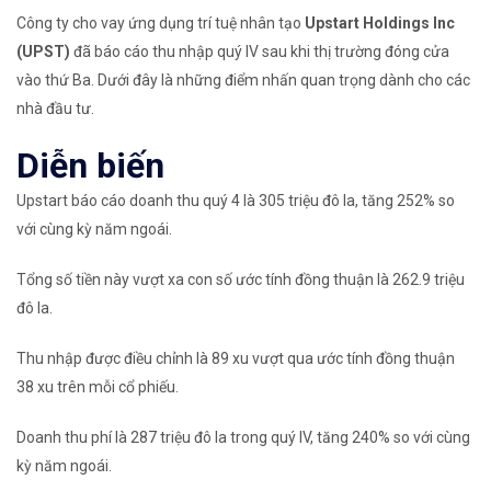
Công ty cho vay ứng dụng trí tuệ nhân tạo
Upstart Holdings Inc
(UPST)
đã báo cáo thu nhập quý IV sau khi thị trường đóng cửa
vào thứ Ba. Dưới đây là những điểm nhấn quan trọng dành cho các
nhà đầu tư.
Diễn biến
Upstart báo cáo doanh thu quý 4 là 305 triệu đô la, tăng 252% so
với cùng kỳ năm ngoái.
Tổng số tiền này vượt xa con số ước tính đồng thuận là 262.9 triệu
đô la.
Thu nhập được điều chỉnh là 89 xu vượt qua ước tính đồng thuận
38 xu trên mỗi cổ phiếu.
Doanh thu phí là 287 triệu đô la trong quý IV, tăng 240% so với cùng
kỳ năm ngoái.