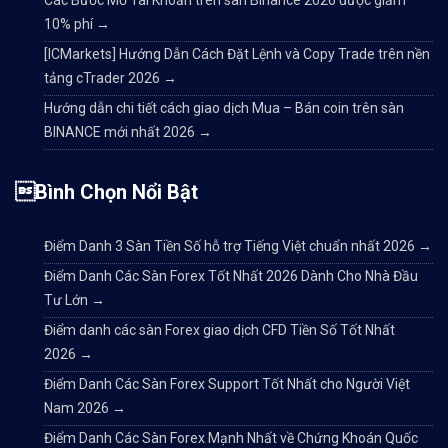
Các Bước Mở Tài Khoản trên sàn Binance 2026 được giảm
10% phí
→
[ICMarkets] Hướng Dẫn Cách Đặt Lệnh và Copy Trade trên nền
tảng cTrader 2026
→
Hướng dẫn chi tiết cách giao dịch Mua – Bán coin trên sàn
BINANCE mới nhất 2026
→
Bình Chọn Nổi Bật
Điểm Danh 3 Sàn Tiền Số hỗ trợ Tiếng Việt chuẩn nhất 2026
→
Điểm Danh Các Sàn Forex Tốt Nhất 2026 Dành Cho Nhà Đầu
Tư Lớn
→
Điểm danh các sàn Forex giao dịch CFD Tiền Số Tốt Nhất
2026
→
Điểm Danh Các Sàn Forex Support Tốt Nhất cho Người Việt
Nam 2026
→
Điểm Danh Các Sàn Forex Mạnh Nhất về Chứng Khoán Quốc