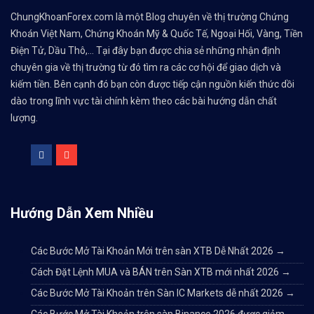
ChungKhoanForex.com là một Blog chuyên về thị trường Chứng
Khoán Việt Nam, Chứng Khoán Mỹ & Quốc Tế, Ngoại Hối, Vàng, Tiền
Điện Tử, Dầu Thô,... Tại đây bạn được chia sẻ những nhận định
chuyên gia về thị trường từ đó tìm ra các cơ hội để giao dịch và
kiếm tiền. Bên cạnh đó bạn còn được tiếp cận nguồn kiến thức dồi
dào trong lĩnh vực tài chính kèm theo các bài hướng dẫn chất
lượng.
Hướng Dẫn Xem Nhiều
Các Bước Mở Tài Khoản Mới trên sàn XTB Dễ Nhất 2026
→
Cách Đặt Lệnh MUA và BÁN trên Sàn XTB mới nhất 2026
→
Các Bước Mở Tài Khoản trên Sàn IC Markets dễ nhất 2026
→