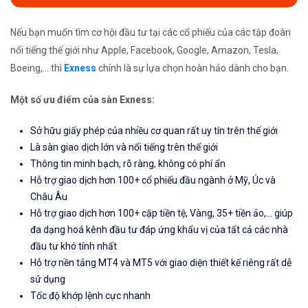
Nếu bạn muốn tìm cơ hội đầu tư tại các cổ phiếu của các tập đoàn
nổi tiếng thế giới như Apple, Facebook, Google, Amazon, Tesla,
Boeing,... thì
Exness
chính là sự lựa chọn hoàn hảo dành cho bạn.
Một số ưu điểm của sàn Exness:
Sở hữu giấy phép của nhiều cơ quan rất uy tín trên thế giới
Là sàn giao dịch lớn và nổi tiếng trên thế giới
Thông tin minh bạch, rõ ràng, không có phí ẩn
Hỗ trợ giao dịch hơn 100+ cổ phiếu đầu ngành ở Mỹ, Úc và
Châu Âu
Hỗ trợ giao dịch hơn 100+ cặp tiền tệ, Vàng, 35+ tiền ảo,... giúp
đa dạng hoá kênh đầu tư đáp ứng khẩu vị của tất cả các nhà
đầu tư khó tính nhất
Hỗ trợ nền tảng MT4 và MT5 với giao diện thiết kế riêng rất dễ
sử dụng
Tốc độ khớp lệnh cực nhanh