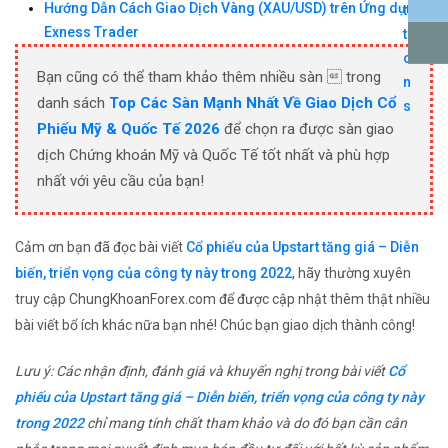
Hướng Dẫn Cách Giao Dịch Vàng (XAU/USD) trên Ứng dụng
Exness Trader
Bạn cũng có thể tham khảo thêm nhiều sàn  trong
danh sách
Top Các Sàn Mạnh Nhất Về Giao Dịch Cổ
Phiếu Mỹ & Quốc Tế 2026
để chọn ra được sàn giao
dịch Chứng khoán Mỹ và Quốc Tế tốt nhất và phù hợp
nhất với yêu cầu của bạn!
Cảm ơn bạn đã đọc bài viết
Cổ phiếu của Upstart tăng giá – Diễn
biến, triển vọng của công ty này trong 2022
, hãy thường xuyên
truy cập ChungKhoanForex.com để được cập nhật thêm thật nhiều
bài viết bổ ích khác nữa bạn nhé! Chúc bạn giao dịch thành công!
Lưu ý: Các nhận định, đánh giá và khuyến nghị trong bài viết
Cổ
phiếu của Upstart tăng giá – Diễn biến, triển vọng của công ty này
trong 2022
chỉ mang tính chất tham khảo và do đó bạn cần cân