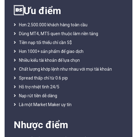
Ưu điểm
Hơn 2.500.000 khách hàng toàn cầu
Dùng MT4, MT5 quen thuộc làm nền tảng
Tiền nạp tối thiểu chỉ cần 5$
Hơn 1000+ sản phẩm để giao dịch
Nhiều kiểu tài khoản để lựa chọn
Chất lượng khớp lệnh như nhau với mọi tài khoản
Spread thấp chỉ từ 0.6 pip
Hỗ trợ nhiệt tình 24/5
Nạp rút tiền dễ dàng
Là một Market Maker uy tín
Nhược điểm