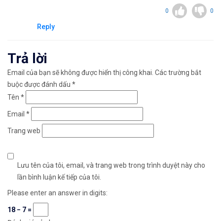
0
0
Reply
Trả lời
Email của bạn sẽ không được hiển thị công khai.
Các trường bắt
buộc được đánh dấu
*
Tên
*
Email
*
Trang web
Lưu tên của tôi, email, và trang web trong trình duyệt này cho
lần bình luận kế tiếp của tôi.
Please enter an answer in digits:
18 − 7 =