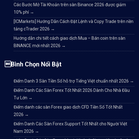
Các Bước Mở Tài Khoản trên sàn Binance 2026 được giảm
10% phí
→
[ICMarkets] Hướng Dẫn Cách Đặt Lệnh và Copy Trade trên nền
tảng cTrader 2026
→
Hướng dẫn chi tiết cách giao dịch Mua – Bán coin trên sàn
BINANCE mới nhất 2026
→
Bình Chọn Nổi Bật
Điểm Danh 3 Sàn Tiền Số hỗ trợ Tiếng Việt chuẩn nhất 2026
→
Điểm Danh Các Sàn Forex Tốt Nhất 2026 Dành Cho Nhà Đầu
Tư Lớn
→
Điểm danh các sàn Forex giao dịch CFD Tiền Số Tốt Nhất
2026
→
Điểm Danh Các Sàn Forex Support Tốt Nhất cho Người Việt
Nam 2026
→