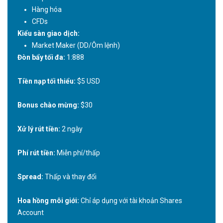
Hàng hóa
CFDs
Kiểu sàn giao dịch:
Market Maker (DD/Ôm lệnh)
Đòn bẩy tối đa:
1:888
Tiền nạp tối thiểu:
$5 USD
Bonus chào mừng:
$30
Xử lý rút tiền:
2 ngày
Phí rút tiền:
Miễn phí/thấp
Spread:
Thấp và thay đổi
Hoa hồng môi giới:
Chỉ áp dụng với tài khoản Shares
Account