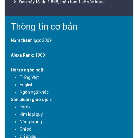
Đòn bẩy tối đa 1:888, thấp hơn 1 số sàn khác
Thông tin cơ bản
Năm thành lập:
2009
Alexa Rank:
1900
Hỗ trợ ngôn ngữ:
Tiếng Việt
English
Ngôn ngữ khác
Sản phẩm giao dịch:
Forex
Kim loại quý
Năng lượng
Chỉ số
Cổ phiếu