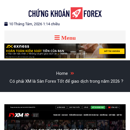
Blog chia sẻ về Chứng Khoán và Forex
CHỨNG KHOÁN FOREX
10 Tháng Tám, 2026 1:14 chiều
Menu
Home
Có phải XM là Sàn Forex Tốt để giao dịch trong năm 2026 ?