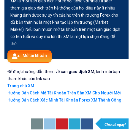
XM là một sàn giao dịch Forex nổi tiếng với nhiều trader
tham gia giao dịch trên hệ thống của họ, điều này ít nhiều
khẳng định được sự uy tín của họ trên thị trường Forex cho
dù bản thân họ là một Nhà tạo lập thị trường (Market
Maker). Nếu bạn muốn mở tài khoản trên một sàn giao dịch
có tên tuổi và quy mô lớn thì XM là một lựa chọn đáng để
thử.
Mở tài khoản
Để được hướng dẫn thêm về
sàn giao dịch XM
, kính mời bạn
tham khảo các link sau:
Trang chủ XM
Hướng Dẫn Cách Mở Tài Khoản Trên Sàn XM Cho Người Mới
Hướng Dẫn Cách Xác Minh Tài Khoản Forex XM Thành Công
Chia sẻ ngay!