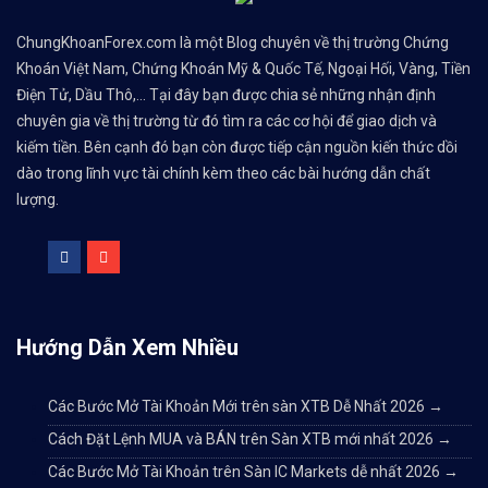
ChungKhoanForex.com là một Blog chuyên về thị trường Chứng
Khoán Việt Nam, Chứng Khoán Mỹ & Quốc Tế, Ngoại Hối, Vàng, Tiền
Điện Tử, Dầu Thô,... Tại đây bạn được chia sẻ những nhận định
chuyên gia về thị trường từ đó tìm ra các cơ hội để giao dịch và
kiếm tiền. Bên cạnh đó bạn còn được tiếp cận nguồn kiến thức dồi
dào trong lĩnh vực tài chính kèm theo các bài hướng dẫn chất
lượng.
Hướng Dẫn Xem Nhiều
Các Bước Mở Tài Khoản Mới trên sàn XTB Dễ Nhất 2026
→
Cách Đặt Lệnh MUA và BÁN trên Sàn XTB mới nhất 2026
→
Các Bước Mở Tài Khoản trên Sàn IC Markets dễ nhất 2026
→