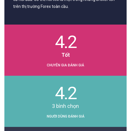
trên thị trường Forex toàn cầu.
4.2
Tốt
CHUYÊN GIA ĐÁNH GIÁ
4.2
3
bình chọn
NGƯỜI DÙNG ĐÁNH GIÁ