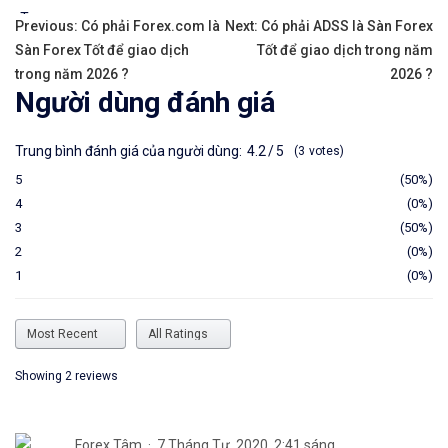
Tags:
Previous:
Có phải Forex.com là
Next:
Có phải ADSS là Sàn Forex
Sàn Forex Tốt để giao dịch
Tốt để giao dịch trong năm
trong năm 2026 ?
2026 ?
Người dùng đánh giá
Trung bình đánh giá của người dùng:
4.2
5
3
votes
5
50%
4
0%
3
50%
2
0%
1
0%
Showing 2
reviews
Forex Tâm
7 Tháng Tư, 2020, 2:41 sáng