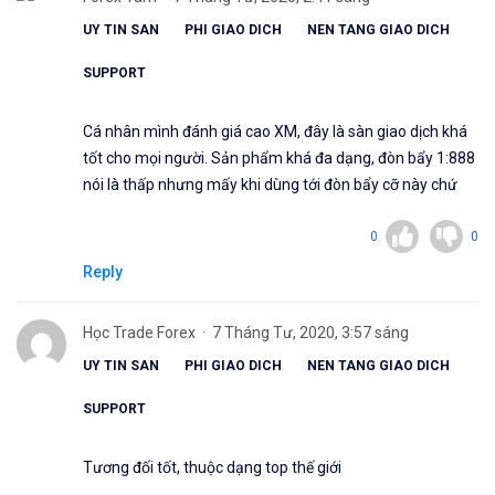
UY TIN SAN
PHI GIAO DICH
NEN TANG GIAO DICH
SUPPORT
Cá nhân mình đánh giá cao XM, đây là sàn giao dịch khá
tốt cho mọi người. Sản phẩm khá đa dạng, đòn bẩy 1:888
nói là thấp nhưng mấy khi dùng tới đòn bẩy cỡ này chứ
0
0
Reply
Học Trade Forex
7 Tháng Tư, 2020, 3:57 sáng
UY TIN SAN
PHI GIAO DICH
NEN TANG GIAO DICH
SUPPORT
Tương đối tốt, thuộc dạng top thế giới