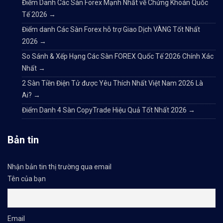
Điểm Danh Các Sàn Forex Mạnh Nhất về Chứng Khoán Quốc
Tế 2026
→
Điểm danh Các Sàn Forex hỗ trợ Giao Dịch VÀNG Tốt Nhất
2026
→
So Sánh & Xếp Hạng Các Sàn FOREX Quốc Tế 2026 Chính Xác
Nhất
→
2 Sàn Tiền Điện Tử được Yêu Thích Nhất Việt Nam 2026 Là
Ai?
→
Điểm Danh 4 Sàn CopyTrade Hiệu Quả Tốt Nhất 2026
→
Bản tin
Nhận bản tin thị trường qua email
Tên của bạn
Email