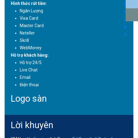
Hình thức rút tiền:
Ngân Lượng
Visa Card
Master Card
Neteller
Skrill
WebMoney
Hỗ trợ khách hàng:
Hỗ trợ 24/5
Live Chat
Email
Điện thoại
Logo sàn
Lời khuyên