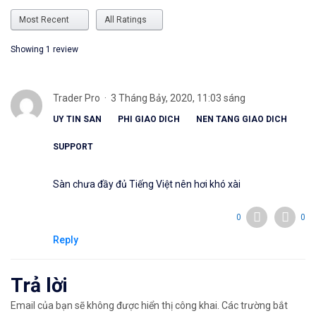
Showing 1
review
Trader Pro
3 Tháng Bảy, 2020, 11:03 sáng
UY TIN SAN
PHI GIAO DICH
NEN TANG GIAO DICH
SUPPORT
Sàn chưa đầy đủ Tiếng Việt nên hơi khó xài
0
0
Reply
Trả lời
Email của bạn sẽ không được hiển thị công khai.
Các trường bắt