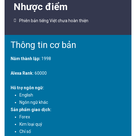
Nhược điểm
Phiên bản tiếng Việt chưa hoàn thiện
Thông tin cơ bản
Năm thành lập:
1998
Alexa Rank:
60000
Hỗ trợ ngôn ngữ:
English
Ngôn ngữ khác
Sản phẩm giao dịch:
Forex
Kim loại quý
Chỉ số