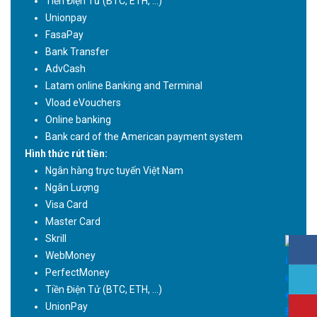
Tiền Điện Tử (BTC, ETH, ...)
Unionpay
FasaPay
Bank Transfer
AdvCash
Latam online Banking and Terminal
Vload eVouchers
Online banking
Bank card of the American payment system
Hình thức rút tiền:
Ngân hàng trực tuyến Việt Nam
Ngân Lượng
Visa Card
Master Card
Skrill
WebMoney
PerfectMoney
Tiền Điện Tử (BTC, ETH, ...)
UnionPay