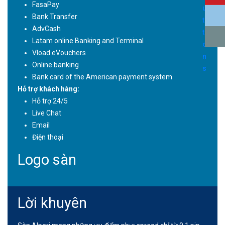
FasaPay
Bank Transfer
AdvCash
Latam online Banking and Terminal
Vload eVouchers
Online banking
Bank card of the American payment system
Hỗ trợ khách hàng:
Hỗ trợ 24/5
Live Chat
Email
Điện thoại
Logo sàn
Lời khuyên