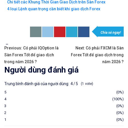
Chi tiết các Khung Thời Gian Giao Dịch trên Sàn Forex
4 loại Lệnh quan trọng cần biết khi giao dịch Forex
Chia sẻ ngay!
Tags:
Previous:
Có phải IQOption là
Next:
Có phải FXCM là Sàn
Sàn Forex Tốt để giao dịch
Forex Tốt để giao dịch trong
trong năm 2026 ?
năm 2026 ?
Người dùng đánh giá
Trung bình đánh giá của người dùng:
4
5
1
vote
5
0%
4
100%
3
0%
2
0%
1
0%