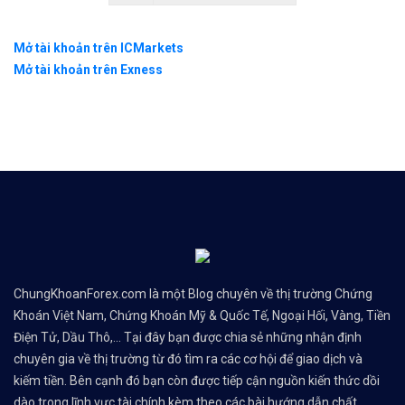
Mở tài khoản trên ICMarkets
Mở tài khoản trên Exness
ChungKhoanForex.com là một Blog chuyên về thị trường Chứng
Khoán Việt Nam, Chứng Khoán Mỹ & Quốc Tế, Ngoại Hối, Vàng, Tiền
Điện Tử, Dầu Thô,... Tại đây bạn được chia sẻ những nhận định
chuyên gia về thị trường từ đó tìm ra các cơ hội để giao dịch và
kiếm tiền. Bên cạnh đó bạn còn được tiếp cận nguồn kiến thức dồi
dào trong lĩnh vực tài chính kèm theo các bài hướng dẫn chất