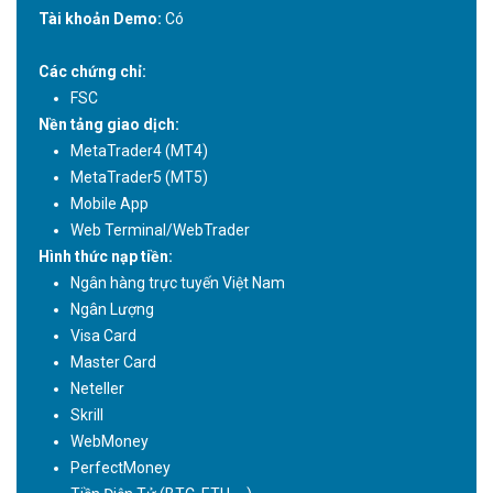
Tài khoản Demo:
Có
Các chứng chỉ:
FSC
Nền tảng giao dịch:
MetaTrader4 (MT4)
MetaTrader5 (MT5)
Mobile App
Web Terminal/WebTrader
Hình thức nạp tiền:
Ngân hàng trực tuyến Việt Nam
Ngân Lượng
Visa Card
Master Card
Neteller
Skrill
WebMoney
PerfectMoney