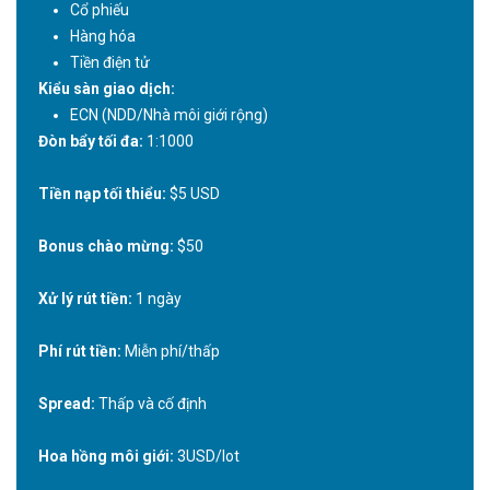
Cổ phiếu
Hàng hóa
Tiền điện tử
Kiểu sàn giao dịch:
ECN (NDD/Nhà môi giới rộng)
Đòn bẩy tối đa:
1:1000
Tiền nạp tối thiểu:
$5 USD
Bonus chào mừng:
$50
Xử lý rút tiền:
1 ngày
Phí rút tiền:
Miễn phí/thấp
Spread:
Thấp và cố định
Hoa hồng môi giới:
3USD/lot