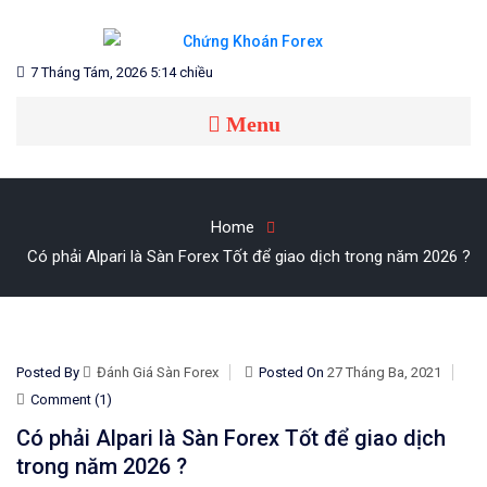
Blog chia sẻ về Chứng Khoán và Forex
CHỨNG KHOÁN FOREX
7 Tháng Tám, 2026 5:14 chiều
Menu
Home
Có phải Alpari là Sàn Forex Tốt để giao dịch trong năm 2026 ?
Posted By
Đánh Giá Sàn Forex
Posted On
27 Tháng Ba, 2021
Comment (1)
Có phải Alpari là Sàn Forex Tốt để giao dịch
trong năm 2026 ?