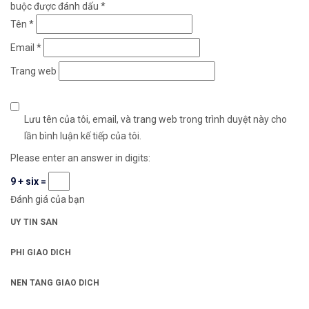
buộc được đánh dấu
*
Tên
*
Email
*
Trang web
Lưu tên của tôi, email, và trang web trong trình duyệt này cho
lần bình luận kế tiếp của tôi.
Please enter an answer in digits:
9 + six =
Đánh giá của bạn
UY TIN SAN
PHI GIAO DICH
NEN TANG GIAO DICH