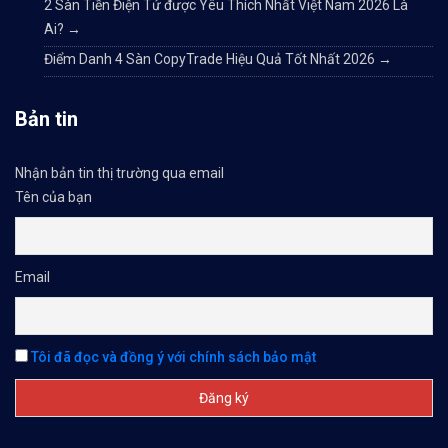
2 Sàn Tiền Điện Tử được Yêu Thích Nhất Việt Nam 2026 Là
Ai?
→
Điểm Danh 4 Sàn CopyTrade Hiệu Quả Tốt Nhất 2026
→
Bản tin
Nhận bản tin thị trường qua email
Tên của bạn
Email
Tôi đã đọc và đồng ý với chính sách bảo mật