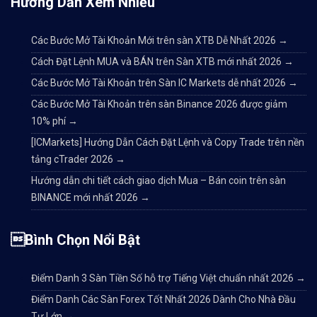
Hướng Dẫn Xem Nhiều
Các Bước Mở Tài Khoản Mới trên sàn XTB Dễ Nhất 2026
→
Cách Đặt Lệnh MUA và BÁN trên Sàn XTB mới nhất 2026
→
Các Bước Mở Tài Khoản trên Sàn IC Markets dễ nhất 2026
→
Các Bước Mở Tài Khoản trên sàn Binance 2026 được giảm
10% phí
→
[ICMarkets] Hướng Dẫn Cách Đặt Lệnh và Copy Trade trên nền
tảng cTrader 2026
→
Hướng dẫn chi tiết cách giao dịch Mua – Bán coin trên sàn
BINANCE mới nhất 2026
→
Bình Chọn Nổi Bật
Điểm Danh 3 Sàn Tiền Số hỗ trợ Tiếng Việt chuẩn nhất 2026
→
Điểm Danh Các Sàn Forex Tốt Nhất 2026 Dành Cho Nhà Đầu
Tư Lớn
→