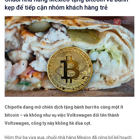
kẹp để tiếp cận nhóm khách hàng trẻ
Chipotle đang mở chiến dịch tặng bánh burrito cùng một ít
bitcoin – và không như vụ việc Volkswagen đổi tên thành
Voltswagen, công ty này không hề đùa cợt.
Hôm thứ ba vừa qua, chuỗi nhà hàng Mexico đã công bố kế hoạch