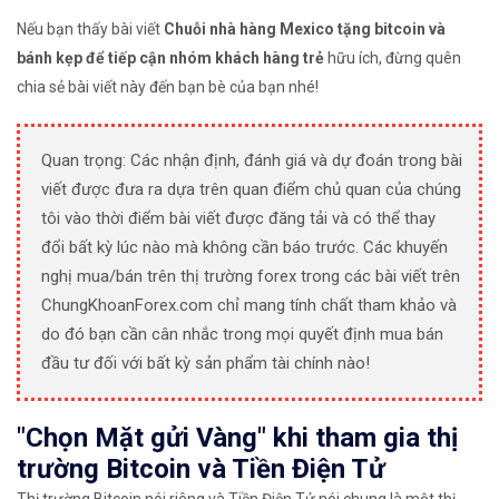
Nếu bạn thấy bài viết
Chuỗi nhà hàng Mexico tặng bitcoin và
bánh kẹp để tiếp cận nhóm khách hàng trẻ
hữu ích, đừng quên
chia sẻ bài viết này đến bạn bè của bạn nhé!
Quan trọng: Các nhận định, đánh giá và dự đoán trong bài
viết được đưa ra dựa trên quan điểm chủ quan của chúng
tôi vào thời điểm bài viết được đăng tải và có thể thay
đổi bất kỳ lúc nào mà không cần báo trước. Các khuyến
nghị mua/bán trên thị trường forex trong các bài viết trên
ChungKhoanForex.com chỉ mang tính chất tham khảo và
do đó bạn cần cân nhắc trong mọi quyết định mua bán
đầu tư đối với bất kỳ sản phẩm tài chính nào!
"Chọn Mặt gửi Vàng" khi tham gia thị
trường Bitcoin và Tiền Điện Tử