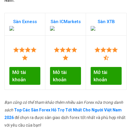
Nam:
Sàn Exness
Sàn ICMarkets
Sàn XTB
Mở tài
Mở tài
Mở tài
khoản
khoản
khoản
Bạn cũng có thể tham khảo thêm nhiều sàn Forex nữa trong danh
sách
Top Các Sàn Forex Hỗ Trợ Tốt Nhất Cho Người Việt Nam
2026
để chọn ra được sàn giao dịch forex tốt nhất và phù hợp nhất
với yêu cầu của bạn!