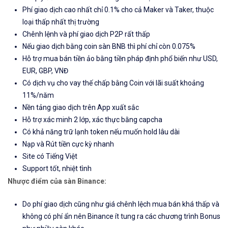
Phí giao dịch cao nhất chỉ 0.1% cho cả Maker và Taker, thuộc
loại thấp nhất thị trường
Chênh lệnh và phí giao dịch P2P rất thấp
Nếu giao dịch bằng coin sàn BNB thì phí chỉ còn 0.075%
Hỗ trợ mua bán tiền ảo bằng tiền pháp định phổ biến như USD,
EUR, GBP, VNĐ
Có dịch vụ cho vay thế chấp bằng Coin với lãi suất khoảng
11%/năm
Nền tảng giao dịch trên App xuất sắc
Hỗ trợ xác minh 2 lớp, xác thực bằng capcha
Có khả năng trữ lạnh token nếu muốn hold lâu dài
Nạp và Rút tiền cực kỳ nhanh
Site có Tiếng Việt
Support tốt, nhiệt tình
Nhược điểm của sàn Binance:
Do phí giao dịch cũng như giá chênh lệch mua bán khá thấp và
không có phí ẩn nên Binance ít tung ra các chương trình Bonus