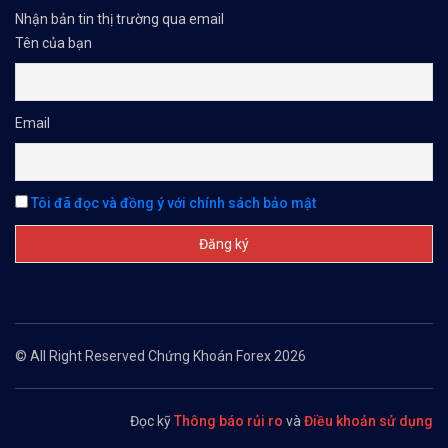
Nhận bản tin thị trường qua email
Tên của bạn
Email
Tôi đã đọc và đồng ý với chính sách bảo mật
© All Right Reserved Chứng Khoán Forex 2026
Đọc kỹ
Thông báo rủi ro
và
Điều khoản sử dụng