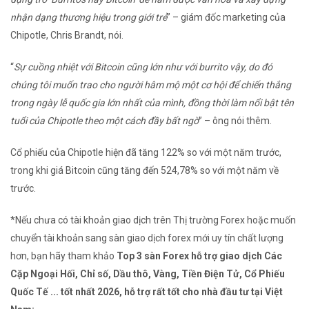
nhận dạng thương hiệu trong giới trẻ
” – giám đốc marketing của
Chipotle, Chris Brandt, nói.
“
Sự cuồng nhiệt với Bitcoin cũng lớn như với burrito vậy, do đó
chúng tôi muốn trao cho người hâm mộ một cơ hội để chiến thắng
trong ngày lễ quốc gia lớn nhất của mình, đồng thời làm nổi bật tên
tuổi của Chipotle theo một cách đầy bất ngờ
” – ông nói thêm.
Cổ phiếu của Chipotle hiện đã tăng 122% so với một năm trước,
trong khi giá Bitcoin cũng tăng đến 524,78% so với một năm về
trước.
*Nếu chưa có tài khoản giao dịch trên Thị trường Forex hoặc muốn
chuyển tài khoản sang sàn giao dịch forex mới uy tín chất lượng
hơn, bạn hãy tham khảo
Top 3 sàn Forex hỗ trợ giao dịch Các
Cặp Ngoại Hối, Chỉ số, Dầu thô, Vàng, Tiền Điện Tử, Cổ Phiếu
Quốc Tế ... tốt nhất 2026, hỗ trợ rất tốt cho nhà đầu tư tại Việt