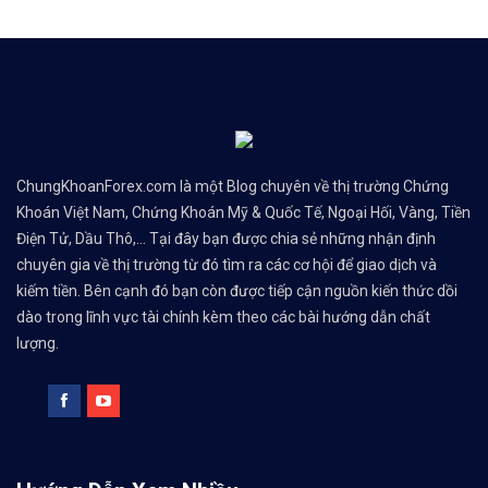
ChungKhoanForex.com là một Blog chuyên về thị trường Chứng
Khoán Việt Nam, Chứng Khoán Mỹ & Quốc Tế, Ngoại Hối, Vàng, Tiền
Điện Tử, Dầu Thô,... Tại đây bạn được chia sẻ những nhận định
chuyên gia về thị trường từ đó tìm ra các cơ hội để giao dịch và
kiếm tiền. Bên cạnh đó bạn còn được tiếp cận nguồn kiến thức dồi
dào trong lĩnh vực tài chính kèm theo các bài hướng dẫn chất
lượng.