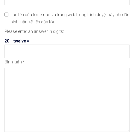
Lưu tên của tôi, email, và trang web trong trình duyệt này cho lần
bình luận kế tiếp của tôi.
Please enter an answer in digits:
20 − twelve =
Bình luận
*