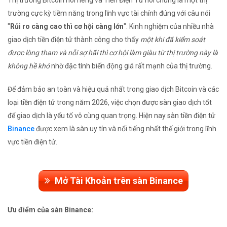
Thị trường Bitcoin nói riêng và Tiền Điện Tử nói chung là một thị
trường cực kỳ tiềm năng trong lĩnh vực tài chính đúng với câu nói
"
Rủi ro càng cao thì cơ hội càng lớn
". Kinh nghiệm của nhiều nhà
giao dịch tiền điện tử thành công cho thấy
một khi đã kiểm soát
được lòng tham và nỗi sợ hãi thì cơ hội làm giàu từ thị trường này là
không hề khó
nhờ đặc tính biến động giá rất mạnh của thị trường.
Để đảm bảo an toàn và hiệu quả nhất trong giao dịch Bitcoin và các
loại tiền điện tử trong năm 2026, việc chọn được sàn giao dịch tốt
để giao dịch là yếu tố vô cùng quan trọng. Hiện nay sàn tiền điện tử
Binance
được xem là sàn uy tín và nổi tiếng nhất thế giới trong lĩnh
vực tiền điện tử.
Mở Tài Khoản trên sàn Binance
Ưu điểm của sàn Binance: