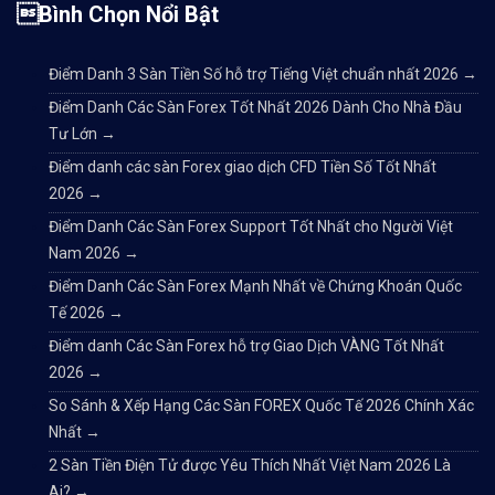
Bình Chọn Nổi Bật
Điểm Danh 3 Sàn Tiền Số hỗ trợ Tiếng Việt chuẩn nhất 2026
→
Điểm Danh Các Sàn Forex Tốt Nhất 2026 Dành Cho Nhà Đầu
Tư Lớn
→
Điểm danh các sàn Forex giao dịch CFD Tiền Số Tốt Nhất
2026
→
Điểm Danh Các Sàn Forex Support Tốt Nhất cho Người Việt
Nam 2026
→
Điểm Danh Các Sàn Forex Mạnh Nhất về Chứng Khoán Quốc
Tế 2026
→
Điểm danh Các Sàn Forex hỗ trợ Giao Dịch VÀNG Tốt Nhất
2026
→
So Sánh & Xếp Hạng Các Sàn FOREX Quốc Tế 2026 Chính Xác
Nhất
→
2 Sàn Tiền Điện Tử được Yêu Thích Nhất Việt Nam 2026 Là
Ai?
→