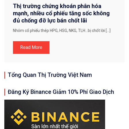
Thị trường chứng khoán phân hóa
mạnh, nhiều cổ phiếu tăng sốc không
đủ chống đỡ lực bán chốt lãi
Nhóm cổ phiếu thép HPG, HSG, NKG, TLH…bị chốt lời […]
Read More
Tổng Quan Thị Trường Việt Nam
Đăng Ký Binance Giảm 10% Phí Giao Dịch