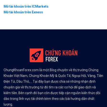
Mở tài khoản trên ICMarkets
Mở tài khoản trên Exness
ChungKhoanForex.com là một Blog chuyên về thị trường Chứng
Khoán Việt Nam, Chứng Khoán Mỹ & Quốc Tế, Ngoại Hối, Vàng, Tiền
Điện Tử, Dầu Thô,... Tại đây bạn được chia sẻ những nhận định
chuyên gia về thị trường từ đó tìm ra các cơ hội để giao dịch và
kiếm tiền. Bên cạnh đó bạn còn được tiếp cận nguồn kiến thức dồi
dào trong lĩnh vực tài chính kèm theo các bài hướng dẫn chất
lượng.