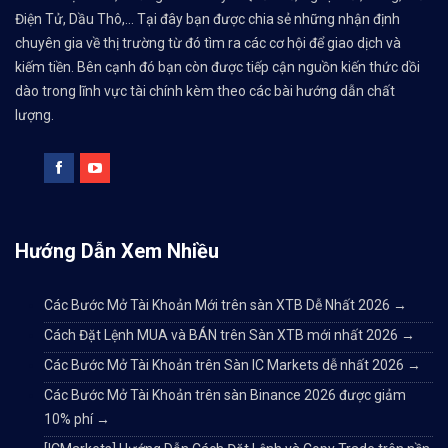
Điện Tử, Dầu Thô,... Tại đây bạn được chia sẻ những nhận định
chuyên gia về thị trường từ đó tìm ra các cơ hội để giao dịch và
kiếm tiền. Bên cạnh đó bạn còn được tiếp cận nguồn kiến thức dồi
dào trong lĩnh vực tài chính kèm theo các bài hướng dẫn chất
lượng.
Hướng Dẫn Xem Nhiều
Các Bước Mở Tài Khoản Mới trên sàn XTB Dễ Nhất 2026
→
Cách Đặt Lệnh MUA và BÁN trên Sàn XTB mới nhất 2026
→
Các Bước Mở Tài Khoản trên Sàn IC Markets dễ nhất 2026
→
Các Bước Mở Tài Khoản trên sàn Binance 2026 được giảm
10% phí
→