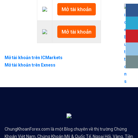
Mở tài khoản
Mở tài khoản
Mở tài khoản trên ICMarkets
Mở tài khoản trên Exness
ChungKhoanForex.com là một Blog chuyên về thị trường Chứng
Khoán Việt Nam, Chứng Khoán Mỹ & Quốc Tế, Ngoại Hối, Vàng, Tiền