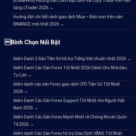
[ICMarkets] Hướng Dẫn Cách Đặt Lệnh và Copy Trade trên nền
tảng cTrader 2026
→
Hướng dẫn chi tiết cách giao dịch Mua – Bán coin trên sàn
BINANCE mới nhất 2026
→
Bình Chọn Nổi Bật
Điểm Danh 3 Sàn Tiền Số hỗ trợ Tiếng Việt chuẩn nhất 2026
→
Điểm Danh Các Sàn Forex Tốt Nhất 2026 Dành Cho Nhà Đầu
Tư Lớn
→
Điểm danh các sàn Forex giao dịch CFD Tiền Số Tốt Nhất
2026
→
Điểm Danh Các Sàn Forex Support Tốt Nhất cho Người Việt
Nam 2026
→
Điểm Danh Các Sàn Forex Mạnh Nhất về Chứng Khoán Quốc
Tế 2026
→
Điểm danh Các Sàn Forex hỗ trợ Giao Dịch VÀNG Tốt Nhất