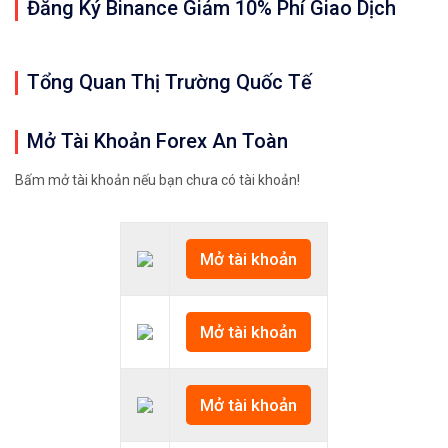
Đăng Ký Binance Giảm 10% Phí Giao Dịch
Tổng Quan Thị Trường Quốc Tế
Mở Tài Khoản Forex An Toàn
Bấm mở tài khoản nếu bạn chưa có tài khoản!
Mở tài khoản
Mở tài khoản
Mở tài khoản