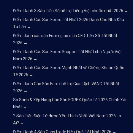
Điểm Danh 3 Sàn Tiền Số hỗ trợ Tiếng Việt chuẩn nhất 2026
→
Điểm Danh Các Sàn Forex Tốt Nhất 2026 Dành Cho Nhà Đầu
Tư Lớn
→
Điểm danh các sàn Forex giao dịch CFD Tiền Số Tốt Nhất
2026
→
Điểm Danh Các Sàn Forex Support Tốt Nhất cho Người Việt
Nam 2026
→
Điểm Danh Các Sàn Forex Mạnh Nhất về Chứng Khoán Quốc
Tế 2026
→
Điểm danh Các Sàn Forex hỗ trợ Giao Dịch VÀNG Tốt Nhất
2026
→
So Sánh & Xếp Hạng Các Sàn FOREX Quốc Tế 2026 Chính Xác
Nhất
→
2 Sàn Tiền Điện Tử được Yêu Thích Nhất Việt Nam 2026 Là
Ai?
→
Điểm Danh 4 Sàn CopyTrade Hiệu Quả Tốt Nhất 2026
→