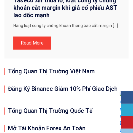
Taseco Air thua lỗ, loạt công ty chứng
khoán cắt margin khi giá cổ phiếu AST
lao dốc mạnh
Hàng loạt công ty chứng khoán thông báo cắt margin […]
Read More
Tổng Quan Thị Trường Việt Nam
Đăng Ký Binance Giảm 10% Phí Giao Dịch
Tổng Quan Thị Trường Quốc Tế
Mở Tài Khoản Forex An Toàn