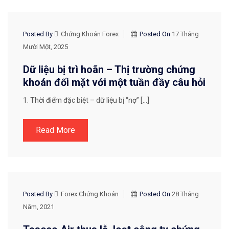
CHIẾN LƯỢC GIAO DỊCH
Posted By
Chứng Khoán Forex
Posted On
17 Tháng
Mười Một, 2025
Dữ liệu bị trì hoãn – Thị trường chứng
khoán đối mặt với một tuần đầy câu hỏi
1. Thời điểm đặc biệt – dữ liệu bị “nợ” […]
Read More
TIN TỨC THỊ TRƯỜNG VIỆT NAM
Posted By
Forex Chứng Khoán
Posted On
28 Tháng
Năm, 2021