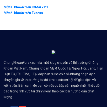
Mở tài khoản trên ICMarkets
Mở tài khoản trên Exness
ChungKhoanForex.com là một Blog chuyên về thị trường Chứng
Khoán Việt Nam, Chứng Khoán Mỹ & Quốc Tế, Ngoại Hối, Vàng, Tiền
Điện Tử, Dầu Thô,... Tại đây bạn được chia sẻ những nhận định
chuyên gia về thị trường từ đó tìm ra các cơ hội để giao dịch và
kiếm tiền. Bên cạnh đó bạn còn được tiếp cận nguồn kiến thức dồi
dào trong lĩnh vực tài chính kèm theo các bài hướng dẫn chất
lượng.