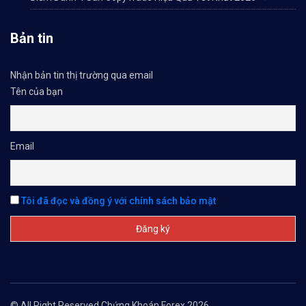
Bản tin
Nhận bản tin thị trường qua email
Tên của bạn
Email
Tôi đã đọc và đồng ý với chính sách bảo mật
© All Right Reserved Chứng Khoán Forex 2026