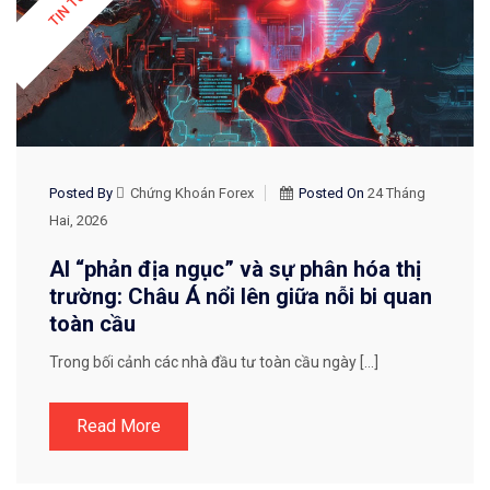
Posted By
Chứng Khoán Forex
Posted On
24 Tháng
Hai, 2026
AI “phản địa ngục” và sự phân hóa thị
trường: Châu Á nổi lên giữa nỗi bi quan
toàn cầu
Trong bối cảnh các nhà đầu tư toàn cầu ngày […]
Read More