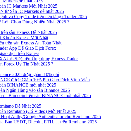
 Markets dễ nhất 2025
ản IC Markets Mới Nhất 2025
từ Sàn IC Markets dễ nhất 2025
nh và Copy Trade trên nền tảng cTrader 2025
ư Lớn Chọn Dùng Nhiều Nhất 2025 ?
trên sàn Exness Dễ Nhất 2025
 Khoản Exness Mới Nhất
n trên sàn Exness An Toàn Nhất
ader App Để Giao Dịch Forex
iao dịch trên Exness
XAU/USD) trên Ứng dụng Exness Trader
n Forex Uy Tín Nhất 2025 ?
inance 2025 được giảm 10% phí
NCE được Giảm 10% Phí Giao Dịch Vĩnh Viễn
oản BINANCE mới nhất 2025
ản Ngân Hàng vào sàn Binance 2025
 Mua – Bán coin trên sàn BINANCE mới nhất 2025
emitano Dễ Nhất 2025
ản Remitano (Có Video) Mới Nhất 2025
Hoạt Authy/Google Authenticator cho Remitano 2025
a Bán USDT, Bitcoin, ETH,… trên Remitano 2025