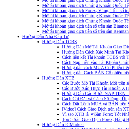
Mở tài khoản giao dịch Chứng Khoán Quốc Tế
Mở tài khoản giao dịch Chứng Khoán Quốc Tế,
Mở tài khoản giao dịch Forex, Vàng, Tiền số tr
Mở tài khoản giao dịch Chứng Khoán Quốc Tế,
Mở tài khoản giao dịch Chứng Khoán Quốc Tế
Mở tài khoản giao dịch tiền số trên sàn Binanc
Mở tài khoản giao dịch tiền số trên sàn Remita
Hướng Dẫn Nhà Đầu Tư
Hướng Dẫn TCBS
Hướng Dẫn Mở Tài Khoản Giao Dịc
Hướng Dẫn Cách Xác Minh Tài Kh
Cách liên kết Tài khoản TCBS với 
Cách Nạp Tiền vào Tài Khoản Chứ
Hướng dẫn cách MUA Cổ Phiếu trê
Hướng dẫn Cách BÁN Cổ phiếu trên
Hướng Dẫn XTB
Các Bước Mở Tài Khoản Mới trên 
Các Bước Xác Thực Tài Khoản XT
Hướng Dẫn Các Bước NẠP TIỀN –
Cách Cài Đặt và Cách Sử Dụng Ứ
Cách Đặt Lệnh MUA và BÁN trên 
[Video] Cách Giao Dịch trên sàn XT
Vì sao XTB là Sàn Forex Tốt Nhất
Top 5 Sàn Giao Dịch Forex, Hàng 
Hướng Dẫn ICMarkets