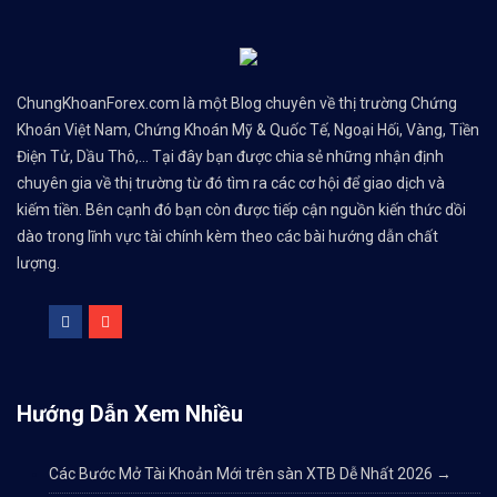
ChungKhoanForex.com là một Blog chuyên về thị trường Chứng
Khoán Việt Nam, Chứng Khoán Mỹ & Quốc Tế, Ngoại Hối, Vàng, Tiền
Điện Tử, Dầu Thô,... Tại đây bạn được chia sẻ những nhận định
chuyên gia về thị trường từ đó tìm ra các cơ hội để giao dịch và
kiếm tiền. Bên cạnh đó bạn còn được tiếp cận nguồn kiến thức dồi
dào trong lĩnh vực tài chính kèm theo các bài hướng dẫn chất
lượng.
Hướng Dẫn Xem Nhiều
Các Bước Mở Tài Khoản Mới trên sàn XTB Dễ Nhất 2026
→