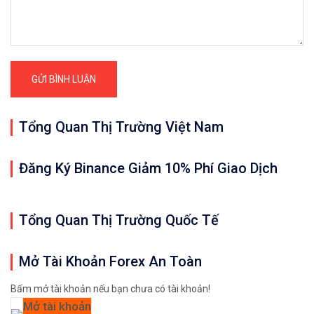
Tổng Quan Thị Trường Việt Nam
Đăng Ký Binance Giảm 10% Phí Giao Dịch
Tổng Quan Thị Trường Quốc Tế
Mở Tài Khoản Forex An Toàn
Bấm mở tài khoản nếu bạn chưa có tài khoản!
Mở tài khoản