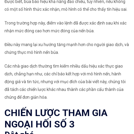
Được biết, búa báo hiệu khả năng đảo chiều, tuy nhiên, nếu không
có một số hình thức xác nhận, mô hình có thể cho thấy tín hiệu sai.
Trong trường hợp này, điểm vào lệnh đã được xác định sau khi xác
nhận mức đóng cao hơn mức đóng của nến búa.
Điều này mang lại xu hướng tăng mạnh hơn cho người giao dịch, và
chứng thực mô hình nến búa.
Các nhà giao dịch thường tìm kiếm nhiều dấu hiệu xác thực giao
dịch, chẳng hạn như, các chỉ báo kết hợp với mô hình nến, hành
động giá và tin tức, nhưng với mục đích của bài viết này, chúng tôi
đã tách các chiến lược khác nhau thành các phần cấu thành của
chúng để đơn giản hóa.
CHIẾN LƯỢC THAM GIA
NGOẠI HỐI SỐ 3