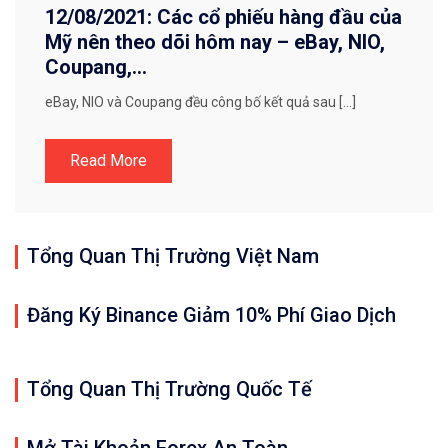
12/08/2021: Các cổ phiếu hàng đầu của
Mỹ nên theo dõi hôm nay – eBay, NIO,
Coupang,…
eBay, NIO và Coupang đều công bố kết quả sau […]
Read More
Tổng Quan Thị Trường Việt Nam
Đăng Ký Binance Giảm 10% Phí Giao Dịch
Tổng Quan Thị Trường Quốc Tế
Mở Tài Khoản Forex An Toàn