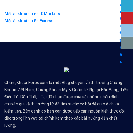
Mở tài khoản trên ICMarkets
Mở tài khoản trên Exness
ChungKhoanForex.com là một Blog chuyên về thị trường Chứng
Khoán Việt Nam, Chứng Khoán Mỹ & Quốc Tế, Ngoại Hối, Vàng, Tiền
Điện Tử, Dầu Thô,... Tại đây bạn được chia sẻ những nhận định
chuyên gia về thị trường từ đó tìm ra các cơ hội để giao dịch và
kiếm tiền. Bên cạnh đó bạn còn được tiếp cận nguồn kiến thức dồi
dào trong lĩnh vực tài chính kèm theo các bài hướng dẫn chất
lượng.