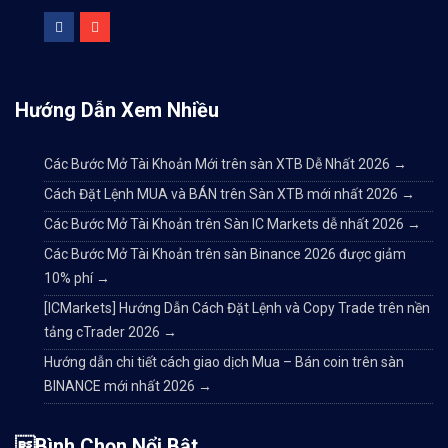
Hướng Dẫn Xem Nhiều
Các Bước Mở Tài Khoản Mới trên sàn XTB Dễ Nhất 2026
→
Cách Đặt Lệnh MUA và BÁN trên Sàn XTB mới nhất 2026
→
Các Bước Mở Tài Khoản trên Sàn IC Markets dễ nhất 2026
→
Các Bước Mở Tài Khoản trên sàn Binance 2026 được giảm
10% phí
→
[ICMarkets] Hướng Dẫn Cách Đặt Lệnh và Copy Trade trên nền
tảng cTrader 2026
→
Hướng dẫn chi tiết cách giao dịch Mua – Bán coin trên sàn
BINANCE mới nhất 2026
→
Bình Chọn Nổi Bật